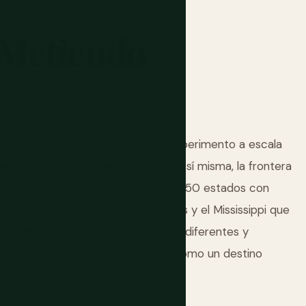
Metiendo
Bélgica o Tailandia lo son. Es un experimento a escala
ertad individual, la persona hecha a sí misma, la frontera
millones de kilómetros cuadrados y 50 estados con
diferentes. La California que visitas y el Mississippi que
imas diferentes, culturas de comida diferentes y
iudadano y estado. Tratar a EE.UU. como un destino
nico. Las partes son el punto.