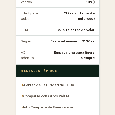
ventas
10%)
Edad para
21 (estrictamente
beber
enforced)
ESTA
Solicita antes de volar
Seguro
Esencial —mínimo $100k+
AC
Empaca una capa ligera
adentro
siempre
ENLACES RÁPIDOS
Alertas de Seguridad de EE.UU.
Comparar con Otros Países
Info Completa de Emergencia