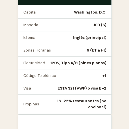
Capital
Washington, D.C.
Moneda
USD ($)
Idioma
Inglés (principal)
Zonas Horarias
6 (ET a HI)
Electricidad
120V, Tipo A/B (pines planos)
Código Telefónico
+1
Visa
ESTA $21 (VWP) o visa B-2
18–22% restaurantes (no
Propinas
opcional)