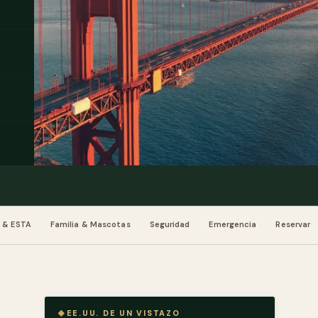
a & ESTA
Familia & Mascotas
Seguridad
Emergencia
Reservar
EE.UU. DE UN VISTAZO