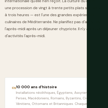
internationale qu'elle n'en reçoit. La culture du meze —
une procession de vingt à trente petits plats sur deux
à trois heures — est l'une des grandes expériences
culinaires de Méditerranée. Ne planifiez pas d'activités
l'après-midi après un déjeuner chypriote. Il n'y aura pas
d'activités l'après-midi.
10 000 ans d'histoire
Installations néolithiques, Égyptiens, Assyriens,
Perses, Macédoniens, Romains, Byzantins, Croisés,
Vénitiens, Ottomans et Britanniques. Chaque