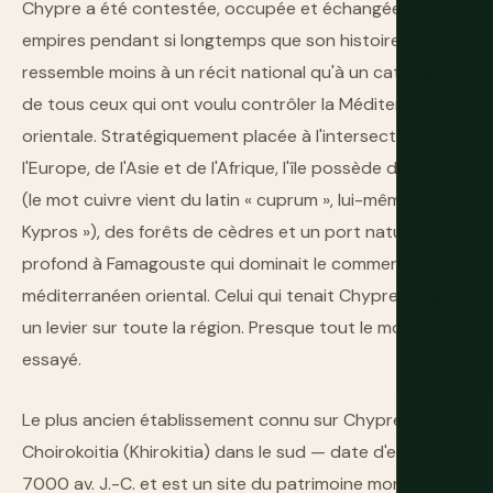
Chypre a été contestée, occupée et échangée entre
empires pendant si longtemps que son histoire
ressemble moins à un récit national qu'à un catalogue
de tous ceux qui ont voulu contrôler la Méditerranée
orientale. Stratégiquement placée à l'intersection de
l'Europe, de l'Asie et de l'Afrique, l'île possède du cuivre
(le mot cuivre vient du latin « cuprum », lui-même de «
Kypros »), des forêts de cèdres et un port naturel
profond à Famagouste qui dominait le commerce
méditerranéen oriental. Celui qui tenait Chypre tenait
un levier sur toute la région. Presque tout le monde a
essayé.
Le plus ancien établissement connu sur Chypre —
Choirokoitia (Khirokitia) dans le sud — date d'environ
7000 av. J.-C. et est un site du patrimoine mondial de