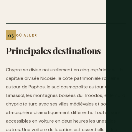
OÙ ALLER
Principales
destinations
Chypre se divise naturellement en cinq expériences : la
capitale divisée Nicosie, la côte patrimoniale romaine
autour de Paphos, le sud cosmopolite autour de
Limassol, les montagnes boisées du Troodos, et le nord
chypriote turc avec ses villes médiévales et son
atmosphère dramatiquement différente. Toutes sont
accessibles en voiture en deux heures les unes des
autres. Une voiture de location est essentielle — les