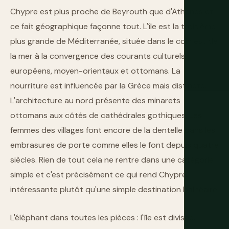
Chypre est plus proche de Beyrouth que d'Athènes et
ce fait géographique façonne tout. L'île est la troisième
plus grande de Méditerranée, située dans le coin est de
la mer à la convergence des courants culturels
européens, moyen-orientaux et ottomans. La
nourriture est influencée par la Grèce mais distincte.
L'architecture au nord présente des minarets
ottomans aux côtés de cathédrales gothiques. Les
femmes des villages font encore de la dentelle dans les
embrasures de porte comme elles le font depuis quatre
siècles. Rien de tout cela ne rentre dans une catégorie
simple et c'est précisément ce qui rend Chypre
intéressante plutôt qu'une simple destination balnéaire.
L'éléphant dans toutes les pièces : l'île est divisée.