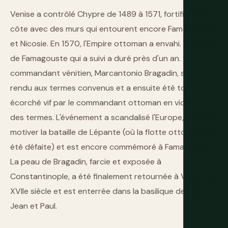
Venise a contrôlé Chypre de 1489 à 1571, fortifiant la
côte avec des murs qui entourent encore Famagouste
et Nicosie. En 1570, l'Empire ottoman a envahi. Le siège
de Famagouste qui a suivi a duré près d'un an. Son
commandant vénitien, Marcantonio Bragadin, s'est
rendu aux termes convenus et a ensuite été torturé et
écorché vif par le commandant ottoman en violation
des termes. L'événement a scandalisé l'Europe, a aidé à
motiver la bataille de Lépante (où la flotte ottomane a
été défaite) et est encore commémoré à Famagouste.
La peau de Bragadin, farcie et exposée à
Constantinople, a été finalement retournée à Venise au
XVIIe siècle et est enterrée dans la basilique des Saints
Jean et Paul.