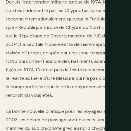
Depuis l'intervention militaire turque de 1974, le tiers
nord est administré par les Chypriotes turcs et n'est
reconnu internationalement que par la Turquie en tant
que « République turque de Chypre du Nord ». Le sud
est la République de Chypre, membre de l'UE depuis
2004. La capitale Nicosie est la dernière capitale
divisée d'Europe, coupée par une zone tampon de
l'ONU qui contient encore des bâtiments abandonnés
figés en 1974. Ce n'est pas de l'histoire ancienne — c'est
la réalité actuelle d'une blessure qui n'a pas cicatrisé, et
la comprendre fait partie de la compréhension de
l'endroit où vous êtes.
La bonne nouvelle pratique pour les voyageurs : depuis
2003, les points de passage sont ouverts. Vous pouvez
marcher du sud chypriote grec au nord chypriote turc