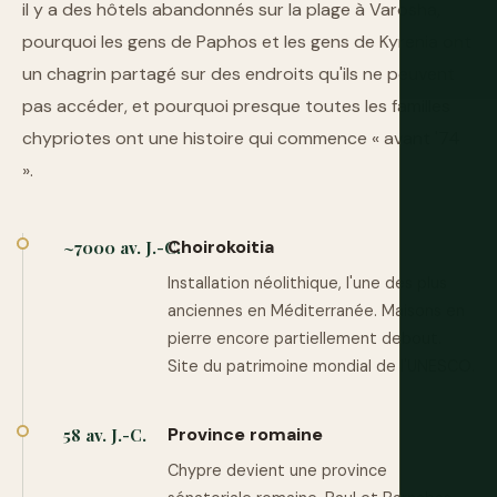
il y a des hôtels abandonnés sur la plage à Varosha,
pourquoi les gens de Paphos et les gens de Kyrenia ont
un chagrin partagé sur des endroits qu'ils ne peuvent
pas accéder, et pourquoi presque toutes les familles
chypriotes ont une histoire qui commence « avant '74
».
Choirokoitia
~7000 av. J.-C.
Installation néolithique, l'une des plus
anciennes en Méditerranée. Maisons en
pierre encore partiellement debout.
Site du patrimoine mondial de l'UNESCO.
Province romaine
58 av. J.-C.
Chypre devient une province