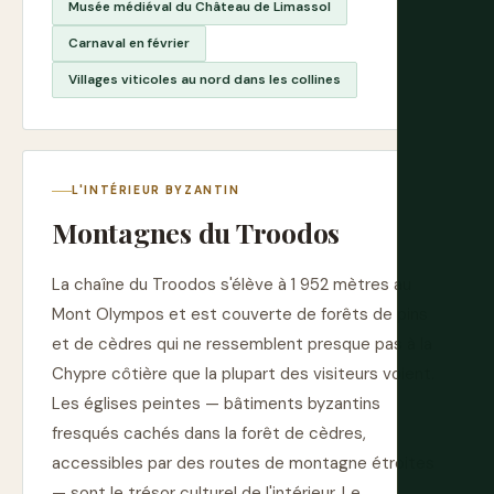
Musée médiéval du Château de Limassol
Carnaval en février
Villages viticoles au nord dans les collines
L'INTÉRIEUR BYZANTIN
Montagnes du Troodos
La chaîne du Troodos s'élève à 1 952 mètres au
Mont Olympos et est couverte de forêts de pins
et de cèdres qui ne ressemblent presque pas à la
Chypre côtière que la plupart des visiteurs voient.
Les églises peintes — bâtiments byzantins
fresqués cachés dans la forêt de cèdres,
accessibles par des routes de montagne étroites
— sont le trésor culturel de l'intérieur. Le