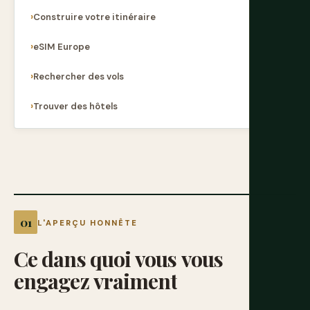
Construire votre itinéraire
eSIM Europe
Rechercher des vols
Trouver des hôtels
L'APERÇU HONNÊTE
Ce
dans
quoi
vous
vous
engagez
vraiment