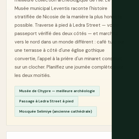
meilleure collection archéologique de l'île. Le
Musée municipal Leventis raconte l'histoire
stratifiée de Nicosie de la manière la plus honnête
possible. Traverse à pied à Ledra Street — votre
passeport vérifié des deux côtés — et marchez
vers le nord dans un monde différent : café turc sur
une terrasse à côté d'une église gothique
convertie, l'appel à la prière d'un minaret construit
sur un clocher. Planifiez une journée complète pour
les deux moitiés.
Musée de Chypre — meilleure archéologie
Passage à Ledra Street à pied
Mosquée Selimiye (ancienne cathédrale)