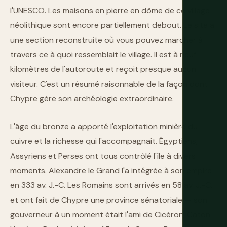
l'UNESCO. Les maisons en pierre en dôme de ce village
néolithique sont encore partiellement debout. Le site a
une section reconstruite où vous pouvez marcher à
travers ce à quoi ressemblait le village. Il est à neuf
kilomètres de l'autoroute et reçoit presque aucun
visiteur. C'est un résumé raisonnable de la façon dont
Chypre gère son archéologie extraordinaire.
L'âge du bronze a apporté l'exploitation minière du
cuivre et la richesse qui l'accompagnait. Égyptiens,
Assyriens et Perses ont tous contrôlé l'île à divers
moments. Alexandre le Grand l'a intégrée à son empire
en 333 av. J.-C. Les Romains sont arrivés en 58 av. J.-C.
et ont fait de Chypre une province sénatoriale — son
gouverneur à un moment était l'ami de Cicéron, Caton.