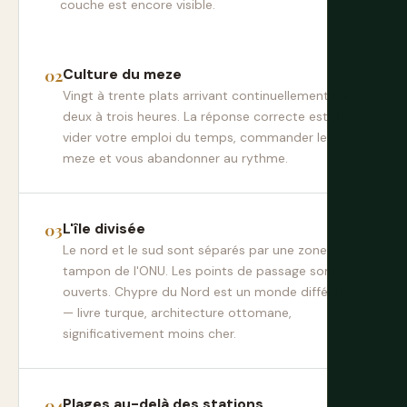
couche est encore visible.
Culture du meze
Vingt à trente plats arrivant continuellement sur
deux à trois heures. La réponse correcte est de
vider votre emploi du temps, commander le
meze et vous abandonner au rythme.
L'île divisée
Le nord et le sud sont séparés par une zone
tampon de l'ONU. Les points de passage sont
ouverts. Chypre du Nord est un monde différent
— livre turque, architecture ottomane,
significativement moins cher.
Plages au-delà des stations