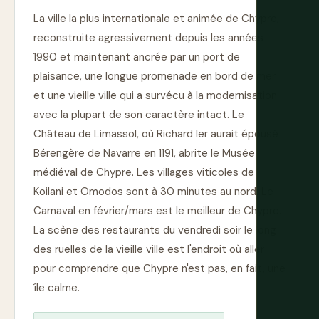
La ville la plus internationale et animée de Chypre,
reconstruite agressivement depuis les années
1990 et maintenant ancrée par un port de
plaisance, une longue promenade en bord de mer
et une vieille ville qui a survécu à la modernisation
avec la plupart de son caractère intact. Le
Château de Limassol, où Richard Ier aurait épousé
Bérengère de Navarre en 1191, abrite le Musée
médiéval de Chypre. Les villages viticoles de
Koilani et Omodos sont à 30 minutes au nord. Le
Carnaval en février/mars est le meilleur de Chypre.
La scène des restaurants du vendredi soir le long
des ruelles de la vieille ville est l'endroit où aller
pour comprendre que Chypre n'est pas, en fait, une
île calme.