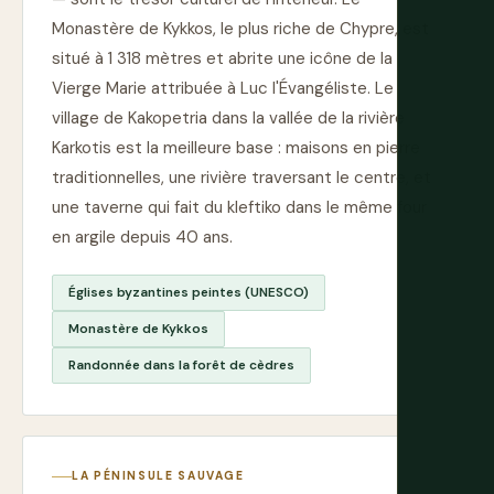
Monastère de Kykkos, le plus riche de Chypre, est
situé à 1 318 mètres et abrite une icône de la
Vierge Marie attribuée à Luc l'Évangéliste. Le
village de Kakopetria dans la vallée de la rivière
Karkotis est la meilleure base : maisons en pierre
traditionnelles, une rivière traversant le centre, et
une taverne qui fait du kleftiko dans le même four
en argile depuis 40 ans.
Églises byzantines peintes (UNESCO)
Monastère de Kykkos
Randonnée dans la forêt de cèdres
LA PÉNINSULE SAUVAGE