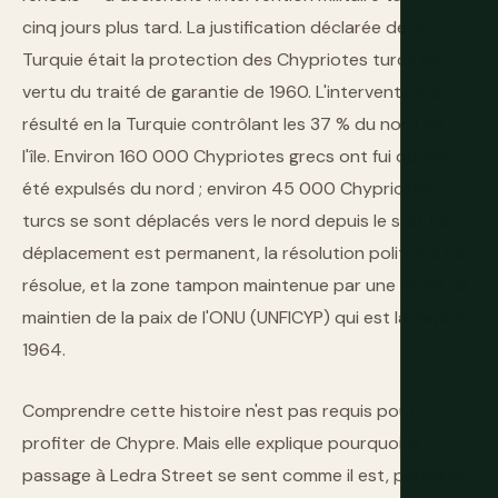
cinq jours plus tard. La justification déclarée de la
Turquie était la protection des Chypriotes turcs en
vertu du traité de garantie de 1960. L'intervention a
résulté en la Turquie contrôlant les 37 % du nord de
l'île. Environ 160 000 Chypriotes grecs ont fui ou ont
été expulsés du nord ; environ 45 000 Chypriotes
turcs se sont déplacés vers le nord depuis le sud. Le
déplacement est permanent, la résolution politique non
résolue, et la zone tampon maintenue par une force de
maintien de la paix de l'ONU (UNFICYP) qui est là depuis
1964.
Comprendre cette histoire n'est pas requis pour
profiter de Chypre. Mais elle explique pourquoi le
passage à Ledra Street se sent comme il est, pourquoi