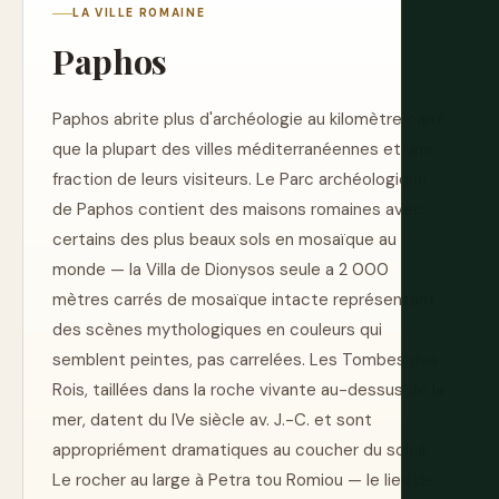
LA VILLE ROMAINE
Paphos
Paphos abrite plus d'archéologie au kilomètre carré
que la plupart des villes méditerranéennes et une
fraction de leurs visiteurs. Le Parc archéologique
de Paphos contient des maisons romaines avec
certains des plus beaux sols en mosaïque au
monde — la Villa de Dionysos seule a 2 000
mètres carrés de mosaïque intacte représentant
des scènes mythologiques en couleurs qui
semblent peintes, pas carrelées. Les Tombes des
Rois, taillées dans la roche vivante au-dessus de la
mer, datent du IVe siècle av. J.-C. et sont
appropriément dramatiques au coucher du soleil.
Le rocher au large à Petra tou Romiou — le lieu de