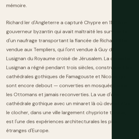
mémoire.
Richard Ier d'Angleterre a capturé Chypre en 1191 à un
gouverneur byzantin qui avait maltraité les survivants
d'un naufrage transportant la fiancée de Richard. Il l'a
vendue aux Templiers, qui l'ont vendue à Guy de
Lusignan du Royaume croisé de Jérusalem. La dynastie
Lusignan a régné pendant trois siècles, construisant les
cathédrales gothiques de Famagouste et Nicosie qui
sont encore debout — converties en mosquées sous
les Ottomans et jamais reconverties. La vue d'une
cathédrale gothique avec un minaret là où devrait être
le clocher, dans une ville largement chypriote turque,
est l'une des expériences architecturales les plus
étranges d'Europe.