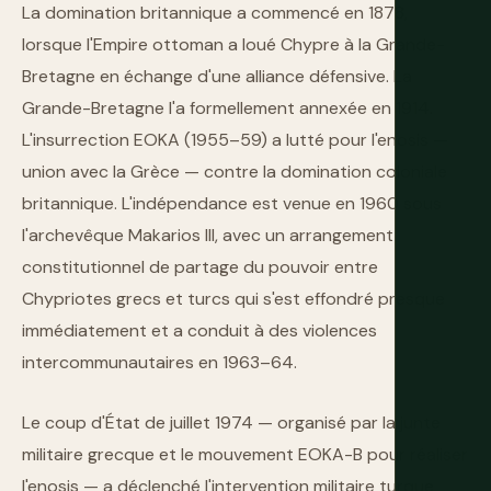
La domination britannique a commencé en 1878,
lorsque l'Empire ottoman a loué Chypre à la Grande-
Bretagne en échange d'une alliance défensive. La
Grande-Bretagne l'a formellement annexée en 1914.
L'insurrection EOKA (1955–59) a lutté pour l'enosis —
union avec la Grèce — contre la domination coloniale
britannique. L'indépendance est venue en 1960 sous
l'archevêque Makarios III, avec un arrangement
constitutionnel de partage du pouvoir entre
Chypriotes grecs et turcs qui s'est effondré presque
immédiatement et a conduit à des violences
intercommunautaires en 1963–64.
Le coup d'État de juillet 1974 — organisé par la junte
militaire grecque et le mouvement EOKA-B pour réaliser
l'enosis — a déclenché l'intervention militaire turque