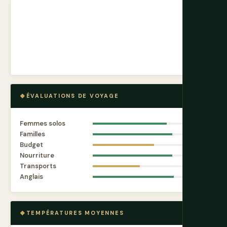
ÉVALUATIONS DE VOYAGE
Femmes solos
8.2
Familles
8.8
Budget
6.8
Nourriture
8.8
Transports
5.2
Anglais
9.0
TEMPÉRATURES MOYENNES