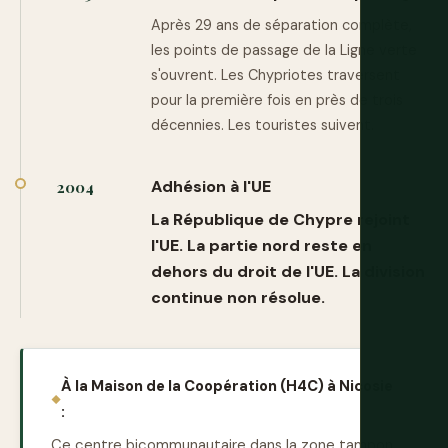
Après 29 ans de séparation complète,
les points de passage de la Ligne verte
s'ouvrent. Les Chypriotes traversent
pour la première fois en près de trois
décennies. Les touristes suivent.
Adhésion à l'UE
2004
La République de Chypre rejoint
l'UE. La partie nord reste en
dehors du droit de l'UE. La division
continue non résolue.
À la Maison de la Coopération (H4C) à Nicosie
:
Ce centre bicommunautaire dans la zone tampon