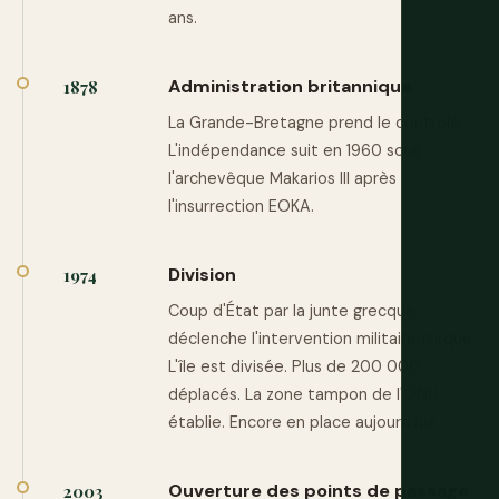
ans.
Administration britannique
1878
La Grande-Bretagne prend le contrôle.
L'indépendance suit en 1960 sous
l'archevêque Makarios III après
l'insurrection EOKA.
Division
1974
Coup d'État par la junte grecque
déclenche l'intervention militaire turque.
L'île est divisée. Plus de 200 000
déplacés. La zone tampon de l'ONU
établie. Encore en place aujourd'hui.
Ouverture des points de passage
2003