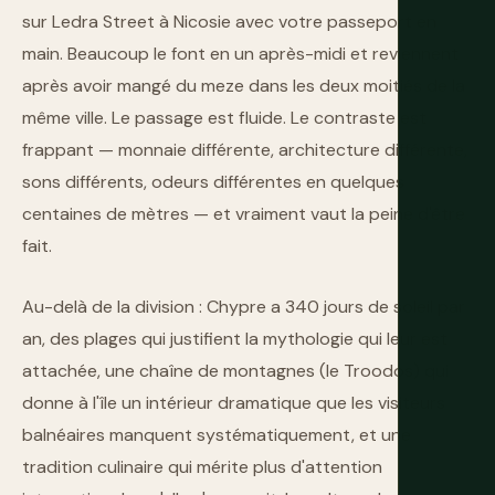
sur Ledra Street à Nicosie avec votre passeport en
main. Beaucoup le font en un après-midi et reviennent
après avoir mangé du meze dans les deux moitiés de la
même ville. Le passage est fluide. Le contraste est
frappant — monnaie différente, architecture différente,
sons différents, odeurs différentes en quelques
centaines de mètres — et vraiment vaut la peine d'être
fait.
Au-delà de la division : Chypre a 340 jours de soleil par
an, des plages qui justifient la mythologie qui leur est
attachée, une chaîne de montagnes (le Troodos) qui
donne à l'île un intérieur dramatique que les visiteurs
balnéaires manquent systématiquement, et une
tradition culinaire qui mérite plus d'attention