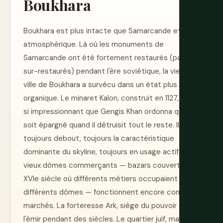
Boukhara
Boukhara est plus intacte que Samarcande et plus
atmosphérique. Là où les monuments de
Samarcande ont été fortement restaurés (parfois
sur-restaurés) pendant l'ère soviétique, la vieille
ville de Boukhara a survécu dans un état plus
organique. Le minaret Kalon, construit en 1127, était
si impressionnant que Gengis Khan ordonna qu'il
soit épargné quand il détruisit tout le reste. Il est
toujours debout, toujours la caractéristique
dominante du skyline, toujours en usage actif. Les
vieux dômes commerçants — bazars couverts du
XVIe siècle où différents métiers occupaient
différents dômes — fonctionnent encore comme
marchés. La forteresse Ark, siège du pouvoir de
l'émir pendant des siècles. Le quartier juif, maison