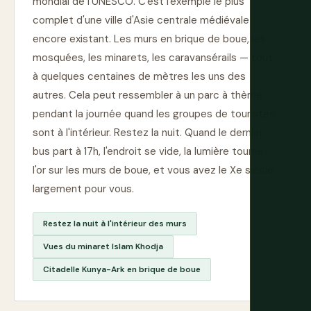
mondial de l'UNESCO. C'est l'exemple le plus
complet d'une ville d'Asie centrale médiévale
encore existant. Les murs en brique de boue, les
mosquées, les minarets, les caravansérails — tout
à quelques centaines de mètres les uns des
autres. Cela peut ressembler à un parc à thème
pendant la journée quand les groupes de touristes
sont à l'intérieur. Restez la nuit. Quand le dernier
bus part à 17h, l'endroit se vide, la lumière tourne
l'or sur les murs de boue, et vous avez le Xe siècle
largement pour vous.
Restez la nuit à l'intérieur des murs
Vues du minaret Islam Khodja
Citadelle Kunya-Ark en brique de boue