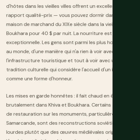
d'hôtes dans les vieilles villes offrent un excellent
rapport qualité-prix — vous pouvez dormir dans une
maison de marchand du XIXe siècle dans la vieille ville de
Boukhara pour 40 $ par nuit. La nourriture est
exceptionnelle. Les gens sont parmi les plus hospitaliers
au monde, d'une manière qui n'a rien à voir avec
l'infrastructure touristique et tout à voir avec une
tradition culturelle qui considère l'accueil d'un invité
comme une forme d'honneur.
Les mises en garde honnêtes : il fait chaud en été —
brutalement dans Khiva et Boukhara. Certains travaux
de restauration sur les monuments, particulièrement à
Samarcande, sont des reconstructions soviétiques
lourdes plutôt que des œuvres médiévales originales.