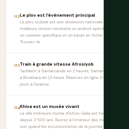
Le plov est l'événement principal
Le plov ouzbek est une obsession nationale et la
meilleure version nécessite un endroit spécifique,
un cuisinier spécifique et un kazan en fonte.
Trouvez-le.
Train à grande vitesse Afrosiyob
Tachkent à Samarcande en 2 heures, Samarcande
à Boukhara en 1,5 heure. Réservez en ligne 2-3
jours à l'avance.
Khiva est un musée vivant
La ville intérieure murée d'Ichon-Qala est habitée
depuis 2 500 ans. Restez à l'intérieur des murs la
nuit quand les excursionnistes de la journée