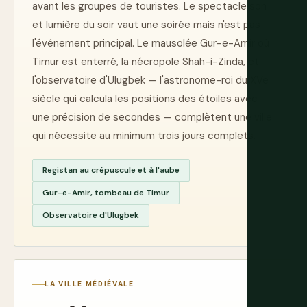
avant les groupes de touristes. Le spectacle son
et lumière du soir vaut une soirée mais n'est pas
l'événement principal. Le mausolée Gur-e-Amir où
Timur est enterré, la nécropole Shah-i-Zinda, et
l'observatoire d'Ulugbek — l'astronome-roi du XVe
siècle qui calcula les positions des étoiles avec
une précision de secondes — complètent une ville
qui nécessite au minimum trois jours complets.
Registan au crépuscule et à l'aube
Gur-e-Amir, tombeau de Timur
Observatoire d'Ulugbek
LA VILLE MÉDIÉVALE