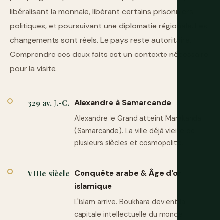
libéralisant la monnaie, libérant certains prisonniers
politiques, et poursuivant une diplomatie régionale. Les
changements sont réels. Le pays reste autoritaire.
Comprendre ces deux faits est un contexte nécessaire
pour la visite.
Alexandre à Samarcande
329 av. J.-C.
Alexandre le Grand atteint Marakanda
(Samarcande). La ville déjà vieille de
plusieurs siècles et cosmopolite.
Conquête arabe & Âge d'or
VIIIe siècle
islamique
L'islam arrive. Boukhara devient la
capitale intellectuelle du monde