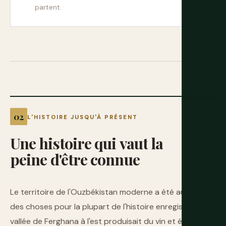
partent.
L'HISTOIRE JUSQU'À PRÉSENT
Une
histoire
qui
vaut
la
peine
d'être
connue
Le territoire de l'Ouzbékistan moderne a été au centre
des choses pour la plupart de l'histoire enregistrée. La
vallée de Ferghana à l'est produisait du vin et était