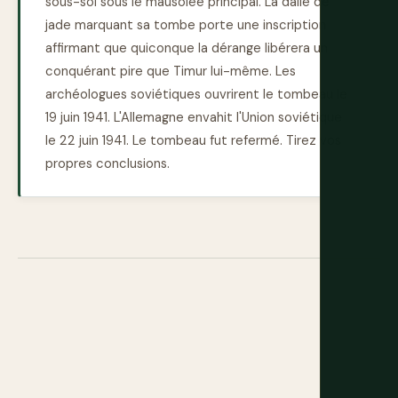
sous-sol sous le mausolée principal. La dalle de
jade marquant sa tombe porte une inscription
affirmant que quiconque la dérange libérera un
conquérant pire que Timur lui-même. Les
archéologues soviétiques ouvrirent le tombeau le
19 juin 1941. L'Allemagne envahit l'Union soviétique
le 22 juin 1941. Le tombeau fut refermé. Tirez vos
propres conclusions.