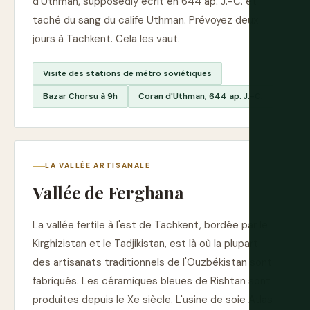
d'Uthman, supposedly écrit en 644 ap. J.-C. et
taché du sang du calife Uthman. Prévoyez deux
jours à Tachkent. Cela les vaut.
Visite des stations de métro soviétiques
Bazar Chorsu à 9h
Coran d'Uthman, 644 ap. J.-C.
LA VALLÉE ARTISANALE
Vallée de Ferghana
La vallée fertile à l'est de Tachkent, bordée par le
Kirghizistan et le Tadjikistan, est là où la plupart
des artisanats traditionnels de l'Ouzbékistan sont
fabriqués. Les céramiques bleues de Rishtan sont
produites depuis le Xe siècle. L'usine de soie Atlas