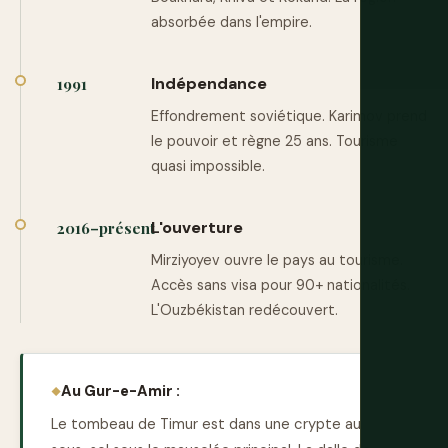
absorbée dans l'empire.
Indépendance
1991
Effondrement soviétique. Karimov prend
le pouvoir et règne 25 ans. Tourisme
quasi impossible.
L'ouverture
2016–présent
Mirziyoyev ouvre le pays au tourisme.
Accès sans visa pour 90+ nationalités.
L'Ouzbékistan redécouvert.
Au Gur-e-Amir :
Le tombeau de Timur est dans une crypte au