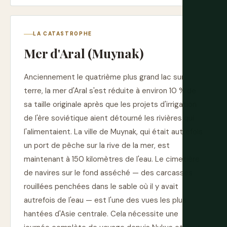
LA CATASTROPHE
Mer d'Aral (Muynak)
Anciennement le quatrième plus grand lac sur
terre, la mer d'Aral s'est réduite à environ 10 % de
sa taille originale après que les projets d'irrigation
de l'ère soviétique aient détourné les rivières qui
l'alimentaient. La ville de Muynak, qui était autrefois
un port de pêche sur la rive de la mer, est
maintenant à 150 kilomètres de l'eau. Le cimetière
de navires sur le fond asséché — des carcasses
rouillées penchées dans le sable où il y avait
autrefois de l'eau — est l'une des vues les plus
hantées d'Asie centrale. Cela nécessite une