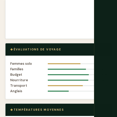
ÉVALUATIONS DE VOYAGE
Femmes solo
7.0
Familles
8.2
Budget
8.8
Nourriture
8.7
Transport
7.5
Anglais
4.5
TEMPÉRATURES MOYENNES