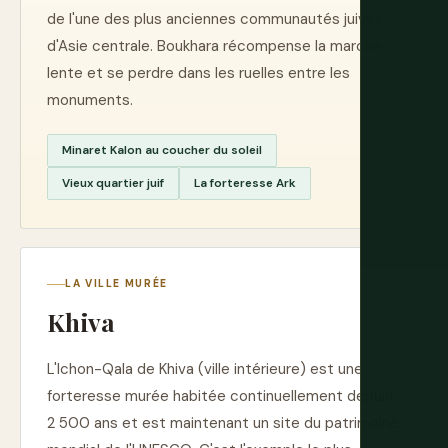
de l'une des plus anciennes communautés juives
d'Asie centrale. Boukhara récompense la marche
lente et se perdre dans les ruelles entre les
monuments.
Minaret Kalon au coucher du soleil
Vieux quartier juif
La forteresse Ark
LA VILLE MURÉE
Khiva
L'Ichon-Qala de Khiva (ville intérieure) est une
forteresse murée habitée continuellement depuis
2 500 ans et est maintenant un site du patrimoine