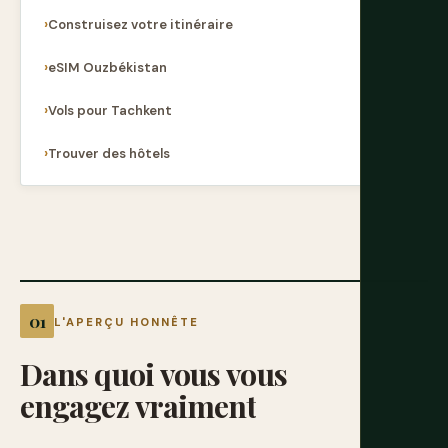
Construisez votre itinéraire
eSIM Ouzbékistan
Vols pour Tachkent
Trouver des hôtels
L'APERÇU HONNÊTE
Dans
quoi
vous
vous
engagez
vraiment