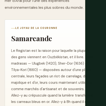
mer d'Aral pour l'une des expériences
environnementales les plus sobres du monde.
LE JOYAU DE LA COURONNE
Samarcande
Le Registan est la raison pour laquelle la plupart
des gens viennent en Ouzbékistan, et il livre. Trois
madrasas — Ulugbek (1420), Sher-Dor (1636) et
Tilya-Kori (1660) — disposées autour d'une place
centrale, leurs façades un riot de carrelage, de
majolique et d'or, leurs cours maintenant utilisées
comme marchés d'artisanat et de souvenirs.
Allez-y au crépuscule quand la lumière transforme
les carreaux bleus en or. Allez-y à 8h quand il ouvre