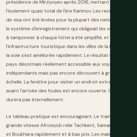
présidence de Mirziyoyev après 2016, mettant fin à
l'isolement quasi total de l'ère Karimov. Les restrictions
de visa ont été levées pour la plupart des nationalités,
le système d'enregistrement qui obligeait les voyageurs
à tamponner à chaque hôtel a été simplifié, et
l'infrastructure touristique dans les villes de la Route de
la soie s'est améliorée rapidement. Le résultat est un
pays désormais réellement accessible aux voyageurs
indépendants mais pas encore découvert à grande
échelle. La fenêtre pour visiter un endroit extraordinaire
avant l'arrivée des foules est encore ouverte. Cela ne
durera pas éternellement.
Le tableau pratique est encourageant. Le train à
grande vitesse Afrosiyob relie Tachkent, Samarcande
et Boukhara rapidement et à bas prix. Les maisons