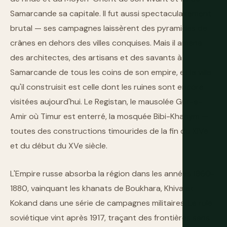
Samarcande sa capitale. Il fut aussi spectaculairement
brutal — ses campagnes laissèrent des pyramides de
crânes en dehors des villes conquises. Mais il amena
des architectes, des artisans et des savants à
Samarcande de tous les coins de son empire, et la ville
qu'il construisit est celle dont les ruines sont encore
visitées aujourd'hui. Le Registan, le mausolée Gur-e-
Amir où Timur est enterré, la mosquée Bibi-Khanym —
toutes des constructions timourides de la fin du XIVe
et du début du XVe siècle.
L'Empire russe absorba la région dans les années 1860-
1880, vainquant les khanats de Boukhara, Khiva et
Kokand dans une série de campagnes militaires. Le rule
soviétique vint après 1917, traçant des frontières sans