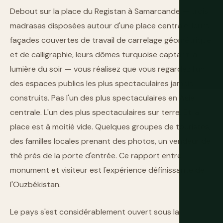
Debout sur la place du Registan à Samarcande — trois
madrasas disposées autour d'une place centrale, leurs
façades couvertes de travail de carrelage géométrique
et de calligraphie, leurs dômes turquoise captant la
lumière du soir — vous réalisez que vous regardez l'un
des espaces publics les plus spectaculaires jamais
construits. Pas l'un des plus spectaculaires en Asie
centrale. L'un des plus spectaculaires sur terre. Et la
place est à moitié vide. Quelques groupes de touristes,
des familles locales prenant des photos, un vendeur de
thé près de la porte d'entrée. Ce rapport entre
monument et visiteur est l'expérience définissante de
l'Ouzbékistan.
Le pays s'est considérablement ouvert sous la