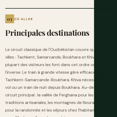
OÙ ALLER
Principales
destinations
Le circuit classique de l'Ouzbékistan couvre quatre
villes : Tachkent, Samarcande, Boukhara et Khiva. La
plupart des visiteurs les font dans cet ordre ou
l'inverse. Le train à grande vitesse gère efficacement
Tachkent-Samarcande-Boukhara. Khiva nécessite un
vol ou un train de nuit depuis Boukhara. Au-delà du
circuit principal : la vallée de Ferghana pour les
traditions artisanales, les montagnes de Nourataou
pour la randonnée et les séjours chez l'habitant, et la