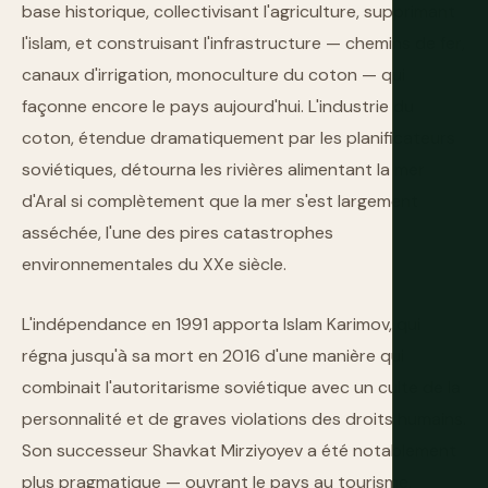
base historique, collectivisant l'agriculture, supprimant
l'islam, et construisant l'infrastructure — chemins de fer,
canaux d'irrigation, monoculture du coton — qui
façonne encore le pays aujourd'hui. L'industrie du
coton, étendue dramatiquement par les planificateurs
soviétiques, détourna les rivières alimentant la mer
d'Aral si complètement que la mer s'est largement
asséchée, l'une des pires catastrophes
environnementales du XXe siècle.
L'indépendance en 1991 apporta Islam Karimov, qui
régna jusqu'à sa mort en 2016 d'une manière qui
combinait l'autoritarisme soviétique avec un culte de la
personnalité et de graves violations des droits humains.
Son successeur Shavkat Mirziyoyev a été notablement
plus pragmatique — ouvrant le pays au tourisme,