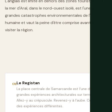
L'anglais est limité en dehors des zones touristiques. Et
la mer d'Aral, dans le nord-ouest isolé, est l'une des plus
grandes catastrophes environnementales de l'histoire
humaine et vaut la peine d'être comprise avant de
visiter la région.
Le Registan
La place centrale de Samarcande est l'une des
grandes expériences architecturales sur terre.
Allez-y au crépuscule. Revenez-y à l'aube. Ce sont
des expériences différentes.