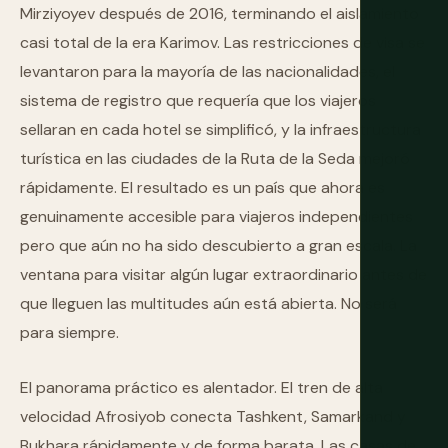
Mirziyoyev después de 2016, terminando el aislamiento
casi total de la era Karimov. Las restricciones de visa se
levantaron para la mayoría de las nacionalidades, el
sistema de registro que requería que los viajeros
sellaran en cada hotel se simplificó, y la infraestructura
turística en las ciudades de la Ruta de la Seda mejoró
rápidamente. El resultado es un país que ahora es
genuinamente accesible para viajeros independientes
pero que aún no ha sido descubierto a gran escala. La
ventana para visitar algún lugar extraordinario antes de
que lleguen las multitudes aún está abierta. No será
para siempre.
El panorama práctico es alentador. El tren de alta
velocidad Afrosiyob conecta Tashkent, Samarkand y
Bukhara rápidamente y de forma barata. Las casas de