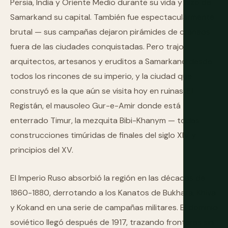
Persia, India y Oriente Medio durante su vida y hizo de
Samarkand su capital. También fue espectacularmente
brutal — sus campañas dejaron pirámides de cráneos
fuera de las ciudades conquistadas. Pero trajo
arquitectos, artesanos y eruditos a Samarkand desde
todos los rincones de su imperio, y la ciudad que
construyó es la que aún se visita hoy en ruinas. El
Registán, el mausoleo Gur-e-Amir donde está
enterrado Timur, la mezquita Bibi-Khanym — todas
construcciones timúridas de finales del siglo XIV y
principios del XV.
El Imperio Ruso absorbió la región en las décadas de
1860-1880, derrotando a los Kanatos de Bukhara, Khiva
y Kokand en una serie de campañas militares. El dominio
soviético llegó después de 1917, trazando fronteras sin