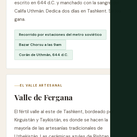
escrito en 644 d.C. y manchado con la sangre del
Califa Uthmán. Dedica dos días en Tashkent. Se los
gana.
Recorrido por estaciones del metro soviético
Bazar Chorsu a las 9am
Corán de Uthmán, 644 d.C.
EL VALLE ARTESANAL
Valle de Fergana
El fértil valle al este de Tashkent, bordeado por
Kirguistán y Tayikistán, es donde se hacen la
mayoría de las artesanías tradicionales de
Uzbekistán. Las cerámicas azules de Rishtan se