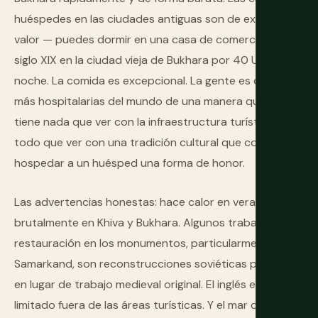
huéspedes en las ciudades antiguas son de excelente
valor — puedes dormir en una casa de comerciante del
siglo XIX en la ciudad vieja de Bukhara por 40 USD la
noche. La comida es excepcional. La gente es de las
más hospitalarias del mundo de una manera que no
tiene nada que ver con la infraestructura turística y
todo que ver con una tradición cultural que considera
hospedar a un huésped una forma de honor.
Las advertencias honestas: hace calor en verano —
brutalmente en Khiva y Bukhara. Algunos trabajos de
restauración en los monumentos, particularmente en
Samarkand, son reconstrucciones soviéticas pesadas
en lugar de trabajo medieval original. El inglés es
limitado fuera de las áreas turísticas. Y el mar de Aral,