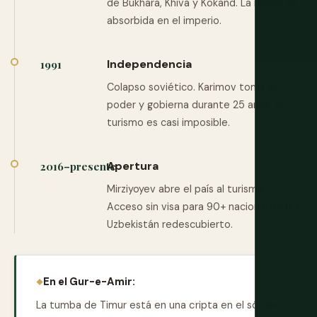
de Bukhara, Khiva y Kokand. La región es
absorbida en el imperio.
Independencia
1991
Colapso soviético. Karimov toma el
poder y gobierna durante 25 años. El
turismo es casi imposible.
Apertura
2016–presente
Mirziyoyev abre el país al turismo.
Acceso sin visa para 90+ nacionalidades.
Uzbekistán redescubierto.
En el Gur-e-Amir:
La tumba de Timur está en una cripta en el sótano