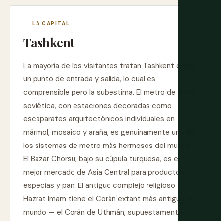
LA CAPITAL
Tashkent
La mayoría de los visitantes tratan Tashkent como
un punto de entrada y salida, lo cual es
comprensible pero la subestima. El metro de la era
soviética, con estaciones decoradas como
escaparates arquitectónicos individuales en
mármol, mosaico y araña, es genuinamente uno de
los sistemas de metro más hermosos del mundo.
El Bazar Chorsu, bajo su cúpula turquesa, es el
mejor mercado de Asia Central para productos,
especias y pan. El antiguo complejo religioso
Hazrat Imam tiene el Corán extant más antiguo del
mundo — el Corán de Uthmán, supuestamente