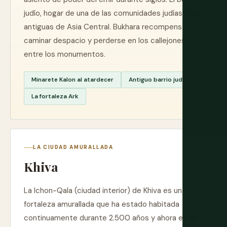
judío, hogar de una de las comunidades judías más
antiguas de Asia Central. Bukhara recompensa
caminar despacio y perderse en los callejones
entre los monumentos.
Minarete Kalon al atardecer
Antiguo barrio judío
La fortaleza Ark
LA CIUDAD AMURALLADA
Khiva
La Ichon-Qala (ciudad interior) de Khiva es una
fortaleza amurallada que ha estado habitada
continuamente durante 2.500 años y ahora es un