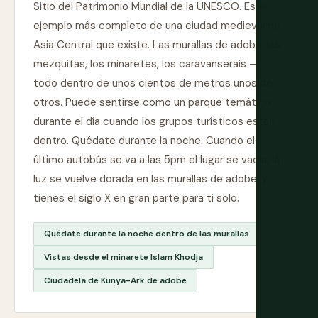
Sitio del Patrimonio Mundial de la UNESCO. Es el
ejemplo más completo de una ciudad medieval de
Asia Central que existe. Las murallas de adobe, las
mezquitas, los minaretes, los caravanserais —
todo dentro de unos cientos de metros unos de
otros. Puede sentirse como un parque temático
durante el día cuando los grupos turísticos están
dentro. Quédate durante la noche. Cuando el
último autobús se va a las 5pm el lugar se vacía, la
luz se vuelve dorada en las murallas de adobe, y
tienes el siglo X en gran parte para ti solo.
Quédate durante la noche dentro de las murallas
Vistas desde el minarete Islam Khodja
Ciudadela de Kunya-Ark de adobe