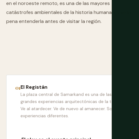
en el noroeste remoto, es una de las mayores
catástrofes ambientales de la historia humana y vale la
pena entenderla antes de visitar la región.
El Registán
La plaza central de Samarkand es una de las
grandes experiencias arquitectónicas de la tierra.
Ve al atardecer. Ve de nuevo al amanecer. Son
experiencias diferentes.