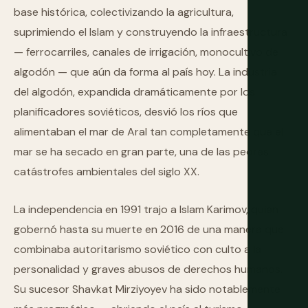
base histórica, colectivizando la agricultura,
suprimiendo el Islam y construyendo la infraestructura
— ferrocarriles, canales de irrigación, monocultivo de
algodón — que aún da forma al país hoy. La industria
del algodón, expandida dramáticamente por los
planificadores soviéticos, desvió los ríos que
alimentaban el mar de Aral tan completamente que el
mar se ha secado en gran parte, una de las peores
catástrofes ambientales del siglo XX.
La independencia en 1991 trajo a Islam Karimov, quien
gobernó hasta su muerte en 2016 de una manera que
combinaba autoritarismo soviético con culto a la
personalidad y graves abusos de derechos humanos.
Su sucesor Shavkat Mirziyoyev ha sido notablemente