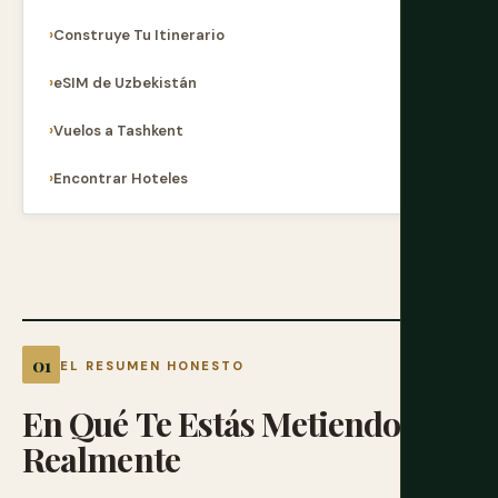
Construye Tu Itinerario
eSIM de Uzbekistán
Vuelos a Tashkent
Encontrar Hoteles
EL RESUMEN HONESTO
En
Qué
Te
Estás
Metiendo
Realmente