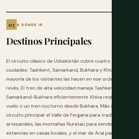
A DÓNDE IR
Destinos
Principales
El circuito clásico de Uzbekistán cubre cuatro
ciudades: Tashkent, Samarkand, Bukhara y Khiva. La
mayoría de los visitantes las hacen en ese orden o al
revés. El tren de alta velocidad maneja Tashkent-
Samarkand-Bukhara eficientemente. Khiva requiere un
vuelo o un tren nocturno desde Bukhara. Más allá del
circuito principal: el Valle de Fergana para tradiciones
artesanales, las montañas Nuratau para senderismo y
estancias en casas locales, y el mar de Aral para una de