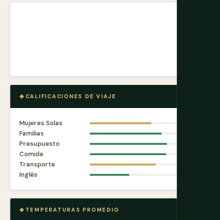
CALIFICACIONES DE VIAJE
Mujeres Solas
7.0
Familias
8.2
Presupuesto
8.8
Comida
8.7
Transporte
7.5
Inglés
4.5
TEMPERATURAS PROMEDIO