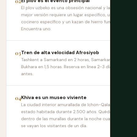
El plov es el evento principal
El plov uzbeko es una obsesión nacional y la
mejor versión requiere un lugar específico, un
cocinero específico y un kazan de hierro fundido.
Encuentra uno.
Tren de alta velocidad Afrosiyob
Tashkent a Samarkand en 2 horas, Samarkand a
Bukhara en 1,5 horas. Reserva en línea 2-3 días
antes.
Khiva es un museo viviente
La ciudad interior amurallada de Ichon-Qala ha
estado habitada durante 2.500 años. Quédate
dentro de las murallas durante la noche cuando
se vayan los visitantes de un día.