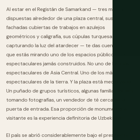
Al estar en el Registán de Samarkand — tres madrazas
dispuestas alrededor de una plaza central, sus
fachadas cubiertas de trabajos en azulejos
geométricos y caligrafía, sus cúpulas turquesas
capturando la luz del atardecer — te das cuenta de
que estás mirando uno de los espacios públicos más
espectaculares jamás construidos. No uno de los más
espectaculares de Asia Central. Uno de los más
espectaculares de la tierra. Y la plaza está medio vacía.
Un puñado de grupos turísticos, algunas familias locales
tomando fotografías, un vendedor de té cerca de la
puerta de entrada. Esa proporción de monumento a
visitante es la experiencia definitoria de Uzbekistán.
El país se abrió considerablemente bajo el presidente