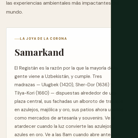
las experiencias ambientales más impactantes del
mundo.
LA JOYA DE LA CORONA
Samarkand
El Registán es la razón por la que la mayoría de la
gente viene a Uzbekistán, y cumple. Tres
madrazas — Ulugbek (1420), Sher-Dor (1636) y
Tilya-Kori (1660) — dispuestas alrededor de una
plaza central, sus fachadas un alboroto de trabajos
en azulejos, majólica y oro, sus patios ahora usados
como mercados de artesanía y souvenirs. Ve al
atardecer cuando la luz convierte las azulejos
azules en oro. Ve a las 8am cuando abre antes de