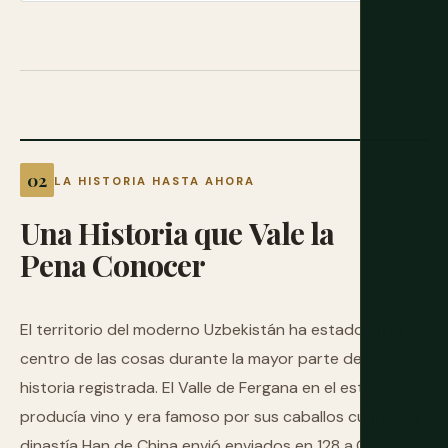
LA HISTORIA HASTA AHORA
Una
Historia
que
Vale
la
Pena
Conocer
El territorio del moderno Uzbekistán ha estado en el
centro de las cosas durante la mayor parte de la
historia registrada. El Valle de Fergana en el este
producía vino y era famoso por sus caballos cuando la
dinastía Han de China envió enviados en 128 a.C.