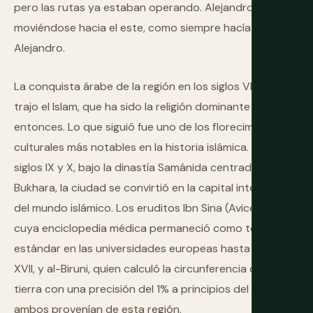
pero las rutas ya estaban operando. Alejandro siguió
moviéndose hacia el este, como siempre hacía
Alejandro.
La conquista árabe de la región en los siglos VII y VIII
trajo el Islam, que ha sido la religión dominante desde
entonces. Lo que siguió fue uno de los florecimientos
culturales más notables en la historia islámica. En los
siglos IX y X, bajo la dinastía Samánida centrada en
Bukhara, la ciudad se convirtió en la capital intelectual
del mundo islámico. Los eruditos Ibn Sina (Avicena),
cuya enciclopedia médica permaneció como texto
estándar en las universidades europeas hasta el siglo
XVII, y al-Biruni, quien calculó la circunferencia de la
tierra con una precisión del 1% a principios del siglo XI,
ambos provenían de esta región.