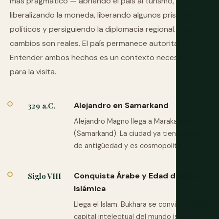
más pragmático — abriendo el país al turismo,
liberalizando la moneda, liberando algunos prisioneros
políticos y persiguiendo la diplomacia regional. Los
cambios son reales. El país permanece autoritario.
Entender ambos hechos es un contexto necesario
para la visita.
Alejandro en Samarkand
329 a.C.
Alejandro Magno llega a Marakanda
(Samarkand). La ciudad ya tiene siglos
de antigüedad y es cosmopolita.
Conquista Árabe y Edad de Oro
Siglo VIII
Islámica
Llega el Islam. Bukhara se convierte en la
capital intelectual del mundo islámico