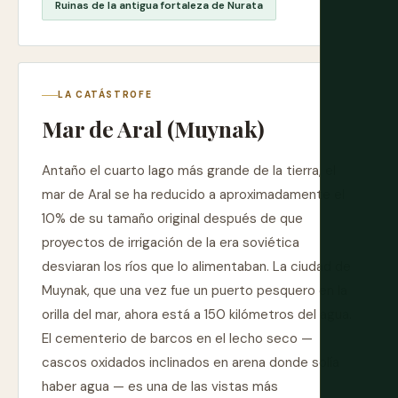
Ruinas de la antigua fortaleza de Nurata
LA CATÁSTROFE
Mar de Aral (Muynak)
Antaño el cuarto lago más grande de la tierra, el
mar de Aral se ha reducido a aproximadamente el
10% de su tamaño original después de que
proyectos de irrigación de la era soviética
desviaran los ríos que lo alimentaban. La ciudad de
Muynak, que una vez fue un puerto pesquero en la
orilla del mar, ahora está a 150 kilómetros del agua.
El cementerio de barcos en el lecho seco —
cascos oxidados inclinados en arena donde solía
haber agua — es una de las vistas más