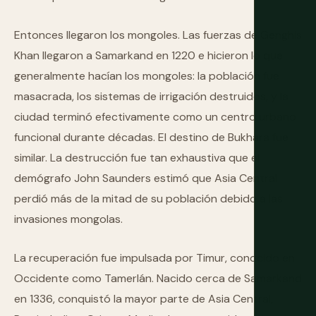
Entonces llegaron los mongoles. Las fuerzas de Genghis
Khan llegaron a Samarkand en 1220 e hicieron lo que
generalmente hacían los mongoles: la población fue
masacrada, los sistemas de irrigación destruidos, y la
ciudad terminó efectivamente como un centro urbano
funcional durante décadas. El destino de Bukhara fue
similar. La destrucción fue tan exhaustiva que el
demógrafo John Saunders estimó que Asia Central
perdió más de la mitad de su población debido a las
invasiones mongolas.
La recuperación fue impulsada por Timur, conocido en
Occidente como Tamerlán. Nacido cerca de Samarkand
en 1336, conquistó la mayor parte de Asia Central,