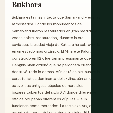
Bukhara
Bukhara está más intacta que Samarkand y es más
atmosférica. Donde los monumentos de
Samarkand fueron restaurados en gran medida (a
veces sobre-restaurados) durante la era
soviética, la ciudad vieja de Bukhara ha sobrevivido
en un estado más orgánico. El Minarete Kalon,
construido en 1127, fue tan impresionante que
Genghis Khan ordenó que se perdonara cuando
destruyó todo lo demás. Aún está en pie, aún es la
característica dominante del skyline, aún en uso
activo. Las antiguas cúpulas comerciales —
bazares cubiertos del siglo XVI donde diferentes
oficios ocupaban diferentes cúpulas — aún
funcionan como mercados. La fortaleza Ark, el
asiento de poder del emir durante siglos. El barrio