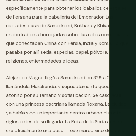
específicamente para obtener los 'caballos celestiales'
de Fergana para la caballería del Emperador. Las
ciudades oasis de Samarkand, Bukhara y Khiva se
encontraban a horcajadas sobre las rutas comerciales
que conectaban China con Persia, India y Roma. Lo que
pasaba por allí: seda, especias, papel, pólvora,
religiones, enfermedades e ideas.
Alejandro Magno llegó a Samarkand en 329 a.C.,
llamándola Marakanda, y supuestamente quedó
atónito por su tamaño y sofisticación. Se casó aquí
con una princesa bactriana llamada Roxana. La ciudad
ya había sido un importante centro urbano durante
siglos antes de su llegada. La Ruta de la Seda aún no
era oficialmente una cosa — ese marco vino después —