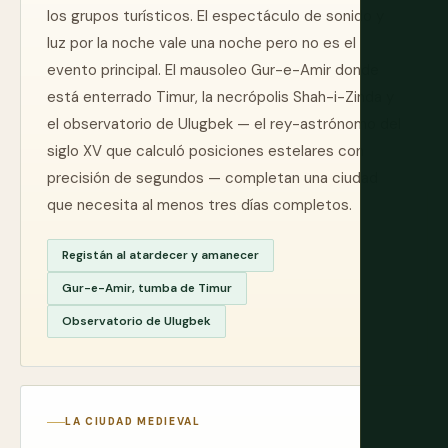
los grupos turísticos. El espectáculo de sonido y
luz por la noche vale una noche pero no es el
evento principal. El mausoleo Gur-e-Amir donde
está enterrado Timur, la necrópolis Shah-i-Zinda y
el observatorio de Ulugbek — el rey-astrónomo del
siglo XV que calculó posiciones estelares con
precisión de segundos — completan una ciudad
que necesita al menos tres días completos.
Registán al atardecer y amanecer
Gur-e-Amir, tumba de Timur
Observatorio de Ulugbek
LA CIUDAD MEDIEVAL