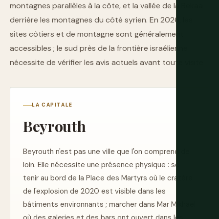
montagnes parallèles à la côte, et la vallée de la Bekaa
derrière les montagnes du côté syrien. En 2026, les
sites côtiers et de montagne sont généralement
accessibles ; le sud près de la frontière israélienne
nécessite de vérifier les avis actuels avant toute visite.
LA CAPITALE
Beyrouth
Beyrouth n'est pas une ville que l'on comprend de
loin. Elle nécessite une présence physique : se
tenir au bord de la Place des Martyrs où le cratère
de l'explosion de 2020 est visible dans les
bâtiments environnants ; marcher dans Mar Mikhael
où des galeries et des bars ont ouvert dans les