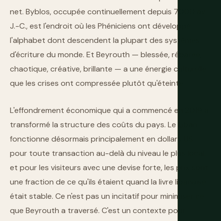
net. Byblos, occupée continuellement depuis 7000 av.
J.-C., est l'endroit où les Phéniciens ont développé
l'alphabet dont descendent la plupart des systèmes
d'écriture du monde. Et Beyrouth — blessée, réparée,
chaotique, créative, brillante — a une énergie culturelle
que les crises ont compressée plutôt qu'éteinte.
L'effondrement économique qui a commencé en 2019 a
transformé la structure des coûts du pays. Le Liban
fonctionne désormais principalement en dollars US
pour toute transaction au-delà du niveau le plus local,
et pour les visiteurs avec une devise forte, les prix sont
une fraction de ce qu'ils étaient quand la livre libanaise
était stable. Ce n'est pas un incitatif pour minimiser ce
que Beyrouth a traversé. C'est un contexte pour