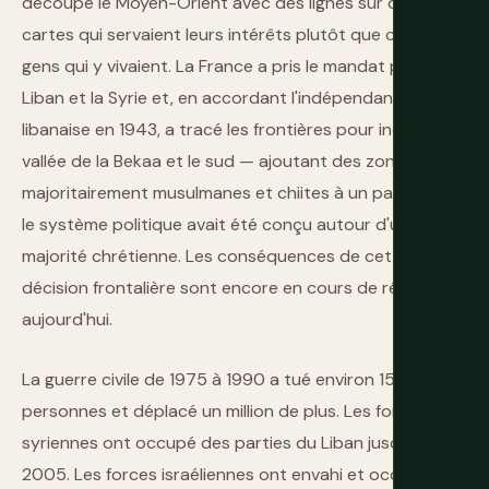
découpé le Moyen-Orient avec des lignes sur des
cartes qui servaient leurs intérêts plutôt que ceux des
gens qui y vivaient. La France a pris le mandat pour le
Liban et la Syrie et, en accordant l'indépendance
libanaise en 1943, a tracé les frontières pour inclure la
vallée de la Bekaa et le sud — ajoutant des zones
majoritairement musulmanes et chiites à un pays dont
le système politique avait été conçu autour d'une
majorité chrétienne. Les conséquences de cette
décision frontalière sont encore en cours de résolution
aujourd'hui.
La guerre civile de 1975 à 1990 a tué environ 150 000
personnes et déplacé un million de plus. Les forces
syriennes ont occupé des parties du Liban jusqu'en
2005. Les forces israéliennes ont envahi et occupé le