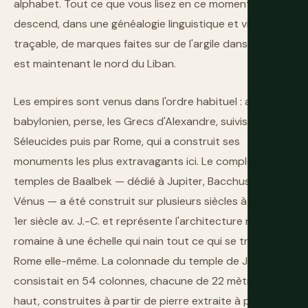
alphabet. Tout ce que vous lisez en ce moment
descend, dans une généalogie linguistique et visuelle
traçable, de marques faites sur de l'argile dans ce qui
est maintenant le nord du Liban.
Les empires sont venus dans l'ordre habituel : assyrien,
babylonien, perse, les Grecs d'Alexandre, suivis par les
Séleucides puis par Rome, qui a construit ses
monuments les plus extravagants ici. Le complexe de
temples de Baalbek — dédié à Jupiter, Bacchus et
Vénus — a été construit sur plusieurs siècles à partir du
1er siècle av. J.-C. et représente l'architecture religieuse
romaine à une échelle qui nain tout ce qui se trouve à
Rome elle-même. La colonnade du temple de Jupiter
consistait en 54 colonnes, chacune de 22 mètres de
haut, construites à partir de pierre extraite à proximité.