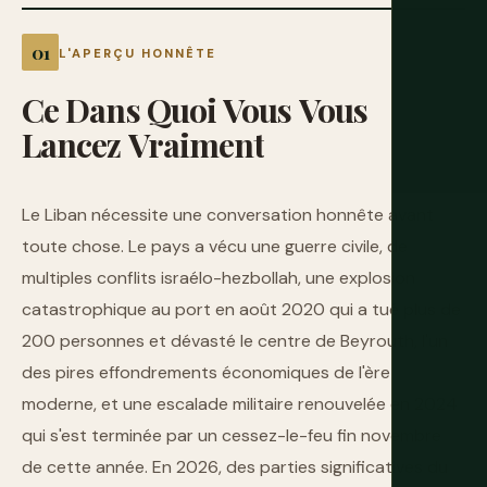
L'APERÇU HONNÊTE
Ce
Dans
Quoi
Vous
Vous
Lancez
Vraiment
Le Liban nécessite une conversation honnête avant
toute chose. Le pays a vécu une guerre civile, de
multiples conflits israélo-hezbollah, une explosion
catastrophique au port en août 2020 qui a tué plus de
200 personnes et dévasté le centre de Beyrouth, l'un
des pires effondrements économiques de l'ère
moderne, et une escalade militaire renouvelée en 2024
qui s'est terminée par un cessez-le-feu fin novembre
de cette année. En 2026, des parties significatives du