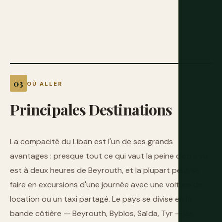
OÙ ALLER
Principales
Destinations
La compacité du Liban est l'un de ses grands
avantages : presque tout ce qui vaut la peine d'être vu
est à deux heures de Beyrouth, et la plupart peut se
faire en excursions d'une journée avec une voiture de
location ou un taxi partagé. Le pays se divise en la
bande côtière — Beyrouth, Byblos, Saïda, Tyr — les