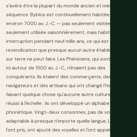
s'avère être la plupart du monde ancien et médiéval en
séquence. Byblos est continuellement habitée depuis
environ 7000 av. J.-C. — pas seulement visitée, pas
seulement utilisée saisonnièrement, mais habitée sans
interruption pendant neuf mille ans, ce qui est une
revendication que presque aucun autre établissement
sur terre ne peut faire. Les Phéniciens, qui sont apparus
ici autour de 1500 av. J.-C., n'étaient pas des
conquérants. Ils étaient des commerçants, des
navigateurs et des artisans qui ont changé l'histoire en
faisant quelque chose qu'aucune autre culture n'avait
réussi à l'échelle : ils ont développé un alphabet
phonétique. Vingt-deux consonnes, pas de voyelles,
adaptable à presque n'importe quelle langue. Les Grecs
l'ont pris, ont ajouté des voyelles et l'ont appelé