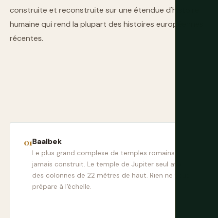
construite et reconstruite sur une étendue d'histoire
humaine qui rend la plupart des histoires européennes
récentes.
Baalbek
Le plus grand complexe de temples romains
jamais construit. Le temple de Jupiter seul avait
des colonnes de 22 mètres de haut. Rien ne vous
prépare à l'échelle.