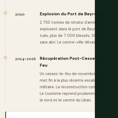
Explosion du Port de Beyrouth
2020
2 750 tonnes de nitrate d'ammonium
explosent dans le port de Beyrouth. 218
tués, plus de 7 000 blessés, 300 000
sans abri. Le centre-ville dévasté.
Récupération Post-Cessez-le-
2024–2026
Feu
Un cessez-le-feu de novembre 2024
met fin à la plus récente escalade
militaire. La reconstruction commence.
Le tourisme reprend prudemment dans
le nord et le centre du Liban.