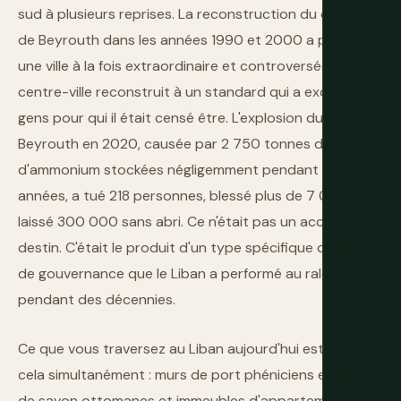
sud à plusieurs reprises. La reconstruction du centre
de Beyrouth dans les années 1990 et 2000 a produit
une ville à la fois extraordinaire et controversée — le
centre-ville reconstruit à un standard qui a exclu les
gens pour qui il était censé être. L'explosion du port de
Beyrouth en 2020, causée par 2 750 tonnes de nitrate
d'ammonium stockées négligemment pendant des
années, a tué 218 personnes, blessé plus de 7 000 et
laissé 300 000 sans abri. Ce n'était pas un accident du
destin. C'était le produit d'un type spécifique d'échec
de gouvernance que le Liban a performé au ralenti
pendant des décennies.
Ce que vous traversez au Liban aujourd'hui est tout
cela simultanément : murs de port phéniciens et usines
de savon ottomanes et immeubles d'appartements