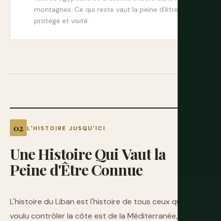
montagnes. Ce qui reste vaut la peine d'être
protégé et visité.
L'HISTOIRE JUSQU'ICI
Une
Histoire
Qui
Vaut
la
Peine
d'Être
Connue
L'histoire du Liban est l'histoire de tous ceux qui ont
voulu contrôler la côte est de la Méditerranée, ce qui