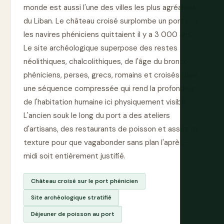
monde est aussi l'une des villes les plus agréables
du Liban. Le château croisé surplombe un port que
les navires phéniciens quittaient il y a 3 000 ans.
Le site archéologique superpose des restes
néolithiques, chalcolithiques, de l'âge du bronze,
phéniciens, perses, grecs, romains et croisés dans
une séquence compressée qui rend la profondeur
de l'habitation humaine ici physiquement visible.
L'ancien souk le long du port a des ateliers
d'artisans, des restaurants de poisson et assez de
texture pour que vagabonder sans plan l'après-
midi soit entièrement justifié.
Château croisé sur le port phénicien
Site archéologique stratifié
Déjeuner de poisson au port