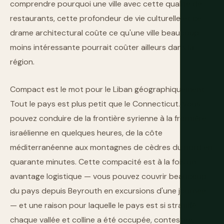
comprendre pourquoi une ville avec cette qualité de
restaurants, cette profondeur de vie culturelle et ce
drame architectural coûte ce qu'une ville beaucoup
moins intéressante pourrait coûter ailleurs dans la
région.
Compact est le mot pour le Liban géographiquement.
Tout le pays est plus petit que le Connecticut. Vous
pouvez conduire de la frontière syrienne à la frontière
israélienne en quelques heures, de la côte
méditerranéenne aux montagnes de cèdres du nord en
quarante minutes. Cette compacité est à la fois un
avantage logistique — vous pouvez couvrir beaucoup
du pays depuis Beyrouth en excursions d'une journée
— et une raison pour laquelle le pays est si stratifié :
chaque vallée et colline a été occupée, contestée,