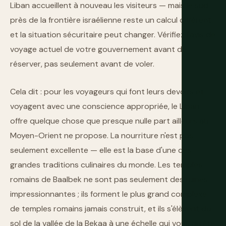
Liban accueillent à nouveau les visiteurs — mais le sud
près de la frontière israélienne reste un calcul différent,
et la situation sécuritaire peut changer. Vérifiez l'avis de
voyage actuel de votre gouvernement avant de
réserver, pas seulement avant de voler.
Cela dit : pour les voyageurs qui font leurs devoirs et
voyagent avec une conscience appropriée, le Liban
offre quelque chose que presque nulle part ailleurs au
Moyen-Orient ne propose. La nourriture n'est pas
seulement excellente — elle est la base d'une des
grandes traditions culinaires du monde. Les temples
romains de Baalbek ne sont pas seulement des ruines
impressionnantes ; ils forment le plus grand complexe
de temples romains jamais construit, et ils s'élèvent du
sol de la vallée de la Bekaa à une échelle qui vous arrête