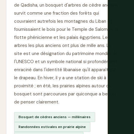
de Qadisha, un bosquet d'arbres de cèdre anciens
survit comme une fraction des forêts qui
couvraient autrefois les montagnes du Liban et
fournissaient le bois pour le Temple de Salomon, la
flotte phénicienne et les palais égyptiens. Les
arbres les plus anciens ont plus de mille ans. Le
site est une désignation du patrimoine mondial de
l'UNESCO et un symbole national si profondément
enraciné dans l'identité libanaise qu'il apparaît sur
le drapeau. En hiver, il y a une station de ski à
proximité ; en été, les prairies alpines autour du
bosquet sont parcourues par quiconque a besoin
de penser clairement.
Bosquet de cèdres anciens — millénaires
Randonnées estivales en prairie alpine