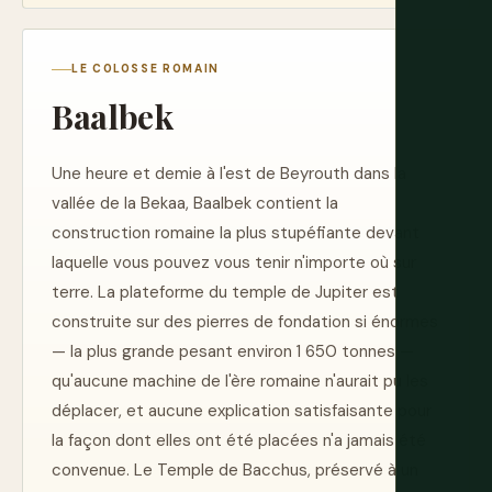
LE COLOSSE ROMAIN
Baalbek
Une heure et demie à l'est de Beyrouth dans la
vallée de la Bekaa, Baalbek contient la
construction romaine la plus stupéfiante devant
laquelle vous pouvez vous tenir n'importe où sur
terre. La plateforme du temple de Jupiter est
construite sur des pierres de fondation si énormes
— la plus grande pesant environ 1 650 tonnes —
qu'aucune machine de l'ère romaine n'aurait pu les
déplacer, et aucune explication satisfaisante pour
la façon dont elles ont été placées n'a jamais été
convenue. Le Temple de Bacchus, préservé à un