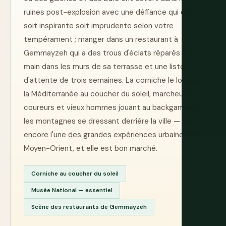
ruines post-explosion avec une défiance qui est
soit inspirante soit imprudente selon votre
tempérament ; manger dans un restaurant à
Gemmayzeh qui a des trous d'éclats réparés à la
main dans les murs de sa terrasse et une liste
d'attente de trois semaines. La corniche le long de
la Méditerranée au coucher du soleil, marcheurs,
coureurs et vieux hommes jouant au backgammon,
les montagnes se dressant derrière la ville — c'est
encore l'une des grandes expériences urbaines du
Moyen-Orient, et elle est bon marché.
Corniche au coucher du soleil
Musée National — essentiel
Scène des restaurants de Gemmayzeh