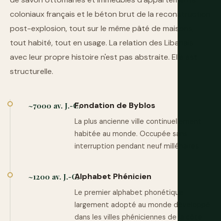
coloniaux français et le béton brut de la reconstruction
post-explosion, tout sur le même pâté de maisons,
tout habité, tout en usage. La relation des Libanais
avec leur propre histoire n'est pas abstraite. Elle est
structurelle.
Fondation de Byblos
~7000 av. J.-C.
La plus ancienne ville continuellement
habitée au monde. Occupée sans
interruption pendant neuf millénaires.
Alphabet Phénicien
~1200 av. J.-C.
Le premier alphabet phonétique
largement adopté au monde développé
dans les villes phéniciennes de la côte