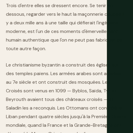
Trois d'entre elles se dressent encore. Se tenir en
dessous, regarder vers le haut la maçonnerie coupée il
y a deux mille ans à une taille qui défierait l'ingénierie
moderne, est l'un de ces moments d'émerveillement
humain authentique que l'on ne peut pas fabriquer de
toute autre façon.
Le christianisme byzantin a construit des églises sur
des temples païens. Les armées arabes sont arrivées
au 7e siècle et ont construit des mosquées. Les
Croisés sont venus en 1099 — Byblos, Saïda, Tyr et
Beyrouth avaient tous des châteaux croisés — et
Saladin les a reconquis. Les Ottomans ont contrôlé le
Liban pendant quatre siècles jusqu'à la Première Guerre
mondiale, quand la France et la Grande-Bretagne ont