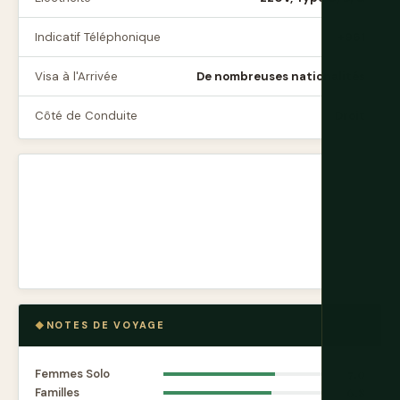
Indicatif Téléphonique
+961
Visa à l'Arrivée
De nombreuses nationalités
Côté de Conduite
Droit
NOTES DE VOYAGE
Femmes Solo
7.0
Familles
6.8