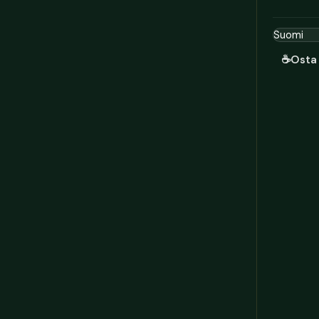
☕
Osta 