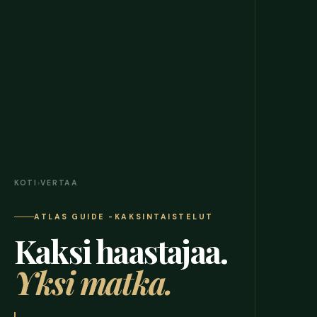
KOTI
›
VERTAA
ATLAS GUIDE -KAKSINTAISTELUT
Kaksi haastajaa.
Yksi matka.