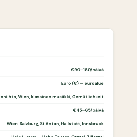
€90–160/päivä
Euro (€) — euroalue
ohiihto, Wien, klassinen musiikki, Gemütlichkeit
€45–65/päivä
Wien, Salzburg, St Anton, Hallstatt, Innsbruck