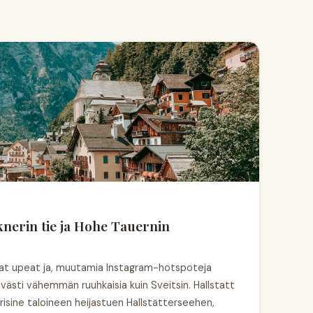
knerin tie ja Hohe Tauernin
vat upeat ja, muutamia Instagram-hotspoteja
västi vähemmän ruuhkaisia kuin Sveitsin. Hallstatt
isine taloineen heijastuen Hallstätterseehen,