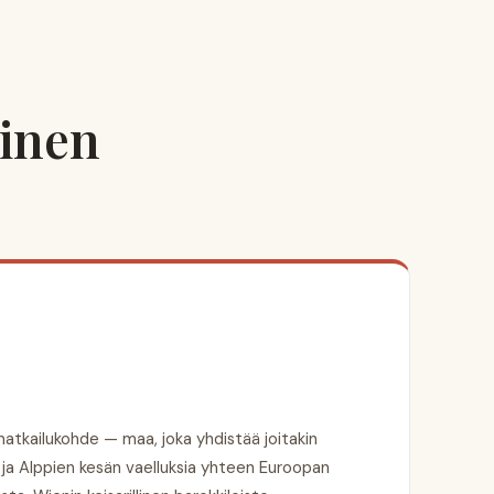
linen
matkailukohde — maa, joka yhdistää joitakin
 ja Alppien kesän vaelluksia yhteen Euroopan