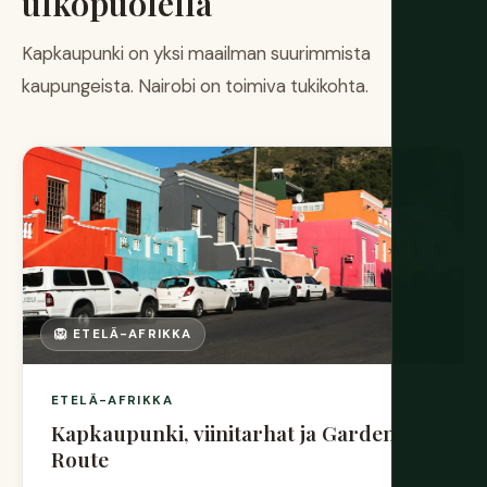
ulkopuolella
Kapkaupunki on yksi maailman suurimmista
kaupungeista. Nairobi on toimiva tukikohta.
🦁 ETELÄ-AFRIKKA
ETELÄ-AFRIKKA
Kapkaupunki, viinitarhat ja Garden
Route