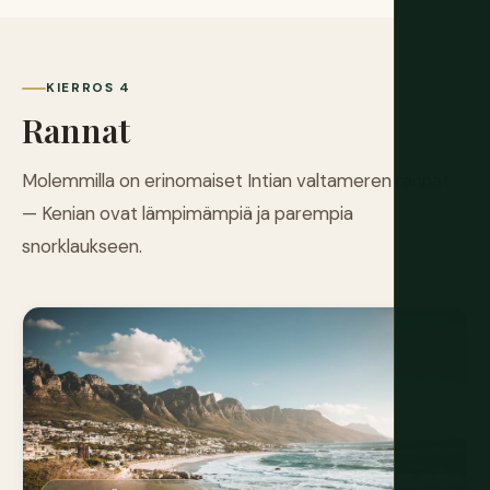
KIERROS 4
Rannat
Molemmilla on erinomaiset Intian valtameren rannat
— Kenian ovat lämpimämpiä ja parempia
snorklaukseen.