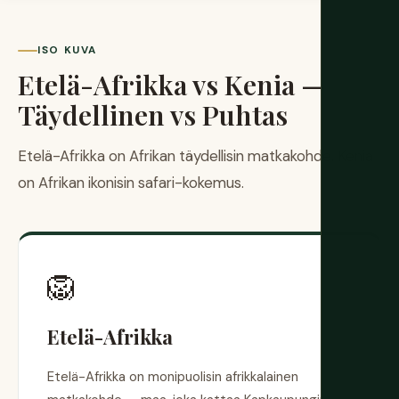
ISO KUVA
Etelä-Afrikka vs Kenia —
Täydellinen vs Puhtas
Etelä-Afrikka on Afrikan täydellisin matkakohde. Kenia
on Afrikan ikonisin safari-kokemus.
🦁
Etelä-Afrikka
Etelä-Afrikka on monipuolisin afrikkalainen