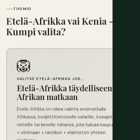
TUOMIO
Etelä-Afrikka vai Kenia —
Kumpi valita?
🦁
VALITSE ETELÄ-AFRIKKA JOS…
Etelä-Afrikka täydelliseen
Afrikan matkaan
Etelä-Afrikka on oikea valinta ensimatkalle
Afrikassa, budjettitietoiselle safarille, itseajetuille
reiteille tai kenelle tahansa, joka haluaa kaupungin
+ viinimaan + rannikon + eläimistön yhteen