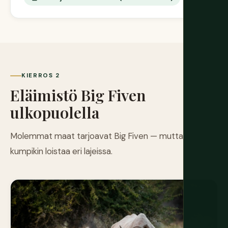
KIERROS 2
Eläimistö Big Fiven
ulkopuolella
Molemmat maat tarjoavat Big Fiven — mutta
kumpikin loistaa eri lajeissa.