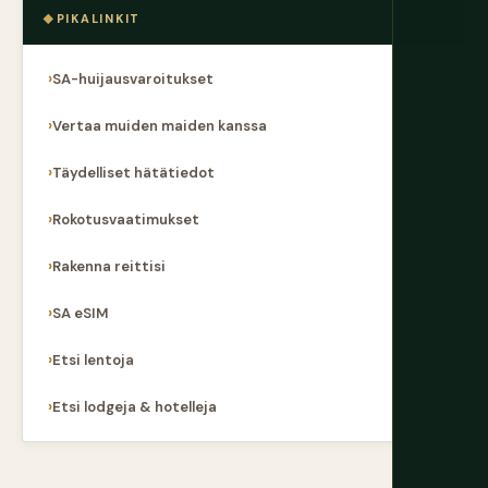
PIKALINKIT
SA-huijausvaroitukset
Vertaa muiden maiden kanssa
Täydelliset hätätiedot
Rokotusvaatimukset
Rakenna reittisi
SA eSIM
Etsi lentoja
Etsi lodgeja & hotelleja