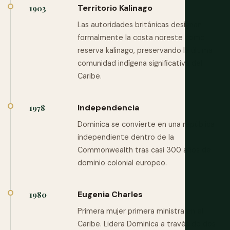
Territorio Kalinago
1903
Las autoridades británicas designan
formalmente la costa noreste como
reserva kalinago, preservando la última
comunidad indígena significativa del
Caribe.
Independencia
1978
Dominica se convierte en una república
independiente dentro de la
Commonwealth tras casi 300 años de
dominio colonial europeo.
Eugenia Charles
1980
Primera mujer primera ministra en el
Caribe. Lidera Dominica a través de dos