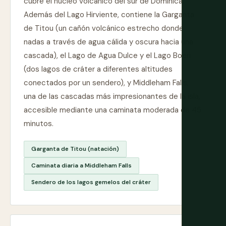
cubre el núcleo volcánico del sur de Dominica.
Además del Lago Hirviente, contiene la Garganta
de Titou (un cañón volcánico estrecho donde
nadas a través de agua cálida y oscura hacia una
cascada), el Lago de Agua Dulce y el Lago Boeri
(dos lagos de cráter a diferentes altitudes
conectados por un sendero), y Middleham Falls,
una de las cascadas más impresionantes de la isla,
accesible mediante una caminata moderada de 45
minutos.
Garganta de Titou (natación)
Caminata diaria a Middleham Falls
Sendero de los lagos gemelos del cráter