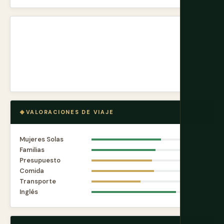
VALORACIONES DE VIAJE
Mujeres Solas
7.8
Familias
7.2
Presupuesto
6.8
Comida
7.0
Transporte
5.5
Inglés
9.5