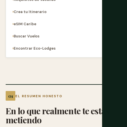
Crea tu Itinerario
eSIM Caribe
Buscar Vuelos
Encontrar Eco-Lodges
EL RESUMEN HONESTO
En
lo
que
realmente
te
estás
metiendo