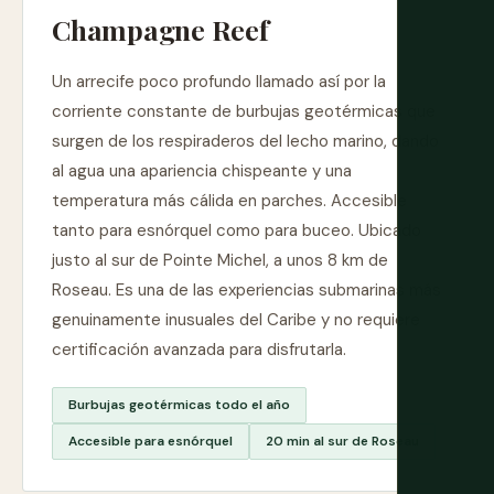
Champagne Reef
Un arrecife poco profundo llamado así por la
corriente constante de burbujas geotérmicas que
surgen de los respiraderos del lecho marino, dando
al agua una apariencia chispeante y una
temperatura más cálida en parches. Accesible
tanto para esnórquel como para buceo. Ubicado
justo al sur de Pointe Michel, a unos 8 km de
Roseau. Es una de las experiencias submarinas más
genuinamente inusuales del Caribe y no requiere
certificación avanzada para disfrutarla.
Burbujas geotérmicas todo el año
Accesible para esnórquel
20 min al sur de Roseau