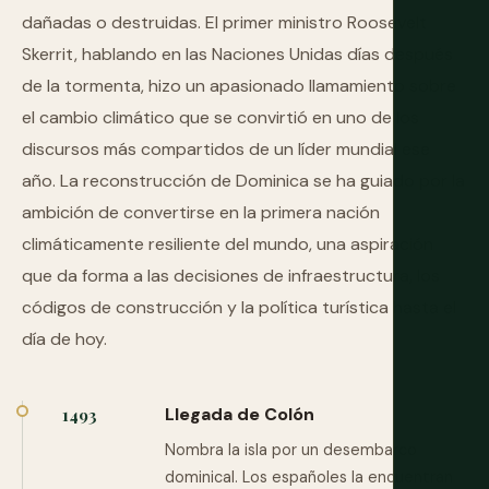
dañadas o destruidas. El primer ministro Roosevelt
Skerrit, hablando en las Naciones Unidas días después
de la tormenta, hizo un apasionado llamamiento sobre
el cambio climático que se convirtió en uno de los
discursos más compartidos de un líder mundial ese
año. La reconstrucción de Dominica se ha guiado por la
ambición de convertirse en la primera nación
climáticamente resiliente del mundo, una aspiración
que da forma a las decisiones de infraestructura, los
códigos de construcción y la política turística hasta el
día de hoy.
Llegada de Colón
1493
Nombra la isla por un desembarco
dominical. Los españoles la encuentran