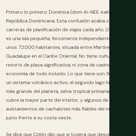
Primero lo primero: Dominica (dom-ih-NEE-kah) no es la
República Dominicana. Esta confusión acaba con
carreras de planificación de viajes cada año. Dominica
es una isla pequeña, ferozmente independiente, de
unos 72.000 habitantes, situada entre Martinica y
Guadalupe en el Caribe Oriental. No tiene cultura de
resorts de playa significativa, ni zona de casinos, ni
economía de todo incluido. Lo que tiene son 365 ríos,
un sistema volcánico activo, el segundo lago hirviente
más grande del planeta, selva tropical primaria que
cubre la mayor parte del interior, y algunos de los
avistamientos de cachalotes más fiables del mundo
justo frente a su costa oeste.
Se dice que Colón dijo que si tuviera que describir