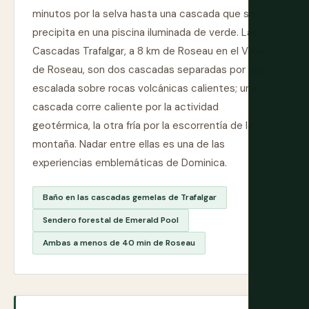
minutos por la selva hasta una cascada que se
precipita en una piscina iluminada de verde. Las
Cascadas Trafalgar, a 8 km de Roseau en el Valle
de Roseau, son dos cascadas separadas por una
escalada sobre rocas volcánicas calientes; una
cascada corre caliente por la actividad
geotérmica, la otra fría por la escorrentía de la
montaña. Nadar entre ellas es una de las
experiencias emblemáticas de Dominica.
Baño en las cascadas gemelas de Trafalgar
Sendero forestal de Emerald Pool
Ambas a menos de 40 min de Roseau