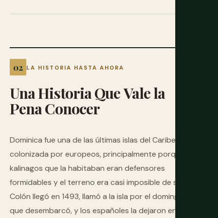
LA HISTORIA HASTA AHORA
Una
Historia
Que
Vale
la
Pena
Conocer
Dominica fue una de las últimas islas del Caribe en ser
colonizada por europeos, principalmente porque los
kalinagos que la habitaban eran defensores
formidables y el terreno era casi imposible de someter.
Colón llegó en 1493, llamó a la isla por el domingo en
que desembarcó, y los españoles la dejaron en gran