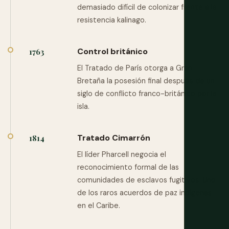
demasiado difícil de colonizar frente a la
resistencia kalinago.
Control británico
1763
El Tratado de París otorga a Gran
Bretaña la posesión final después de un
siglo de conflicto franco-británico por la
isla.
Tratado Cimarrón
1814
El líder Pharcell negocia el
reconocimiento formal de las
comunidades de esclavos fugitivos. Uno
de los raros acuerdos de paz indígenas
en el Caribe.