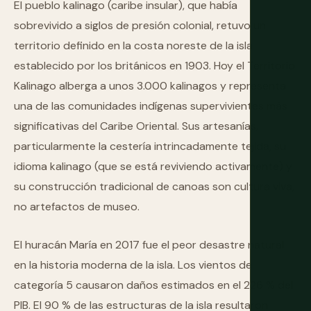
El pueblo kalinago (caribe insular), que había
sobrevivido a siglos de presión colonial, retuvo un
territorio definido en la costa noreste de la isla
establecido por los británicos en 1903. Hoy el Territorio
Kalinago alberga a unos 3.000 kalinagos y representa
una de las comunidades indígenas supervivientes más
significativas del Caribe Oriental. Sus artesanías,
particularmente la cestería intrincadamente tejida, su
idioma kalinago (que se está reviviendo activamente) y
su construcción tradicional de canoas son cultura viva,
no artefactos de museo.
El huracán María en 2017 fue el peor desastre natural
en la historia moderna de la isla. Los vientos de
categoría 5 causaron daños estimados en el 226 % del
PIB. El 90 % de las estructuras de la isla resultaron