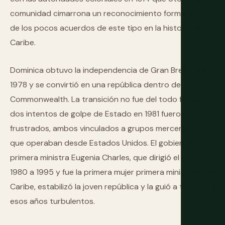
comunidad cimarrona un reconocimiento formal, uno
de los pocos acuerdos de este tipo en la historia del
Caribe.
Dominica obtuvo la independencia de Gran Bretaña en
1978 y se convirtió en una república dentro de la
Commonwealth. La transición no fue del todo fluida:
dos intentos de golpe de Estado en 1981 fueron
frustrados, ambos vinculados a grupos mercenarios
que operaban desde Estados Unidos. El gobierno de la
primera ministra Eugenia Charles, que dirigió el país de
1980 a 1995 y fue la primera mujer primera ministra en el
Caribe, estabilizó la joven república y la guió a través de
esos años turbulentos.