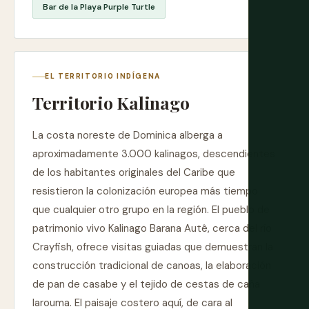
Bar de la Playa Purple Turtle
EL TERRITORIO INDÍGENA
Territorio Kalinago
La costa noreste de Dominica alberga a
aproximadamente 3.000 kalinagos, descendientes
de los habitantes originales del Caribe que
resistieron la colonización europea más tiempo
que cualquier otro grupo en la región. El pueblo de
patrimonio vivo Kalinago Barana Autê, cerca del río
Crayfish, ofrece visitas guiadas que demuestran la
construcción tradicional de canoas, la elaboración
de pan de casabe y el tejido de cestas de caña
larouma. El paisaje costero aquí, de cara al