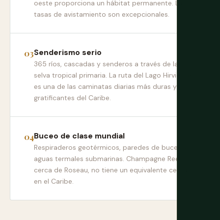
oeste proporciona un hábitat permanente. Las
tasas de avistamiento son excepcionales.
Senderismo serio
365 ríos, cascadas y senderos a través de la
selva tropical primaria. La ruta del Lago Hirviente
es una de las caminatas diarias más duras y
gratificantes del Caribe.
Buceo de clase mundial
Respiraderos geotérmicos, paredes de buceo y
aguas termales submarinas. Champagne Reef,
cerca de Roseau, no tiene un equivalente cercano
en el Caribe.