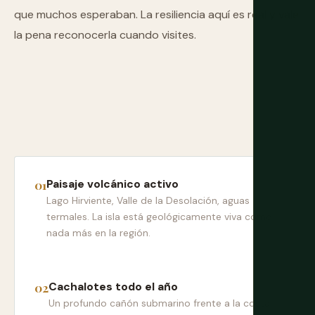
que muchos esperaban. La resiliencia aquí es real y vale
la pena reconocerla cuando visites.
Paisaje volcánico activo
Lago Hirviente, Valle de la Desolación, aguas
termales. La isla está geológicamente viva como
nada más en la región.
Cachalotes todo el año
Un profundo cañón submarino frente a la costa