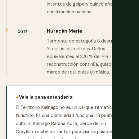
intentos de golpe y quince años de
construcción nacional.
Huracán María
2017
Tormenta de categoría 5 destruye el 90
% de las estructuras. Daños
equivalentes al 226 % del PIB. La
reconstrucción continúa, guiada por un
marco de resiliencia climática.
Vale la pena entenderlo:
El Territorio Kalinago no es un parque temático
turístico. Es una comunidad funcional. El pueblo
cultural Kalinago Barana Autê, cerca del río
Crayfish, recibe visitantes para visitas guiadas,