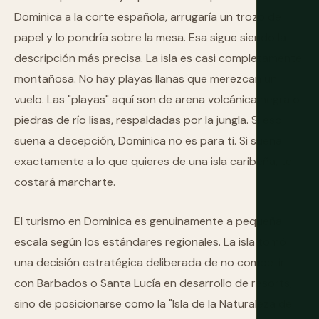
Dominica a la corte española, arrugaría un trozo de
papel y lo pondría sobre la mesa. Esa sigue siendo la
descripción más precisa. La isla es casi completamente
montañosa. No hay playas llanas que merezcan un
vuelo. Las "playas" aquí son de arena volcánica negra o
piedras de río lisas, respaldadas por la jungla. Si eso
suena a decepción, Dominica no es para ti. Si suena
exactamente a lo que quieres de una isla caribeña, te
costará marcharte.
El turismo en Dominica es genuinamente a pequeña
escala según los estándares regionales. La isla tomó
una decisión estratégica deliberada de no competir
con Barbados o Santa Lucía en desarrollo de resorts,
sino de posicionarse como la "Isla de la Naturaleza del