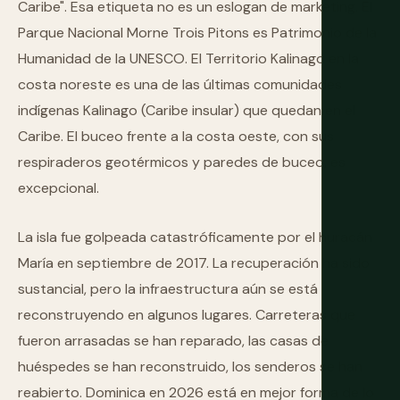
Caribe". Esa etiqueta no es un eslogan de marketing. El
Parque Nacional Morne Trois Pitons es Patrimonio de la
Humanidad de la UNESCO. El Territorio Kalinago en la
costa noreste es una de las últimas comunidades
indígenas Kalinago (Caribe insular) que quedan en el
Caribe. El buceo frente a la costa oeste, con sus
respiraderos geotérmicos y paredes de buceo, es
excepcional.
La isla fue golpeada catastróficamente por el huracán
María en septiembre de 2017. La recuperación ha sido
sustancial, pero la infraestructura aún se está
reconstruyendo en algunos lugares. Carreteras que
fueron arrasadas se han reparado, las casas de
huéspedes se han reconstruido, los senderos se han
reabierto. Dominica en 2026 está en mejor forma de lo