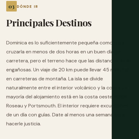
DÓNDE IR
Principales
Destinos
Dominica es lo suficientemente pequeña como para
cruzarla en menos de dos horas en un buen día de
carretera, pero el terreno hace que las distancias sean
engañosas. Un viaje de 20 km puede llevar 45 minutos
en carreteras de montaña. La isla se divide
naturalmente entre el interior volcánico y la costa. La
mayoría del alojamiento está en la costa oeste, entre
Roseau y Portsmouth. El interior requiere excursiones
de un día con guías. Date al menos una semana para
hacerle justicia.