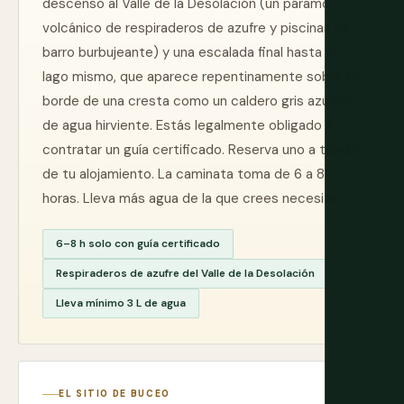
descenso al Valle de la Desolación (un páramo
volcánico de respiraderos de azufre y piscinas de
barro burbujeante) y una escalada final hasta el
lago mismo, que aparece repentinamente sobre el
borde de una cresta como un caldero gris azulado
de agua hirviente. Estás legalmente obligado a
contratar un guía certificado. Reserva uno a través
de tu alojamiento. La caminata toma de 6 a 8
horas. Lleva más agua de la que crees necesitar.
6–8 h solo con guía certificado
Respiraderos de azufre del Valle de la Desolación
Lleva mínimo 3 L de agua
EL SITIO DE BUCEO