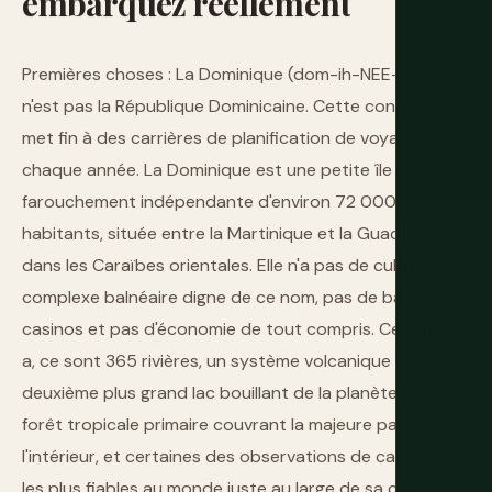
embarquez
réellement
Premières choses : La Dominique (dom-ih-NEE-kah)
n'est pas la République Dominicaine. Cette confusion
met fin à des carrières de planification de voyages
chaque année. La Dominique est une petite île
farouchement indépendante d'environ 72 000
habitants, située entre la Martinique et la Guadeloupe
dans les Caraïbes orientales. Elle n'a pas de culture de
complexe balnéaire digne de ce nom, pas de bande de
casinos et pas d'économie de tout compris. Ce qu'elle
a, ce sont 365 rivières, un système volcanique actif, le
deuxième plus grand lac bouillant de la planète, une
forêt tropicale primaire couvrant la majeure partie de
l'intérieur, et certaines des observations de cachalots
les plus fiables au monde juste au large de sa côte