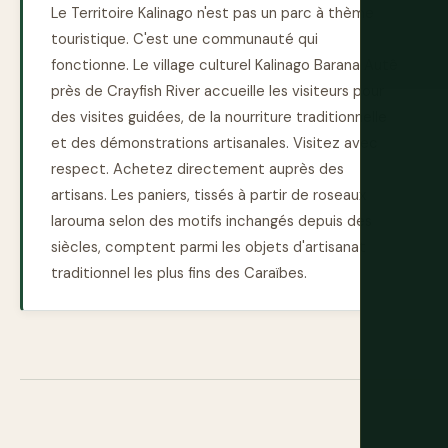
Le Territoire Kalinago n'est pas un parc à thème
touristique. C'est une communauté qui
fonctionne. Le village culturel Kalinago Barana Autê
près de Crayfish River accueille les visiteurs pour
des visites guidées, de la nourriture traditionnelle
et des démonstrations artisanales. Visitez avec
respect. Achetez directement auprès des
artisans. Les paniers, tissés à partir de roseaux
larouma selon des motifs inchangés depuis des
siècles, comptent parmi les objets d'artisanat
traditionnel les plus fins des Caraïbes.