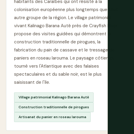
habitants des Caraïbes qui ont résisté à la
colonisation européenne plus longtemps que tout
autre groupe de la région. Le village patrimonial
vivant Kalinago Barana Autê près de Crayfish River
propose des visites guidées qui démontrent la
construction traditionnelle de pirogues, la
fabrication du pain de cassave et le tressage de
paniers en roseau larouma. Le paysage côtier ici,
tourné vers l'Atlantique avec des falaises
spectaculaires et du sable noir, est le plus
saisissant de l'île.
Village patrimonial Kalinago Barana Autê
Construction traditionnelle de pirogues
Artisanat du panier en roseau larouma