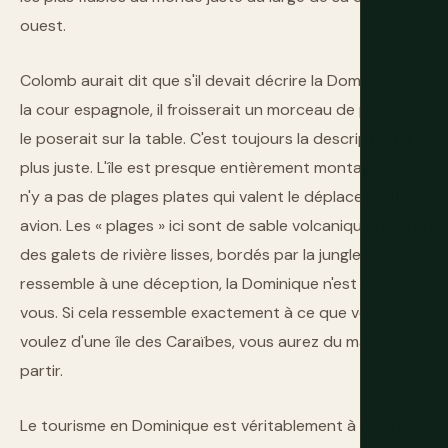
ouest.
Colomb aurait dit que s'il devait décrire la Dominique à
la cour espagnole, il froisserait un morceau de papier et
le poserait sur la table. C'est toujours la description la
plus juste. L'île est presque entièrement montagneuse. Il
n'y a pas de plages plates qui valent le déplacement en
avion. Les « plages » ici sont de sable volcanique noir ou
des galets de rivière lisses, bordés par la jungle. Si cela
ressemble à une déception, la Dominique n'est pas pour
vous. Si cela ressemble exactement à ce que vous
voulez d'une île des Caraïbes, vous aurez du mal à
partir.
Le tourisme en Dominique est véritablement à petite