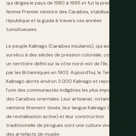
qui dirigea le pays de 1980 à 1995 et fut la première
femme Premier ministre des Caraïbes, stabilisa la jeune
république et la guida à travers ces années
tumultueuses.
Le peuple Kalinago (Caraïbes insulaires), qui avait
survécu à des siècles de pression coloniale, conserva
un territoire défini sur la côte nord-est de l'île, établi
par les Britanniques en 1903. Aujourd'hui, le Territoire
Kalinago abrite environ 3 000 Kalinago et représente
l'une des communautés indigènes les plus importantes
des Caraïbes orientales. Leur artisanat, notamment la
vannerie finement tissée, leur langue Kalinago (en cours
de revitalisation active) et leur construction
traditionnelle de pirogues sont une culture vivante, pas
des artefacts de musée.