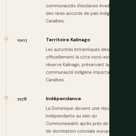
communautés d'esclaves évadés. L'un
des rares accords de paix indigènes des
Caraïbes.
Territoire Kalinago
1903
Les autorités britanniques désignent
officiellement la côte nord-est comme
réserve Kalinago, préservant la dernière
communauté indigène importante des
Caraïbes.
Indépendance
1978
La Dominique devient une république
indépendante au sein du
Commonwealth après près de 300 ans
de domination coloniale européenne.