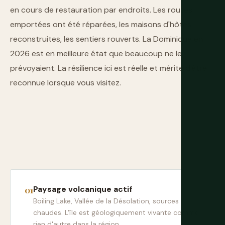
en cours de restauration par endroits. Les routes
emportées ont été réparées, les maisons d'hôtes
reconstruites, les sentiers rouverts. La Dominique en
2026 est en meilleure état que beaucoup ne le
prévoyaient. La résilience ici est réelle et mérite d'être
reconnue lorsque vous visitez.
Paysage volcanique actif
Boiling Lake, Vallée de la Désolation, sources
chaudes. L'île est géologiquement vivante comme
rien d'autre dans la région.