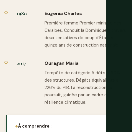
Eugenia Charles
1980
Première femme Premier ministre des
Caraïbes. Conduit la Dominique à travers
deux tentatives de coup d'État et
quinze ans de construction nationale.
Ouragan Maria
2017
Tempête de catégorie 5 détruit 90%
des structures. Dégâts équivalents à
226% du PIB. La reconstruction se
poursuit, guidée par un cadre de
résilience climatique.
À comprendre :