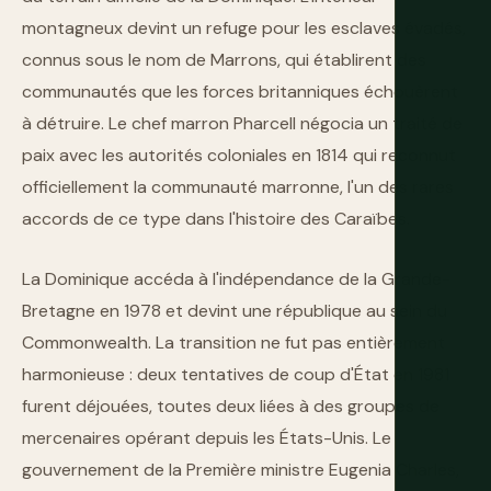
montagneux devint un refuge pour les esclaves évadés,
connus sous le nom de Marrons, qui établirent des
communautés que les forces britanniques échouèrent
à détruire. Le chef marron Pharcell négocia un traité de
paix avec les autorités coloniales en 1814 qui reconnut
officiellement la communauté marronne, l'un des rares
accords de ce type dans l'histoire des Caraïbes.
La Dominique accéda à l'indépendance de la Grande-
Bretagne en 1978 et devint une république au sein du
Commonwealth. La transition ne fut pas entièrement
harmonieuse : deux tentatives de coup d'État en 1981
furent déjouées, toutes deux liées à des groupes de
mercenaires opérant depuis les États-Unis. Le
gouvernement de la Première ministre Eugenia Charles,