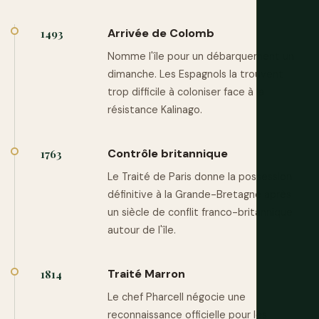
Arrivée de Colomb
1493
Nomme l'île pour un débarquement un
dimanche. Les Espagnols la trouvent
trop difficile à coloniser face à la
résistance Kalinago.
Contrôle britannique
1763
Le Traité de Paris donne la possession
définitive à la Grande-Bretagne après
un siècle de conflit franco-britannique
autour de l'île.
Traité Marron
1814
Le chef Pharcell négocie une
reconnaissance officielle pour les