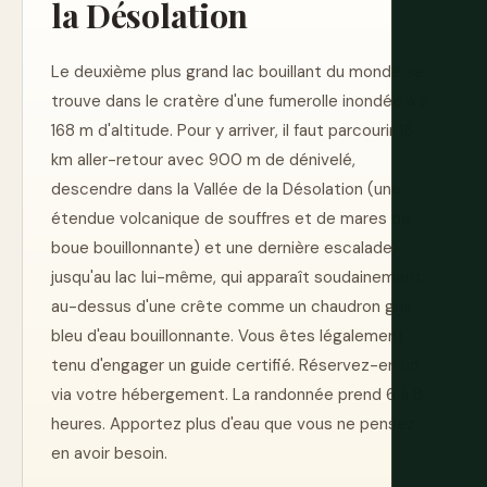
la Désolation
Le deuxième plus grand lac bouillant du monde se
trouve dans le cratère d'une fumerolle inondée à 2
168 m d'altitude. Pour y arriver, il faut parcourir 13
km aller-retour avec 900 m de dénivelé,
descendre dans la Vallée de la Désolation (une
étendue volcanique de souffres et de mares de
boue bouillonnante) et une dernière escalade
jusqu'au lac lui-même, qui apparaît soudainement
au-dessus d'une crête comme un chaudron gris-
bleu d'eau bouillonnante. Vous êtes légalement
tenu d'engager un guide certifié. Réservez-en un
via votre hébergement. La randonnée prend 6 à 8
heures. Apportez plus d'eau que vous ne pensez
en avoir besoin.