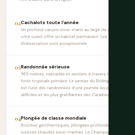
Cachalots toute l'année
Un profond canyon sous-marin au large de la
côte ouest offre un habitat permanent. Les taux
d'observation sont exceptionnels.
Randonnée sérieuse
365 rivières, cascades et sentiers à travers la
forêt tropicale primaire. Le sentier du Boiling Lake
est l'une des randonnées d'une journée les plus
difficiles et les plus gratifiantes des Caraïbes.
Plongée de classe mondiale
Bouches géothermiques, plongées profondes,
sources chaudes sous-marines. Le Champagne