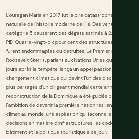
L'ouragan Maria en 2017 fut la pire catastrophe
naturelle de l'histoire moderne de l'île. Des vents de
catégorie 5 causèrent des dégâts estimés à 226 % du
PIB. Quatre-vingt-dix pour cent des structures de l'île
furent endommagées ou détruites. Le Premier ministre
Roosevelt Skerrit, parlant aux Nations Unies quelques
jours après la tempête, lança un appel passionné sur le
changement climatique qui devint l'un des discours les
plus partagés d'un dirigeant mondial cette année-là. La
reconstruction de la Dominique a été guidée par
l'ambition de devenir la première nation résiliente au
climat au monde, une aspiration qui façonne les
décisions en matière d'infrastructures, les codes du
bâtiment et la politique touristique à ce jour.