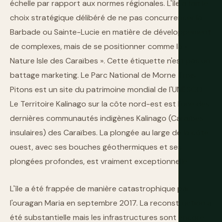
échelle par rapport aux normes régionales. L'île a fait le
choix stratégique délibéré de ne pas concurrencer la
Barbade ou Sainte-Lucie en matière de développement
de complexes, mais de se positionner comme la «
Nature Isle des Caraïbes ». Cette étiquette n'est pas un
battage marketing. Le Parc National de Morne Trois
Pitons est un site du patrimoine mondial de l'UNESCO.
Le Territoire Kalinago sur la côte nord-est est l'une des
dernières communautés indigènes Kalinago (Caraïbes
insulaires) des Caraïbes. La plongée au large de la côte
ouest, avec ses bouches géothermiques et ses
plongées profondes, est vraiment exceptionnelle.
L'île a été frappée de manière catastrophique par
l'ouragan Maria en septembre 2017. La reconstruction a
été substantielle mais les infrastructures sont encore