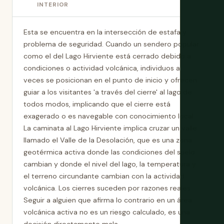
INTERIOR
Esta se encuentra en la intersección de estafa y
problema de seguridad. Cuando un sendero popular
como el del Lago Hirviente está cerrado debido a
condiciones o actividad volcánica, individuos a
veces se posicionan en el punto de inicio y ofrecen
guiar a los visitantes 'a través del cierre' al lago de
todos modos, implicando que el cierre está
exagerado o es navegable con conocimiento local.
La caminata al Lago Hirviente implica cruzar un valle
llamado el Valle de la Desolación, que es una zona
geotérmica activa donde las condiciones del suelo
cambian y donde el nivel del lago, la temperatura y
el terreno circundante cambian con la actividad
volcánica. Los cierres suceden por razones reales.
Seguir a alguien que afirma lo contrario en un área
volcánica activa no es un riesgo calculado, es una