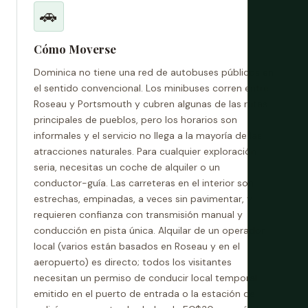
🚗
Cómo Moverse
Dominica no tiene una red de autobuses públicos en
el sentido convencional. Los minibuses corren entre
Roseau y Portsmouth y cubren algunas de las rutas
principales de pueblos, pero los horarios son
informales y el servicio no llega a la mayoría de las
atracciones naturales. Para cualquier exploración
seria, necesitas un coche de alquiler o un
conductor-guía. Las carreteras en el interior son
estrechas, empinadas, a veces sin pavimentar, y
requieren confianza con transmisión manual y
conducción en pista única. Alquilar de un operador
local (varios están basados en Roseau y en el
aeropuerto) es directo; todos los visitantes
necesitan un permiso de conducir local temporal
emitido en el puerto de entrada o la estación de