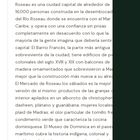
Roseau es una ciudad capital de alrededor de
16.000 personas construida en la desembocadura
del Río Roseau donde se encuentra con el Mar
Caribe, y opera con una confianza sin prisas
completamente en desacuerdo con lo que la
mayoría de la gente imagina que debería sentir una
capital. El Barrio Francés, la parte más antigua
sobreviviente de la ciudad, tiene edificios de piedra
coloniales del siglo XVIII y XIX con balcones de
madera ornamentados que sobrevivieron a María
mejor que la construcción más nueva a su alrededor.
El Mercado de Roseau los sábados es la mejor
versión de sí mismo: productos de las granjas del
interior apilados en un alboroto de christophene,
dasheen, plátano y guanábana; mujeres locales en
plaid de Madras; el olor particular de tomillo fresco y
condimento verde que caracteriza la cocina
dominiquesa. El Museo de Dominica en el paseo
marítimo cubre la historia indígena, colonial y