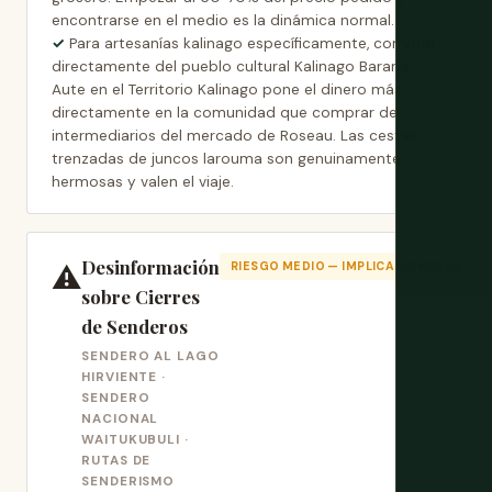
encontrarse en el medio es la dinámica normal.
Para artesanías kalinago específicamente, comprar
directamente del pueblo cultural Kalinago Barana
Aute en el Territorio Kalinago pone el dinero más
directamente en la comunidad que comprar de
intermediarios del mercado de Roseau. Las cestas
trenzadas de juncos larouma son genuinamente
hermosas y valen el viaje.
Desinformación
⚠️
RIESGO MEDIO — IMPLICACIONES DE SE
sobre Cierres
de Senderos
SENDERO AL LAGO
HIRVIENTE ·
SENDERO
NACIONAL
WAITUKUBULI ·
RUTAS DE
SENDERISMO