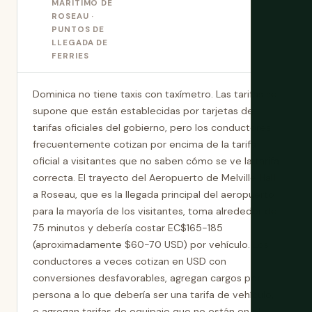
MARÍTIMO DE
ROSEAU ·
PUNTOS DE
LLEGADA DE
FERRIES
Dominica no tiene taxis con taxímetro. Las tarifas se
supone que están establecidas por tarjetas de
tarifas oficiales del gobierno, pero los conductores
frecuentemente cotizan por encima de la tarifa
oficial a visitantes que no saben cómo se ve la tarifa
correcta. El trayecto del Aeropuerto de Melville Hall
a Roseau, que es la llegada principal del aeropuerto
para la mayoría de los visitantes, toma alrededor de
75 minutos y debería costar EC$165-185
(aproximadamente $60-70 USD) por vehículo. Los
conductores a veces cotizan en USD con
conversiones desfavorables, agregan cargos por
persona a lo que debería ser una tarifa de vehículo,
o agregan tarifas de equipaje que no están en el