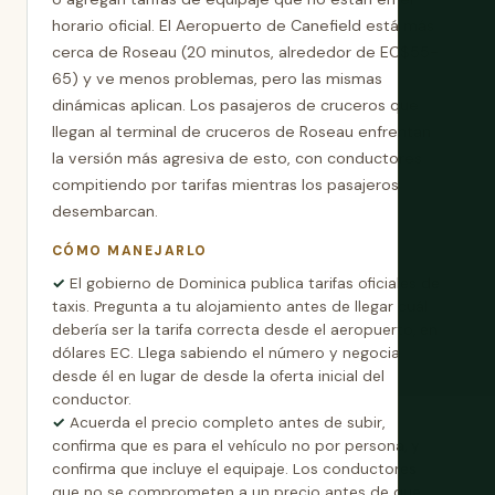
horario oficial. El Aeropuerto de Canefield está más
cerca de Roseau (20 minutos, alrededor de EC$55-
65) y ve menos problemas, pero las mismas
dinámicas aplican. Los pasajeros de cruceros que
llegan al terminal de cruceros de Roseau enfrentan
la versión más agresiva de esto, con conductores
compitiendo por tarifas mientras los pasajeros
desembarcan.
CÓMO MANEJARLO
El gobierno de Dominica publica tarifas oficiales de
taxis. Pregunta a tu alojamiento antes de llegar cuál
debería ser la tarifa correcta desde el aeropuerto, en
dólares EC. Llega sabiendo el número y negocia
desde él en lugar de desde la oferta inicial del
conductor.
Acuerda el precio completo antes de subir,
confirma que es para el vehículo no por persona, y
confirma que incluye el equipaje. Los conductores
que no se comprometen a un precio antes de que