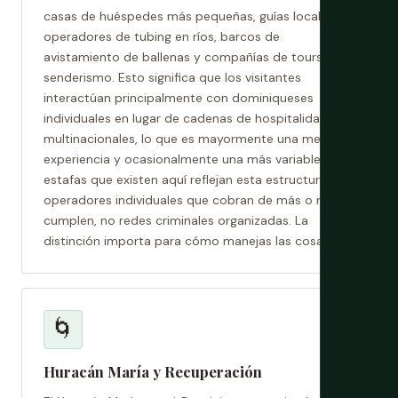
casas de huéspedes más pequeñas, guías locales,
operadores de tubing en ríos, barcos de
avistamiento de ballenas y compañías de tours de
senderismo. Esto significa que los visitantes
interactúan principalmente con dominiqueses
individuales en lugar de cadenas de hospitalidad
multinacionales, lo que es mayormente una mejor
experiencia y ocasionalmente una más variable. Las
estafas que existen aquí reflejan esta estructura:
operadores individuales que cobran de más o no
cumplen, no redes criminales organizadas. La
distinción importa para cómo manejas las cosas.
🌀
Huracán María y Recuperación