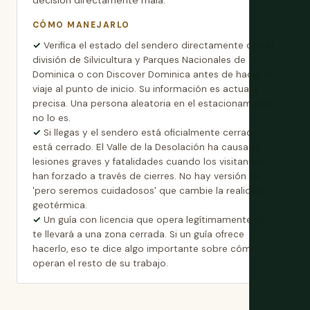
decisión directamente mala.
CÓMO MANEJARLO
Verifica el estado del sendero directamente con la
división de Silvicultura y Parques Nacionales de
Dominica o con Discover Dominica antes de hacer el
viaje al punto de inicio. Su información es actual y
precisa. Una persona aleatoria en el estacionamiento
no lo es.
Si llegas y el sendero está oficialmente cerrado,
está cerrado. El Valle de la Desolación ha causado
lesiones graves y fatalidades cuando los visitantes
han forzado a través de cierres. No hay versión de
'pero seremos cuidadosos' que cambie la realidad
geotérmica.
Un guía con licencia que opera legítimamente no
te llevará a una zona cerrada. Si un guía ofrece
hacerlo, eso te dice algo importante sobre cómo
operan el resto de su trabajo.