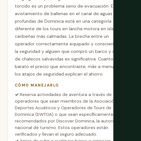
torcido es un problema serio de evacuación. El
avistamiento de ballenas en el canal de aguas
profundas de Dominica está en una categoría
diferente de los tours en lancha motora en islas
caribeñas más calmadas. La brecha entre un
operador correctamente equipado y consciente de
la seguridad y alguien que compró un barco y un par
de chalecos salvavidas es significativa. Cuanto más
barato el precio que encontraste, más a menudo
los atajos de seguridad explican el ahorro.
CÓMO MANEJARLO
Reserva actividades de aventura a través de
operadores que sean miembros de la Asociación de
Deportes Acuáticos y Operadores de Tours de
Dominica (DWTOA) o que sean específicamente
recomendados por Discover Dominica, la autoridad
nacional de turismo. Estos operadores están
verificados y llevan el seguro adecuado.
Antes de subir a cualquier barco o empezar