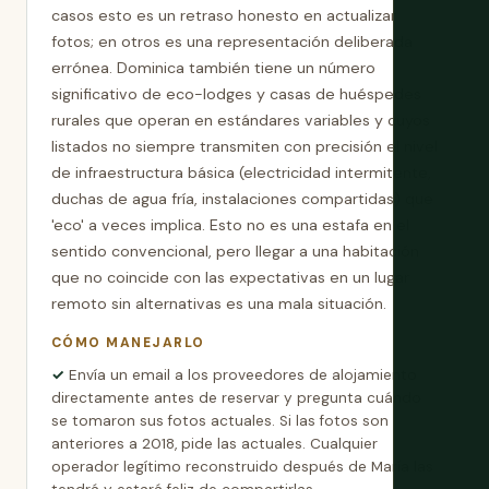
casos esto es un retraso honesto en actualizar
fotos; en otros es una representación deliberada
errónea. Dominica también tiene un número
significativo de eco-lodges y casas de huéspedes
rurales que operan en estándares variables y cuyos
listados no siempre transmiten con precisión el nivel
de infraestructura básica (electricidad intermitente,
duchas de agua fría, instalaciones compartidas) que
'eco' a veces implica. Esto no es una estafa en el
sentido convencional, pero llegar a una habitación
que no coincide con las expectativas en un lugar
remoto sin alternativas es una mala situación.
CÓMO MANEJARLO
Envía un email a los proveedores de alojamiento
directamente antes de reservar y pregunta cuándo
se tomaron sus fotos actuales. Si las fotos son
anteriores a 2018, pide las actuales. Cualquier
operador legítimo reconstruido después de María las