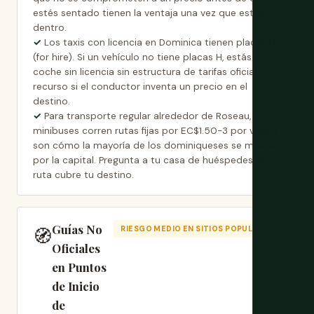
estés sentado tienen la ventaja una vez que estás
dentro.
Los taxis con licencia en Dominica tienen placas H
(for hire). Si un vehículo no tiene placas H, estás en un
coche sin licencia sin estructura de tarifas oficial y sin
recurso si el conductor inventa un precio en el
destino.
Para transporte regular alrededor de Roseau, los
minibuses corren rutas fijas por EC$1.50-3 por viaje y
son cómo la mayoría de los dominiqueses se mueven
por la capital. Pregunta a tu casa de huéspedes qué
ruta cubre tu destino.
Guías No
🧭
RIESGO MEDIO EN SITIOS POPULARES
Oficiales
en Puntos
de Inicio
de