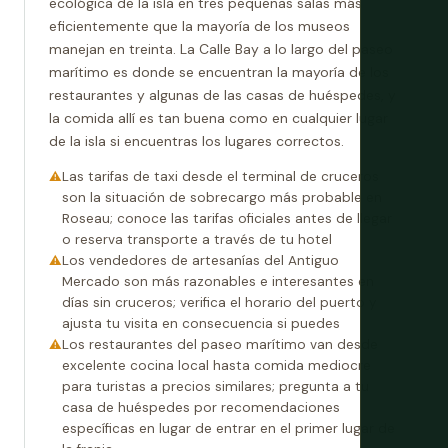
ecológica de la isla en tres pequeñas salas más
eficientemente que la mayoría de los museos
manejan en treinta. La Calle Bay a lo largo del paseo
marítimo es donde se encuentran la mayoría de los
restaurantes y algunas de las casas de huéspedes, y
la comida allí es tan buena como en cualquier lugar
de la isla si encuentras los lugares correctos.
Las tarifas de taxi desde el terminal de cruceros
son la situación de sobrecargo más probable en
Roseau; conoce las tarifas oficiales antes de llegar
o reserva transporte a través de tu hotel
Los vendedores de artesanías del Antiguo
Mercado son más razonables e interesantes en
días sin cruceros; verifica el horario del puerto y
ajusta tu visita en consecuencia si puedes
Los restaurantes del paseo marítimo van desde
excelente cocina local hasta comida mediocre
para turistas a precios similares; pregunta a tu
casa de huéspedes por recomendaciones
específicas en lugar de entrar en el primer lugar de