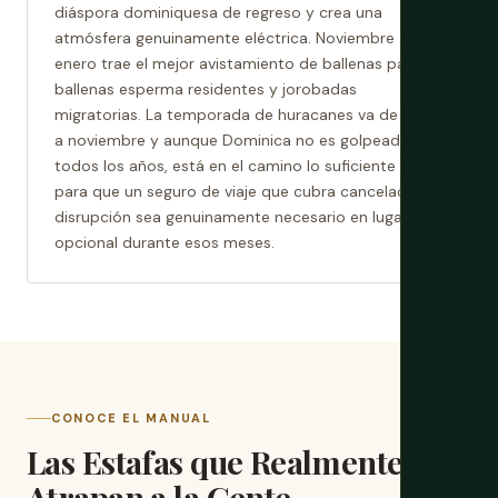
diáspora dominiquesa de regreso y crea una
atmósfera genuinamente eléctrica. Noviembre a
enero trae el mejor avistamiento de ballenas para
ballenas esperma residentes y jorobadas
migratorias. La temporada de huracanes va de junio
a noviembre y aunque Dominica no es golpeada
todos los años, está en el camino lo suficiente como
para que un seguro de viaje que cubra cancelación y
disrupción sea genuinamente necesario en lugar de
opcional durante esos meses.
CONOCE EL MANUAL
Las Estafas que Realmente
Atrapan a la Gente