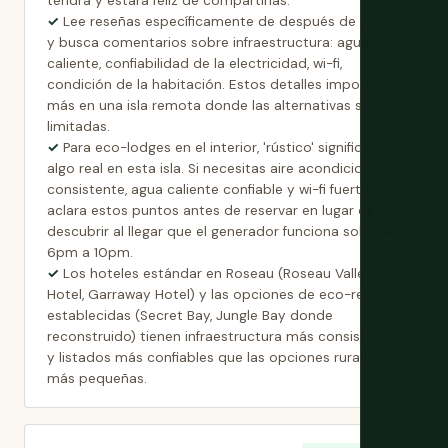
tendrá y estará feliz de compartirlas.
Lee reseñas específicamente de después de 2018
y busca comentarios sobre infraestructura: agua
caliente, confiabilidad de la electricidad, wi-fi,
condición de la habitación. Estos detalles importan
más en una isla remota donde las alternativas son
limitadas.
Para eco-lodges en el interior, 'rústico' significa
algo real en esta isla. Si necesitas aire acondicionado
consistente, agua caliente confiable y wi-fi fuerte,
aclara estos puntos antes de reservar en lugar de
descubrir al llegar que el generador funciona solo de
6pm a 10pm.
Los hoteles estándar en Roseau (Roseau Valley
Hotel, Garraway Hotel) y las opciones de eco-resort
establecidas (Secret Bay, Jungle Bay donde
reconstruido) tienen infraestructura más consistente
y listados más confiables que las opciones rurales
más pequeñas.