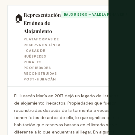
Representación
🏠
BAJO RIESGO — VALE LA PENA VERIFICA
Errónea de
Alojamiento
PLATAFORMAS DE
RESERVA EN LÍNEA
· CASAS DE
HUÉSPEDES
RURALES ·
PROPIEDADES
RECONSTRUIDAS
POST-HURACÁN
El Huracán María en 2017 dejó un legado de listados
de alojamiento inexactos. Propiedades que fueron
reconstruidas después de la tormenta a veces
tienen fotos de antes de ella, lo que significa que la
habitación que reservas basada en el listado se ve
diferente a lo que encuentras al llegar. En algunos