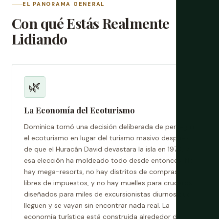
EL PANORAMA GENERAL
Con qué Estás Realmente
Lidiando
🌿
La Economía del Ecoturismo
Dominica tomó una decisión deliberada de perseguir
el ecoturismo en lugar del turismo masivo después
de que el Huracán David devastara la isla en 1979, y
esa elección ha moldeado todo desde entonces. No
hay mega-resorts, no hay distritos de compras
libres de impuestos, y no hay muelles para cruceros
diseñados para miles de excursionistas diurnos que
lleguen y se vayan sin encontrar nada real. La
economía turística está construida alrededor de