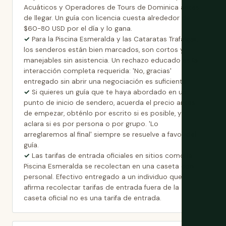
Acuáticos y Operadores de Tours de Dominica antes
de llegar. Un guía con licencia cuesta alrededor de
$60-80 USD por el día y lo gana.
Para la Piscina Esmeralda y las Cataratas Trafalgar,
los senderos están bien marcados, son cortos y
manejables sin asistencia. Un rechazo educado es la
interacción completa requerida: 'No, gracias'
entregado sin abrir una negociación es suficiente.
Si quieres un guía que te haya abordado en un
punto de inicio de sendero, acuerda el precio antes
de empezar, obténlo por escrito si es posible, y
aclara si es por persona o por grupo. 'Lo
arreglaremos al final' siempre se resuelve a favor del
guía.
Las tarifas de entrada oficiales en sitios como la
Piscina Esmeralda se recolectan en una caseta con
personal. Efectivo entregado a un individuo que
afirma recolectar tarifas de entrada fuera de la
caseta oficial no es una tarifa de entrada.