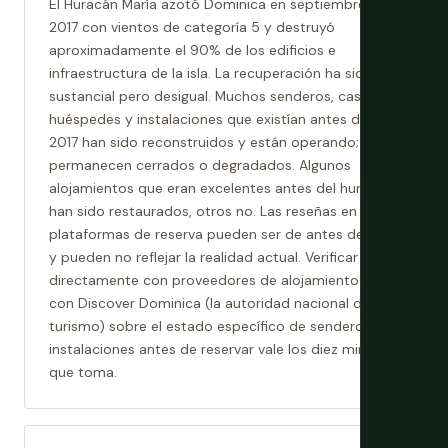
El Huracán María azotó Dominica en septiembre de
2017 con vientos de categoría 5 y destruyó
aproximadamente el 90% de los edificios e
infraestructura de la isla. La recuperación ha sido
sustancial pero desigual. Muchos senderos, casas de
huéspedes y instalaciones que existían antes de
2017 han sido reconstruidos y están operando; otros
permanecen cerrados o degradados. Algunos
alojamientos que eran excelentes antes del huracán
han sido restaurados, otros no. Las reseñas en
plataformas de reserva pueden ser de antes de 2017
y pueden no reflejar la realidad actual. Verificar
directamente con proveedores de alojamiento y
con Discover Dominica (la autoridad nacional de
turismo) sobre el estado específico de senderos e
instalaciones antes de reservar vale los diez minutos
que toma.