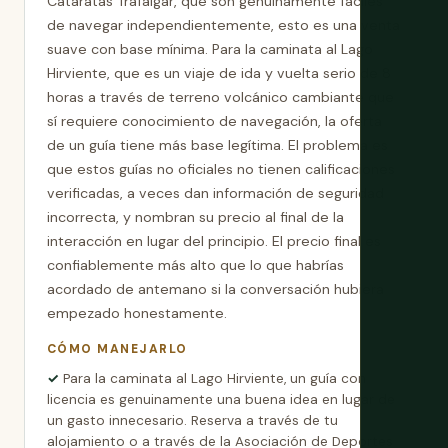
Cataratas Trafalgar, que son genuinamente fáciles
de navegar independientemente, esto es una venta
suave con base mínima. Para la caminata al Lago
Hirviente, que es un viaje de ida y vuelta serio de 8
horas a través de terreno volcánico cambiante que
sí requiere conocimiento de navegación, la oferta
de un guía tiene más base legítima. El problema es
que estos guías no oficiales no tienen calificaciones
verificadas, a veces dan información de seguridad
incorrecta, y nombran su precio al final de la
interacción en lugar del principio. El precio final es
confiablemente más alto que lo que habrías
acordado de antemano si la conversación hubiera
empezado honestamente.
CÓMO MANEJARLO
Para la caminata al Lago Hirviente, un guía con
licencia es genuinamente una buena idea en lugar de
un gasto innecesario. Reserva a través de tu
alojamiento o a través de la Asociación de Deportes