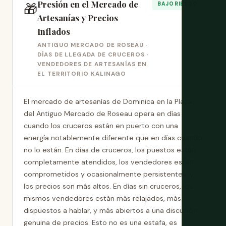
Presión en el Mercado de
🎁
BAJO RIESGO
Artesanías y Precios
Inflados
ANTIGUO MERCADO DE ROSEAU ·
DÍAS DE LLEGADA DE CRUCEROS ·
VENDEDORES DE ARTESANÍAS EN
EL TERRITORIO KALINAGO
El mercado de artesanías de Dominica en la Plaza
del Antiguo Mercado de Roseau opera en días
cuando los cruceros están en puerto con una
energía notablemente diferente que en días cuando
no lo están. En días de cruceros, los puestos están
completamente atendidos, los vendedores están
comprometidos y ocasionalmente persistentes, y
los precios son más altos. En días sin cruceros, los
mismos vendedores están más relajados, más
dispuestos a hablar, y más abiertos a una discusión
genuina de precios. Esto no es una estafa, es