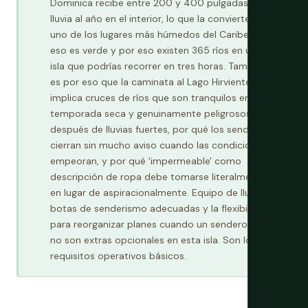
Dominica recibe entre 200 y 400 pulgadas de
lluvia al año en el interior, lo que la convierte en
uno de los lugares más húmedos del Caribe. Por
eso es verde y por eso existen 365 ríos en una
isla que podrías recorrer en tres horas. También
es por eso que la caminata al Lago Hirviente
implica cruces de ríos que son tranquilos en la
temporada seca y genuinamente peligrosos
después de lluvias fuertes, por qué los senderos
cierran sin mucho aviso cuando las condiciones
empeoran, y por qué 'impermeable' como
descripción de ropa debe tomarse literalmente
en lugar de aspiracionalmente. Equipo de lluvia,
botas de senderismo adecuadas y la flexibilidad
para reorganizar planes cuando un sendero cierra
no son extras opcionales en esta isla. Son los
requisitos operativos básicos.