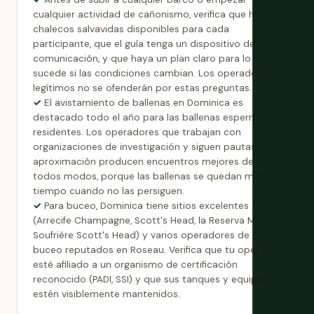
cualquier actividad de cañonismo, verifica que haya
chalecos salvavidas disponibles para cada
participante, que el guía tenga un dispositivo de
comunicación, y que haya un plan claro para lo que
sucede si las condiciones cambian. Los operadores
legítimos no se ofenderán por estas preguntas.
El avistamiento de ballenas en Dominica es
destacado todo el año para las ballenas esperma
residentes. Los operadores que trabajan con
organizaciones de investigación y siguen pautas de
aproximación producen encuentros mejores de
todos modos, porque las ballenas se quedan más
tiempo cuando no las persiguen.
Para buceo, Dominica tiene sitios excelentes
(Arrecife Champagne, Scott's Head, la Reserva Marina
Soufrière Scott's Head) y varios operadores de
buceo reputados en Roseau. Verifica que tu operador
esté afiliado a un organismo de certificación
reconocido (PADI, SSI) y que sus tanques y equipo
estén visiblemente mantenidos.