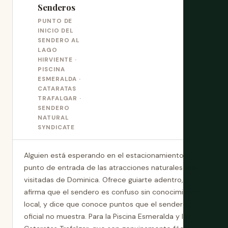
Senderos
PUNTO DE
INICIO DEL
SENDERO AL
LAGO
HIRVIENTE ·
PISCINA
ESMERALDA ·
CATARATAS
TRAFALGAR ·
SENDERO
NATURAL
SYNDICATE
Alguien está esperando en el estacionamiento o
punto de entrada de las atracciones naturales más
visitadas de Dominica. Ofrece guiarte adentro,
afirma que el sendero es confuso sin conocimiento
local, y dice que conoce puntos que el sendero
oficial no muestra. Para la Piscina Esmeralda y las