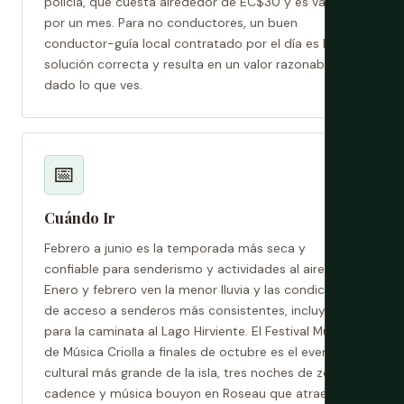
policía, que cuesta alrededor de EC$30 y es válido
por un mes. Para no conductores, un buen
conductor-guía local contratado por el día es la
solución correcta y resulta en un valor razonable
dado lo que ves.
📅
Cuándo Ir
Febrero a junio es la temporada más seca y
confiable para senderismo y actividades al aire libre.
Enero y febrero ven la menor lluvia y las condiciones
de acceso a senderos más consistentes, incluyendo
para la caminata al Lago Hirviente. El Festival Mundial
de Música Criolla a finales de octubre es el evento
cultural más grande de la isla, tres noches de zouk,
cadence y música bouyon en Roseau que atrae a la