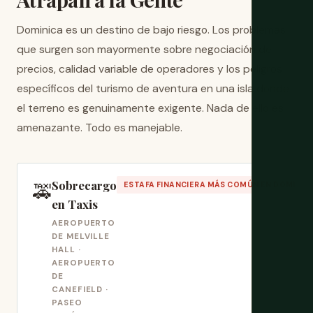
Dominica es un destino de bajo riesgo. Los problemas
que surgen son mayormente sobre negociación de
precios, calidad variable de operadores y los peligros
específicos del turismo de aventura en una isla donde
el terreno es genuinamente exigente. Nada de ello es
amenazante. Todo es manejable.
Sobrecargo
🚕
ESTAFA FINANCIERA MÁS COMÚN EN DOMINIC
en Taxis
AEROPUERTO
DE MELVILLE
HALL ·
AEROPUERTO
DE
CANEFIELD ·
PASEO