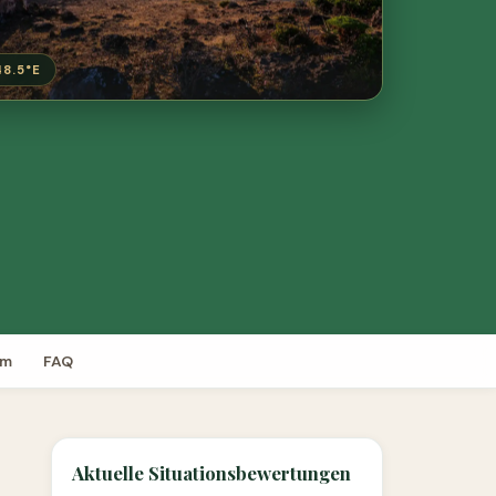
48.5°E
um
FAQ
Aktuelle Situationsbewertungen