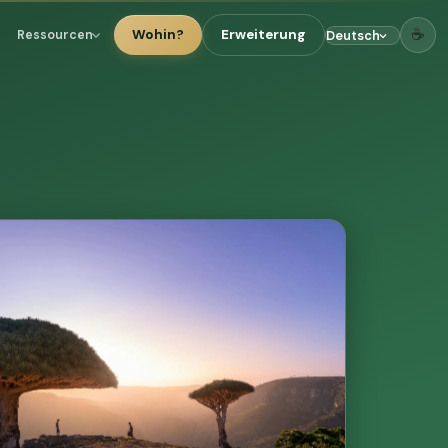
☕
Wohin?
Erweiterung
Ressourcen