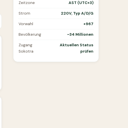
Zeitzone
AST (UTC+3)
Strom
220V, Typ A/D/G
Vorwahl
+967
Bevölkerung
~34 Millionen
Zugang
Aktuellen Status
Sokotra
prüfen