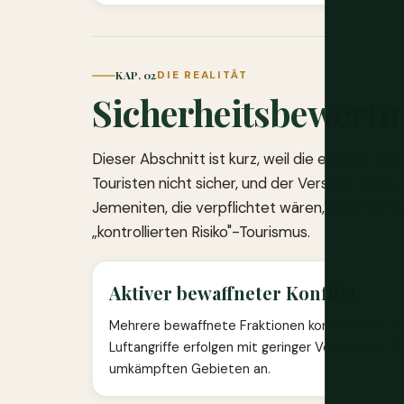
KAP. 02
DIE REALITÄT
Sicherheitsbewert
Dieser Abschnitt ist kurz, weil die ehrliche Be
Touristen nicht sicher, und der Versuch, es als 
Jemeniten, die verpflichtet wären, Ihnen zu he
„kontrollierten Risiko"-Tourismus.
Aktiver bewaffneter Konflikt
Mehrere bewaffnete Fraktionen kontrollieren ve
Luftangriffe erfolgen mit geringer Vorwarnung. B
umkämpften Gebieten an.