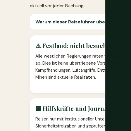
aktuell vor jeder Buchung.
Warum dieser Reiseführer überhaupt exis
⚠️ Festland: nicht besuchen
Alle westlichen Regierungen raten von allen Rei
ab. Dies ist keine übertriebene Vorsicht: aktive
Kampfhandlungen, Luftangriffe, Entführungsrisiko
Minen sind aktuelle Realitäten.
🏢 Hilfskräfte und Journalisten
Reisen nur mit institutioneller Unterstützung,
Sicherheitsfreigaben und geprüften lokalen