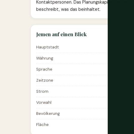
Kontaktpersonen. Das Planungskapitel weiter u
beschreibt, was das beinhaltet.
Jemen auf einen Blick
Hauptstadt
Währung
Sprache
Zeitzone
Strom
Vorwahl
Bevölkerung
Fläche