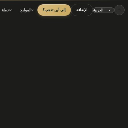
☕
الموارد
خطة
الإضافة
إلى أين تذهب؟