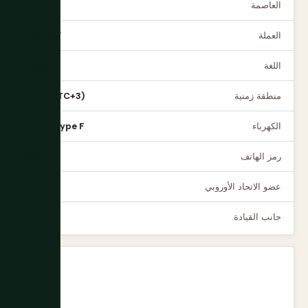
العاصمة
أنقرة
العملة
TRY (₺)
اللغة
التركية
منطقة زمنية
TRT (UTC+3)
الكهرباء
230V, Type F
رمز الهاتف
+90
عضو الاتحاد الأوروبي
لا
جانب القيادة
الأيمن