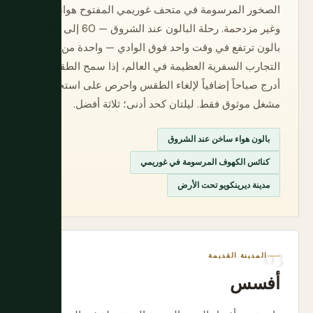
الصخور المرسومة في متحف غوريمي المفتوح هواء رائعة
وغير مزدحمة. رحلة البالون عند الشروق — 60 إلى 100
بالون ترتفع في وقت واحد فوق الوادي — واحدة من
التجارب السفرية العظيمة في العالم، إذا سمح الطقس.
أدرج صباحاً إضافياً لإلغاء الطقس واحرص على استخدام
مشغل موثوق فقط. ليلتان كحد أدنى؛ ثلاثة أفضل.
بالون هواء ساخن عند الشروق
كنائس الكهوف المرسومة في غوريمي
مدينة ديرينكويو تحت الأرض
المدينة القديمة
أفسس