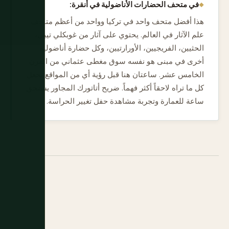
في متحف الحضارات الأناضولية في أنقرة:
هذا أفضل متحف واحد في تركيا وواحد من أعظم متاحف
علم الآثار في العالم. يحتوي على آثار من غوبكلي تيبي،
الحثيين، الفريجيين، الأورارتيين، وكل حضارة أناضولية
أخرى في مبنى هو نفسه سوق مغطى عثماني من القرن
الخامس عشر. ساعتان هنا قبل رؤية أي من المواقع تجعل
كل ما تراه لاحقاً أكثر فهماً. ضريح أتاتورك المجاور يستحق
ساعة للعمارة وتجربة مشاهدة حفل تغيير الحراسة.