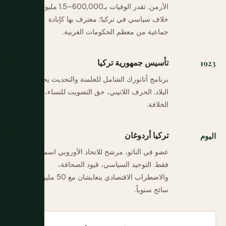
الأرمن. تقدر الوفيات بـ600,000–1.5 مليون.
خلاف سياسي في تركيا؛ معترف بها كإبادة
جماعية من معظم الحكومات الغربية.
تأسيس جمهورية تركيا
1923
برنامج أتاتورك الشامل للعلمنة والتحديث يحول
البلاد. الحرف اللاتيني، حق التصويت للنساء، إلغاء
الخلافة.
تركيا أردوغان
اليوم
عضو في الناتو، مرشح للاتحاد الأوروبي اسماً
فقط. التوحيد السياسي، قيود الصحافة،
والاضطراب الاقتصادي يتعايشان مع 50 مليون
سائح سنوياً.