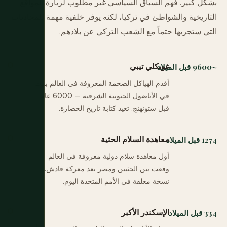
بشكل كبير. فهم السياق السياسي غير مطلوب لزيارة المواقع
التاريخية والشواطئ في تركيا، لكنه يوفر خلفية مهمة للمحادثات
التي ستجريها حتماً مع الشعب التركي عن بلادهم.
غوبكلي تيبي
~9600 قبل الميلاد
أقدم الهياكل الضخمة المعروفة في العالم بنيت
في الأناضول الجنوبية الشرقية — 6000 عام
قبل ستونهنج. تعيد كتابة تاريخ الحضارة.
معاهدة السلام الحثية
1274 قبل الميلاد
أول معاهدة سلام دولية معروفة في العالم
وقعت بين الحثيين ومصر بعد معركة قادش.
نسخة معلقة في الأمم المتحدة اليوم.
الإسكندر الأكبر
334 قبل الميلاد