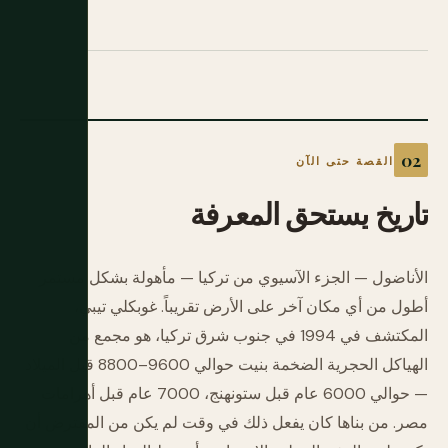
القصة حتى الآن
تاريخ
يستحق
المعرفة
الأناضول — الجزء الآسيوي من تركيا — مأهولة بشكل مستمر
أطول من أي مكان آخر على الأرض تقريباً. غوبكلي تيبي،
المكتشف في 1994 في جنوب شرق تركيا، هو مجمع من
الهياكل الحجرية الضخمة بنيت حوالي 9600–8800 قبل الميلاد
— حوالي 6000 عام قبل ستونهنج، 7000 عام قبل أهرامات
مصر. من بناها كان يفعل ذلك في وقت لم يكن من المفترض أن