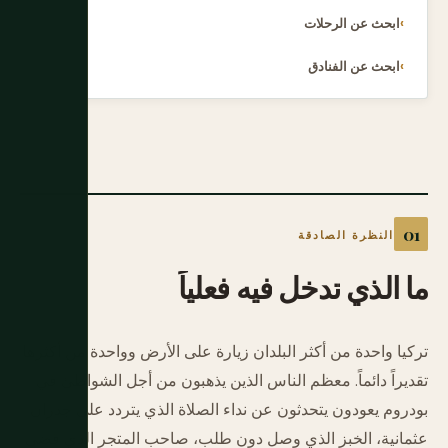
ابحث عن الرحلات
ابحث عن الفنادق
النظرة الصادقة
ما
الذي
تدخل
فيه
فعلياً
تركيا واحدة من أكثر البلدان زيارة على الأرض وواحدة من أكثرها
تقديراً دائماً. معظم الناس الذين يذهبون من أجل الشواطئ في
بودروم يعودون يتحدثون عن نداء الصلاة الذي يتردد على جدران
عثمانية، الخبز الذي وصل دون طلب، صاحب المتجر الذي قضى