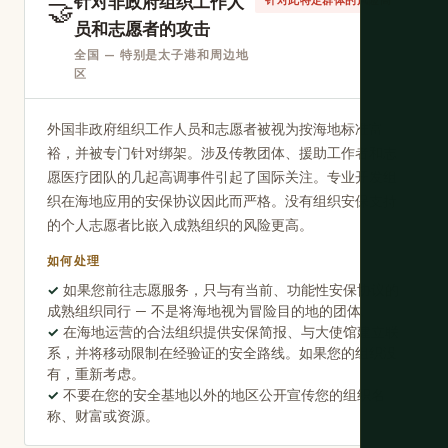
针对非政府组织工作人
🤝
针对此特定群体的风险高
员和志愿者的攻击
全国 — 特别是太子港和周边地
区
外国非政府组织工作人员和志愿者被视为按海地标准富
裕，并被专门针对绑架。涉及传教团体、援助工作者和志
愿医疗团队的几起高调事件引起了国际关注。专业开发组
织在海地应用的安保协议因此而严格。没有组织安保支持
的个人志愿者比嵌入成熟组织的风险更高。
如何处理
如果您前往志愿服务，只与有当前、功能性安保协议的
成熟组织同行 — 不是将海地视为冒险目的地的团体。
在海地运营的合法组织提供安保简报、与大使馆建立联
系，并将移动限制在经验证的安全路线。如果您的组织没
有，重新考虑。
不要在您的安全基地以外的地区公开宣传您的组织名
称、财富或资源。