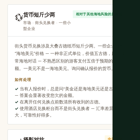
货币短斤少两
💱
相对于其他海地风险的风险低
市场 · 街头兑换者 · 一些小
型企业
街头货币兑换涉及大叠古德纸币短斤少两。一些企业报价
“海地美元”价格 — 一种非正式单位，价值五古德，用于日
常海地对话 — 不熟悉区别的游客支付五倍于预期的金
额。一美元不是一海地美元。询问确认报价的货币。
如何处理
当有人报价时，总是问“美金还是海地美元还是古德？”
— 答案会显著改变您欠的金额。
在离开任何兑换点前数清所有收到的古德。
使用酒店兑换柜台而不是街头兑换者 — 汇率差异不
大，可靠性好得多。
摄影对抗
中等风险