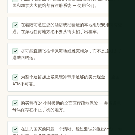
国和加拿大大使馆都有注册系统 — 使用它们。
在着陆前通过您的酒店或经验证的本地组织安排所有交
✓
通。在海地任何地方绝不要从街头招手出租车。
尽可能直接飞往卡佩海地或雅克梅尔，而不是通过太子
✓
港陆路转运。
为整个逗留加上紧急缓冲带来足够的美元现金 — 全国
✓
ATM不可靠。
购买带有24小时援助的全面医疗疏散保险 — 并将紧急
✓
号码保存在不止手机的地方。
在进入国家前同意一个清晰、经过测试的退出计划，包
✓