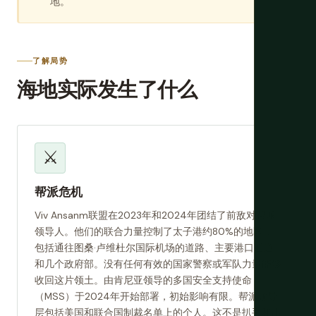
地。
了解局势
海地实际发生了什么
⚔️
帮派危机
Viv Ansanm联盟在2023年和2024年团结了前敌对帮派
领导人。他们的联合力量控制了太子港约80%的地区，
包括通往图桑·卢维杜尔国际机场的道路、主要港口通道
和几个政府部。没有任何有效的国家警察或军队力量能够
收回这片领土。由肯尼亚领导的多国安全支持使命
（MSS）于2024年开始部署，初始影响有限。帮派领导
层包括美国和联合国制裁名单上的个人。这不是扒手和出