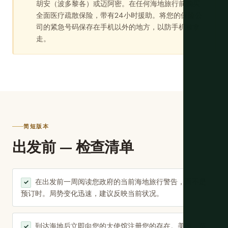
胡安（波多黎各）或迈阿密。在任何海地旅行前购买
全面医疗疏散保险，带有24小时援助。将您的保险公
司的紧急号码保存在手机以外的地方，以防手机被拿
走。
简短版本
出发前 — 检查清单
在出发前一周阅读您政府的当前海地旅行警告，而不是
✓
预订时。局势变化迅速，建议反映当前状况。
到达海地后立即向您的大使馆注册您的存在。美国、英
✓