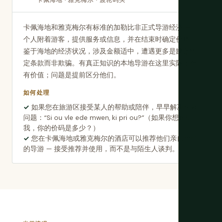
卡佩海地 · 雅克梅尔 · 渡轮码头
卡佩海地和雅克梅尔有标准的加勒比非正式导游经济 —
个人附着游客，提供服务或信息，并在结束时确定价格。
鉴于海地的经济状况，涉及金额适中，遭遇更多是缺乏约
定条款而非欺骗。有真正知识的本地导游在这里实际上很
有价值；问题是提前区分他们。
如何处理
如果您在旅游区接受某人的帮助或陪伴，早早解决付款
问题：“Si ou vle ede mwen, ki pri ou?”（如果你想帮助
我，你的价码是多少？）
您在卡佩海地或雅克梅尔的酒店可以推荐他们亲自信任
的导游 — 接受推荐并使用，而不是与陌生人谈判。