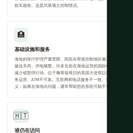
租车超收。这是武装领土控制情况。
🏥
基础设施和服务
海地的医疗护理严重受限。医院在帮派控制地区被袭击或
被迫关闭。停电频繁。许多先前在海地运营的国际组织已
减少或暂停行动。位于佩蒂翁维尔的美国大使馆以限制服
务运营。ATM不可靠。互联网和电话服务不一致。实际含
义：如果在海地出问题，通常帮助您的系统可能不可用。
🇭🇹
谁仍在访问