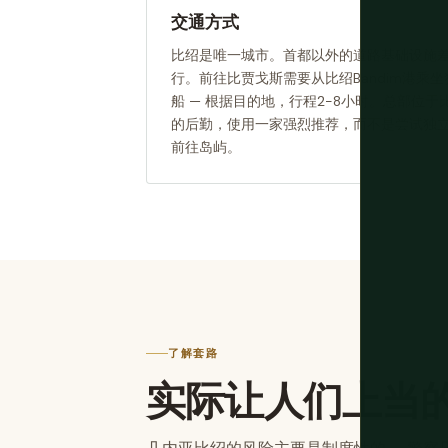
交通方式
比绍是唯一城市。首都以外的道路基础设施
行。前往比贾戈斯需要从比绍Bandim港乘
船 — 根据目的地，行程2-8小时。总部位
的后勤，使用一家强烈推荐，而不是尝试独
前往岛屿。
了解套路
实际让人们上当