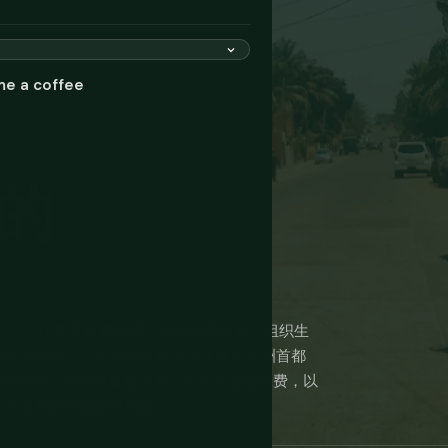
me a coffee
的
一 — 比贾戈斯群岛是一个联合国教科文组织生
和筑巢海龟，一年的游客数量少于许多非洲首都
制度性的：警察检查站压力、出租车超额收费，以
。在出发前检查政治局势。