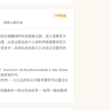
中等风险
 · 国家公园区域
组织生物圈保护区和国家公园，进入需要官方
沟通，出发点附近的个人有时声称需要非官方
公室支付；在码头或岛屿入口点非正式要求的
tuto da Biodiversidade e das Áreas
前安排所有许可。
文件 — 入口点的非正式要求通常可以通过出
此作为其服务的一部分完全处理 — 使用一家的最强