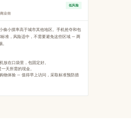
低风险
繁忙商业街
区的小偷小摸率高于城市其他地区。手机抢夺和包
标准，风险适中，不需要避免这些区域 — 两
惕。
将手机放在口袋里，包固定好。
过一天所需的现金。
的购物体验 — 值得早上访问，采取标准预防措