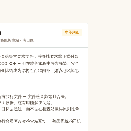
力
中等风险
路线检查站 · 港口区
检查站经常要求文件，并寻找要求非正式付款
2,000 XOF — 但在较长旅程中停靠频繁。安全
内亚比绍成为结构性而非例外，如该地区其他
有旅行文件 — 文件检查频繁且合法。
书面收据。这有时能解决问题。
。目标是通过，而不是在检查站赢得原则性争
行会显著改变检查站互动 — 熟悉系统的司机