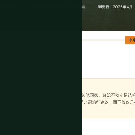
🗣️
📅
法郎 (XOF)
语言：葡萄牙语、克里奥洛语
更新：2026年4月
中
次政变或政变企图 — 人均数量超过地球上任何其他国家。政治不稳定是
改变。在出发前一周专门检查您政府的几内亚比绍旅行建议，而不仅仅是