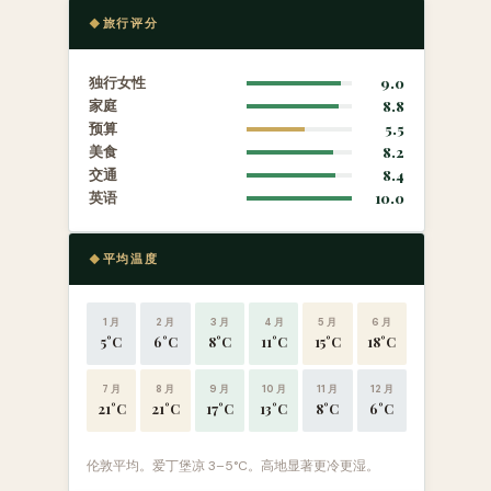
旅行评分
独行女性
9.0
家庭
8.8
预算
5.5
美食
8.2
交通
8.4
英语
10.0
平均温度
1 月
2 月
3 月
4 月
5 月
6 月
5°C
6°C
8°C
11°C
15°C
18°C
7 月
8 月
9 月
10 月
11 月
12 月
21°C
21°C
17°C
13°C
8°C
6°C
伦敦平均。爱丁堡凉 3–5°C。高地显著更冷更湿。