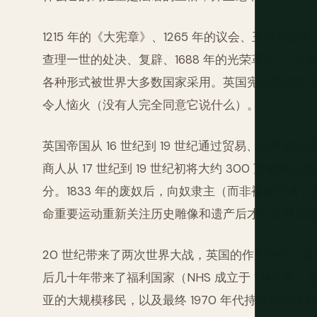
1215 年的《大宪章》、1265 年的议会、王室与议会
查理一世的处决、复辟、1688 年的光荣革命——
各种形式被世界大多数国家采用。英国宪法是成文
令人恼火（没有人完全同意它说什么）。
英国帝国从 16 世纪到 19 世纪通过贸易、战争
商人从 17 世纪到 19 世纪初将大约 300 万
分。1833 年的废奴后，向奴隶主（而非被奴役者）
命重要运动重新关注历史雕像和遗产后才在公共话
20 世纪带来了两次世界大战，英国的作用是中心且代
后几十年带来了福利国家（NHS 成立于 1948 
亚的大规模移民，以及最终 1970 年代持续的经济