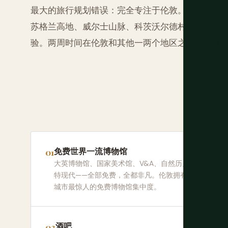
最大的旅行规划错误：完全专注于伦敦。伦敦世界
苏格兰高地、威尔士山脉、科茨沃尔德村庄、北爱
验。两周时间在伦敦和其他一两个地区之间分配几
免费世界一流博物馆
大英博物馆、国家美术馆、V&A、自然历史博物馆、泰
特现代——全部免费，全都非凡。伦敦拥有地球上任何
城市最惊人的免费博物馆集中度。
酒吧