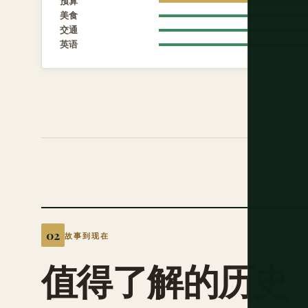
预算
美食
交通
英语
故事到现在
值得了解的历史