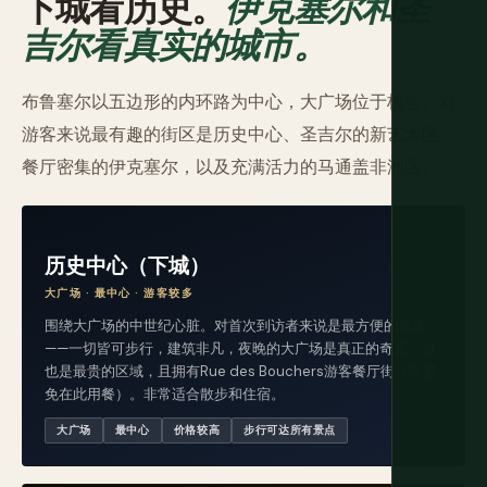
下城看历史。
伊克塞尔和圣
吉尔看真实的城市。
布鲁塞尔以五边形的内环路为中心，大广场位于核心。对
游客来说最有趣的街区是历史中心、圣吉尔的新艺术区、
餐厅密集的伊克塞尔，以及充满活力的马通盖非洲区。
历史中心（下城）
大广场 · 最中心 · 游客较多
围绕大广场的中世纪心脏。对首次到访者来说是最方便的基地
——一切皆可步行，建筑非凡，夜晚的大广场是真正的奇观。但
也是最贵的区域，且拥有Rue des Bouchers游客餐厅街（应避
免在此用餐）。非常适合散步和住宿。
大广场
最中心
价格较高
步行可达所有景点