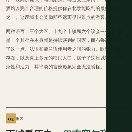
酒馆以完全合理的价格提供你在北欧能吃到的最好的餐食
之一。这座城市会奖励那些远离显眼景点的游客。
两种语言、三个大区、十九个市镇和六个议会——比利时
是一个其存在本身就是持续谈判的国家，而布鲁塞尔反映
了这一点。法语和荷兰语使用者之间的张力、欧盟机构的
存在，以及真正多元的移民人口，赋予了这座城市一种复
杂性和活力，其平淡的官僚形象完全无法捕捉。
街区