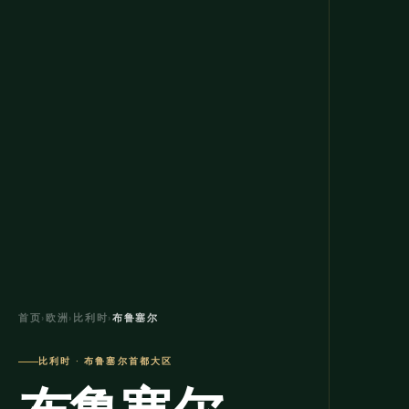
首页
›
欧洲
›
比利时
›
布鲁塞尔
比利时 · 布鲁塞尔首都大区