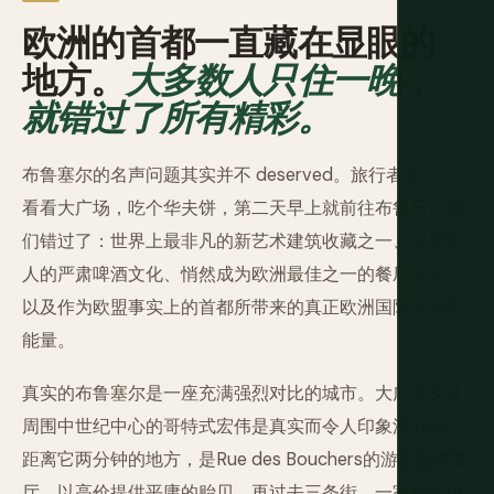
欧洲的首都一直藏在显眼的
地方。
大多数人只住一晚，
就错过了所有精彩。
布鲁塞尔的名声问题其实并不 deserved。旅行者来了，
看看大广场，吃个华夫饼，第二天早上就前往布鲁日。他
们错过了：世界上最非凡的新艺术建筑收藏之一、深度惊
人的严肃啤酒文化、悄然成为欧洲最佳之一的餐厅场景，
以及作为欧盟事实上的首都所带来的真正欧洲国际大都会
能量。
真实的布鲁塞尔是一座充满强烈对比的城市。大广场及其
周围中世纪中心的哥特式宏伟是真实而令人印象深刻的。
距离它两分钟的地方，是Rue des Bouchers的游客陷阱餐
厅，以高价提供平庸的贻贝。再过去三条街，一家社区小