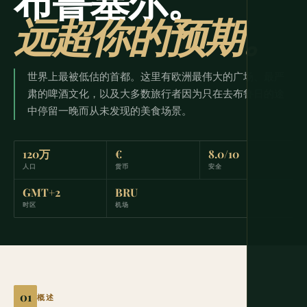
布鲁塞尔。
远超你的预期。
世界上最被低估的首都。这里有欧洲最伟大的广场、最严
肃的啤酒文化，以及大多数旅行者因为只在去布鲁日的途
中停留一晚而从未发现的美食场景。
120万
€
8.0/10
人口
货币
安全
GMT+2
BRU
时区
机场
概述