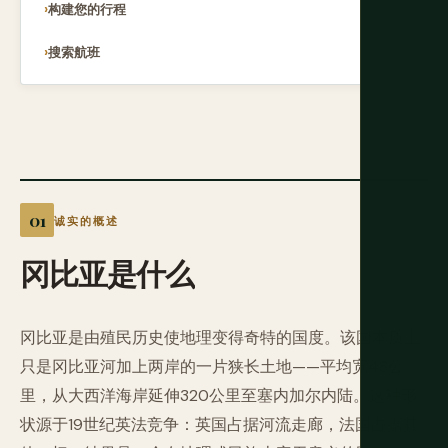
构建您的行程
搜索航班
诚实的概述
冈比亚是什么
冈比亚是由殖民历史使地理变得奇特的国度。该国本质上
只是冈比亚河加上两岸的一片狭长土地——平均宽48公
里，从大西洋海岸延伸320公里至塞内加尔内陆。这种形
状源于19世纪英法竞争：英国占据河流走廊，法国占据其