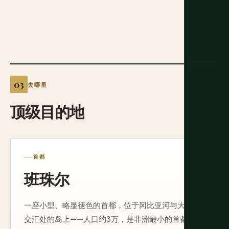
去哪里
顶级目的地
首都
班珠尔
一座小型、略显褪色的首都，位于冈比亚河与大西洋
交汇处的岛上——人口约3万，是非洲最小的首都之