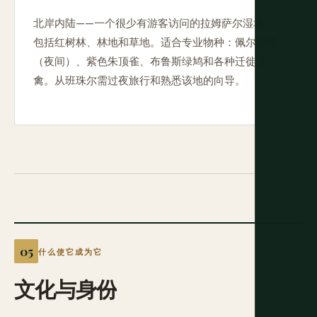
北岸内陆——一个很少有游客访问的拉姆萨尔湿地，
包括红树林、林地和草地。适合专业物种：佩尔渔鸮
（夜间）、紫色朱顶雀、布鲁斯绿鸠和各种迁徙涉
禽。从班珠尔需过夜旅行和熟悉该地的向导。
什么使它成为它
文化与身份