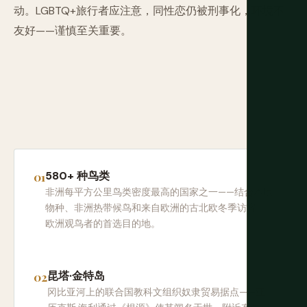
动。LGBTQ+旅行者应注意，同性恋仍被刑事化，环境不
友好——谨慎至关重要。
580+ 种鸟类
非洲每平方公里鸟类密度最高的国家之一——结合本地
物种、非洲热带候鸟和来自欧洲的古北欧冬季访客。
欧洲观鸟者的首选目的地。
昆塔·金特岛
冈比亚河上的联合国教科文组织奴隶贸易据点——亚