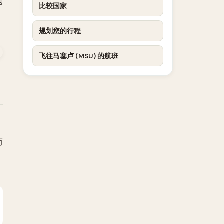
地
比较国家
规划您的行程
飞往马塞卢 (MSU) 的航班
而