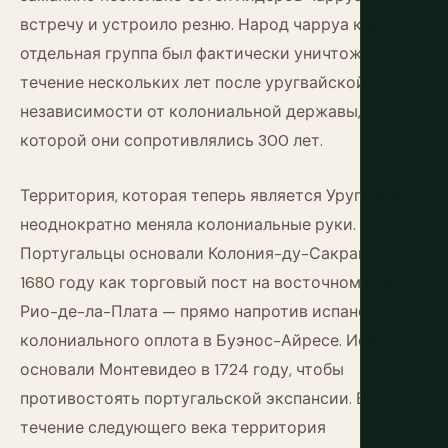
встречу и устроило резню. Народ чарруа как
отдельная группа был фактически уничтожен в
течение нескольких лет после уругвайской
независимости от колониальной державы,
которой они сопротивлялись 300 лет.
Территория, которая теперь является Уругваем,
неоднократно меняла колониальные руки.
Португальцы основали Колония-ду-Сакраменту в
1680 году как торговый пост на восточном берегу
Рио-де-ла-Плата — прямо напротив испанского
колониального оплота в Буэнос-Айресе. Испанцы
основали Монтевидео в 1724 году, чтобы
противостоять португальской экспансии. В
течение следующего века территория