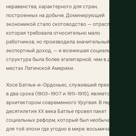
неравенства, характерного для стран,
построенных на добыче. Доминирующей
экономикой стало скотоводство — отрасль,
которая требовала относительно мало
работников, но производила значительный
экспортный доход, — и возникшая социальная
структура была более эгалитарной, чем в других
местах Латинской Америки.
Хосе Батлье-и-Ордоньес, служивший президентом
в два срока (1903–1907 и 1911–1915), является
архитектором современного Уругвая. В первые
десятилетия XX века Батлье провел пакет
социальных реформ, который был необычайным
для той эпохи где угодно в мире: восьмичасовой