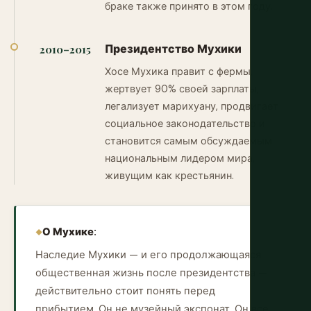
браке также принято в этом году.
Президентство Мухики
2010–2015
Хосе Мухика правит с фермы,
жертвует 90% своей зарплаты,
легализует марихуану, продвигает
социальное законодательство и
становится самым обсуждаемым
национальным лидером мира,
живущим как крестьянин.
О Мухике:
Наследие Мухики — и его продолжающаяся
общественная жизнь после президентства —
действительно стоит понять перед
прибытием. Он не музейный экспонат. Он все