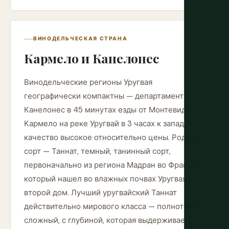
ВИНОДЕЛЬЧЕСКАЯ СТРАНА
Кармело и Канелонес
Винодельческие регионы Уругвая
географически компактны — департамент
Канелонес в 45 минутах езды от Монтевидео,
Кармело на реке Уругвай в 3 часах к западу — и
качество высокое относительно цены. Родной
сорт — Таннат, темный, танинный сорт,
первоначально из региона Мадран во Франции,
который нашел во влажных почвах Уругвая
второй дом. Лучший уругвайский Таннат
действительно мирового класса — полнотелый,
сложный, с глубиной, которая выдерживает