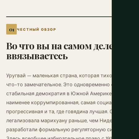
ЧЕСТНЫЙ ОБЗОР
Во
что
вы
на
самом
деле
ввязываетесь
Уругвай — маленькая страна, которая тихо делает
что-то замечательное. Это одновременно самая
стабильная демократия в Южной Америке,
наименее коррумпированная, самая социально
прогрессивная и та, где говядина лучшая. Она
легализовала марихуану раньше, чем Нидерланды
разработали формальную регуляторную систему.
Здесь всеобщее избирательное право с 1918 года,