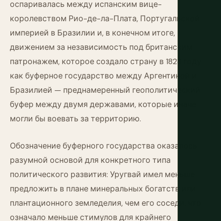
оспаривалась между испанским вице-
королевством Рио-де-ла-Плата, Португальской
империей в Бразилии и, в конечном итоге,
движением за независимость под британским
патронажем, которое создало страну в 1828 году
как буферное государство между Аргентиной и
Бразилией — преднамеренный геополитический
буфер между двумя державами, которые иначе
могли бы воевать за территорию.
Обозначение буферного государства оказалось
разумной основой для конкретного типа
политического развития: Уругвай имел меньше
предложить в плане минеральных богатств или
плантационного земледелия, чем его соседи, что
означало меньше стимулов для крайнего