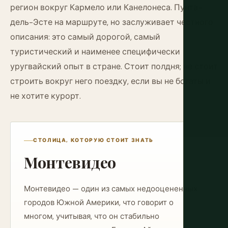
регион вокруг Кармело или Канелонеса. Пунта-
дель-Эсте на маршруте, но заслуживает честного
описания: это самый дорогой, самый
туристический и наименее специфически
уругвайский опыт в стране. Стоит полдня; не стоит
строить вокруг него поездку, если вы не богаты и
не хотите курорт.
СТОЛИЦА, КОТОРУЮ СТОИТ ЗНАТЬ
Монтевидео
Монтевидео — один из самых недооцененных
городов Южной Америки, что говорит о
многом, учитывая, что он стабильно