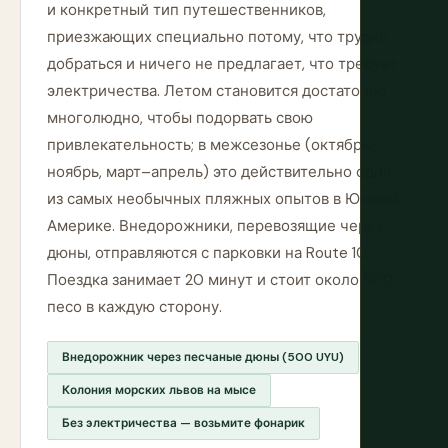
и конкретный тип путешественников,
приезжающих специально потому, что трудно
добраться и ничего не предлагает, что требует
электричества. Летом становится достаточно
многолюдно, чтобы подорвать свою
привлекательность; в межсезонье (октябрь–
ноябрь, март–апрель) это действительно один
из самых необычных пляжных опытов в Южной
Америке. Внедорожники, перевозящие через
дюны, отправляются с парковки на Route 10.
Поездка занимает 20 минут и стоит около 500
песо в каждую сторону.
Внедорожник через песчаные дюны (500 UYU)
Колония морских львов на мысе
Без электричества — возьмите фонарик