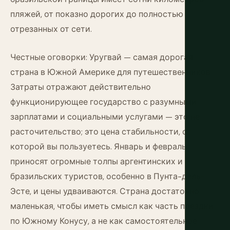
пляжей, от показно дорогих до полностью
отрезанных от сети.
Честные оговорки: Уругвай — самая дорогая
страна в Южной Америке для путешественников.
Затраты отражают действительно
функционирующее государство с разумными
зарплатами и социальными услугами — это не
расточительство; это цена стабильности, от
которой вы пользуетесь. Январь и февраль
приносят огромные толпы аргентинских и
бразильских туристов, особенно в Пунта-дель-
Эсте, и цены удваиваются. Страна достаточно
маленькая, чтобы иметь смысл как часть поездки
по Южному Конусу, а не как самостоятельное