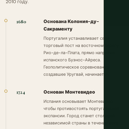
2010 году.
Основана Колония-ду-
1680
Сакраменту
Португалия устанавливает свой
торговый пост на восточном берегу
Рио-де-ла-Плата, прямо напротив
испанского Буэнос-Айреса.
Геополитическое соревнование,
создавшее Уругвай, начинается.
Основан Монтевидео
1724
Испания основывает Монтевидео,
чтобы противостоять португальской
экспансии. Город станет столицей
независимой страны в течение века.