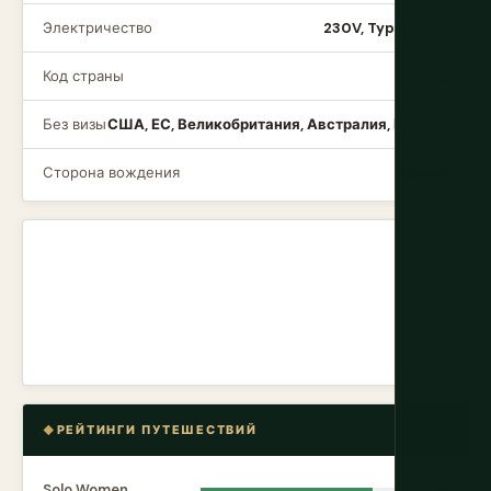
Электричество
230V, Type C/F/L
Код страны
+598
Без визы
США, ЕС, Великобритания, Австралия, Канада
Сторона вождения
Правая
РЕЙТИНГИ ПУТЕШЕСТВИЙ
Solo Women
8.8