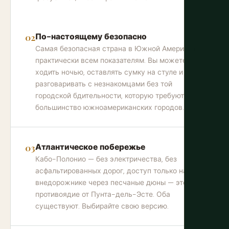
По-настоящему безопасно
Самая безопасная страна в Южной Америке по
практически всем показателям. Вы можете
ходить ночью, оставлять сумку на стуле и
разговаривать с незнакомцами без той
городской бдительности, которую требуют
большинство южноамериканских городов.
Атлантическое побережье
Кабо-Полонио — без электричества, без
асфальтированных дорог, доступ только на
внедорожнике через песчаные дюны — это
противоядие от Пунта-дель-Эсте. Оба
существуют. Выбирайте свою версию.