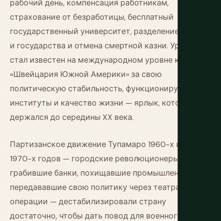
рабочий день, компенсация работникам,
страхование от безработицы, бесплатный
государственный университет, разделение церкви
и государства и отмена смертной казни. Уругвай
стал известен на международном уровне как
«Швейцария Южной Америки» за свою
политическую стабильность, функционирующие
институты и качество жизни — ярлык, который
держался до середины XX века.
Партизанское движение Тупамаро 1960-х и начала
1970-х годов — городские революционеры,
грабившие банки, похищавшие промышленников и
передававшие свою политику через театральные
операции — дестабилизировали страну
достаточно, чтобы дать повод для военного