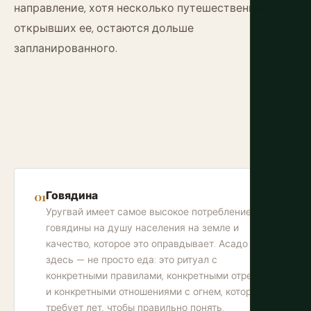
направление, хотя несколько путешественников,
открывших ее, остаются дольше
запланированного.
Говядина
Уругвай имеет самое высокое потребление
говядины на душу населения на земле и
качество, которое это оправдывает. Асадо
здесь — не просто еда: это ритуал с
конкретными правилами, конкретными отрезами
и конкретными отношениями с огнем, который
требует лет, чтобы правильно понять.