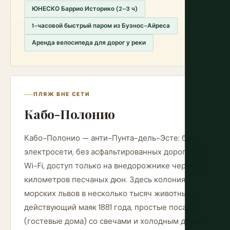
ЮНЕСКО Баррио Историко (2–3 ч)
1-часовой быстрый паром из Буэнос-Айреса
Аренда велосипеда для дорог у реки
ПЛЯЖ ВНЕ СЕТИ
Кабо-Полонио
Кабо-Полонио — анти-Пунта-дель-Эсте: без
электросети, без асфальтированных дорог, без
Wi-Fi, доступ только на внедорожнике через 10
километров песчаных дюн. Здесь колония
морских львов в несколько тысяч животных,
действующий маяк 1881 года, простые посады
(гостевые дома) со свечами и холодным душем