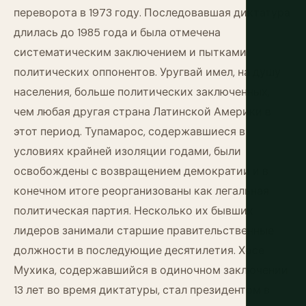
переворота в 1973 году. Последовавшая диктатура
длилась до 1985 года и была отмечена
систематическим заключением и пытками
политических оппонентов. Уругвай имел, на душу
населения, больше политических заключенных,
чем любая другая страна Латинской Америки в
этот период. Тупамарос, содержавшиеся в
условиях крайней изоляции годами, были
освобождены с возвращением демократии и в
конечном итоге реорганизованы как легальная
политическая партия. Несколько их бывших
лидеров занимали старшие правительственные
должности в последующие десятилетия. Хосе
Мухика, содержавшийся в одиночном заключении
13 лет во время диктатуры, стал президентом в