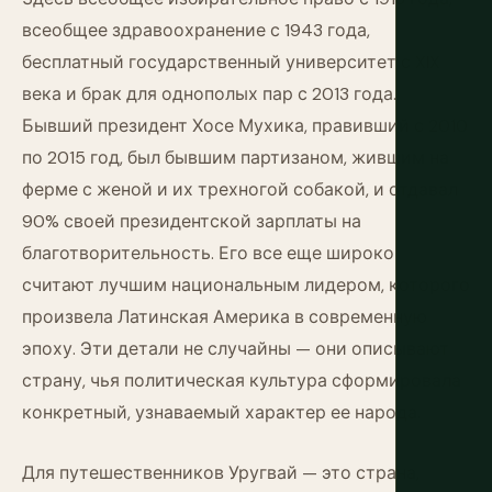
всеобщее здравоохранение с 1943 года,
бесплатный государственный университет с XIX
века и брак для однополых пар с 2013 года.
Бывший президент Хосе Мухика, правивший с 2010
по 2015 год, был бывшим партизаном, жившим на
ферме с женой и их трехногой собакой, и отдавал
90% своей президентской зарплаты на
благотворительность. Его все еще широко
считают лучшим национальным лидером, которого
произвела Латинская Америка в современную
эпоху. Эти детали не случайны — они описывают
страну, чья политическая культура сформировала
конкретный, узнаваемый характер ее народа.
Для путешественников Уругвай — это страна,