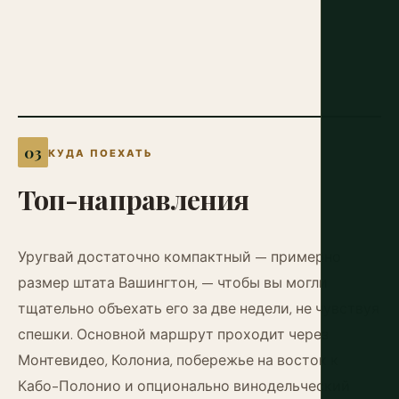
КУДА ПОЕХАТЬ
Топ-направления
Уругвай достаточно компактный — примерно
размер штата Вашингтон, — чтобы вы могли
тщательно объехать его за две недели, не чувствуя
спешки. Основной маршрут проходит через
Монтевидео, Колониа, побережье на восток к
Кабо-Полонио и опционально винодельческий