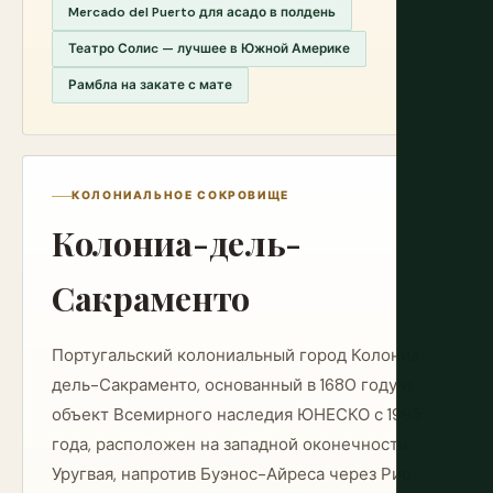
Mercado del Puerto для асадо в полдень
Театро Солиc — лучшее в Южной Америке
Рамбла на закате с мате
КОЛОНИАЛЬНОЕ СОКРОВИЩЕ
Колониа-дель-
Сакраменто
Португальский колониальный город Колониа-
дель-Сакраменто, основанный в 1680 году и
объект Всемирного наследия ЮНЕСКО с 1995
года, расположен на западной оконечности
Уругвая, напротив Буэнос-Айреса через Рио-