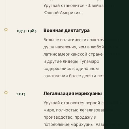
Уругвай становится «Швейцарией
Южной Америки».
Военная диктатура
1973–1985
Больше политических заключенных на
душу населения, чем в любой другой
латиноамериканской стране. Мухика
и другие лидеры Тупамаро
содержались в одиночном
заключении более десяти лет.
Легализация марихуаны
2013
Уругвай становится первой страной в
мире, полностью легализовавшей
производство, продажу и
потребление марихуаны. Равенство в