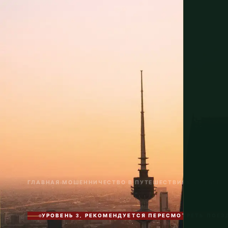
ГЛАВНАЯ
›
МОШЕННИЧЕСТВО В ПУТЕШЕСТВИЯХ
›
КУВЕЙТ
УРОВЕНЬ 3, РЕКОМЕНДУЕТСЯ ПЕРЕСМОТРЕТЬ ПОЕЗ