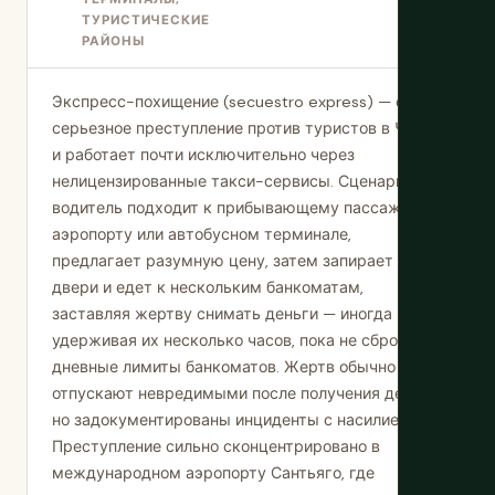
ТУРИСТИЧЕСКИЕ
РАЙОНЫ
Экспресс-похищение (secuestro express) — самое
серьезное преступление против туристов в Чили
и работает почти исключительно через
нелицензированные такси-сервисы. Сценарий:
водитель подходит к прибывающему пассажиру в
аэропорту или автобусном терминале,
предлагает разумную цену, затем запирает
двери и едет к нескольким банкоматам,
заставляя жертву снимать деньги — иногда
удерживая их несколько часов, пока не сбросятся
дневные лимиты банкоматов. Жертв обычно
отпускают невредимыми после получения денег,
но задокументированы инциденты с насилием.
Преступление сильно сконцентрировано в
международном аэропорту Сантьяго, где