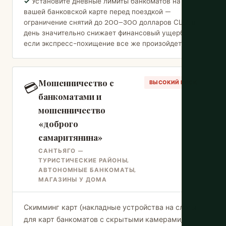
Установите дневные лимиты банкоматов на
вашей банковской карте перед поездкой —
ограничение снятий до 200–300 долларов США в
день значительно снижает финансовый ущерб,
если экспресс-похищение все же произойдет.
Мошенничество с
💳
ВЫСОКИЙ РИСК
банкоматами и
мошенничество
«доброго
самаритянина»
САНТЬЯГО —
ТУРИСТИЧЕСКИЕ РАЙОНЫ,
АВТОНОМНЫЕ БАНКОМАТЫ,
МАГАЗИНЫ У ДОМА
Скимминг карт (накладные устройства на слоты
для карт банкоматов с скрытыми камерами,