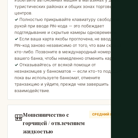
Избегайте автономных машин в магазинах у дома,
туристических районах и общих зонах торговых
центров.
Полностью прикрывайте клавиатуру свободной
рукой при вводе PIN-кода — это побеждает
подглядывание и скрытые камеры одновременно.
Если ваша карта якобы проглочена, не вводите
PIN-код заново независимо от того, что вам скажет
кто-либо. Позвоните в международный номер
вашего банка, чтобы немедленно отменить карту.
Отказывайтесь от всякой помощи от
незнакомцев у банкоматов — если кто-то подходит,
пока вы используете банкомат, отмените
транзакцию и уйдите, прежде чем завершить
взаимодействие.
Мошенничество с
🎒
СРЕДНИЙ РИСК
горчицей / отвлечением
жидкостью