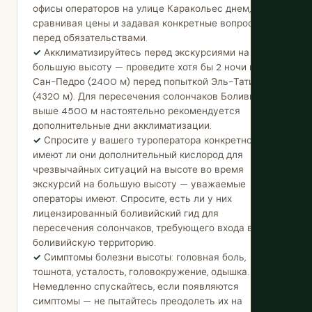
офисы операторов на улице Каракольес днем,
сравнивая цены и задавая конкретные вопросы
перед обязательствами.
Акклиматизируйтесь перед экскурсиями на
большую высоту — проведите хотя бы 2 ночи в
Сан-Педро (2400 м) перед попыткой Эль-Татио
(4320 м). Для пересечения солончаков Боливии
выше 4500 м настоятельно рекомендуется
дополнительные дни акклиматизации.
Спросите у вашего туроператора конкретно,
имеют ли они дополнительный кислород для
чрезвычайных ситуаций на высоте во время
экскурсий на большую высоту — уважаемые
операторы имеют. Спросите, есть ли у них
лицензированный боливийский гид для
пересечения солончаков, требующего входа в
боливийскую территорию.
Симптомы болезни высоты: головная боль,
тошнота, усталость, головокружение, одышка.
Немедленно спускайтесь, если появляются
симптомы — не пытайтесь преодолеть их на