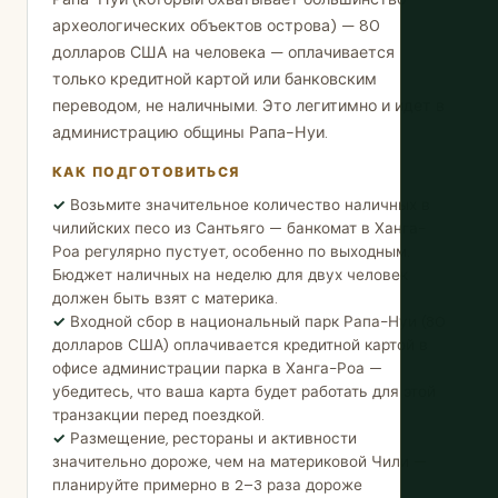
археологических объектов острова) — 80
долларов США на человека — оплачивается
только кредитной картой или банковским
переводом, не наличными. Это легитимно и идет в
администрацию общины Рапа-Нуи.
КАК ПОДГОТОВИТЬСЯ
Возьмите значительное количество наличных в
чилийских песо из Сантьяго — банкомат в Ханга-
Роа регулярно пустует, особенно по выходным.
Бюджет наличных на неделю для двух человек
должен быть взят с материка.
Входной сбор в национальный парк Рапа-Нуи (80
долларов США) оплачивается кредитной картой в
офисе администрации парка в Ханга-Роа —
убедитесь, что ваша карта будет работать для этой
транзакции перед поездкой.
Размещение, рестораны и активности
значительно дороже, чем на материковой Чили —
планируйте примерно в 2–3 раза дороже