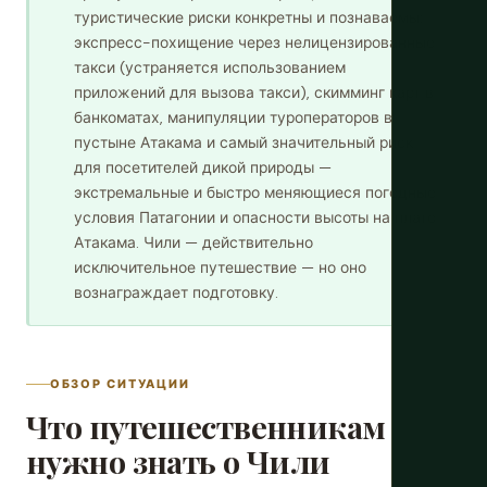
туристические риски конкретны и познаваемы:
экспресс-похищение через нелицензированные
такси (устраняется использованием
приложений для вызова такси), скимминг карт в
банкоматах, манипуляции туроператоров в
пустыне Атакама и самый значительный риск
для посетителей дикой природы —
экстремальные и быстро меняющиеся погодные
условия Патагонии и опасности высоты на плато
Атакама. Чили — действительно
исключительное путешествие — но оно
вознаграждает подготовку.
ОБЗОР СИТУАЦИИ
Что путешественникам
нужно знать о Чили