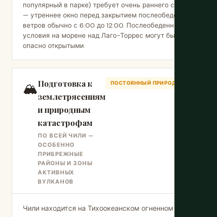
популярный в парке) требует очень раннего старта
— утреннее окно перед закрытием послеобеденных
ветров обычно с 6:00 до 12:00. Послеобеденные
условия на морене над Лаго-Торрес могут быть
опасно открытыми.
Подготовка к
🏔️
ПОСТОЯННЫЙ ПРИРОДНЫЙ РИСК
землетрясениям
и природным
катастрофам
ПО ВСЕЙ ЧИЛИ —
ОСОБЕННО
ПРИБРЕЖНЫЕ
РАЙОНЫ И ЗОНЫ
АКТИВНЫХ
ВУЛКАНОВ
Чили находится на Тихоокеанском огненном