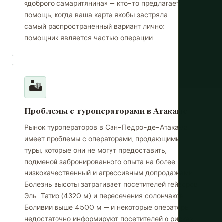
«доброго самаритянина» — кто-то предлагает
помощь, когда ваша карта якобы застряла —
самый распространенный вариант лично;
помощник является частью операции.
🏜️
Проблемы с туроператорами в Атакаме
Рынок туроператоров в Сан-Педро-де-Атакама
имеет проблемы с операторами, продающими
туры, которые они не могут предоставить,
подменой забронированного опыта на более
низкокачественный и агрессивным допродажами.
Болезнь высоты затрагивает посетителей гейзеров
Эль-Татио (4320 м) и пересечения солончаков
Боливии выше 4500 м — и некоторые операторы
недостаточно информируют посетителей о рисках.