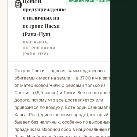
Цены и
🗿
НИЗКИЙ РИСК — ВОПРОС ПЛАНИРОВ
предупреждение
о наличных на
острове Пасхи
(Рапа-Нуи)
ХАНГА-РОА,
ОСТРОВ ПАСХИ
(РАПА-НУИ)
Остров Пасхи — одно из самых удаленных
обитаемых мест на земле — в 3700 км к западу
от материковой Чили, с рейсами только из
Сантьяго (5,5 часов) и Таити. Все на острове
дорого, потому что все доставляется или
привозится по воздуху. Есть один банкомат в
Ханга-Роа (единственном городе), который часто
бывает без наличных, особенно по выходным и
праздникам. Входной сбор в национальный парк
Рапа-Нуи (который охватывает большинство