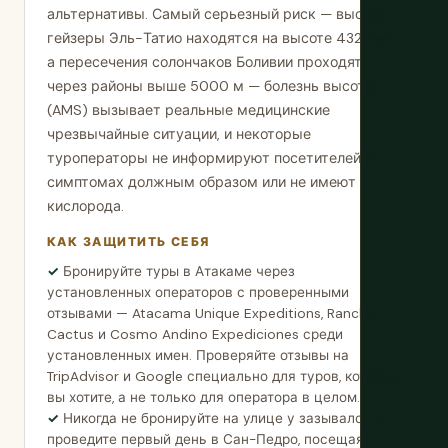
альтернативы. Самый серьезный риск — высота:
гейзеры Эль-Татио находятся на высоте 4320 м,
а пересечения солончаков Боливии проходят
через районы выше 5000 м — болезнь высоты
(AMS) вызывает реальные медицинские
чрезвычайные ситуации, и некоторые
туроператоры не информируют посетителей о
симптомах должным образом или не имеют
кислорода.
КАК ЗАЩИТИТЬ СЕБЯ
Бронируйте туры в Атакаме через
установленных операторов с проверенными
отзывами — Atacama Unique Expeditions, Rancho
Cactus и Cosmo Andino Expediciones среди
установленных имен. Проверяйте отзывы на
TripAdvisor и Google специально для туров, которые
вы хотите, а не только для оператора в целом.
Никогда не бронируйте на улице у зазывалок —
проведите первый день в Сан-Педро, посещая