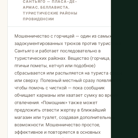
САНТЬЯГО — ПЛАСА-ДЕ-
АРМАС, БЕЛЛАВИСТА,
ТУРИСТИЧЕСКИЕ РАЙОНЫ
ПРОВИДЕНСИИ
Мошенничество с горчицей — один из самых
задокументированных трюков против туристов в
Сантьяго и работает последовательно в
туристических районах. Вещество (горчица,
птичьи пометы, кетчуп или подобное)
сбрасывается или распыляется на туриста сзади
или сверху. Полезный местный сразу появляется,
чтобы помочь с чисткой — пока сообщник
обчищает карманы или хватает сумку во время
отвлечения. «Помощник» также может
предложить отвести жертву в ближайший
магазин или туалет, создавая дополнительные
возможности. Мошенничество простое,
эффективное и повторяется в основных