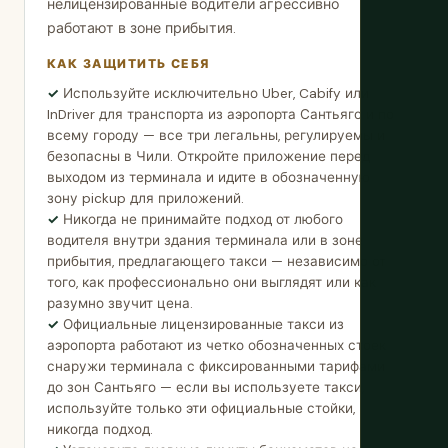
нелицензированные водители агрессивно
работают в зоне прибытия.
КАК ЗАЩИТИТЬ СЕБЯ
Используйте исключительно Uber, Cabify или
InDriver для транспорта из аэропорта Сантьяго и по
всему городу — все три легальны, регулируемы и
безопасны в Чили. Откройте приложение перед
выходом из терминала и идите в обозначенную
зону pickup для приложений.
Никогда не принимайте подход от любого
водителя внутри здания терминала или в зоне
прибытия, предлагающего такси — независимо от
того, как профессионально они выглядят или как
разумно звучит цена.
Официальные лицензированные такси из
аэропорта работают из четко обозначенных стоек
снаружи терминала с фиксированными тарифами
до зон Сантьяго — если вы используете такси,
используйте только эти официальные стойки,
никогда подход.