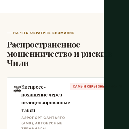
НА ЧТО ОБРАТИТЬ ВНИМАНИЕ
Распространенное
мошенничество и риски в
Чили
Экспресс-
🚕
САМЫЙ СЕРЬЕЗНЫЙ РИСК ПРЕС
похищение через
нелицензированные
такси
АЭРОПОРТ САНТЬЯГО
(AMB), АВТОБУСНЫЕ
ТЕРМИНАЛЫ,