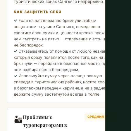
туристических зонах Сантьяго непрерывно.
КАК ЗАЩИТИТЬ СЕБЯ
Если на вас внезапно брызнули любым
веществом на улице Сантьяго, немедленно
схватите свои сумки и ценности крепко, прежде
чем смотреть на пятно — отвлечение и есть цель, а
не беспорядок.
Отказывайтесь от помощи от любого незнакомца,
который сразу появляется после того, как на вас
брызнули — перейдите в безопасное место, прежде
чем разбираться с беспорядком.
Используйте сумку через плечо, носимую
спереди в туристических районах, носите телефон
в безопасном переднем кармане, а не в заднем, и
держите сумку застегнутой всегда в толпе.
Проблемы с
🏜️
СРЕДНИЙ РИСК
туроператорами в