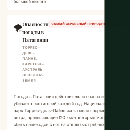
большой высоте.
Опасности
🌪️
САМЫЙ СЕРЬЕЗНЫЙ ПРИРОДНЫЙ РИСК
погоды в
Патагонии
ТОРРЕС-
ДЕЛЬ-
ПАЙНЕ,
КАРЕТЕРА-
АУСТРАЛЬ,
ОГНЕННАЯ
ЗЕМЛЯ
Погода в Патагонии действительно опасна и
убивает посетителей каждый год. Национальный
парк Торрес-дель-Пайне испытывает порывы
ветра, превышающие 120 км/ч, которые могут
сбить пешеходов с ног на открытых гребнях —