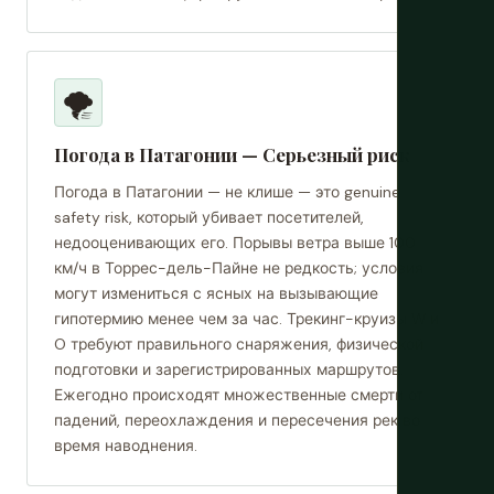
🌪️
Погода в Патагонии — Серьезный риск
Погода в Патагонии — не клише — это genuine
safety risk, который убивает посетителей,
недооценивающих его. Порывы ветра выше 100
км/ч в Торрес-дель-Пайне не редкость; условия
могут измениться с ясных на вызывающие
гипотермию менее чем за час. Трекинг-круизы W и
O требуют правильного снаряжения, физической
подготовки и зарегистрированных маршрутов.
Ежегодно происходят множественные смерти от
падений, переохлаждения и пересечения рек во
время наводнения.