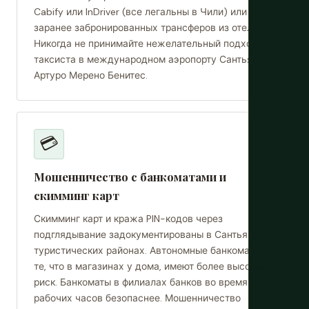
Cabify или InDriver (все легальны в Чили) или
заранее забронированных трансферов из отеля.
Никогда не принимайте нежелательный подход
таксиста в международном аэропорту Сантьяго
Артуро Мерено Бенитес.
💳
Мошенничество с банкоматами и
скимминг карт
Скимминг карт и кража PIN-кодов через
подглядывание задокументированы в Сантьяго и
туристических районах. Автономные банкоматы и
те, что в магазинах у дома, имеют более высокий
риск. Банкоматы в филиалах банков во время
рабочих часов безопаснее. Мошенничество