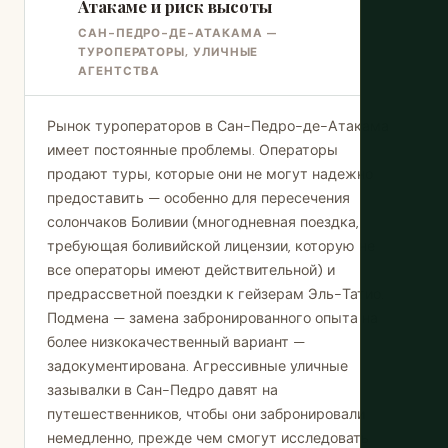
Атакаме и риск высоты
САН-ПЕДРО-ДЕ-АТАКАМА —
ТУРОПЕРАТОРЫ, УЛИЧНЫЕ
АГЕНТСТВА
Рынок туроператоров в Сан-Педро-де-Атакама
имеет постоянные проблемы. Операторы
продают туры, которые они не могут надежно
предоставить — особенно для пересечения
солончаков Боливии (многодневная поездка,
требующая боливийской лицензии, которую не
все операторы имеют действительной) и
предрассветной поездки к гейзерам Эль-Татио.
Подмена — замена забронированного опыта на
более низкокачественный вариант —
задокументирована. Агрессивные уличные
зазывалки в Сан-Педро давят на
путешественников, чтобы они забронировали
немедленно, прежде чем смогут исследовать