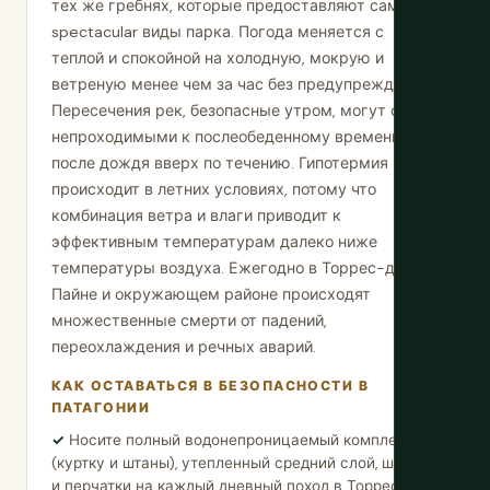
тех же гребнях, которые предоставляют самые
spectacular виды парка. Погода меняется с
теплой и спокойной на холодную, мокрую и
ветреную менее чем за час без предупреждения.
Пересечения рек, безопасные утром, могут стать
непроходимыми к послеобеденному времени
после дождя вверх по течению. Гипотермия
происходит в летних условиях, потому что
комбинация ветра и влаги приводит к
эффективным температурам далеко ниже
температуры воздуха. Ежегодно в Торрес-дель-
Пайне и окружающем районе происходят
множественные смерти от падений,
переохлаждения и речных аварий.
КАК ОСТАВАТЬСЯ В БЕЗОПАСНОСТИ В
ПАТАГОНИИ
Носите полный водонепроницаемый комплект
(куртку и штаны), утепленный средний слой, шляпу
и перчатки на каждый дневный поход в Торрес-