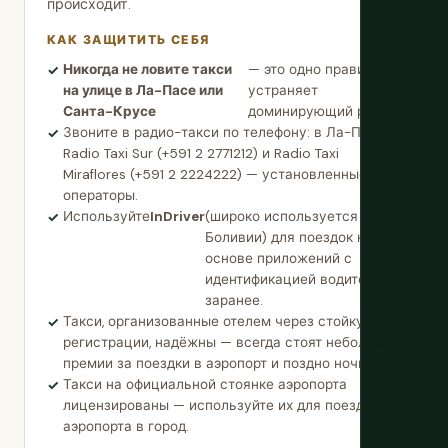
происходит.
КАК ЗАЩИТИТЬ СЕБЯ
Никогда не ловите такси
— это одно правило
на улице в Ла-Пасе или
устраняет
Санта-Крусе
доминирующий риск.
Звоните в радио-такси по телефону: в Ла-Пасе
Radio Taxi Sur (+591 2 2771212) и Radio Taxi
Miraflores (+591 2 2224222) — установленные
операторы.
Используйте
InDriver
(широко используется в
Боливии) для поездок на
основе приложений с
идентификацией водителя
заранее.
Такси, организованные отелем через стойку
регистрации, надёжны — всегда стоят небольшой
премии за поездки в аэропорт и поздно ночью.
Такси на официальной стоянке аэропорта
лицензированы — используйте их для поездки из
аэропорта в город.