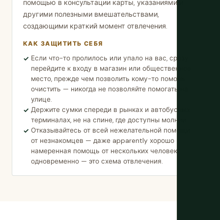
помощью в консультации карты, указаниями и
другими полезными вмешательствами,
создающими краткий момент отвлечения.
КАК ЗАЩИТИТЬ СЕБЯ
Если что-то пролилось или упало на вас, сразу
перейдите к входу в магазин или общественное
место, прежде чем позволить кому-то помочь
очистить — никогда не позволяйте помогать на
улице.
Держите сумки спереди в рынках и автобусных
терминалах, не на спине, где доступны молнии.
Отказывайтесь от всей нежелательной помощи
от незнакомцев — даже apparently хорошо
намеренная помощь от нескольких человек
одновременно — это схема отвлечения.