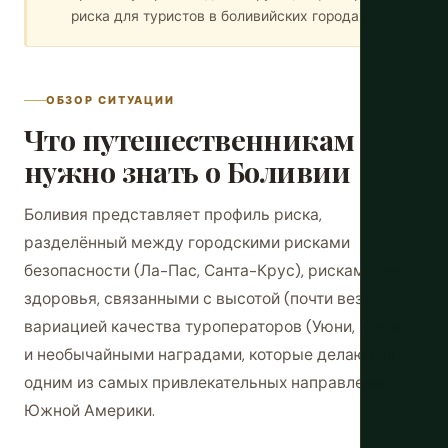
риска для туристов в боливийских городах.
ОБЗОР СИТУАЦИИ
Что путешественникам
нужно знать о Боливии
Боливия представляет профиль риска,
разделённый между городскими рисками
безопасности (Ла-Пас, Санта-Крус), рисками для
здоровья, связанными с высотой (почти везде),
вариацией качества туроператоров (Уюни, Юнгас)
и необычайными наградами, которые делают её
одним из самых привлекательных направлений
Южной Америки.