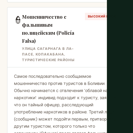
Мошенничество с
👮
ВЫСОКИЙ РИСК
фальшивым
полицейским (Policía
Falsa)
УЛИЦА САГАРНАГА В ЛА-
ПАСЕ, КОПАКАБАНА,
ТУРИСТИЧЕСКИЕ РАЙОНЫ
Самое последовательно сообщаемое
мошенничество против туристов в Боливии.
Обычно начинается с отвлечения 'облавой на
наркотики': индивид подходит к туристу, заявляя,
что он тайный офицер, расследующий
употребление наркотиков в районе. Третий лицо
(сообщник) может подойти первым, притворяясь
другим туристом, которого только что