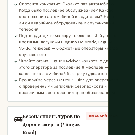
Спросите конкретно: Сколько лет автомобилю?
Когда было последнее обслуживание? Каково
соотношение автомобилей к водителям? Носит
ли он аварийное оборудование и спутниковый
телефон?
Подтвердите, что маршрут включает 3-й день с
цветными лагунами (Laguna Colorada, Laguna
Verde, гейзеры) — бюджетные операторы иногда
опускают это.
Читайте отзывы на TripAdvisor конкретно для
этого оператора за последние 6 месяцев —
качество автомобилей быстро ухудшается.
Бронируйте через GetYourGuide для операторов
с проверенными записями безопасности и
прозрачным всесторонним ценообразованием.
Безопасность туров по
🚌
ВЫСОКИЙ РИСК
Дороге смерти (Yungas
Road)