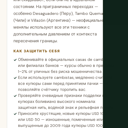
состоянии. На приграничных переходах —
особенно Desaguadero (Перу), Tambo Quemado
(Чили) и Villazón (Аргентина) — неофициальные
менялы используют все эти техники с
дополнительным давлением от контекста
пересечения границы.
КАК ЗАЩИТИТЬ СЕБЯ
Обменивайте в официальных casas de cambio
или филиалах банков — курсы обычно в пределах
1–2% от уличных без риска мошенничества.
Если используете cambistas, медленно считайте
все купюры сами перед принятием пачки — не
позволяйте счётчику торопить вас.
Проверяйте очевидные признаки подделки на
купюрах боливиано высокого номинала:
защитная нить, водяной знак и рельефная печать.
Приносите хрустящие, новые купюры USD 100
или USD 50 — изношенные, помеченные или
выпущенные до 2009 года купюры USD 100