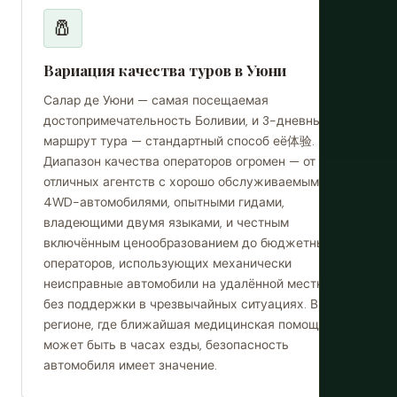
🧂
Вариация качества туров в Уюни
Салар де Уюни — самая посещаемая
достопримечательность Боливии, и 3-дневный
маршрут тура — стандартный способ её体验.
Диапазон качества операторов огромен — от
отличных агентств с хорошо обслуживаемыми
4WD-автомобилями, опытными гидами,
владеющими двумя языками, и честным
включённым ценообразованием до бюджетных
операторов, использующих механически
неисправные автомобили на удалённой местности
без поддержки в чрезвычайных ситуациях. В
регионе, где ближайшая медицинская помощь
может быть в часах езды, безопасность
автомобиля имеет значение.