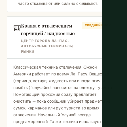
часто отказывают или сильно скидывают.
Кража с отвлечением
🎒
СРЕДНИЙ РИСК
горчицей / жидкостью
ЦЕНТР ГОРОДА ЛА-ПАС,
АВТОБУСНЫЕ ТЕРМИНАЛЫ,
РЫНКИ
Классическая техника отвлечения Южной
Америки работает по всему Ла-Пасу. Вещество
(горчица, кетчуп, жидкость или иногда птичьи
помёты) 'случайно' наносится на одежду туриста.
Помогающий прохожий сразу предлагает
очистить — пока сообщник убирает предметы из
сумок, карманов или рук туриста во время
отвлечения. Начальный 'случай' всегда
преднамеренный. Та же техника используется с