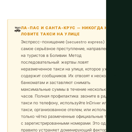
ЛА-ПАС И САНТА-КРУС — НИКОГДА НЕ
🚕
ЛОВИТЕ ТАКСИ НА УЛИЦЕ
Экспресс-похищение (secuestro express) —
самое серьёзное преступление, направленное
на туристов в Боливии. Метод
последовательный: жертвы ловят
неразмеченное такси на улице, которое уже
содержит сообщников. Их отвозят к нескольким
банкоматам и заставляют снимать
максимальные суммы в течение нескольких
часов. Полная профилактика: звоните в радио-
такси по телефону, используйте InDriver или
такси, организованное отелем, или используйте
только чётко размеченные официальные такси
с зарегистрированными номерами. Это одно
правило устраняет доминирующий фактор