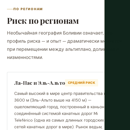
ПО РЕГИОНАМ
Риск по регионам
Необычайная география Боливии означает, что
профиль риска — и опыт — драматически меняется
при перемещении между альтиплано, долинами и
низменностями.
Ла-Пас и Эль-Альто
СРЕДНИЙ РИСК
Самый высокий в мире центр правительства на
3600 м (Эль-Альто выше на 4150 м) —
ошеломляющий город, построенный в каньоне,
соединённый системой канатных дорог Mi
Teleférico (одна из самых длинных городских
сетей канатных дорог в мире). Рынок ведьм,