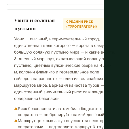
Уюни и соляная
СРЕДНИЙ РИСК
(ТУРОПЕРАТОРЫ)
пустыня
Уюни — пыльный, непримечательный город,
единственная цель которого — ворота в самую
большую соляную пустыню мира — и какие ворота.
3-дневный маршрут, охватывающий соляную
пустыню, цветные вулканические озёра на 4500
м, колонии фламинго и геотермальное поле
гейзеров на рассвете, — один из величайших
маршрутов мира. Вариация качества туров —
единственный значительный риск; сам ландшафт
совершенно безопасен.
Риск безопасности автомобиля бюджетного
оператора — не бронируйте самый дешёвый
Маршрут цветных лагун опускается некоторыми
операторами — подтвердите маршрут 3-го дня