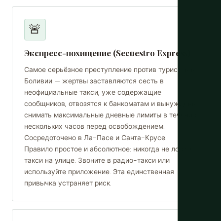
🚨
Экспресс-похищение (Secuestro Express)
Самое серьёзное преступление против туристов в
Боливии — жертвы заставляются сесть в
неофициальные такси, уже содержащие
сообщников, отвозятся к банкоматам и вынуждены
снимать максимальные дневные лимиты в течение
нескольких часов перед освобождением.
Сосредоточено в Ла-Пасе и Санта-Крусе.
Правило простое и абсолютное: никогда не ловите
такси на улице. Звоните в радио-такси или
используйте приложение. Эта единственная
привычка устраняет риск.