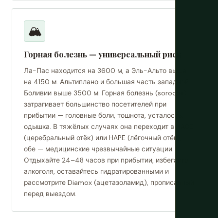
🏔️
Горная болезнь — универсальный риск
Ла-Пас находится на 3600 м, а Эль-Альто выше
на 4150 м. Альтиплано и большая часть западной
Боливии выше 3500 м. Горная болезнь (soroche)
затрагивает большинство посетителей при
прибытии — головные боли, тошнота, усталость,
одышка. В тяжёлых случаях она переходит в HACE
(церебральный отёк) или HAPE (лёгочный отёк),
обе — медицинские чрезвычайные ситуации.
Отдыхайте 24–48 часов при прибытии, избегайте
алкоголя, оставайтесь гидратированными и
рассмотрите Diamox (ацетазоламид), прописанный
перед выездом.