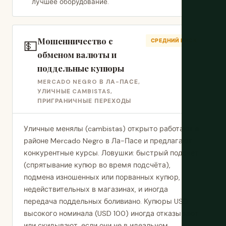
лучшее оборудование.
Мошенничество с
💵
СРЕДНИЙ РИСК
обменом валюты и
поддельные купюры
MERCADO NEGRO В ЛА-ПАСЕ,
УЛИЧНЫЕ CAMBISTAS,
ПРИГРАНИЧНЫЕ ПЕРЕХОДЫ
Уличные менялы (cambistas) открыто работают в
районе Mercado Negro в Ла-Пасе и предлагают
конкурентные курсы. Ловушки: быстрый подсчёт
(спрятывание купюр во время подсчёта),
подмена изношенных или порванных купюр,
недействительных в магазинах, и иногда
передача поддельных боливиано. Купюры USD
высокого номинала (USD 100) иногда отказывают
или скидывают, если они не в идеальном