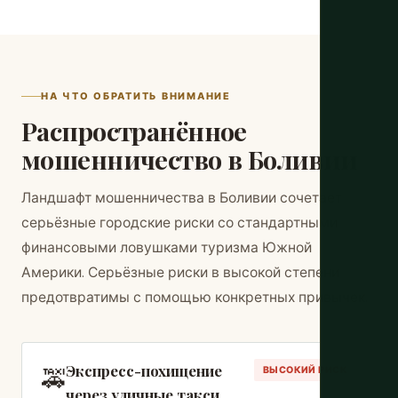
НА ЧТО ОБРАТИТЬ ВНИМАНИЕ
Распространённое
мошенничество в Боливии
Ландшафт мошенничества в Боливии сочетает
серьёзные городские риски со стандартными
финансовыми ловушками туризма Южной
Америки. Серьёзные риски в высокой степени
предотвратимы с помощью конкретных привычек.
Экспресс-похищение
🚕
ВЫСОКИЙ РИСК
через уличные такси