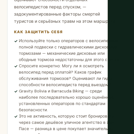
велосипедистов перед спуском, —
задокументированные факторы смертей
туристов и серьёзных травм на этом маршруте.
КАК ЗАЩИТИТЬ СЕБЯ
Используйте только операторов с велосипедами
полной подвески с гидравлическими дисковыми
тормозами — механические дисковые или
ободные тормоза недостаточны для этого спуска.
Спросите конкретно: Могу ли я осмотреть
велосипед перед оплатой? Каков график
обслуживания тормозов? Оценивают ли гиды
способности велосипедиста перед выездом?
Gravity Bolivia и Barracuda Biking — среди
наиболее последовательно хорошо оценённых
установленных операторов по стандартам
безопасности.
Это не активность, которую стоит бронировать
через самое дешёвое уличное агентство в Ла-
Пасе — разница в цене покупает значительно