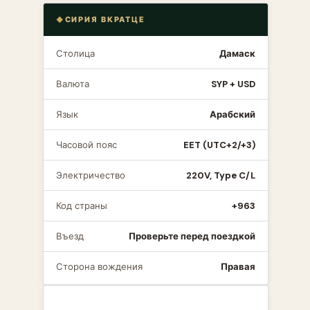
СИРИЯ ВКРАТЦЕ
Столица
Дамаск
Валюта
SYP + USD
Язык
Арабский
Часовой пояс
EET (UTC+2/+3)
Электричество
220V, Type C/L
Код страны
+963
Въезд
Проверьте перед поездкой
Сторона вождения
Правая