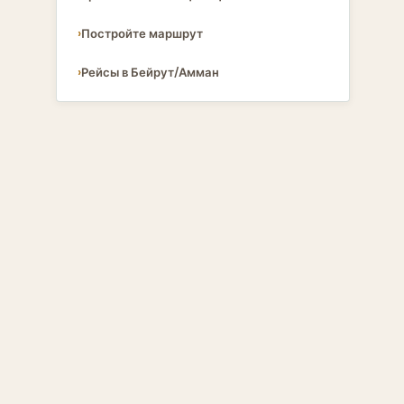
Постройте маршрут
Рейсы в Бейрут/Амман