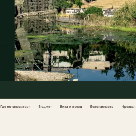
Где остановиться
Бюджет
Виза и въезд
Безопасность
Чрезвыч