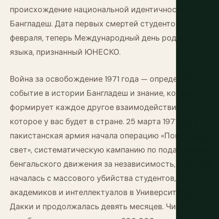
происхождение национальной идентичности
Бангладеш. Дата первых смертей студентов, 21
февраля, теперь Международный день родного
языка, признанный ЮНЕСКО.
Война за освобождение 1971 года — определяющее
событие в истории Бангладеш и знание, которое
формирует каждое другое взаимодействие,
которое у вас будет в стране. 25 марта 1971 года
пакистанская армия начала операцию «Поисковый
свет», систематическую кампанию по подавлению
бенгальского движения за независимость, которая
началась с массового убийства студентов,
академиков и интеллектуалов в Университете
Дакки и продолжалась девять месяцев. Число