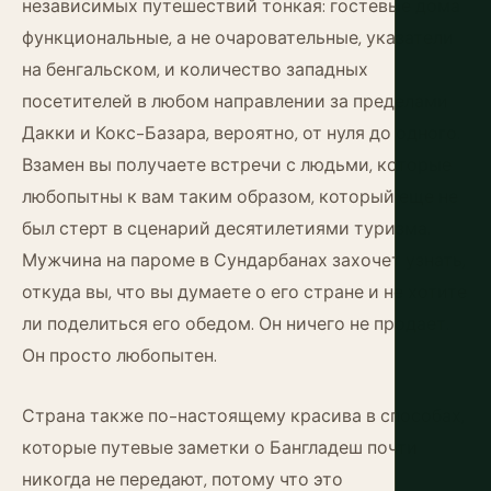
независимых путешествий тонкая: гостевые дома
функциональные, а не очаровательные, указатели
на бенгальском, и количество западных
посетителей в любом направлении за пределами
Дакки и Кокс-Базара, вероятно, от нуля до одного.
Взамен вы получаете встречи с людьми, которые
любопытны к вам таким образом, который еще не
был стерт в сценарий десятилетиями туризма.
Мужчина на пароме в Сундарбанах захочет узнать,
откуда вы, что вы думаете о его стране и не хотите
ли поделиться его обедом. Он ничего не продает.
Он просто любопытен.
Страна также по-настоящему красива в способах,
которые путевые заметки о Бангладеш почти
никогда не передают, потому что это