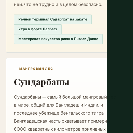
ней, что не трудно и в целом безопасно.
Речной терминал Садаргхат на закате
Утро в форте Лалбагх
Мастерская искусства рикш в Пuaran Дакке
МАНГРОВЫЙ ЛЕС
Сундарбаны
Сундарбаны — самый большой мангровый лес
в мире, общий для Бангладеш и Индии, и
последнее убежище бенгальского тигра.
Бангладешская часть охватывает примерно
6000 квадратных километров приливных