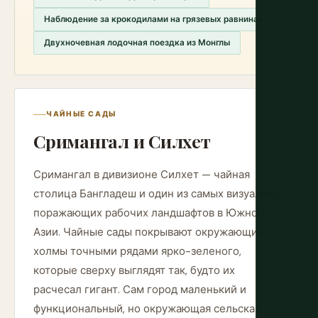
Наблюдение за крокодилами на грязевых равнинах
Двухночевная лодочная поездка из Монглы
ЧАЙНЫЕ САДЫ
Сримангал и Силхет
Сримангал в дивизионе Силхет — чайная
столица Бангладеш и один из самых визуально
поражающих рабочих ландшафтов в Южной
Азии. Чайные сады покрывают окружающие
холмы точными рядами ярко-зеленого,
которые сверху выглядят так, будто их
расчесал гигант. Сам город маленький и
функциональный, но окружающая сельская