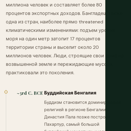
миллиона человек и составляет более 80
процентов экспортных доходов. Бангладеш также
одна из стран, наиболее прямо threatened
климатическими изменениями: подъем уровня
моря на один метр затопит 17 процентов
территории страны и выселит около 20
миллионов человек. Люди, строящие свои дома на
возвышенной земле и пережидающие муссон,
практиковали это поколения.
Буддийская Бенгалия
~3rd C. BCE
Буддизм становится доминирующей
религией в регионе Бенгалии.
Династия Пала позже построит
Пахарпур, самый большой