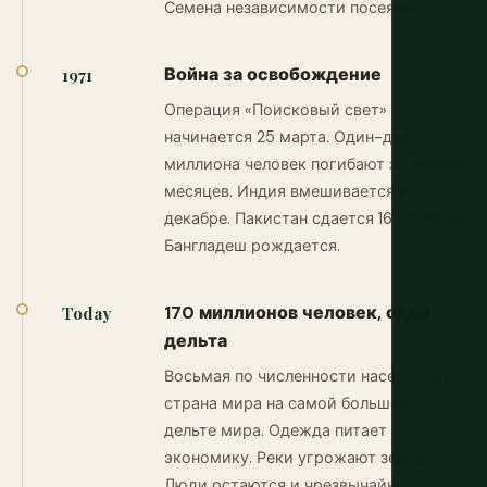
Семена независимости посеяны.
Война за освобождение
1971
Операция «Поисковый свет»
начинается 25 марта. Один-два
миллиона человек погибают за девять
месяцев. Индия вмешивается в
декабре. Пакистан сдается 16 декабря.
Бангладеш рождается.
170 миллионов человек, одна
Today
дельта
Восьмая по численности населения
страна мира на самой большой
дельте мира. Одежда питает
экономику. Реки угрожают земле.
Люди остаются и чрезвычайно