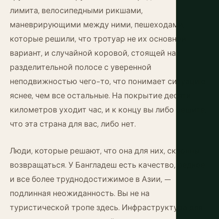
лимита, велосипедными рикшами,
маневрирующими между ними, пешеходами,
которые решили, что тротуар не их основной
вариант, и случайной коровой, стоящей на
разделительной полосе с уверенной
неподвижностью чего-то, что понимает ситуацию
яснее, чем все остальные. На покрытие десяти
километров уходит час, и к концу вы либо решите,
что эта страна для вас, либо нет.
Люди, которые решают, что она для них, склонны
возвращаться. У Бангладеш есть качество, редкое
и все более труднодостижимое в Азии, —
подлинная неожиданность. Вы не на
туристической тропе здесь. Инфраструктура для