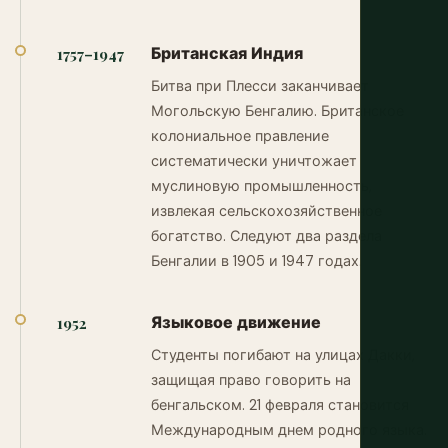
Британская Индия
1757–1947
Битва при Плесси заканчивает
Могольскую Бенгалию. Британское
колониальное правление
систематически уничтожает
муслиновую промышленность,
извлекая сельскохозяйственное
богатство. Следуют два раздела
Бенгалии в 1905 и 1947 годах.
Языковое движение
1952
Студенты погибают на улицах Дакки,
защищая право говорить на
бенгальском. 21 февраля становится
Международным днем родного языка.