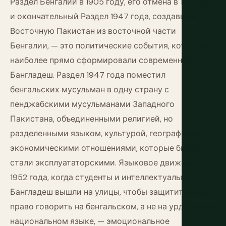
Раздел Бенгалии в 1905 году, его отмена в 1911 году
и окончательный Раздел 1947 года, создавший
Восточную Пакистан из восточной части
Бенгалии, — это политические события, которые
наиболее прямо сформировали современный
Бангладеш. Раздел 1947 года поместил
бенгальских мусульман в одну страну с
пенджабскими мусульманами Западного
Пакистана, объединенными религией, но
разделенными языком, культурой, географией и
экономическими отношениями, которые быстро
стали эксплуататорскими. Языковое движение
1952 года, когда студенты и интеллектуалы
Бангладеш вышли на улицы, чтобы защитить свое
право говорить на бенгальском, а не на урду как на
национальном языке, — эмоциональное