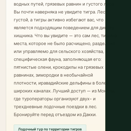
водных путей, грязевых равнин и густого леса.
Вы почти наверняка не увидите тигра. Лес
густой, а тигры активно избегают вас, что
является подходящим поведением для дикого
хищника. Что вы увидите — это сам лес, тишина
места, которое не было расчищено, разделено
или управляемо для сельского хозяйства, и
специфическая фауна, заполняющая его:
пятнистые олени, крокодилы на грязевых
равнинах, зимородки в необычайной
плотности, иравадийские дельфины в более
широких каналах. Лучший доступ — из Монглы,
где туроператоры организуют двух- и
трехдневные лодочные поездки в лес.
Бронируйте перед отъездом из Дакки.
Лодочный тур по территории тигров