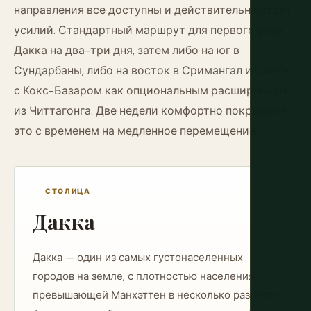
направления все доступны и действительно стоят
усилий. Стандартный маршрут для первого раза:
Дакка на два-три дня, затем либо на юг в
Сундарбаны, либо на восток в Сримангал и Силхет,
с Кокс-Базаром как опциональным расширением
из Читтагонга. Две недели комфортно покрывают
это с временем на медленное перемещение.
СТОЛИЦА
Дакка
Дакка — один из самых густонаселенных
городов на земле, с плотностью населения,
превышающей Манхэттен в несколько раз. Этот