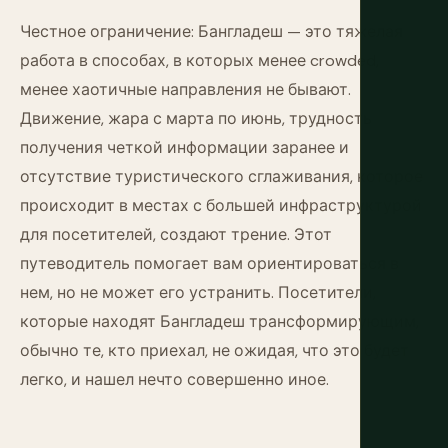
Честное ограничение: Бангладеш — это тяжелая
работа в способах, в которых менее crowded,
менее хаотичные направления не бывают.
Движение, жара с марта по июнь, трудность
получения четкой информации заранее и
отсутствие туристического сглаживания, которое
происходит в местах с большей инфраструктурой
для посетителей, создают трение. Этот
путеводитель помогает вам ориентироваться в
нем, но не может его устранить. Посетители,
которые находят Бангладеш трансформирующим,
обычно те, кто приехал, не ожидая, что это будет
легко, и нашел нечто совершенно иное.