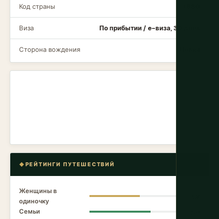
Код страны
+880
Виза
По прибытии / e-виза, 30 дней
Сторона вождения
Левая
РЕЙТИНГИ ПУТЕШЕСТВИЙ
Женщины в
5.8
одиночку
Семьи
7.0