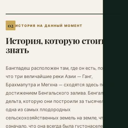
ИСТОРИЯ НА ДАННЫЙ МОМЕНТ
История,
которую
стоит
знать
Бангладеш расположен там, где он есть, потому
что три величайшие реки Азии — Ганг,
Брахмапутра и Мегхна — сходятся здесь перед
достижением Бенгальского залива. Бенгальская
дельта, которую они построили за тысячелетия, —
одна из самых плодородных
сельскохозяйственных земель на земле, что
означало, что она всегда была густонаселенной,