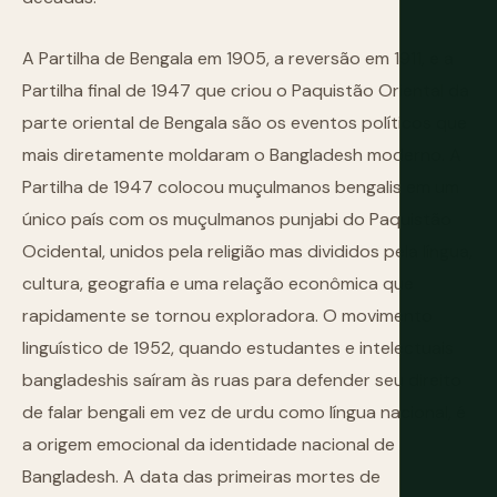
A Partilha de Bengala em 1905, a reversão em 1911, e a
Partilha final de 1947 que criou o Paquistão Oriental da
parte oriental de Bengala são os eventos políticos que
mais diretamente moldaram o Bangladesh moderno. A
Partilha de 1947 colocou muçulmanos bengalis em um
único país com os muçulmanos punjabi do Paquistão
Ocidental, unidos pela religião mas divididos pela língua,
cultura, geografia e uma relação econômica que
rapidamente se tornou exploradora. O movimento
linguístico de 1952, quando estudantes e intelectuais
bangladeshis saíram às ruas para defender seu direito
de falar bengali em vez de urdu como língua nacional, é
a origem emocional da identidade nacional de
Bangladesh. A data das primeiras mortes de