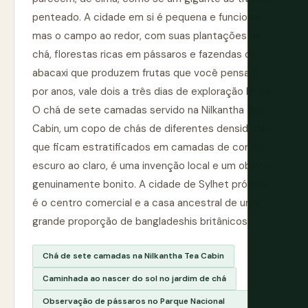
penteado. A cidade em si é pequena e funcional,
mas o campo ao redor, com suas plantações de
chá, florestas ricas em pássaros e fazendas de
abacaxi que produzem frutas que você pensará
por anos, vale dois a três dias de exploração lenta.
O chá de sete camadas servido na Nilkantha Tea
Cabin, um copo de chás de diferentes densidades
que ficam estratificados em camadas de cor do
escuro ao claro, é uma invenção local e um objeto
genuinamente bonito. A cidade de Sylhet próxima
é o centro comercial e a casa ancestral de uma
grande proporção de bangladeshis britânicos.
Chá de sete camadas na Nilkantha Tea Cabin
Caminhada ao nascer do sol no jardim de chá
Observação de pássaros no Parque Nacional