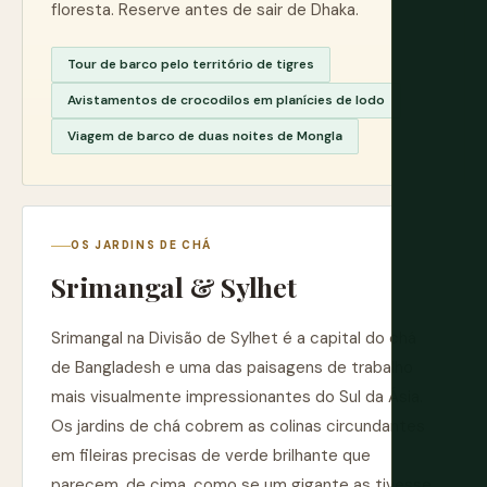
floresta. Reserve antes de sair de Dhaka.
Tour de barco pelo território de tigres
Avistamentos de crocodilos em planícies de lodo
Viagem de barco de duas noites de Mongla
OS JARDINS DE CHÁ
Srimangal & Sylhet
Srimangal na Divisão de Sylhet é a capital do chá
de Bangladesh e uma das paisagens de trabalho
mais visualmente impressionantes do Sul da Ásia.
Os jardins de chá cobrem as colinas circundantes
em fileiras precisas de verde brilhante que
parecem, de cima, como se um gigante as tivesse