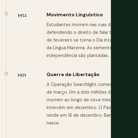
Movimento Linguístico
1952
Estudantes morrem nas ruas de Dhaka
defendendo o direito de falar bengali. 21
de fevereiro se torna o Dia Internacional
da Língua Materna. As sementes da
independência são plantadas.
Guerra de Libertação
1971
A Operação Searchlight começa em 25
de março. Um a dois milhões de pessoas
morrem ao longo de nove meses. A Índia
intervém em dezembro. O Paquistão se
rende em 16 de dezembro. Bangladesh
nasce.