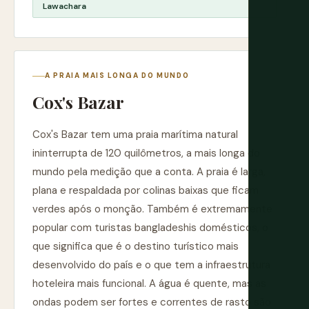
Lawachara
A PRAIA MAIS LONGA DO MUNDO
Cox's Bazar
Cox's Bazar tem uma praia marítima natural
ininterrupta de 120 quilômetros, a mais longa do
mundo pela medição que a conta. A praia é larga,
plana e respaldada por colinas baixas que ficam
verdes após o monção. Também é extremamente
popular com turistas bangladeshis domésticos, o
que significa que é o destino turístico mais
desenvolvido do país e o que tem a infraestrutura
hoteleira mais funcional. A água é quente, mas as
ondas podem ser fortes e correntes de rasto são