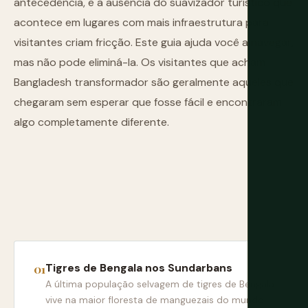
antecedência, e a ausência do suavizador turístico que
acontece em lugares com mais infraestrutura para
visitantes criam fricção. Este guia ajuda você a navegar,
mas não pode eliminá-la. Os visitantes que acham
Bangladesh transformador são geralmente aqueles que
chegaram sem esperar que fosse fácil e encontraram
algo completamente diferente.
Tigres de Bengala nos Sundarbans
A última população selvagem de tigres de Bengala
vive na maior floresta de manguezais do mundo.