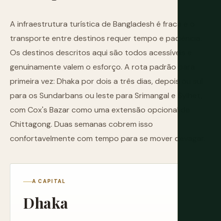
A infraestrutura turística de Bangladesh é fraca e o
transporte entre destinos requer tempo e paciência.
Os destinos descritos aqui são todos acessíveis e
genuinamente valem o esforço. A rota padrão para
primeira vez: Dhaka por dois a três dias, depois ou sul
para os Sundarbans ou leste para Srimangal e Sylhet,
com Cox's Bazar como uma extensão opcional de
Chittagong. Duas semanas cobrem isso
confortavelmente com tempo para se mover devagar.
A CAPITAL
Dhaka