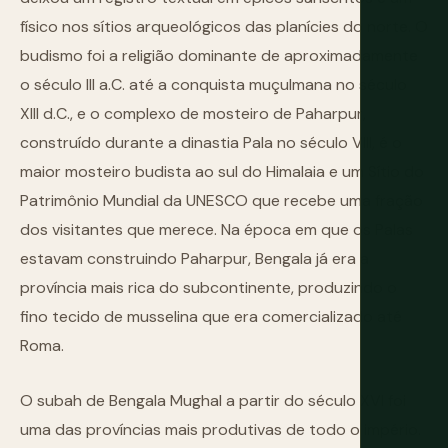
físico nos sítios arqueológicos das planícies do norte. O
budismo foi a religião dominante de aproximadamente
o século III a.C. até a conquista muçulmana no século
XIII d.C., e o complexo de mosteiro de Paharpur,
construído durante a dinastia Pala no século VIII, é o
maior mosteiro budista ao sul do Himalaia e um Sítio do
Patrimônio Mundial da UNESCO que recebe uma fração
dos visitantes que merece. Na época em que os Palas
estavam construindo Paharpur, Bengala já era a
província mais rica do subcontinente, produzindo o
fino tecido de musselina que era comercializado até
Roma.
O subah de Bengala Mughal a partir do século XVI foi
uma das províncias mais produtivas de todo o império.