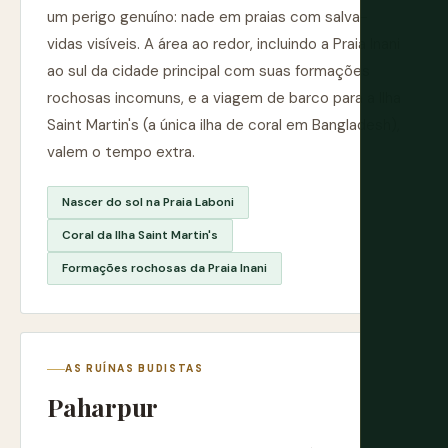
um perigo genuíno: nade em praias com salva-
vidas visíveis. A área ao redor, incluindo a Praia Inani
ao sul da cidade principal com suas formações
rochosas incomuns, e a viagem de barco para a Ilha
Saint Martin's (a única ilha de coral em Bangladesh),
valem o tempo extra.
Nascer do sol na Praia Laboni
Coral da Ilha Saint Martin's
Formações rochosas da Praia Inani
AS RUÍNAS BUDISTAS
Paharpur