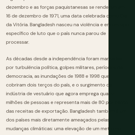
dezembro e as forças paquistanesas se renderam em
16 de dezembro de 1971, uma data celebrada como Dia
da Vitória. Bangladesh nasceu na violência e em um tipo
específico de luto que o país nunca parou de
processar.
As décadas desde a independência foram marcadas
por turbulência política, golpes militares, períodos de
democracia, as inundações de 1988 e 1998 que
cobriram dois terços do país, e o surgimento da
indústria de vestuário que agora emprega quatro
milhões de pessoas e representa mais de 80 por cento
das receitas de exportação. Bangladesh também é um
dos países mais diretamente ameaçados pelas
mudanças climáticas: uma elevação de um metro no