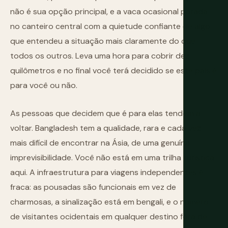
não é sua opção principal, e a vaca ocasional parada
no canteiro central com a quietude confiante de algo
que entendeu a situação mais claramente do que
todos os outros. Leva uma hora para cobrir dez
quilômetros e no final você terá decidido se este país é
para você ou não.
As pessoas que decidem que é para elas tendem a
voltar. Bangladesh tem a qualidade, rara e cada vez
mais difícil de encontrar na Ásia, de uma genuína
imprevisibilidade. Você não está em uma trilha turística
aqui. A infraestrutura para viagens independentes é
fraca: as pousadas são funcionais em vez de
charmosas, a sinalização está em bengali, e o número
de visitantes ocidentais em qualquer destino fora de