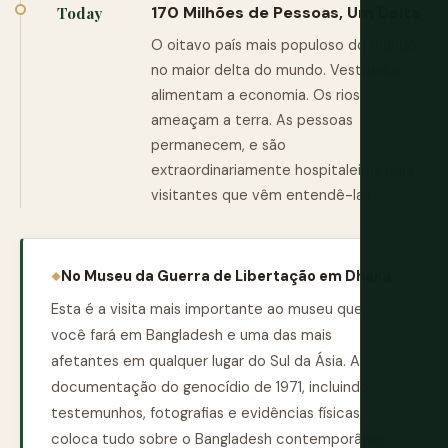
170 Milhões de Pessoas, Um Delta
Today
O oitavo país mais populoso do mundo
no maior delta do mundo. Vestuários
alimentam a economia. Os rios
ameaçam a terra. As pessoas
permanecem, e são
extraordinariamente hospitaleiras para
visitantes que vêm entendê-las.
No Museu da Guerra de Libertação em Dhaka:
Esta é a visita mais importante ao museu que
você fará em Bangladesh e uma das mais
afetantes em qualquer lugar do Sul da Ásia. A
documentação do genocídio de 1971, incluindo
testemunhos, fotografias e evidências físicas,
coloca tudo sobre o Bangladesh contemporâneo