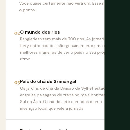
Você quase certamente não verá um. Esse não é
o ponto.
O mundo dos rios
Bangladesh tem mais de 700 rios. As jornadas de
ferry entre cidades são genuinamente uma das
melhores maneiras de ver o país no seu próprio
ritmo.
País do chá de Srimangal
Os jardins de chá da Divisão de Sylhet estão
entre as paisagens de trabalho mais bonitas do
Sul da Ásia. O chá de sete camadas é uma
invenção local que vale a jornada.