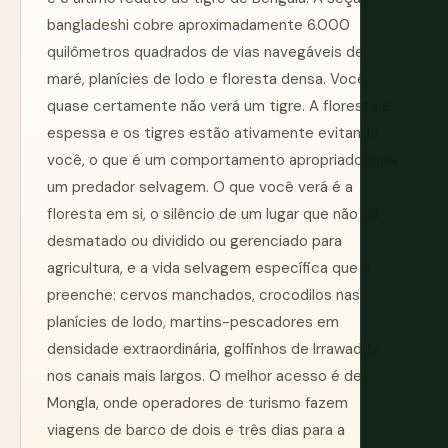
bangladeshi cobre aproximadamente 6.000
quilômetros quadrados de vias navegáveis de
maré, planícies de lodo e floresta densa. Você
quase certamente não verá um tigre. A floresta é
espessa e os tigres estão ativamente evitando
você, o que é um comportamento apropriado para
um predador selvagem. O que você verá é a
floresta em si, o silêncio de um lugar que não foi
desmatado ou dividido ou gerenciado para
agricultura, e a vida selvagem específica que a
preenche: cervos manchados, crocodilos nas
planícies de lodo, martins-pescadores em
densidade extraordinária, golfinhos de Irrawaddy
nos canais mais largos. O melhor acesso é de
Mongla, onde operadores de turismo fazem
viagens de barco de dois e três dias para a