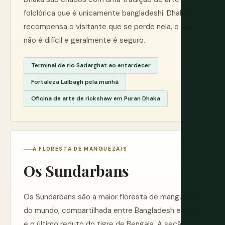
folclórica que é unicamente bangladeshi. Dhaka
recompensa o visitante que se perde nela, o que
não é difícil e geralmente é seguro.
Terminal de rio Sadarghat ao entardecer
Fortaleza Lalbagh pela manhã
Oficina de arte de rickshaw em Puran Dhaka
A FLORESTA DE MANGUEZAIS
Os Sundarbans
Os Sundarbans são a maior floresta de manguezais
do mundo, compartilhada entre Bangladesh e Índia,
e o último reduto do tigre de Bengala. A seção