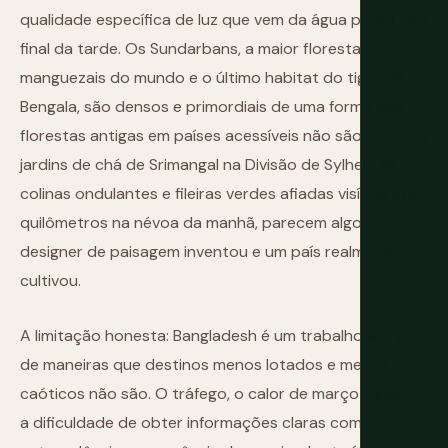
qualidade específica de luz que vem da água parada no
final da tarde. Os Sundarbans, a maior floresta de
manguezais do mundo e o último habitat do tigre de
Bengala, são densos e primordiais de uma forma que
florestas antigas em países acessíveis não são mais. Os
jardins de chá de Srimangal na Divisão de Sylhet, as
colinas ondulantes e fileiras verdes afiadas visíveis por
quilômetros na névoa da manhã, parecem algo que um
designer de paisagem inventou e um país realmente
cultivou.
A limitação honesta: Bangladesh é um trabalho árduo
de maneiras que destinos menos lotados e menos
caóticos não são. O tráfego, o calor de março a junho,
a dificuldade de obter informações claras com