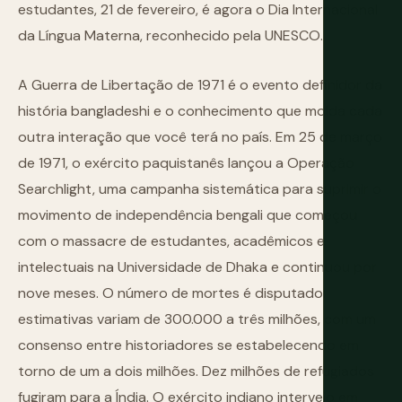
estudantes, 21 de fevereiro, é agora o Dia Internacional
da Língua Materna, reconhecido pela UNESCO.
A Guerra de Libertação de 1971 é o evento definidor da
história bangladeshi e o conhecimento que molda cada
outra interação que você terá no país. Em 25 de março
de 1971, o exército paquistanês lançou a Operação
Searchlight, uma campanha sistemática para suprimir o
movimento de independência bengali que começou
com o massacre de estudantes, acadêmicos e
intelectuais na Universidade de Dhaka e continuou por
nove meses. O número de mortes é disputado:
estimativas variam de 300.000 a três milhões, com um
consenso entre historiadores se estabelecendo em
torno de um a dois milhões. Dez milhões de refugiados
fugiram para a Índia. O exército indiano interveio em