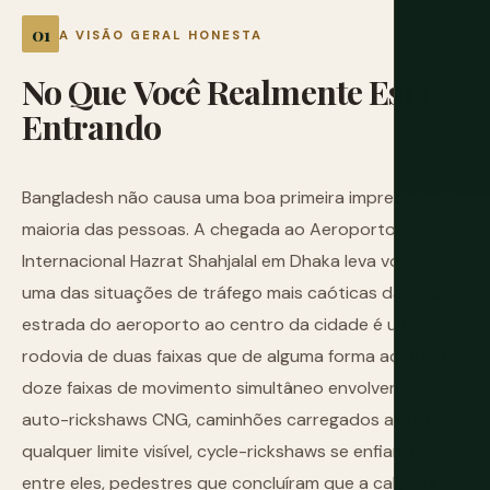
A VISÃO GERAL HONESTA
No
Que
Você
Realmente
Está
Entrando
Bangladesh não causa uma boa primeira impressão na
maioria das pessoas. A chegada ao Aeroporto
Internacional Hazrat Shahjalal em Dhaka leva você a
uma das situações de tráfego mais caóticas da Ásia: a
estrada do aeroporto ao centro da cidade é uma
rodovia de duas faixas que de alguma forma acomoda
doze faixas de movimento simultâneo envolvendo
auto-rickshaws CNG, caminhões carregados além de
qualquer limite visível, cycle-rickshaws se enfiando
entre eles, pedestres que concluíram que a calçada