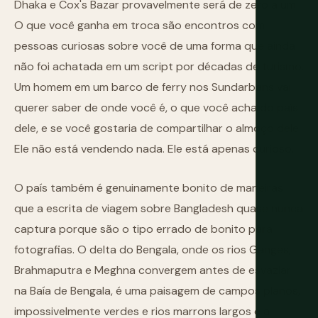
Dhaka e Cox's Bazar provavelmente será de zero a um.
O que você ganha em troca são encontros com
pessoas curiosas sobre você de uma forma que ainda
não foi achatada em um script por décadas de turismo.
Um homem em um barco de ferry nos Sundarbans vai
querer saber de onde você é, o que você acha do país
dele, e se você gostaria de compartilhar o almoço dele.
Ele não está vendendo nada. Ele está apenas curioso.
O país também é genuinamente bonito de maneiras
que a escrita de viagem sobre Bangladesh quase nunca
captura porque são o tipo errado de bonito para
fotografias. O delta do Bengala, onde os rios Ganges,
Brahmaputra e Meghna convergem antes de esvaziar
na Baía de Bengala, é uma paisagem de campos planos,
impossivelmente verdes e rios marrons largos e a