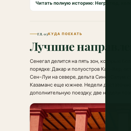
Читать полную историю: Негритюд, кол
ГЛ. 03
КУДА ПОЕХАТЬ
Лучшие направл
Сенегал делится на пять зон, которые б
порядке: Дакар и полуостров Кап-Вер, о
Сен-Луи на севере, дельта Сине-Салум с
Казаманс еще южнее. Недели достаточно
дополнительную поездку; две недели по