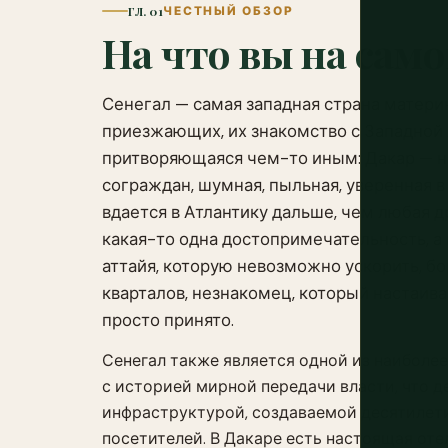
ГЛ. 01
ЧЕСТНЫЙ ОБЗОР
На что вы на само
Сенегал — самая западная страна матери
приезжающих, их знакомство с Западной А
притворяющаяся чем-то иным: Дакар — н
сограждан, шумная, пыльная, уверенная в
вдается в Атлантику дальше, чем любая д
какая-то одна достопримечательность, а
аттайя, которую невозможно ускорить, б
кварталов, незнакомец, который настаивае
просто принято.
Сенегал также является одной из наиболе
с историей мирной передачи власти, что д
инфраструктурой, создаваемой десятилет
посетителей. В Дакаре есть настоящая оте