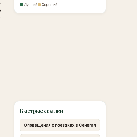
в
Лучший
Хороший
у
т
Быстрые ссылки
Оповещения о поездках в Сенегал