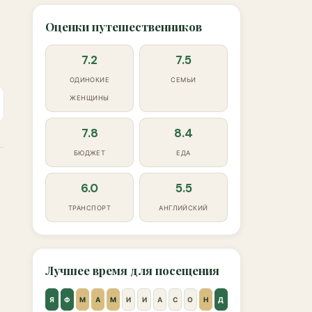
Оценки путешественников
7.2
7.5
ОДИНОКИЕ
СЕМЬИ
ЖЕНЩИНЫ
7.8
8.4
БЮДЖЕТ
ЕДА
6.0
5.5
ТРАНСПОРТ
АНГЛИЙСКИЙ
Лучшее время для посещения
Я
Ф
М
А
М
И
И
А
С
О
Н
Д