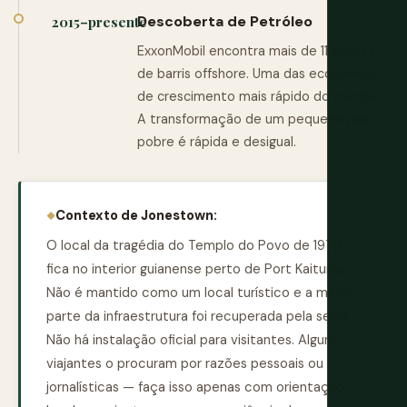
Descoberta de Petróleo
2015–presente
ExxonMobil encontra mais de 11 bilhões
de barris offshore. Uma das economias
de crescimento mais rápido do mundo.
A transformação de um pequeno país
pobre é rápida e desigual.
Contexto de Jonestown:
O local da tragédia do Templo do Povo de 1978
fica no interior guianense perto de Port Kaituma.
Não é mantido como um local turístico e a maior
parte da infraestrutura foi recuperada pela selva.
Não há instalação oficial para visitantes. Alguns
viajantes o procuram por razões pessoais ou
jornalísticas — faça isso apenas com orientação