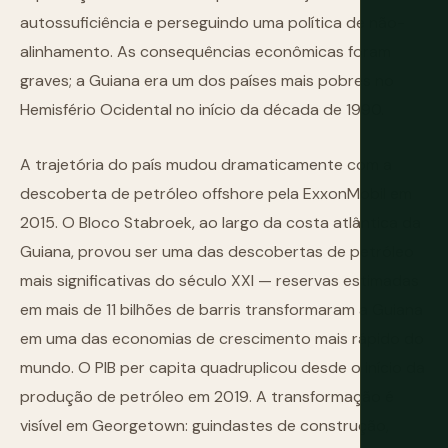
autossuficiência e perseguindo uma política de não-
alinhamento. As consequências econômicas foram
graves; a Guiana era um dos países mais pobres no
Hemisfério Ocidental no início da década de 1990.
A trajetória do país mudou dramaticamente com a
descoberta de petróleo offshore pela ExxonMobil em
2015. O Bloco Stabroek, ao largo da costa atlântica da
Guiana, provou ser uma das descobertas de petróleo
mais significativas do século XXI — reservas estimadas
em mais de 11 bilhões de barris transformaram a Guiana
em uma das economias de crescimento mais rápido do
mundo. O PIB per capita quadruplicou desde o início da
produção de petróleo em 2019. A transformação é
visível em Georgetown: guindastes de construção,