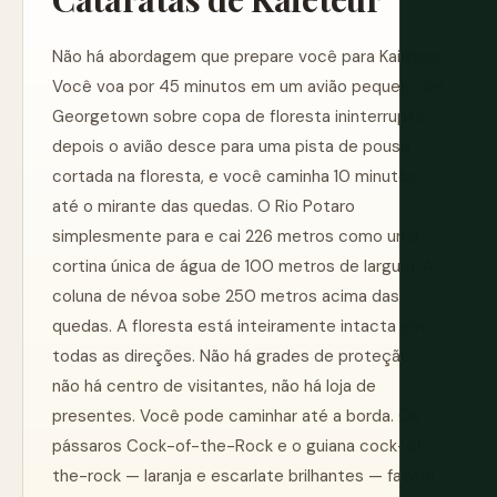
Não há abordagem que prepare você para Kaieteur.
Você voa por 45 minutos em um avião pequeno de
Georgetown sobre copa de floresta ininterrupta,
depois o avião desce para uma pista de pouso
cortada na floresta, e você caminha 10 minutos
até o mirante das quedas. O Rio Potaro
simplesmente para e cai 226 metros como uma
cortina única de água de 100 metros de largura. A
coluna de névoa sobe 250 metros acima das
quedas. A floresta está inteiramente intacta em
todas as direções. Não há grades de proteção,
não há centro de visitantes, não há loja de
presentes. Você pode caminhar até a borda. Os
pássaros Cock-of-the-Rock e o guiana cock-of-
the-rock — laranja e escarlate brilhantes — fazem