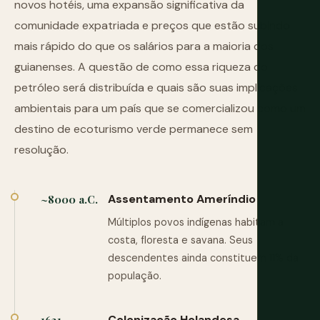
novos hotéis, uma expansão significativa da
comunidade expatriada e preços que estão subindo
mais rápido do que os salários para a maioria dos
guianenses. A questão de como essa riqueza do
petróleo será distribuída e quais são suas implicações
ambientais para um país que se comercializou como um
destino de ecoturismo verde permanece sem
resolução.
Assentamento Ameríndio
~8000 a.C.
Múltiplos povos indígenas habitam a
costa, floresta e savana. Seus
descendentes ainda constituem 11% da
população.
Colonização Holandesa