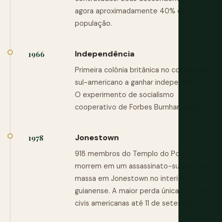
agora aproximadamente 40% da
população.
Independência
1966
Primeira colônia britânica no continente
sul-americano a ganhar independência.
O experimento de socialismo
cooperativo de Forbes Burnham segue.
Jonestown
1978
918 membros do Templo do Povo
morrem em um assassinato-suicídio em
massa em Jonestown no interior
guianense. A maior perda única de vidas
civis americanas até 11 de setembro.