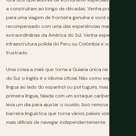
a construíram ao longo de décadas. Venha preparado
para uma viagem de fronteira genuína e você será
recompensado com uma das experiências mais
extraordinárias da América do Sul. Venha esperando a
infraestrutura polida do Peru ou Colômbia e você ficará
frustrado.
Uma coisa a mais que torna a Guiana única na América
do Sul: o inglês é o idioma oficial. Não como segunda
língua ao lado do espanhol ou português, mas como a
primeira língua, falada com um sotaque caribenho que
leva um dia para ajustar o ouvido. Isso remove a
barreira linguística que torna vários países vizinhos
mais difíceis de navegar independentemente.