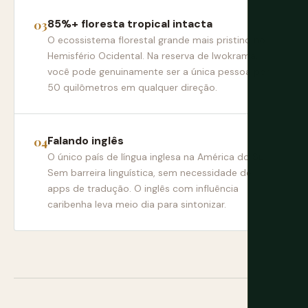
85%+ floresta tropical intacta
O ecossistema florestal grande mais pristino no
Hemisfério Ocidental. Na reserva de Iwokrama,
você pode genuinamente ser a única pessoa por
50 quilômetros em qualquer direção.
Falando inglês
O único país de língua inglesa na América do Sul.
Sem barreira linguística, sem necessidade de
apps de tradução. O inglês com influência
caribenha leva meio dia para sintonizar.