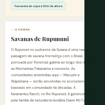
Passarela de copa a 30m de altura
A SAVANA
Savanas de Rupununi
O Rupununi no sudoeste da Guiana é uma vasta
paisagem de savana fronteiriça com o Brasil,
pontuada por florestas galeria ao longo dos rios e
as Montanhas Pakaraima a noroeste. As
comunidades ameríndias aqui — Macushi e
Wapishana — estão envolvidas no ecoturismo
baseado em comunidade há décadas. A
Karanambu Ranch, no Rio Rupununi, é gerenciada
pela família da naturalista lendária Diane McTurk e é