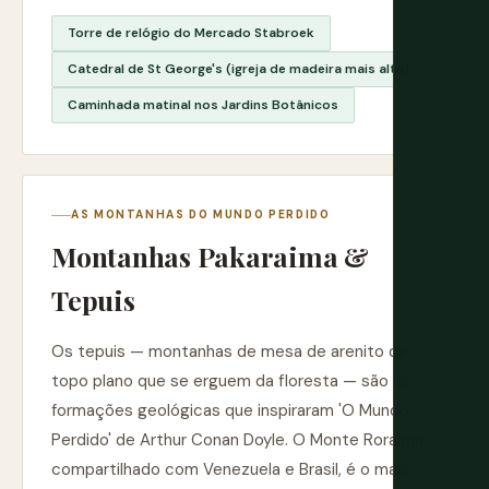
Torre de relógio do Mercado Stabroek
Catedral de St George's (igreja de madeira mais alta)
Caminhada matinal nos Jardins Botânicos
AS MONTANHAS DO MUNDO PERDIDO
Montanhas Pakaraima &
Tepuis
Os tepuis — montanhas de mesa de arenito de
topo plano que se erguem da floresta — são as
formações geológicas que inspiraram 'O Mundo
Perdido' de Arthur Conan Doyle. O Monte Roraima,
compartilhado com Venezuela e Brasil, é o mais