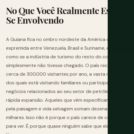
No
Que
Você
Realmente
Está
Se
Envolvendo
A Guiana fica no ombro nordeste da América do Sul,
espremida entre Venezuela, Brasil e Suriname, e opera
como se a indústria de turismo do resto do continente
simplesmente não tivesse chegado. O país recebe
cerca de 300.000 visitantes por ano, a vasta maioria
dos quais está visitando familiares ou participando de
negócios relacionados ao seu setor de petróleo em
rápida expansão. Aqueles que vêm especificamente
pela paisagem e vida selvagem somam dezenas de
milhares. Isso não é porque o país carece de coisas
para ver. É porque quase ninguém sabe que elas estão