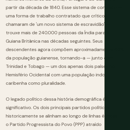
partir da década de 1840. Esse sistema de contrato —
uma forma de trabalho contratado que críticos
chamaram de 'um novo sistema de escravidão' —
trouxe mais de 240.000 pessoas da Índia para a
Guiana Britânica nas décadas seguintes. Seus
descendentes agora compõem aproximadamente 40%
da população guianense, tornando-a — junto com
Trinidad e Tobago — um dos apenas dois países no
Hemisfério Ocidental com uma população indo-
caribenha como pluralidade.
O legado político dessa história demográfica é
significativo. Os dois principais partidos políticos
historicamente se alinham ao longo de linhas étnicas —
o Partido Progressista do Povo (PPP) atraído