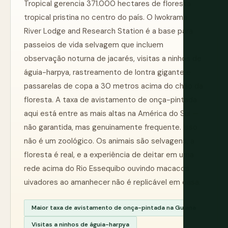
Tropical gerencia 371.000 hectares de floresta
tropical pristina no centro do país. O Iwokrama
River Lodge and Research Station é a base para
passeios de vida selvagem que incluem
observação noturna de jacarés, visitas a ninhos de
águia-harpya, rastreamento de lontra gigante e
passarelas de copa a 30 metros acima do chão da
floresta. A taxa de avistamento de onça-pintada
aqui está entre as mais altas na América do Sul —
não garantida, mas genuinamente frequente. Isso
não é um zoológico. Os animais são selvagens, a
floresta é real, e a experiência de deitar em uma
rede acima do Rio Essequibo ouvindo macacos
uivadores ao amanhecer não é replicável em casa.
Maior taxa de avistamento de onça-pintada na Guiana
Visitas a ninhos de águia-harpya