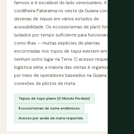
famoso e é escalável do lado venezuelano. A
cordilheira Pakaraima no oeste da Guiana contém
dezenas de tepuis em vários estados de
acessibilidade. Os ecossistemas de platô foram
isolados por tempo suficiente para funcionarem
como ilhas — muitas espécies de plantas
encontradas nos topos de tepui existem em
nenhum outro lugar na Terra. O acesso requer
logística séria; a maioria das visitas é organizada
por meio de operadores baseados na Guiana com
conexões de pilotos de mata.
Tepuis de topo plano (O Mundo Perdido)
Ecossistemas de cume endêmicos
Acesso por avião de mata requerido