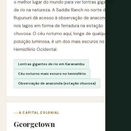
o melhor lugar do mundo para ver lontras gigantes
de rio na natureza. A Saddle Ranch no norte de
Rupununi dá acesso à observação de anaconda
nos lagos em forma de ferradura na estação
chuvosa. O céu noturno aqui, longe de qualquer
poluição luminosa, é um dos mais escuros no
Hemisfério Ocidental.
Lontras gigantes de rio em Karanambu
Céu noturno mais escuro no hemisfério
Observação de anaconda (estação chuvosa)
A CAPITAL COLONIAL
Georgetown