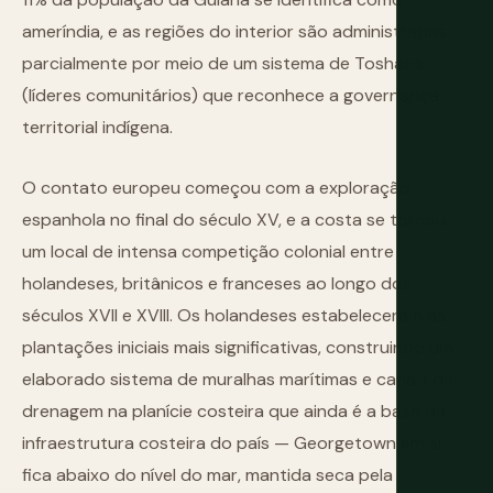
ameríndia, e as regiões do interior são administradas
parcialmente por meio de um sistema de Toshaos
(líderes comunitários) que reconhece a governança
territorial indígena.
O contato europeu começou com a exploração
espanhola no final do século XV, e a costa se tornou
um local de intensa competição colonial entre
holandeses, britânicos e franceses ao longo dos
séculos XVII e XVIII. Os holandeses estabeleceram as
plantações iniciais mais significativas, construindo um
elaborado sistema de muralhas marítimas e canais de
drenagem na planície costeira que ainda é a base da
infraestrutura costeira do país — Georgetown em si
fica abaixo do nível do mar, mantida seca pela