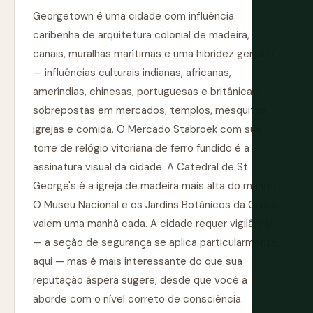
Georgetown é uma cidade com influência
caribenha de arquitetura colonial de madeira,
canais, muralhas marítimas e uma hibridez genuína
— influências culturais indianas, africanas,
ameríndias, chinesas, portuguesas e britânicas
sobrepostas em mercados, templos, mesquitas,
igrejas e comida. O Mercado Stabroek com sua
torre de relógio vitoriana de ferro fundido é a
assinatura visual da cidade. A Catedral de St
George's é a igreja de madeira mais alta do mundo.
O Museu Nacional e os Jardins Botânicos da Guiana
valem uma manhã cada. A cidade requer vigilância
— a seção de segurança se aplica particularmente
aqui — mas é mais interessante do que sua
reputação áspera sugere, desde que você a
aborde com o nível correto de consciência.