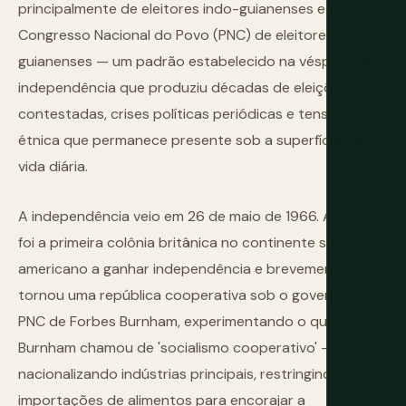
principalmente de eleitores indo-guianenses e o
Congresso Nacional do Povo (PNC) de eleitores afro-
guianenses — um padrão estabelecido na véspera da
independência que produziu décadas de eleições
contestadas, crises políticas periódicas e tensão
étnica que permanece presente sob a superfície da
vida diária.
A independência veio em 26 de maio de 1966. A Guiana
foi a primeira colônia britânica no continente sul-
americano a ganhar independência e brevemente se
tornou uma república cooperativa sob o governo do
PNC de Forbes Burnham, experimentando o que
Burnham chamou de 'socialismo cooperativo' —
nacionalizando indústrias principais, restringindo
importações de alimentos para encorajar a