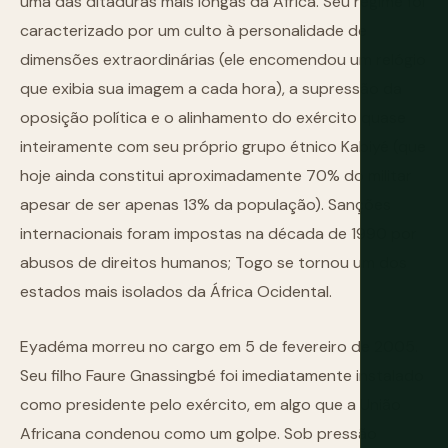
uma das ditaduras mais longas da África. Seu regime foi
caracterizado por um culto à personalidade de
dimensões extraordinárias (ele encomendou um relógio
que exibia sua imagem a cada hora), a supressão da
oposição política e o alinhamento do exército quase
inteiramente com seu próprio grupo étnico Kabiyé (que
hoje ainda constitui aproximadamente 70% do militar
apesar de ser apenas 13% da população). Sanções
internacionais foram impostas na década de 1990 por
abusos de direitos humanos; Togo se tornou um dos
estados mais isolados da África Ocidental.
Eyadéma morreu no cargo em 5 de fevereiro de 2005.
Seu filho Faure Gnassingbé foi imediatamente instalado
como presidente pelo exército, em algo que a União
Africana condenou como um golpe. Sob pressão