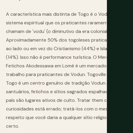
A característica mais distinta de Togo é o Vodun — um
sistema espiritual que os praticantes raramente
chamam de 'vodu' (o diminutivo da era colonial).
Aproximadamente 50% dos togoleses praticam Vodun
ao lado ou em vez do Cristianismo (44%) e Islamismo
(14%). Isso não é performance turística. O Mercado de
Fetichos Akodessawa em Lomé é um mercado de
trabalho para praticantes de Vodun. Togoville no Lago
Togo é um centro genuíno de tradição Vodun. Os
santuários, fetichos e sítios sagrados espalhados pelo
país são lugares ativos de culto. Tratar them como
curiosidades está errado; tratá-los com o mesmo
respeito que você daria a qualquer sítio religioso está
certo.