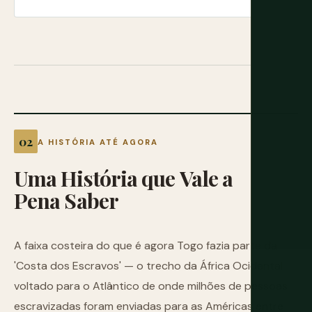
A HISTÓRIA ATÉ AGORA
Uma
História
que
Vale
a
Pena
Saber
A faixa costeira do que é agora Togo fazia parte da
'Costa dos Escravos' — o trecho da África Ocidental
voltado para o Atlântico de onde milhões de pessoas
escravizadas foram enviadas para as Américas entre