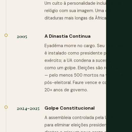
Um culto à personalidade incluindo um
relógio com sua imagem. Uma das
ditaduras mais longas da África.
A Dinastia Continua
2005
Eyadéma morre no cargo. Seu filho Faure
é instalado como presidente pelo
exército; a UA condena a sucessão
como um golpe. Eleições são realizadas
— pelo menos 500 mortos na violência
pós-eleitoral. Faure vence e começa
20+ anos de governo.
Golpe Constitucional
2024–2025
A assembleia controlada pela UNIR vota
para eliminar eleições presidenciais