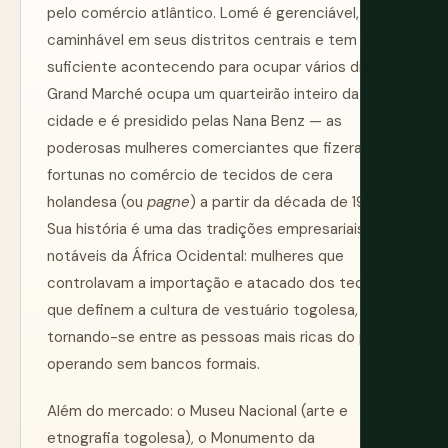
pelo comércio atlântico. Lomé é gerenciável,
caminhável em seus distritos centrais e tem o
suficiente acontecendo para ocupar vários dias. O
Grand Marché ocupa um quarteirão inteiro da
cidade e é presidido pelas Nana Benz — as
poderosas mulheres comerciantes que fizeram
fortunas no comércio de tecidos de cera
holandesa (ou
pagne
) a partir da década de 1950.
Sua história é uma das tradições empresariais mais
notáveis da África Ocidental: mulheres que
controlavam a importação e atacado dos tecidos
que definem a cultura de vestuário togolesa,
tornando-se entre as pessoas mais ricas do país,
operando sem bancos formais.
Além do mercado: o Museu Nacional (arte e
etnografia togolesa), o Monumento da