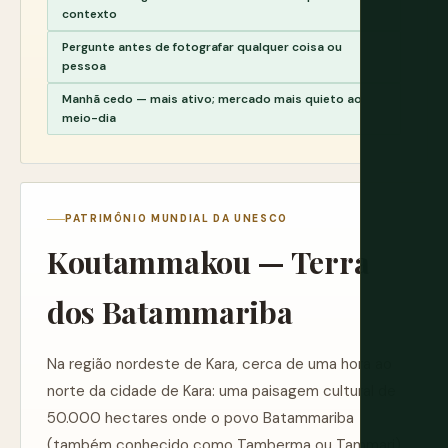
contexto
Pergunte antes de fotografar qualquer coisa ou
pessoa
Manhã cedo — mais ativo; mercado mais quieto ao
meio-dia
PATRIMÔNIO MUNDIAL DA UNESCO
Koutammakou — Terra
dos Batammariba
Na região nordeste de Kara, cerca de uma hora ao
norte da cidade de Kara: uma paisagem cultural de
50.000 hectares onde o povo Batammariba
(também conhecido como Tamberma ou Tammari)