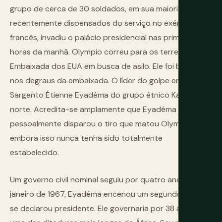
grupo de cerca de 30 soldados, em sua maioria
recentemente dispensados do serviço no exército
francês, invadiu o palácio presidencial nas primeiras
horas da manhã. Olympio correu para os terrenos da
Embaixada dos EUA em busca de asilo. Ele foi baleado
nos degraus da embaixada. O líder do golpe era o
Sargento Étienne Eyadéma do grupo étnico Kabiyé do
norte. Acredita-se amplamente que Eyadéma
pessoalmente disparou o tiro que matou Olympio,
embora isso nunca tenha sido totalmente
estabelecido.
Um governo civil nominal seguiu por quatro anos. Em
janeiro de 1967, Eyadéma encenou um segundo golpe e
se declarou presidente. Ele governaria por 38 anos —