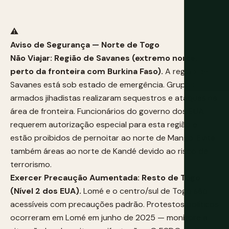
⚠️
Aviso de Segurança — Norte de Togo
Não Viajar: Região de Savanes (extremo norte,
perto da fronteira com Burkina Faso).
A região de
Savanes está sob estado de emergência. Grupos
armados jihadistas realizaram sequestros e ataques na
área de fronteira. Funcionários do governo dos EUA
requerem autorização especial para esta região e
estão proibidos de pernoitar ao norte de Mango. Evite
também áreas ao norte de Kandé devido ao risco de
terrorismo.
Exercer Precaução Aumentada: Resto de Togo
(Nível 2 dos EUA).
Lomé e o centro/sul de Togo são
acessíveis com precauções padrão. Protestos políticos
ocorreram em Lomé em junho de 2025 — monitore a