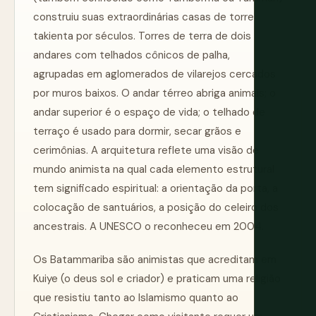
construiu suas extraordinárias casas de torre
takienta por séculos. Torres de terra de dois
andares com telhados cônicos de palha,
agrupadas em aglomerados de vilarejos cercados
por muros baixos. O andar térreo abriga animais; o
andar superior é o espaço de vida; o telhado de
terraço é usado para dormir, secar grãos e
cerimônias. A arquitetura reflete uma visão de
mundo animista na qual cada elemento estrutural
tem significado espiritual: a orientação da porta, a
colocação de santuários, a posição do celeiro dos
ancestrais. A UNESCO o reconheceu em 2004.
Os Batammariba são animistas que acreditam em
Kuiye (o deus sol e criador) e praticam uma religião
que resistiu tanto ao Islamismo quanto ao