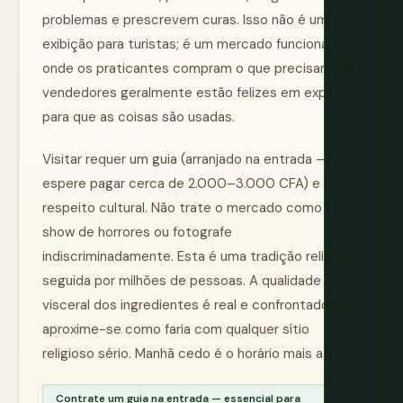
problemas e prescrevem curas. Isso não é uma
exibição para turistas; é um mercado funcional
onde os praticantes compram o que precisam. Os
vendedores geralmente estão felizes em explicar
para que as coisas são usadas.
Visitar requer um guia (arranjado na entrada —
espere pagar cerca de 2.000–3.000 CFA) e
respeito cultural. Não trate o mercado como um
show de horrores ou fotografe
indiscriminadamente. Esta é uma tradição religiosa
seguida por milhões de pessoas. A qualidade
visceral dos ingredientes é real e confrontadora;
aproxime-se como faria com qualquer sítio
religioso sério. Manhã cedo é o horário mais ativo.
Contrate um guia na entrada — essencial para