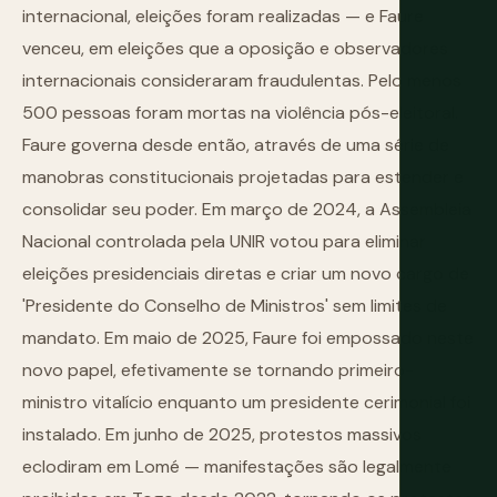
internacional, eleições foram realizadas — e Faure
venceu, em eleições que a oposição e observadores
internacionais consideraram fraudulentas. Pelo menos
500 pessoas foram mortas na violência pós-eleitoral.
Faure governa desde então, através de uma série de
manobras constitucionais projetadas para estender e
consolidar seu poder. Em março de 2024, a Assembleia
Nacional controlada pela UNIR votou para eliminar
eleições presidenciais diretas e criar um novo cargo de
'Presidente do Conselho de Ministros' sem limites de
mandato. Em maio de 2025, Faure foi empossado neste
novo papel, efetivamente se tornando primeiro-
ministro vitalício enquanto um presidente cerimonial foi
instalado. Em junho de 2025, protestos massivos
eclodiram em Lomé — manifestações são legalmente