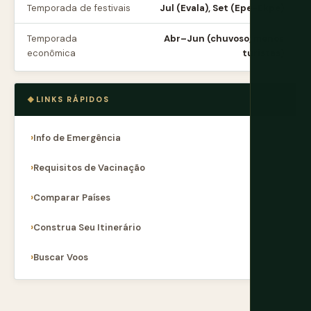
Temporada de festivais
Jul (Evala), Set (Epe-Ekpe)
Temporada
Abr–Jun (chuvoso, menos
econômica
turistas)
LINKS RÁPIDOS
Info de Emergência
Requisitos de Vacinação
Comparar Países
Construa Seu Itinerário
Buscar Voos