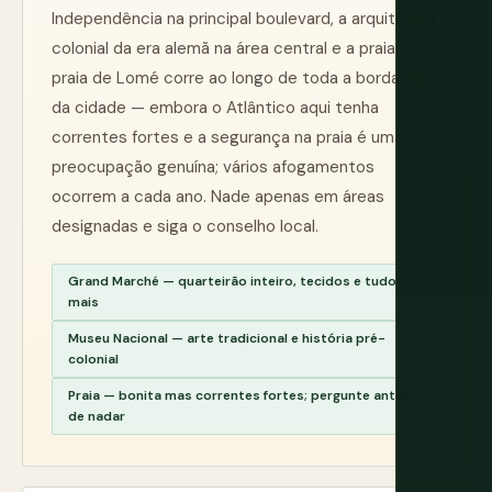
Independência na principal boulevard, a arquitetura
colonial da era alemã na área central e a praia. A
praia de Lomé corre ao longo de toda a borda sul
da cidade — embora o Atlântico aqui tenha
correntes fortes e a segurança na praia é uma
preocupação genuína; vários afogamentos
ocorrem a cada ano. Nade apenas em áreas
designadas e siga o conselho local.
Grand Marché — quarteirão inteiro, tecidos e tudo
mais
Museu Nacional — arte tradicional e história pré-
colonial
Praia — bonita mas correntes fortes; pergunte antes
de nadar