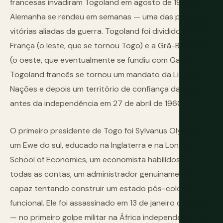
francesas invadiram Togoland em agosto de 1914. A
Alemanha se rendeu em semanas — uma das primeiras
vitórias aliadas da guerra. Togoland foi dividido entre a
França (o leste, que se tornou Togo) e a Grã-Bretanha
(o oeste, que eventualmente se fundiu com Gana). O
Togoland francês se tornou um mandato da Liga das
Nações e depois um território de confiança da ONU
antes da independência em 27 de abril de 1960.
O primeiro presidente de Togo foi Sylvanus Olympio —
um Ewe do sul, educado na Inglaterra e na London
School of Economics, um economista habilidoso e, por
todas as contas, um administrador genuinamente
capaz tentando construir um estado pós-colonial
funcional. Ele foi assassinado em 13 de janeiro de 1963
— no primeiro golpe militar na África independente. Um