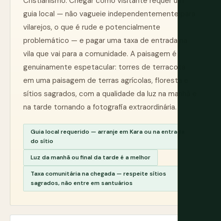
Cristianismo. Chegar como visitante requer um
guia local — não vagueie independentemente para
vilarejos, o que é rude e potencialmente
problemático — e pagar uma taxa de entrada na
vila que vai para a comunidade. A paisagem é
genuinamente espetacular: torres de terracota
em uma paisagem de terras agrícolas, floresta e
sítios sagrados, com a qualidade da luz na manhã e
na tarde tornando a fotografia extraordinária.
Guia local requerido — arranje em Kara ou na entrada
do sítio
Luz da manhã ou final da tarde é a melhor
Taxa comunitária na chegada — respeite sítios
sagrados, não entre em santuários