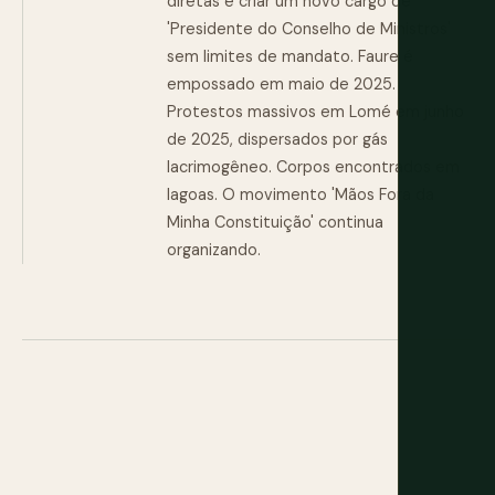
diretas e criar um novo cargo de
'Presidente do Conselho de Ministros'
sem limites de mandato. Faure é
empossado em maio de 2025.
Protestos massivos em Lomé em junho
de 2025, dispersados por gás
lacrimogêneo. Corpos encontrados em
lagoas. O movimento 'Mãos Fora da
Minha Constituição' continua
organizando.