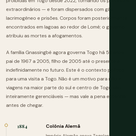
proibidas em Togo desde 2022, tornando os protestos
extraordinários — e foram dispersados com gás
lacrimogêneo e prisões. Corpos foram posteriormente
encontrados em lagoas ao redor de Lomé; o governo
atribuiu as mortes a afogamentos.
A família Gnassingbé agora governa Togo há 58 anos:
pai de 1967 a 2005, filho de 2005 até o presente e
indefinidamente no futuro. Este é o contexto político
para uma visita a Togo. Não é um motivo para não ir —
viagens na maior parte do sul e centro de Togo são
inteiramente gerenciáveis — mas vale a pena entender
antes de chegar.
Colônia Alemã
1884