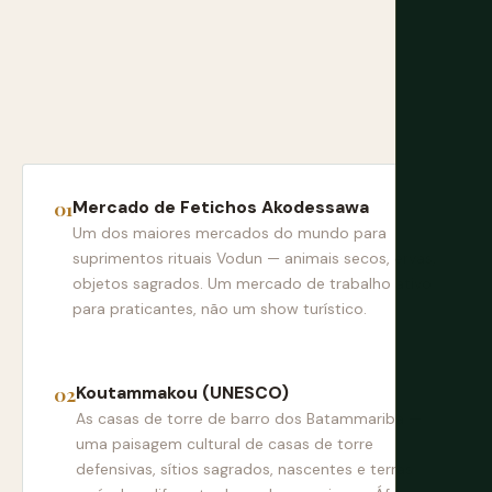
Mercado de Fetichos Akodessawa
Um dos maiores mercados do mundo para
suprimentos rituais Vodun — animais secos, ervas,
objetos sagrados. Um mercado de trabalho ativo
para praticantes, não um show turístico.
Koutammakou (UNESCO)
As casas de torre de barro dos Batammariba —
uma paisagem cultural de casas de torre
defensivas, sítios sagrados, nascentes e terras