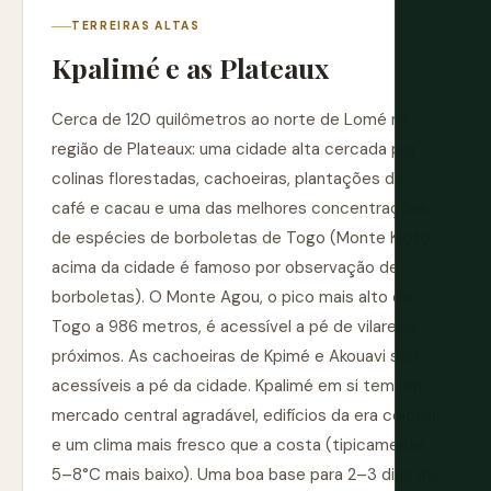
TERREIRAS ALTAS
Kpalimé e as Plateaux
Cerca de 120 quilômetros ao norte de Lomé na
região de Plateaux: uma cidade alta cercada por
colinas florestadas, cachoeiras, plantações de
café e cacau e uma das melhores concentrações
de espécies de borboletas de Togo (Monte Kloto
acima da cidade é famoso por observação de
borboletas). O Monte Agou, o pico mais alto de
Togo a 986 metros, é acessível a pé de vilarejos
próximos. As cachoeiras de Kpimé e Akouavi são
acessíveis a pé da cidade. Kpalimé em si tem um
mercado central agradável, edifícios da era colonial
e um clima mais fresco que a costa (tipicamente
5–8°C mais baixo). Uma boa base para 2–3 dias de