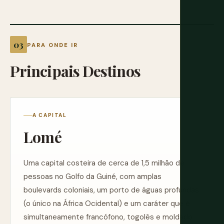
PARA ONDE IR
Principais
Destinos
A CAPITAL
Lomé
Uma capital costeira de cerca de 1,5 milhão de
pessoas no Golfo da Guiné, com amplas
boulevards coloniais, um porto de águas profundas
(o único na África Ocidental) e um caráter que é
simultaneamente francófono, togolês e moldado