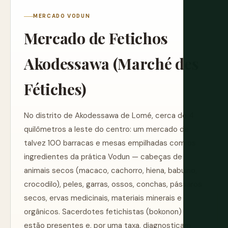
MERCADO VODUN
Mercado de Fetichos
Akodessawa (Marché des
Fétiches)
No distrito de Akodessawa de Lomé, cerca de 4
quilômetros a leste do centro: um mercado de
talvez 100 barracas e mesas empilhadas com os
ingredientes da prática Vodun — cabeças de
animais secos (macaco, cachorro, hiena, babuíno,
crocodilo), peles, garras, ossos, conchas, pássaros
secos, ervas medicinais, materiais minerais e
orgânicos. Sacerdotes fetichistas (bokonon)
estão presentes e, por uma taxa, diagnosticam