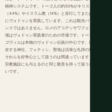
精神システムです。トーゴ人の約50%がキリスト教
（44%）やイスラム教（14%）と並行してまたは代わり
にヴォドゥンを実践しています。これは観光パフォーマ
ンスではありません。ロメのアコデッサワフェティシ市
場はヴォドゥン実践者のための市場です。トーゴ湖のト
ゴヴィルは本物のヴォドゥン伝統の中心です。国中に散
在する神社、フェティシ、聖地は活発な礼拝の場です。
それらを好奇心として扱うのは間違っています；どんな
宗教施設にも与えるのと同じ敬意を持って扱うのが正し
いです。