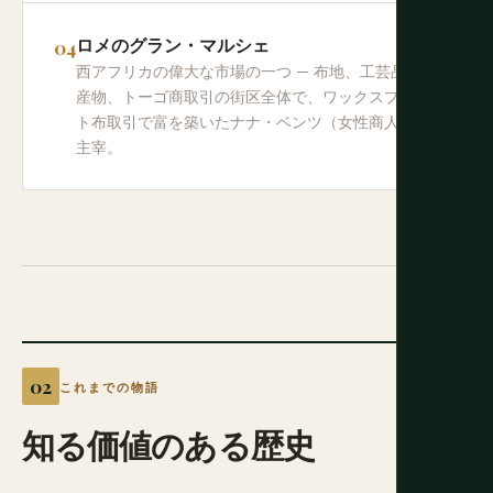
ロメのグラン・マルシェ
西アフリカの偉大な市場の一つ — 布地、工芸品、農
産物、トーゴ商取引の街区全体で、ワックスプリン
ト布取引で富を築いたナナ・ベンツ（女性商人）が
主宰。
これまでの物語
知る価値のある歴史