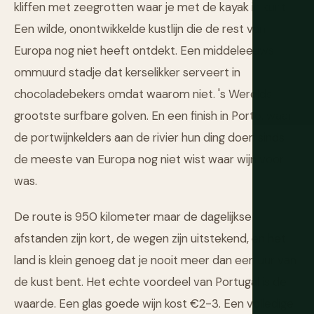
kliffen met zeegrotten waar je met de kayak in kunt.
Een wilde, onontwikkelde kustlijn die de rest van
Europa nog niet heeft ontdekt. Een middeleeuws
ommuurd stadje dat kerselikker serveert in
chocoladebekers omdat waarom niet. 's Werelds
grootste surfbare golven. En een finish in Porto, waar
de portwijnkelders aan de rivier hun ding doen sinds
de meeste van Europa nog niet wist waar wijn voor
was.
De route is 950 kilometer maar de dagelijkse
afstanden zijn kort, de wegen zijn uitstekend, en het
land is klein genoeg dat je nooit meer dan een uur van
de kust bent. Het echte voordeel van Portugal is de
waarde. Een glas goede wijn kost €2-3. Een volledige