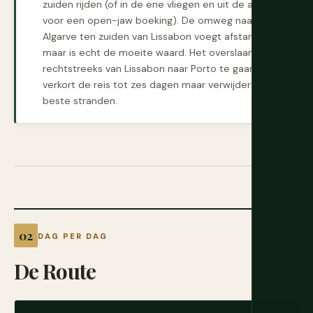
zuiden rijden (of in de ene vliegen en uit de andere
voor een open-jaw boeking). De omweg naar de
Algarve ten zuiden van Lissabon voegt afstand toe
maar is echt de moeite waard. Het overslaan om
rechtstreeks van Lissabon naar Porto te gaan
verkort de reis tot zes dagen maar verwijdert de
beste stranden.
DAG PER DAG
De Route