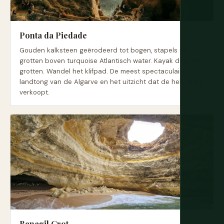
Ponta da Piedade
Gouden kalksteen geërodeerd tot bogen, stapels en
grotten boven turquoise Atlantisch water. Kayak door de
grotten. Wandel het klifpad. De meest spectaculaire
landtong van de Algarve en het uitzicht dat de hele regio
verkoopt.
Benagil Grot