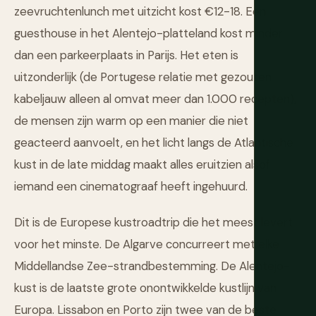
zeevruchtenlunch met uitzicht kost €12-18. Een
guesthouse in het Alentejo-platteland kost minder
dan een parkeerplaats in Parijs. Het eten is
uitzonderlijk (de Portugese relatie met gezouten
kabeljauw alleen al omvat meer dan 1.000 recepten),
de mensen zijn warm op een manier die niet
geacteerd aanvoelt, en het licht langs de Atlantische
kust in de late middag maakt alles eruitzien alsof
iemand een cinematograaf heeft ingehuurd.
Dit is de Europese kustroadtrip die het meest levert
voor het minste. De Algarve concurreert met elke
Middellandse Zee-strandbestemming. De Alentejo-
kust is de laatste grote onontwikkelde kustlijn van
Europa. Lissabon en Porto zijn twee van de beste