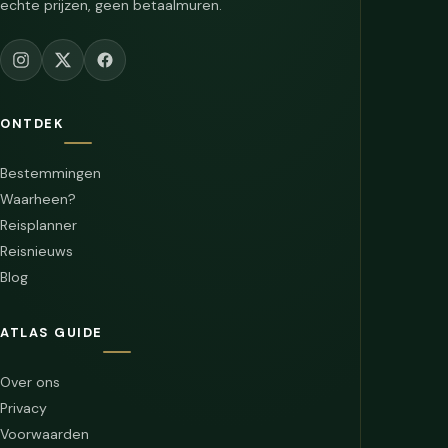
echte prijzen, geen betaalmuren.
ONTDEK
Bestemmingen
Waarheen?
Reisplanner
Reisnieuws
Blog
ATLAS GUIDE
Over ons
Privacy
Voorwaarden