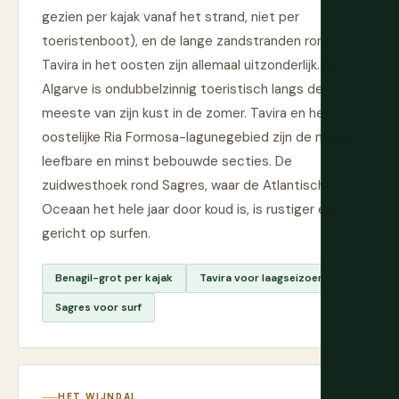
gezien per kajak vanaf het strand, niet per
toeristenboot), en de lange zandstranden rond
Tavira in het oosten zijn allemaal uitzonderlijk. De
Algarve is ondubbelzinnig toeristisch langs de
meeste van zijn kust in de zomer. Tavira en het
oostelijke Ria Formosa-lagunegebied zijn de meest
leefbare en minst bebouwde secties. De
zuidwesthoek rond Sagres, waar de Atlantische
Oceaan het hele jaar door koud is, is rustiger en
gericht op surfen.
Benagil-grot per kajak
Tavira voor laagseizoen
Sagres voor surf
HET WIJNDAL