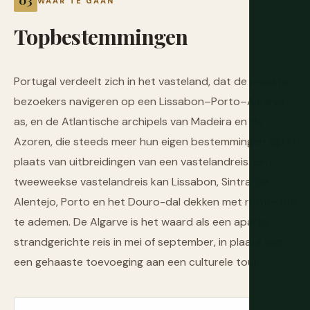
WAAR TE GAAN
Topbestemmingen
Portugal verdeelt zich in het vasteland, dat de meeste
bezoekers navigeren op een Lissabon–Porto–Algarve-
as, en de Atlantische archipels van Madeira en de
Azoren, die steeds meer hun eigen bestemmingen zijn in
plaats van uitbreidingen van een vastelandreis. Een
tweeweekse vastelandreis kan Lissabon, Sintra, de
Alentejo, Porto en het Douro-dal dekken met ruimte om
te ademen. De Algarve is het waard als een aparte
strandgerichte reis in mei of september, in plaats van
een gehaaste toevoeging aan een culturele tour.