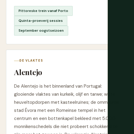
Pittoreske trein vanaf Porto
Quinta-proeverij sessies
September oogstseizoen
DE VLAKTES
Alentejo
De Alentejo is het binnenland van Portugal:
glooiende vlaktes van kurkeik, olijf en tarwe; witte
heuveltopdorpen met kasteelruïnes; de ommuurde
stad Évora met een Romeinse tempel in het
centrum en een bottenkapel bekleed met 5.000
monnikenschedels die niet probeert schokkend te