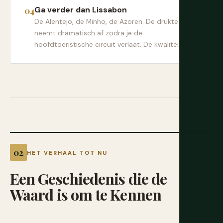
Ga verder dan Lissabon
De Alentejo, de Minho, de Azoren. De drukte
neemt dramatisch af zodra je de
hoofdtoeristische circuit verlaat. De kwaliteit niet.
HET VERHAAL TOT NU
Een
Geschiedenis
die
de
Waard
is
om
te
Kennen