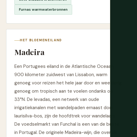
Furnas warmwaterbronnen
HET BLOEMENEILAND
Madeira
Een Portugees eiland in de Atlantische Oceaan,
900 kilometer zuidwest van Lissabon, warm
genoeg voor reizen het hele jaar door en weelderig
genoeg om tropisch aan te voelen ondanks op
33°N. De levadas, een netwerk van oude
irrigatiekanalen met wandelpaden ernaast door
laurisilva-bos, zijn de hoofdtrek voor wandelaars.
De voedselmarkt van Funchal is een van de beste
in Portugal. De originele Madeira-wijn, die over de