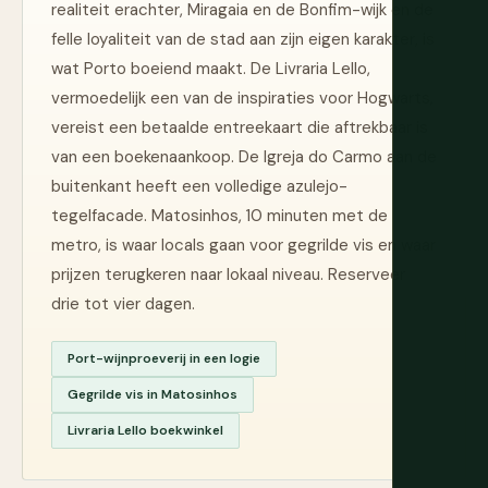
realiteit erachter, Miragaia en de Bonfim-wijk en de
felle loyaliteit van de stad aan zijn eigen karakter, is
wat Porto boeiend maakt. De Livraria Lello,
vermoedelijk een van de inspiraties voor Hogwarts,
vereist een betaalde entreekaart die aftrekbaar is
van een boekenaankoop. De Igreja do Carmo aan de
buitenkant heeft een volledige azulejo-
tegelfacade. Matosinhos, 10 minuten met de
metro, is waar locals gaan voor gegrilde vis en waar
prijzen terugkeren naar lokaal niveau. Reserveer
drie tot vier dagen.
Port-wijnproeverij in een logie
Gegrilde vis in Matosinhos
Livraria Lello boekwinkel