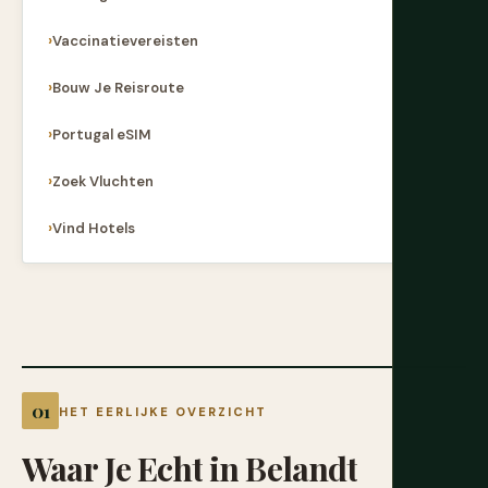
Vaccinatievereisten
Bouw Je Reisroute
Portugal eSIM
Zoek Vluchten
Vind Hotels
HET EERLIJKE OVERZICHT
Waar
Je
Echt
in
Belandt