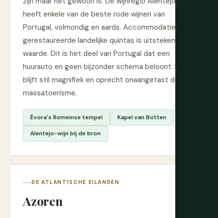
zijn maar het gewoon is. De wijnregio Alentejo
heeft enkele van de beste rode wijnen van
Portugal, volmondig en aards. Accommodatie in
gerestaureerde landelijke quintas is uitstekende
waarde. Dit is het deel van Portugal dat een
huurauto en geen bijzonder schema beloont. Het
blijft stil magnifiek en oprecht onaangetast door
massatoerisme.
Évora's Romeinse tempel
Kapel van Botten
Alentejo-wijn bij de bron
DE ATLANTISCHE EILANDEN
Azoren