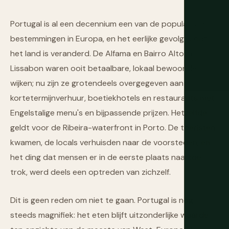
Portugal is al een decennium een van de populairste
bestemmingen in Europa, en het eerlijke gevolg is dat
het land is veranderd. De Alfama en Bairro Alto in
Lissabon waren ooit betaalbare, lokaal bewoonde
wijken; nu zijn ze grotendeels overgegeven aan
kortetermijnverhuur, boetiekhotels en restaurants met
Engelstalige menu's en bijpassende prijzen. Hetzelfde
geldt voor de Ribeira-waterfront in Porto. De toeristen
kwamen, de locals verhuisden naar de voorsteden, en
het ding dat mensen er in de eerste plaats naartoe
trok, werd deels een optreden van zichzelf.
Dit is geen reden om niet te gaan. Portugal is nog
steeds magnifiek: het eten blijft uitzonderlijke waarde