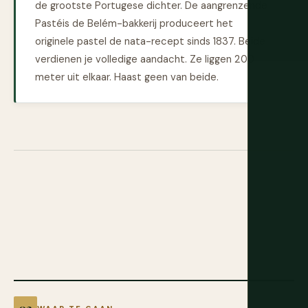
de grootste Portugese dichter. De aangrenzende
Pastéis de Belém-bakkerij produceert het
originele pastel de nata-recept sinds 1837. Beide
verdienen je volledige aandacht. Ze liggen 200
meter uit elkaar. Haast geen van beide.