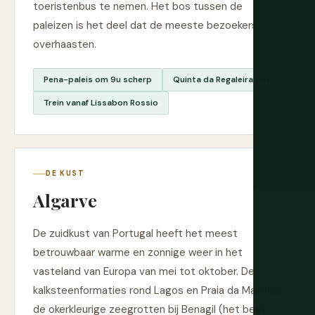
toeristenbus te nemen. Het bos tussen de
paleizen is het deel dat de meeste bezoekers
overhaasten.
Pena-paleis om 9u scherp
Quinta da Regaleira put
Trein vanaf Lissabon Rossio
DE KUST
Algarve
De zuidkust van Portugal heeft het meest
betrouwbaar warme en zonnige weer in het
vasteland van Europa van mei tot oktober. De
kalksteenformaties rond Lagos en Praia da Marinha,
de okerkleurige zeegrotten bij Benagil (het best