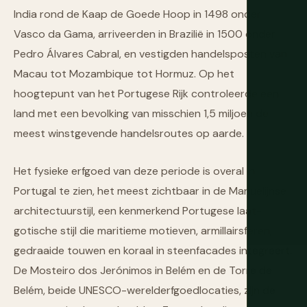
India rond de Kaap de Goede Hoop in 1498 onder
Vasco da Gama, arriveerden in Brazilië in 1500 onder
Pedro Álvares Cabral, en vestigden handelsposten van
Macau tot Mozambique tot Hormuz. Op het
hoogtepunt van het Portugese Rijk controleerde een
land met een bevolking van misschien 1,5 miljoen de
meest winstgevende handelsroutes op aarde.
Het fysieke erfgoed van deze periode is overal in
Portugal te zien, het meest zichtbaar in de Manuelijnse
architectuurstijl, een kenmerkend Portugese laat-
gotische stijl die maritieme motieven, armillairsferen,
gedraaide touwen en koraal in steenfacades integreert.
De Mosteiro dos Jerónimos in Belém en de Torre de
Belém, beide UNESCO-werelderfgoedlocaties, zijn de