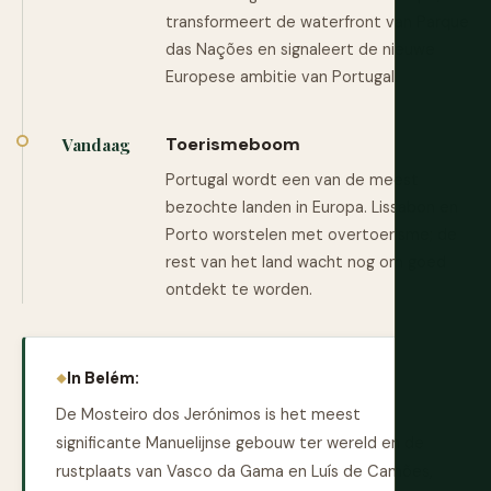
transformeert de waterfront van Parque
das Nações en signaleert de nieuwe
Europese ambitie van Portugal.
Toerismeboom
Vandaag
Portugal wordt een van de meest
bezochte landen in Europa. Lissabon en
Porto worstelen met overtoerisme; de
rest van het land wacht nog om goed
ontdekt te worden.
In Belém:
De Mosteiro dos Jerónimos is het meest
significante Manuelijnse gebouw ter wereld en de
rustplaats van Vasco da Gama en Luís de Camões,