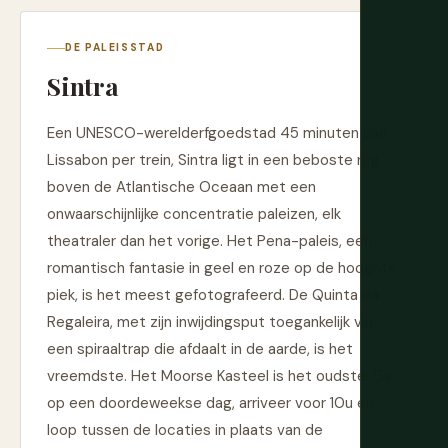
DE PALEISSTAD
Sintra
Een UNESCO-werelderfgoedstad 45 minuten van
Lissabon per trein, Sintra ligt in een beboste rug
boven de Atlantische Oceaan met een
onwaarschijnlijke concentratie paleizen, elk
theatraler dan het vorige. Het Pena-paleis, een
romantisch fantasie in geel en roze op de hoogste
piek, is het meest gefotografeerd. De Quinta da
Regaleira, met zijn inwijdingsput toegankelijk via
een spiraaltrap die afdaalt in de aarde, is het
vreemdste. Het Moorse Kasteel is het oudste. Ga
op een doordeweekse dag, arriveer voor 10u en
loop tussen de locaties in plaats van de