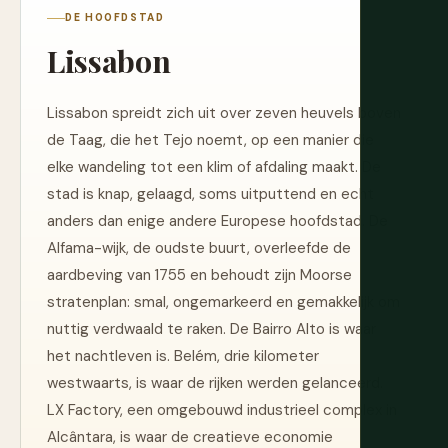
DE HOOFDSTAD
Lissabon
Lissabon spreidt zich uit over zeven heuvels boven
de Taag, die het Tejo noemt, op een manier die
elke wandeling tot een klim of afdaling maakt. De
stad is knap, gelaagd, soms uitputtend en echt
anders dan enige andere Europese hoofdstad. De
Alfama-wijk, de oudste buurt, overleefde de
aardbeving van 1755 en behoudt zijn Moorse
stratenplan: smal, ongemarkeerd en gemakkelijk om
nuttig verdwaald te raken. De Bairro Alto is waar
het nachtleven is. Belém, drie kilometer
westwaarts, is waar de rijken werden gelanceerd.
LX Factory, een omgebouwd industrieel complex in
Alcântara, is waar de creatieve economie