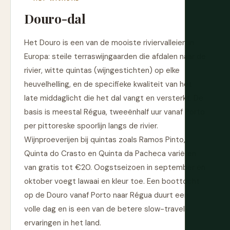
Douro-dal
Het Douro is een van de mooiste riviervalleien in
Europa: steile terraswijngaarden die afdalen naar de
rivier, witte quintas (wijngestichten) op elke
heuvelhelling, en de specifieke kwaliteit van het
late middaglicht die het dal vangt en versterkt. De
basis is meestal Régua, tweeënhalf uur vanaf Porto
per pittoreske spoorlijn langs de rivier.
Wijnproeverijen bij quintas zoals Ramos Pinto,
Quinta do Crasto en Quinta da Pacheca variëren
van gratis tot €20. Oogstseizoen in september en
oktober voegt lawaai en kleur toe. Een boottocht
op de Douro vanaf Porto naar Régua duurt een
volle dag en is een van de betere slow-travel-
ervaringen in het land.