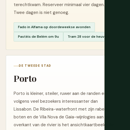
terechtkwam. Reserveer minimaal vier dagen.
Twee dagen is niet genoeg.
Fado in Alfama op doordeweekse avonden
Pastéis de Belém om 9u
Tram 28 voor de heuvels
DE TWEEDE STAD
Porto
Porto is kleiner, steiler, ruwer aan de randen en
volgens veel bezoekers interessanter dan
Lissabon. De Ribeira-waterfront met zijn rabelo-
boten en de Vila Nova de Gaia-wijnlogies aan de
overkant van de rivier is het ansichtkaartbeeld; de