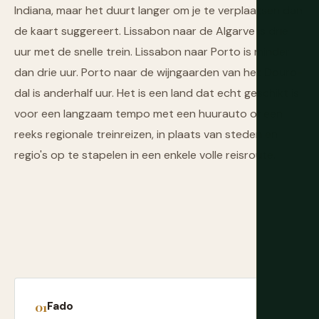
Indiana, maar het duurt langer om je te verplaatsen dan
de kaart suggereert. Lissabon naar de Algarve is drie
uur met de snelle trein. Lissabon naar Porto is minder
dan drie uur. Porto naar de wijngaarden van het Douro-
dal is anderhalf uur. Het is een land dat echt geschikt is
voor een langzaam tempo met een huurauto of een
reeks regionale treinreizen, in plaats van steden en
regio's op te stapelen in een enkele volle reisroute.
Fado