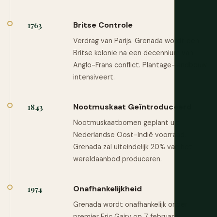
Britse Controle
1763
Verdrag van Parijs. Grenada wordt een
Britse kolonie na een decennium van
Anglo-Frans conflict. Plantage-landbouw
intensiveert.
Nootmuskaat Geïntroduceerd
1843
Nootmuskaatbomen geplant uit
Nederlandse Oost-Indië voorraad.
Grenada zal uiteindelijk 20% van het
wereldaanbod produceren.
Onafhankelijkheid
1974
Grenada wordt onafhankelijk onder
premier Eric Gairy op 7 februari.