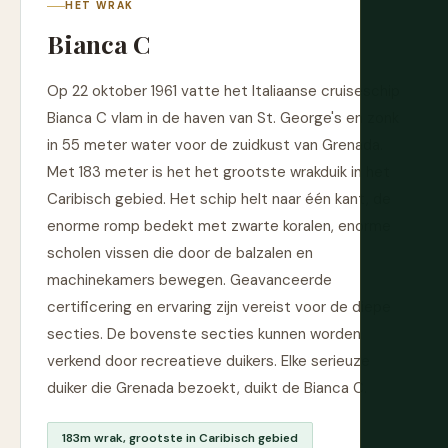
HET WRAK
Bianca C
Op 22 oktober 1961 vatte het Italiaanse cruiseschip
Bianca C vlam in de haven van St. George's en zonk
in 55 meter water voor de zuidkust van Grenada.
Met 183 meter is het het grootste wrakduik in het
Caribisch gebied. Het schip helt naar één kant, de
enorme romp bedekt met zwarte koralen, enorme
scholen vissen die door de balzalen en
machinekamers bewegen. Geavanceerde
certificering en ervaring zijn vereist voor de diepe
secties. De bovenste secties kunnen worden
verkend door recreatieve duikers. Elke serieuze
duiker die Grenada bezoekt, duikt de Bianca C.
183m wrak, grootste in Caribisch gebied