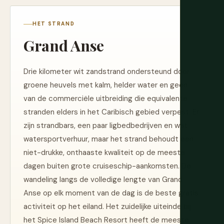
HET STRAND
Grand Anse
Drie kilometer wit zandstrand ondersteund door
groene heuvels met kalm, helder water en geen
van de commerciële uitbreiding die equivalente
stranden elders in het Caribisch gebied verpest. Er
zijn strandbars, een paar ligbedbedrijven en wat
watersportverhuur, maar het strand behoudt een
niet-drukke, onthaaste kwaliteit op de meeste
dagen buiten grote cruiseschip-aankomsten. De
wandeling langs de volledige lengte van Grand
Anse op elk moment van de dag is de beste gratis
activiteit op het eiland. Het zuidelijke uiteinde bij
het Spice Island Beach Resort heeft de meeste