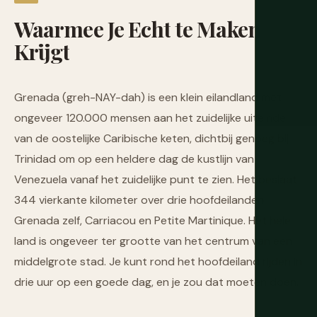
Waarmee
Je
Echt
te
Maken
Krijgt
Grenada (greh-NAY-dah) is een klein eilandland met
ongeveer 120.000 mensen aan het zuidelijke uiteinde
van de oostelijke Caribische keten, dichtbij genoeg bij
Trinidad om op een heldere dag de kustlijn van
Venezuela vanaf het zuidelijke punt te zien. Het beslaat
344 vierkante kilometer over drie hoofdeilanden:
Grenada zelf, Carriacou en Petite Martinique. Het hele
land is ongeveer ter grootte van het centrum van een
middelgrote stad. Je kunt rond het hoofdeiland rijden in
drie uur op een goede dag, en je zou dat moeten doen.