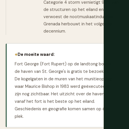
Categorie 4 storm vernietigt 90% van
de structuren op het eiland en
verwoest de nootmuskaatindustrie.
Grenada herbouwt in het volgende
decennium.
De moeite waard:
Fort George (Fort Rupert) op de landtong boven
de haven van St. George's is gratis te bezoeken.
De kogelgaten in de muren van het munitieopslag
waar Maurice Bishop in 1983 werd geëxecuteerd
zijn nog zichtbaar. Het uitzicht over de haven
vanaf het fort is het beste op het eiland.
Geschiedenis en geografie komen samen op één
plek.