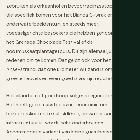
gebruiken als orkaanhol en bevoorradingsstop, duikers
die specifiek komen voor het Bianca C-wrak en de
onderwaterbeeldentuin, en steeds meer,
voedselgerichte bezoekers die hebben gehoord van
het Grenada Chocolade Festival of de
nootmuskaatplantagetours. Dit zijn allemaal juiste
redenen om te komen. Dat geldt ook voor het Grand
Anse-strand, dat drie kilometer wit zand is omlijst door
groene heuvels en even goed is als zijn reputatie.
Het eiland is niet goedkoop volgens regionale normen.
Het heeft geen masstoerisme-economie om
bezoekerskosten te subsidiëren, en wat er aan
infrastructuur is, wordt echt onderhouden.
Accommodatie varieert van kleine guesthouses tot