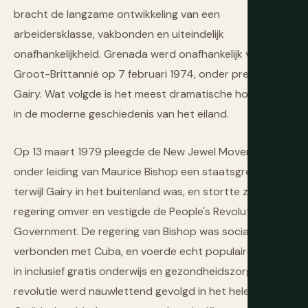
bracht de langzame ontwikkeling van een
arbeidersklasse, vakbonden en uiteindelijk
onafhankelijkheid. Grenada werd onafhankelijk van
Groot-Brittannië op 7 februari 1974, onder premier Eric
Gairy. Wat volgde is het meest dramatische hoofdstuk
in de moderne geschiedenis van het eiland.
Op 13 maart 1979 pleegde de New Jewel Movement
onder leiding van Maurice Bishop een staatsgreep
terwijl Gairy in het buitenland was, en stortte zijn
regering omver en vestigde de People's Revolutionary
Government. De regering van Bishop was socialistisch,
verbonden met Cuba, en voerde echt populaire beleid
in inclusief gratis onderwijs en gezondheidszorg. De
revolutie werd nauwlettend gevolgd in het hele