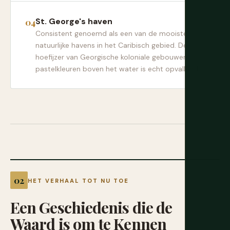
St. George's haven
Consistent genoemd als een van de mooiste
natuurlijke havens in het Caribisch gebied. De
hoefijzer van Georgische koloniale gebouwen in
pastelkleuren boven het water is echt opvallend.
HET VERHAAL TOT NU TOE
Een
Geschiedenis
die
de
Waard
is
om
te
Kennen