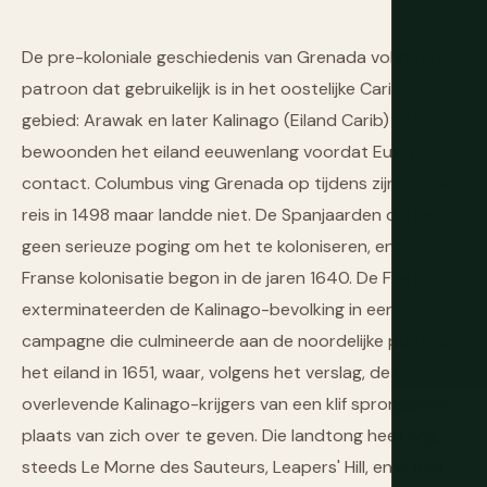
De pre-koloniale geschiedenis van Grenada volgt het
patroon dat gebruikelijk is in het oostelijke Caribisch
gebied: Arawak en later Kalinago (Eiland Carib) volkeren
bewoonden het eiland eeuwenlang voordat Europees
contact. Columbus ving Grenada op tijdens zijn derde
reis in 1498 maar landde niet. De Spanjaarden deden
geen serieuze poging om het te koloniseren, en de
Franse kolonisatie begon in de jaren 1640. De Fransen
exterminateerden de Kalinago-bevolking in een
campagne die culmineerde aan de noordelijke punt van
het eiland in 1651, waar, volgens het verslag, de laatste
overlevende Kalinago-krijgers van een klif sprongen in
plaats van zich over te geven. Die landtong heet nog
steeds Le Morne des Sauteurs, Leapers' Hill, en is een