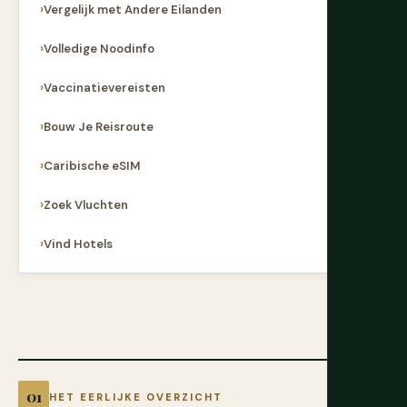
Vergelijk met Andere Eilanden
Volledige Noodinfo
Vaccinatievereisten
Bouw Je Reisroute
Caribische eSIM
Zoek Vluchten
Vind Hotels
HET EERLIJKE OVERZICHT