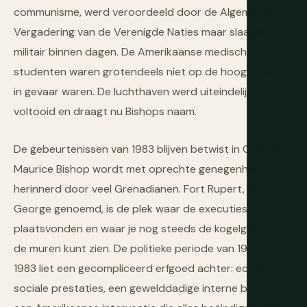
communisme, werd veroordeeld door de Algemene
Vergadering van de Verenigde Naties maar slaagde
militair binnen dagen. De Amerikaanse medische
studenten waren grotendeels niet op de hoogte dat ze
in gevaar waren. De luchthaven werd uiteindelijk
voltooid en draagt nu Bishops naam.
De gebeurtenissen van 1983 blijven betwist in Grenada.
Maurice Bishop wordt met oprechte genegenheid
herinnerd door veel Grenadianen. Fort Rupert, nu Fort
George genoemd, is de plek waar de executies
plaatsvonden en waar je nog steeds de kogelgaten in
de muren kunt zien. De politieke periode van 1979 tot
1983 liet een gecompliceerd erfgoed achter: echte
sociale prestaties, een gewelddadige interne breuk, en