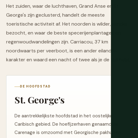
Het zuiden, waar de luchthaven, Grand Anse en St.
George's zijn geclusterd, handelt de meeste
toeristische activiteit af. Het noorden is wilder, minder
bezocht, en waar de beste specerijenplantages en
regenwoudwandelingen zijn. Carriacou, 37 km
noordwaarts per veerboot, is een ander eiland in
karakter en waard een nacht of twee als je de tijd hebt.
DE HOOFDSTAD
St. George's
De aantrekkelijkste hoofdstad in het oostelijke
Caribisch gebied. De hoefijzerhaven genaamd de
Carenage is omzoomd met Georgische pakhuizen