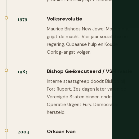
Volksrevolutie
1979
Maurice Bishops New Jewel Movement
grijpt de macht. Vier jaar socialistische
regering, Cubaanse hulp en Koude
Oorlog-angst volgen.
Bishop Geëxecuteerd / VS-Invasie
1983
Interne staatsgreep doodt Bishop bij
Fort Rupert. Zes dagen later vallen de
Verenigde Staten binnen onder
Operatie Urgent Fury. Democratie
hersteld.
Orkaan Ivan
2004