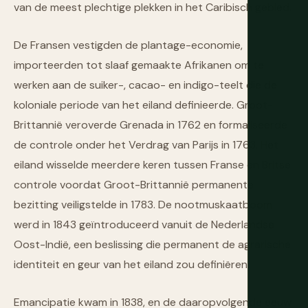
van de meest plechtige plekken in het Caribisch gebied.
De Fransen vestigden de plantage-economie,
importeerden tot slaaf gemaakte Afrikanen om te
werken aan de suiker-, cacao- en indigo-teelt die de
koloniale periode van het eiland definieerde. Groot-
Brittannië veroverde Grenada in 1762 en formaliseerde
de controle onder het Verdrag van Parijs in 1763. Het
eiland wisselde meerdere keren tussen Franse en Britse
controle voordat Groot-Brittannië permanente
bezitting veiligstelde in 1783. De nootmuskaatboom
werd in 1843 geïntroduceerd vanuit de Nederlandse
Oost-Indië, een beslissing die permanent de agrarische
identiteit en geur van het eiland zou definiëren.
Emancipatie kwam in 1838, en de daaropvolgende eeuw