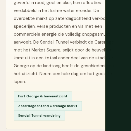
geverfd in rood, geel en oker, hun reflecties
verdubbeld in het kalme water eronder. De
overdekte markt op zaterdagochtend verkoopt
specerijen, verse producten en vis met een
commerciële energie die volledig onopgesmukt
aanvoelt. De Sendall Tunnel verbindt de Carenage
met het Market Square, snijdt door de heuvel en
komt uit in een totaal ander deel van de stad. Fort
George op de landtong heeft de geschiedenis en
het uitzicht. Neem een hele dag om het goed te
lopen.
Fort George & havenuitzicht
Zaterdagochtend Carenage markt
Sendall Tunnel wandeling