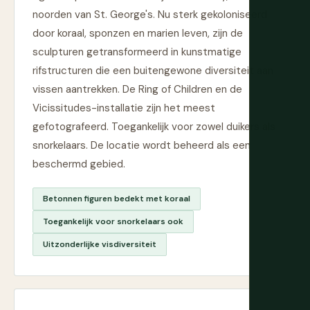
noorden van St. George's. Nu sterk gekoloniseerd
door koraal, sponzen en marien leven, zijn de
sculpturen getransformeerd in kunstmatige
rifstructuren die een buitengewone diversiteit aan
vissen aantrekken. De Ring of Children en de
Vicissitudes-installatie zijn het meest
gefotografeerd. Toegankelijk voor zowel duikers als
snorkelaars. De locatie wordt beheerd als een
beschermd gebied.
Betonnen figuren bedekt met koraal
Toegankelijk voor snorkelaars ook
Uitzonderlijke visdiversiteit