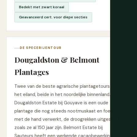
Bedekt met zwart koraal
Geavanceerd cert. voor diepe secties
DE SPECERIJENTOUR
Dougaldston & Belmont
Plantages
Twee van de beste agrarische plantagetours op
het eiland, beide in het noordelijke binnenland.
Dougaldston Estate bij Gouyave is een oude
plantage die nog steeds nootmuskaat en foelie
met de hand verwerkt, de droogrekken uitgestald
zoals ze al 150 jaar zijn. Belmont Estate bij
Sauteurs heeft een werkende cacaobewerking die