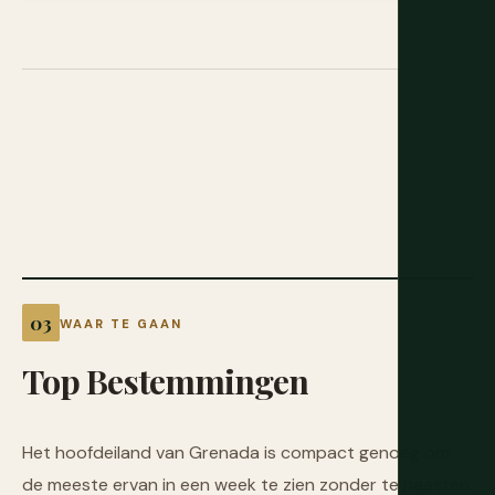
WAAR TE GAAN
Top
Bestemmingen
Het hoofdeiland van Grenada is compact genoeg om
de meeste ervan in een week te zien zonder te haasten.