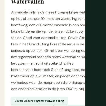
Watervallen
Annandale Falls is de meest toegankelijke waterval
op het eiland: een 10-minuten wandeling vanaf de
hoofdweg, een 30-meter cascade in een poel, en
lokale kinderen die van de rotsen duiken voor
fooien. Goed voor een snelle stop. Seven Sisters
Falls in het Grand Etang Forest Reserve is de
serieuze optie: een 45-minuten wandeling door
het regenwoud naar een reeks watervallen waar
het zwemmen echt uitstekend is. Het
bosreservaat heeft ook Grand Etang Lake, een
kratermeer op 530 meter, en paden door montaan
wolkenbos waar de mona-apen die ontsnapten uit
een onderzoekstation in de jaren 1960 nu vrij leven.
Seven Sisters regenwoudwandeling