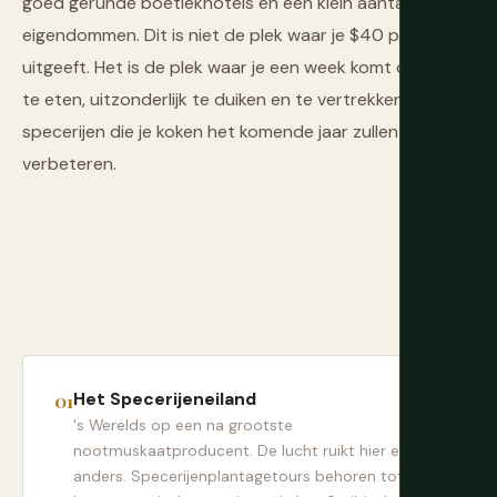
goed gerunde boetiekhotels en een klein aantal grotere
eigendommen. Dit is niet de plek waar je $40 per dag
uitgeeft. Het is de plek waar je een week komt om goed
te eten, uitzonderlijk te duiken en te vertrekken met
specerijen die je koken het komende jaar zullen
verbeteren.
Het Specerijeneiland
's Werelds op een na grootste
nootmuskaatproducent. De lucht ruikt hier echt
anders. Specerijenplantagetours behoren tot de