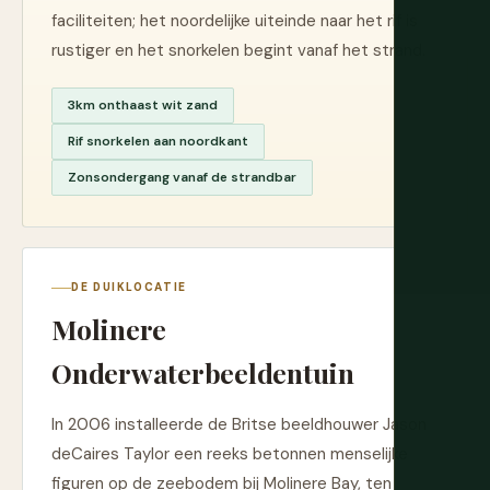
faciliteiten; het noordelijke uiteinde naar het rif is
rustiger en het snorkelen begint vanaf het strand.
3km onthaast wit zand
Rif snorkelen aan noordkant
Zonsondergang vanaf de strandbar
DE DUIKLOCATIE
Molinere
Onderwaterbeeldentuin
In 2006 installeerde de Britse beeldhouwer Jason
deCaires Taylor een reeks betonnen menselijke
figuren op de zeebodem bij Molinere Bay, ten