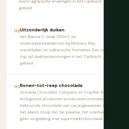
beste agrarische ervaringen in het Caribisch
gebied.
Uitzonderlijk duiken
Het Bianca C-wrak (183m), de
onderwaterbeeldentuin bij Molinere Bay,
wandduiken en vulkanische formaties. Een van de
top vijf duikbestemmingen in het Caribisch
gebied.
Bonen-tot-reep chocolade
Grenada Chocolate Company en Crayfish Bay
biologische producten produceren internationaal
bekroonde chocolade van cacaogewassen op
het eiland. Koop het ter plaatse. Het overleeft
geen vergelijking met supermarktchocolade.