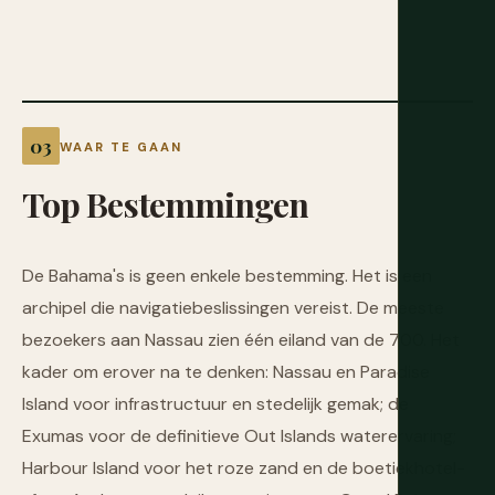
WAAR TE GAAN
Top
Bestemmingen
De Bahama's is geen enkele bestemming. Het is een
archipel die navigatiebeslissingen vereist. De meeste
bezoekers aan Nassau zien één eiland van de 700. Het
kader om erover na te denken: Nassau en Paradise
Island voor infrastructuur en stedelijk gemak; de
Exumas voor de definitieve Out Islands waterervaring;
Harbour Island voor het roze zand en de boetiekhotel-