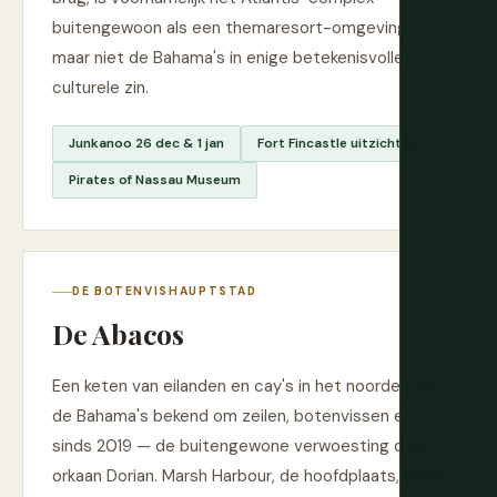
buitengewoon als een themaresort-omgeving
maar niet de Bahama's in enige betekenisvolle
culturele zin.
Junkanoo 26 dec & 1 jan
Fort Fincastle uitzichten
Pirates of Nassau Museum
DE BOTENVISHAUPTSTAD
De Abacos
Een keten van eilanden en cay's in het noorden van
de Bahama's bekend om zeilen, botenvissen en —
sinds 2019 — de buitengewone verwoesting door
orkaan Dorian. Marsh Harbour, de hoofdplaats, werd