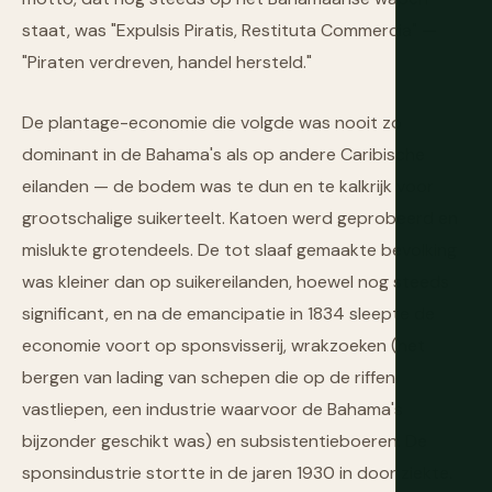
staat, was "Expulsis Piratis, Restituta Commercia" —
"Piraten verdreven, handel hersteld."
De plantage-economie die volgde was nooit zo
dominant in de Bahama's als op andere Caribische
eilanden — de bodem was te dun en te kalkrijk voor
grootschalige suikerteelt. Katoen werd geprobeerd en
mislukte grotendeels. De tot slaaf gemaakte bevolking
was kleiner dan op suikereilanden, hoewel nog steeds
significant, en na de emancipatie in 1834 sleepte de
economie voort op sponsvisserij, wrakzoeken (het
bergen van lading van schepen die op de riffen
vastliepen, een industrie waarvoor de Bahama's
bijzonder geschikt was) en subsistentieboeren. De
sponsindustrie stortte in de jaren 1930 in door ziekte.