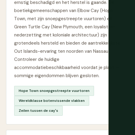
ernstig beschadigd en het herstel is gaande. De
boetiekgemeenschappen van Elbow Cay (Hope
Town, met zijn snoepgestreepte vuurtoren) en
Green Turtle Cay (New Plymouth, een loyalisten-
nederzetting met koloniale architectuur) zijn
grotendeels hersteld en bieden de aantrekkelijkste
Out Islands-ervaring ten noorden van Nassau.
Controleer de huidige
accommodatiebeschikbaarheid voordat je plant —
sommige eigendommen blijven gesloten.
Hope Town snoepgestreepte vuurtoren
Wereldklasse botenvissende vlakken
Zeilen tussen de cay's