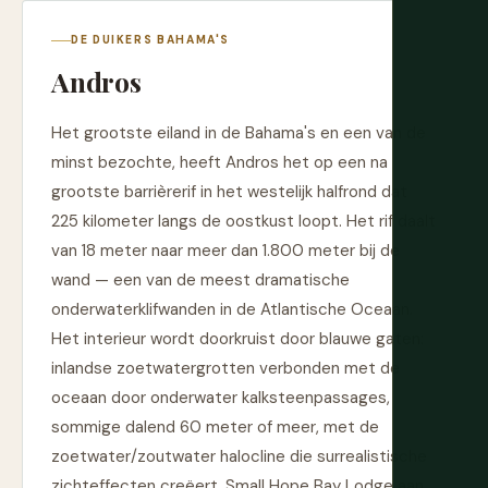
DE DUIKERS BAHAMA'S
Andros
Het grootste eiland in de Bahama's en een van de
minst bezochte, heeft Andros het op een na
grootste barrièrerif in het westelijk halfrond dat
225 kilometer langs de oostkust loopt. Het rif daalt
van 18 meter naar meer dan 1.800 meter bij de
wand — een van de meest dramatische
onderwaterklifwanden in de Atlantische Oceaan.
Het interieur wordt doorkruist door blauwe gaten:
inlandse zoetwatergrotten verbonden met de
oceaan door onderwater kalksteenpassages,
sommige dalend 60 meter of meer, met de
zoetwater/zoutwater halocline die surrealistische
zichteffecten creëert. Small Hope Bay Lodge aan