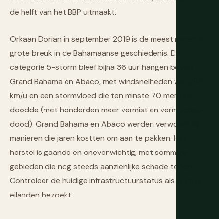
de helft van het BBP uitmaakt.
Orkaan Dorian in september 2019 is de meest recente
grote breuk in de Bahamaanse geschiedenis. De
categorie 5-storm bleef bijna 36 uur hangen boven
Grand Bahama en Abaco, met windsnelheden van 295
km/u en een stormvloed die ten minste 70 mensen
doodde (met honderden meer vermist en vermoedelijk
dood). Grand Bahama en Abaco werden verwoest op
manieren die jaren kostten om aan te pakken. Het
herstel is gaande en onevenwichtig, met sommige
gebieden die nog steeds aanzienlijke schade tonen.
Controleer de huidige infrastructuurstatus als je deze
eilanden bezoekt.