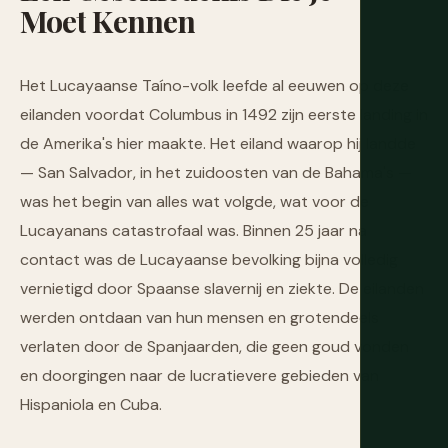
Moet
Kennen
Het Lucayaanse Taíno-volk leefde al eeuwen op deze
eilanden voordat Columbus in 1492 zijn eerste landing in
de Amerika's hier maakte. Het eiland waarop hij landde
— San Salvador, in het zuidoosten van de Bahama's —
was het begin van alles wat volgde, wat voor de
Lucayanans catastrofaal was. Binnen 25 jaar na
contact was de Lucayaanse bevolking bijna volledig
vernietigd door Spaanse slavernij en ziekte. De eilanden
werden ontdaan van hun mensen en grotendeels
verlaten door de Spanjaarden, die geen goud vonden
en doorgingen naar de lucratievere gebieden van
Hispaniola en Cuba.