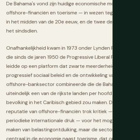
De Bahama's vond zijn huidige economische model —
offshore-financiën en toerisme — in wezen tegelijkertijd
in het midden van de 20e eeuw, en de twee definiëren
het sindsdien.
Onafhankelijkheid kwam in 1973 onder Lynden Pindling,
die sinds de jaren 1950 de Progressive Liberal Party
leidde op een platform dat zwarte meerderheidsmacht,
progressief sociaal beleid en de ontwikkeling van de
offshore-banksector combineerde die de Bahama's
uiteindelijk een van de rijkste landen per hoofd van de
bevolking in het Caribisch gebied zou maken. De
reputatie van offshore-financiën trok kritiek — en
periodieke internationale druk — voor het mogelijk
maken van belastingontduiking, maar de sector blijft
centraal in de economie naast toerisme, dat ongeveer