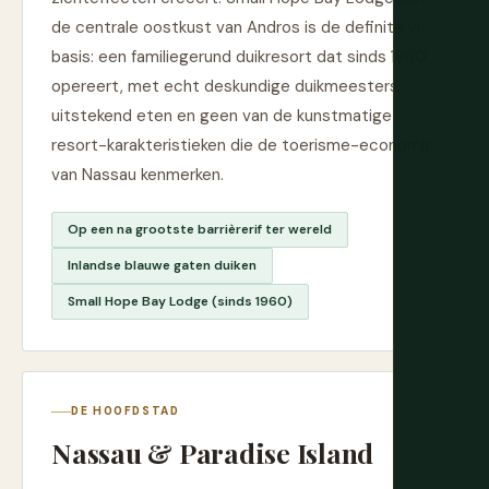
de centrale oostkust van Andros is de definitieve
basis: een familiegerund duikresort dat sinds 1960
opereert, met echt deskundige duikmeesters,
uitstekend eten en geen van de kunstmatige
resort-karakteristieken die de toerisme-economie
van Nassau kenmerken.
Op een na grootste barrièrerif ter wereld
Inlandse blauwe gaten duiken
Small Hope Bay Lodge (sinds 1960)
DE HOOFDSTAD
Nassau & Paradise Island