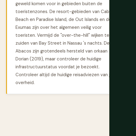
geweld komen voor in gebieden buiten de
toeristenzones. De resort-gebieden van Cable
Beach en Paradise Island, de Out Islands en de
Exumas zijn over het algemeen veilig voor
toeristen. Vermijd de "over-the-hill" wijken ten
zuiden van Bay Street in Nassau 's nachts. De
Abacos zijn grotendeels hersteld van orkaan
Dorian (2019), maar controleer de huidige
infrastructuurstatus voordat je bezoekt.
Controleer altijd de huidige reisadviezen van je
overheid.