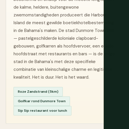
de kalme, heldere, buitengewone
zwemomstandigheden produceert die Harbour
Island de meest gewilde boetiekhotelbestemming
in de Bahama's maken. De stad Dunmore Town zelf
— pastelgeschilderde koloniale clapboard-
gebouwen, golfkarren als hoofdvervoer, een enkele
hoofdstraat met restaurants en bars — is de enige
stad in de Bahama's met deze specifieke
combinatie van kleinschalige charme en legitieme
kwaliteit. Het is duur. Het is het waard.
Roze Zandstrand (5km)
Golfkar rond Dunmore Town
Sip Sip restaurant voor lunch