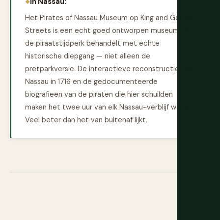
In Nassau:
Het Pirates of Nassau Museum op King and George
Streets is een echt goed ontworpen museum dat
de piraatstijdperk behandelt met echte
historische diepgang — niet alleen de
pretparkversie. De interactieve reconstructie van
Nassau in 1716 en de gedocumenteerde
biografieën van de piraten die hier schuilden
maken het twee uur van elk Nassau-verblijf waard.
Veel beter dan het van buitenaf lijkt.