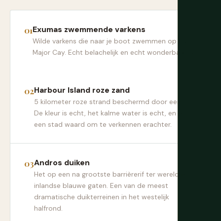
Exumas zwemmende varkens
Wilde varkens die naar je boot zwemmen op Big
Major Cay. Echt belachelijk en echt wonderbaarlijk.
Harbour Island roze zand
5 kilometer roze strand beschermd door een rif.
De kleur is echt, het kalme water is echt, en er is
een stad waard om te verkennen erachter.
Andros duiken
Het op een na grootste barrièrerif ter wereld en
inlandse blauwe gaten. Een van de meest
dramatische duikterreinen in het westelijk
halfrond.