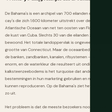
De Bahama's is een archipel van 700 eilanden en 2.400
cay's die zich 1.600 kilometer uitstrekt over de
Atlantische Oceaan van net ten oosten van Florida tot
de kust van Cuba. Slechts 30 van die eilanden zijn
bewoond. Het totale landoppervlak is ongeveer de
grootte van Connecticut. Maar de oceaanbedekking —
de banken, zandbanken, kanalen, rifsystemen — is
enorm, en de waterkleur die resulteert uit ondiepe
kalksteenzeebodems is het turquoise dat andere
bestemmingen in hun marketing gebruiken en niet
kunnen reproduceren. Op de Bahama's ziet het er echt
zo uit.
Het probleem is dat de meeste bezoekers nooit voorbij