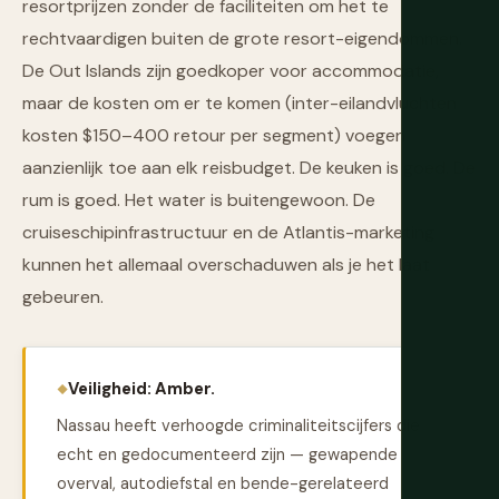
resortprijzen zonder de faciliteiten om het te
rechtvaardigen buiten de grote resort-eigendommen.
De Out Islands zijn goedkoper voor accommodatie,
maar de kosten om er te komen (inter-eilandvluchten
kosten $150–400 retour per segment) voegen
aanzienlijk toe aan elk reisbudget. De keuken is goed. De
rum is goed. Het water is buitengewoon. De
cruiseschipinfrastructuur en de Atlantis-marketing
kunnen het allemaal overschaduwen als je het laat
gebeuren.
Veiligheid: Amber.
Nassau heeft verhoogde criminaliteitscijfers die
echt en gedocumenteerd zijn — gewapende
overval, autodiefstal en bende-gerelateerd