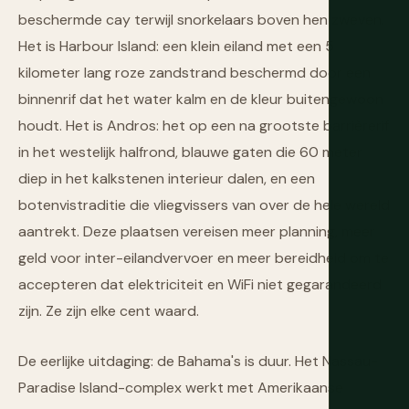
beschermde cay terwijl snorkelaars boven hen zweven.
Het is Harbour Island: een klein eiland met een 5
kilometer lang roze zandstrand beschermd door een
binnenrif dat het water kalm en de kleur buitengewoon
houdt. Het is Andros: het op een na grootste barrièrerif
in het westelijk halfrond, blauwe gaten die 60 meter
diep in het kalkstenen interieur dalen, en een
botenvistraditie die vliegvissers van over de hele wereld
aantrekt. Deze plaatsen vereisen meer planning, meer
geld voor inter-eilandvervoer en meer bereidheid om te
accepteren dat elektriciteit en WiFi niet gegarandeerd
zijn. Ze zijn elke cent waard.
De eerlijke uitdaging: de Bahama's is duur. Het Nassau-
Paradise Island-complex werkt met Amerikaanse