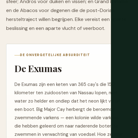
sfeer; Andros voor duiken en vissen; en Grand Bahama
en de Abacos voor degenen die de post-Dorian
hersteltraject willen begrijpen. Elke vereist een aparte
beslissing en een aparte vlucht of veerboot.
DE ONVERGETELIJKE ABSURDITEIT
De Exumas
De Exumas zijn een keten van 365 cay's die 150
kilometer ten zuidoosten van Nassau lopen, met
water zo helder en ondiep dat het neon lijkt vanaf
een boot. Big Major Cay herbergt de beroemde
zwemmende varkens — een kolonie wilde varkens
die hebben geleerd om naar naderende boten te
zwemmen in verwachting van voedsel. Hoe ze daar