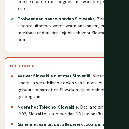
eerste drankje, met oogcontact wanneer je glazen
klinkt.
Probeer een paar woorden Slowaaks.
Zelfs
slechte uitspraak wordt warm ontvangen, en het is
merkbaar anders dan Tsjechisch voor Slowaakse
oren.
NIET DOEN
Verwar Slowakije niet met Slovenië.
Verschillende
landen in verschillende delen van Europa; dit
gebeurt constant en Slowaken zijn er beleefd
genoeg van.
Noem het Tsjecho-Slowakije.
Dat land eindigde in
1993; Slowakije is al meer dan 30 jaar onafhankelijk.
Ga er niet van uit dat alles werkt zoals in West-