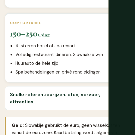
COMFORTABEL
150–250
€/dag
4-sterren hotel of spa resort
Volledig restaurant dineren, Slowaakse wijn
Huurauto de hele tijd
Spa behandelingen en privé rondleidingen
Snelle referentieprijzen: eten, vervoer,
attracties
Geld:
Slowakije gebruikt de euro, geen wisselkosten
vanuit de eurozone. Kaartbetaling wordt algemeen