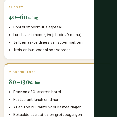
BUDGET
40–60
€/dag
Hostel of berghut slaapzaal
Lunch vast menu (dvojchodové menu)
Zelfgemaakte diners van supermarkten
Trein en bus voor al het vervoer
MIDDENKLASSE
80–130
€/dag
Penzión of 3-sterren hotel
Restaurant lunch en diner
Af en toe huurauto voor kasteeldagen
Betaalde attracties en grottoegangen