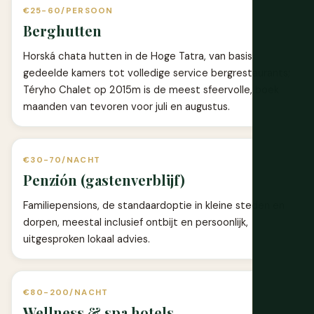
€25-60/PERSOON
Berghutten
Horská chata hutten in de Hoge Tatra, van basis
gedeelde kamers tot volledige service bergrestaurants;
Téryho Chalet op 2015m is de meest sfeervolle, boek
maanden van tevoren voor juli en augustus.
€30-70/NACHT
Penzión (gastenverblijf)
Familiepensions, de standaardoptie in kleine steden en
dorpen, meestal inclusief ontbijt en persoonlijk,
uitgesproken lokaal advies.
€80-200/NACHT
Wellness & spa hotels