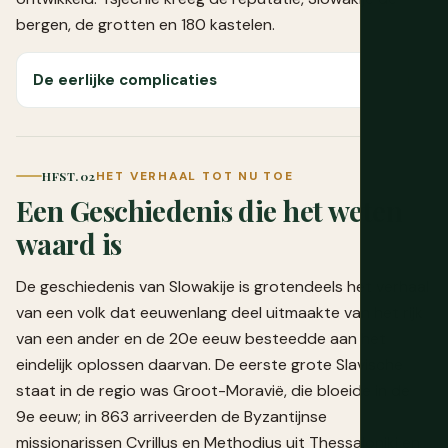
bergen, de grotten en 180 kastelen.
De eerlijke complicaties
HFST. 02
HET VERHAAL TOT NU TOE
Een Geschiedenis die het weten
waard is
De geschiedenis van Slowakije is grotendeels het verhaal
van een volk dat eeuwenlang deel uitmaakte van het rijk
van een ander en de 20e eeuw besteedde aan het
eindelijk oplossen daarvan. De eerste grote Slavische
staat in de regio was Groot-Moravië, die bloeide in de
9e eeuw; in 863 arriveerden de Byzantijnse
missionarissen Cyrillus en Methodius uit Thessaloniki en