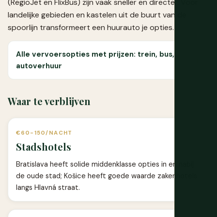
(RegioJet en FlixBus) zijn vaak sneller en directer. Voor
landelijke gebieden en kastelen uit de buurt van de
spoorlijn transformeert een huurauto je opties.
Alle vervoersopties met prijzen: trein, bus,
autoverhuur
Waar te verblijven
€60-150/NACHT
Stadshotels
Bratislava heeft solide middenklasse opties in en nabij
de oude stad; Košice heeft goede waarde zakenhotels
langs Hlavná straat.