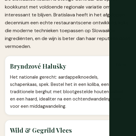
kookkunst met voldoende regionale variatie om
interessant te blijven. Bratislava heeft in het afgelopen
decennium een echte restaurantscene ontwikkeld, koks
die moderne technieken toepassen op Slowaakse
ingrediënten, en de wijn is beter dan haar reputatie doet
vermoeden.
€6-9
Bryndzové Halušky
Het nationale gerecht: aardappelknoedels,
schapenkaas, spek. Bestel het in een koliba, een
traditionele berghut met blootgestelde houten balken
en een haard, idealiter na een ochtendwandeling, niet
voor een middagwandeling.
Wild & Gegrild Vlees