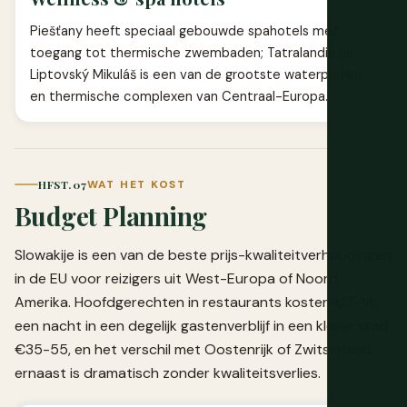
Piešťany heeft speciaal gebouwde spahotels met
toegang tot thermische zwembaden; Tatralandia bij
Liptovský Mikuláš is een van de grootste waterparken
en thermische complexen van Centraal-Europa.
HFST. 07
WAT HET KOST
Budget Planning
Slowakije is een van de beste prijs-kwaliteitverhoudingen
in de EU voor reizigers uit West-Europa of Noord-
Amerika. Hoofdgerechten in restaurants kosten €7-14,
een nacht in een degelijk gastenverblijf in een kleine stad
€35-55, en het verschil met Oostenrijk of Zwitserland
ernaast is dramatisch zonder kwaliteitsverlies.