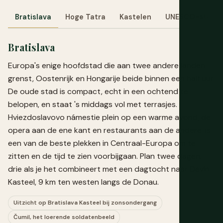
Bratislava
Hoge Tatra
Kastelen
UNESCO-steden
Bratislava
Europa's enige hoofdstad die aan twee andere landen
grenst, Oostenrijk en Hongarije beide binnen een half uur.
De oude stad is compact, echt in een ochtend te
belopen, en staat 's middags vol met terrasjes.
Hviezdoslavovo námestie plein op een warme avond, de
opera aan de ene kant en restaurants aan de andere, is
een van de beste plekken in Centraal-Europa om te
zitten en de tijd te zien voorbijgaan. Plan twee dagen,
drie als je het combineert met een dagtocht naar Devín
Kasteel, 9 km ten westen langs de Donau.
Uitzicht op Bratislava Kasteel bij zonsondergang
Čumil, het loerende soldatenbeeld