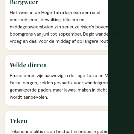
Bergweer
Het weer in de Hoge Tatra kan extreem snel
verslechteren; bewolking, bliksem en
middagonweersbuien zijn serieuze risico's boven de
boomgrens van juni tot september. Begin wandelingen
vroeg en daal voor de middag af op langere routes.
Wilde dieren
Bruine beren zijn aanwezig in de Lage Tatra en Malá
Fatra-bergen, zelden gevaarlijk voor wandelgroepen op
gemarkeerde paden, maar lawaai maken in dicht bos
wordt aanbevolen.
Teken
Tekenencefalitis risico bestaat in beboste gebieden;