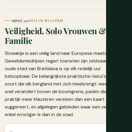
HFST. 09
VEILIG BLIJVEN
Veiligheid, Solo Vrouwen &
Familie
Slowakije is een veilig land naar Europese maatstaven.
Geweldsmisdrijven tegen toeristen zijn zeldzaam, en de
oude stad van Bratislava is op elk redelijk uur
beloopbaar. De belangrijkste praktische risico's zijn de
soort die elk bergland met zich meebrengt: weer dat
snel verandert boven de boomgrens, paden die in de
praktijk meer klauteren vereisen dan een kaart
suggereert, en afgelegen gebieden waar een verstuikte
enkel ernstiger is dan in de stad.