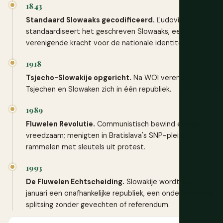
1843
Standaard Slowaaks gecodificeerd.
Ľudovít Štúr
standaardiseert het geschreven Slowaaks, een
verenigende kracht voor de nationale identiteit.
1918
Tsjecho-Slowakije opgericht.
Na WOI verenigen
Tsjechen en Slowaken zich in één republiek.
1989
Fluwelen Revolutie.
Communistisch bewind eindigt
vreedzaam; menigten in Bratislava's SNP-plein
rammelen met sleutels uit protest.
1993
De Fluwelen Echtscheiding.
Slowakije wordt op 1
januari een onafhankelijke republiek, een onderhandelde
splitsing zonder gevechten of referendum.