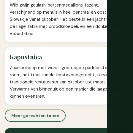
Wild zwijn goulash, hertenmedaillons, fazant,
verschijnend op menu's in heel centraal en oostelijk
Slowakije vanaf oktober. Het beste in een jachthuis in
de Lage Tatra met broodknoedels en een donker Zlatý
Bažant-bier.
Kapustnica
Zuurkoolsoep met worst, gedroogde paddenstoelen en
room, het traditionele kerstavondgerecht, te vinden in
traditionele restaurants van oktober tot maart.
Verwarmt van binnenuit op een manier die laagjes niet
kunnen evenaren.
Meer gerechten tonen