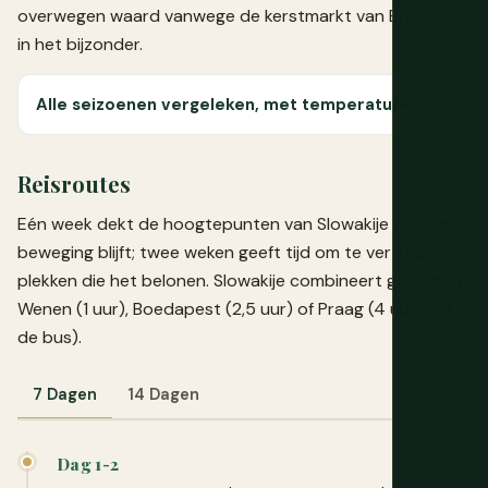
overwegen waard vanwege de kerstmarkt van Bratislava
in het bijzonder.
Alle seizoenen vergeleken, met temperaturen
Reisroutes
Eén week dekt de hoogtepunten van Slowakije als je in
beweging blijft; twee weken geeft tijd om te vertragen op
plekken die het belonen. Slowakije combineert goed met
Wenen (1 uur), Boedapest (2,5 uur) of Praag (4 uur met
de bus).
7 Dagen
14 Dagen
Dag 1-2