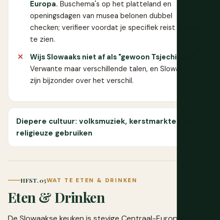
Europa.
Buschema's op het platteland en
openingsdagen van musea belonen dubbel
checken; verifieer voordat je specifiek reist om iets
te zien.
Wijs Slowaaks niet af als "gewoon Tsjechisch."
Verwante maar verschillende talen, en Slowaken
zijn bijzonder over het verschil.
Diepere cultuur: volksmuziek, kerstmarkten en
religieuze gebruiken
HFST. 05
WAT TE ETEN & DRINKEN
Eten & Drinken
De Slowaakse keuken is stevige Centraal-Europese