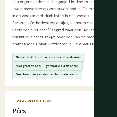
dan ergens anders in Hongarije. Het kan toeristisch
zwaar aanvoelen op zomerweekenden. Ga midden
in de week in mei, drink koffie in een van de
Servisch-Orthodoxe kerkhofjes, en neem dan de
veerboot over naar Visegrád waar een 14e-eeuwse
koninklijke citadel uitkijkt over een van de meest
dramatische Donau-uitzichten in Centraal-Europa.
Servisch-Orthodoxe kerken in Szentendre
Visegrád citadel — ga voor de uitzichten
Veerboot tussen dorpen langs de bocht
DE ZUIDELIJKE STAD
Pécs