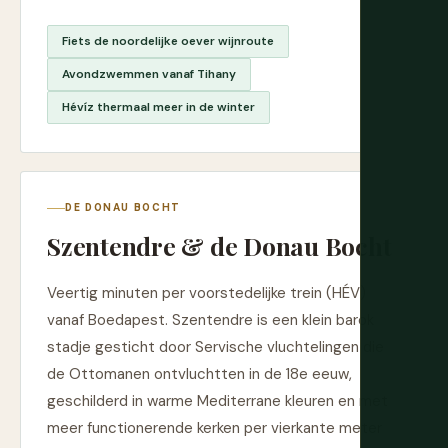
Fiets de noordelijke oever wijnroute
Avondzwemmen vanaf Tihany
Hévíz thermaal meer in de winter
DE DONAU BOCHT
Szentendre & de Donau Bocht
Veertig minuten per voorstedelijke trein (HÉV)
vanaf Boedapest. Szentendre is een klein barok
stadje gesticht door Servische vluchtelingen die
de Ottomanen ontvluchtten in de 18e eeuw,
geschilderd in warme Mediterrane kleuren en met
meer functionerende kerken per vierkante meter