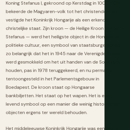
Koning Stefanus I, gekroond op Kerstdag in 1000 n.Chr.,
bekeerde de Magyaren-volk tot het christendom en
vestigde het Koninkrijk Hongarije als een erkende
christelijke staat. Zijn kroon — de Heilige Kroon van Sint-
Stefanus — werd het heiligste object in de Hongaarse
politieke cultuur, een symbool van staatsburgerschap
zo belangrijk dat het in 1945 naar de Verenigde Staten
werd gesmokkeld om het uit handen van de Sovjets te
houden, pas in 1978 teruggekeerd, en nu permanent
tentoongesteld in het Parlementsgebouw in
Boedapest. De kroon staat op Hongaarse
bankbiljetten. Het staat op het wapen. Het is een
levend symbool op een manier die weinig historische
objecten ergens ter wereld behouden.
Het middeleeuwse Koninkrijk Hongarije was een grote