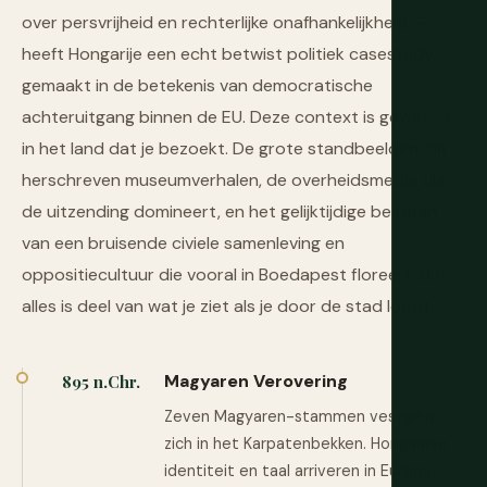
over persvrijheid en rechterlijke onafhankelijkheid —
heeft Hongarije een echt betwist politiek casestudy
gemaakt in de betekenis van democratische
achteruitgang binnen de EU. Deze context is geweven
in het land dat je bezoekt. De grote standbeelden, de
herschreven museumverhalen, de overheidsmedia die
de uitzending domineert, en het gelijktijdige bestaan
van een bruisende civiele samenleving en
oppositiecultuur die vooral in Boedapest floreert: dit
alles is deel van wat je ziet als je door de stad loopt.
Magyaren Verovering
895 n.Chr.
Zeven Magyaren-stammen vestigen
zich in het Karpatenbekken. Hongaarse
identiteit en taal arriveren in Europa.