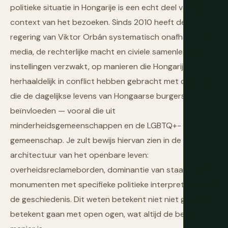
politieke situatie in Hongarije is een echt deel van de
context van het bezoeken. Sinds 2010 heeft de
regering van Viktor Orbán systematisch onafhankelijke
media, de rechterlijke macht en civiele samenleving-
instellingen verzwakt, op manieren die Hongarije
herhaaldelijk in conflict hebben gebracht met de EU en
die de dagelijkse levens van Hongaarse burgers
beïnvloeden — vooral die uit
minderheidsgemeenschappen en de LGBTQ+-
gemeenschap. Je zult bewijs hiervan zien in de
architectuur van het openbare leven:
overheidsreclameborden, dominantie van staatsmedia,
monumenten met specifieke politieke interpretaties van
de geschiedenis. Dit weten betekent niet niet gaan. Het
betekent gaan met open ogen, wat altijd de betere