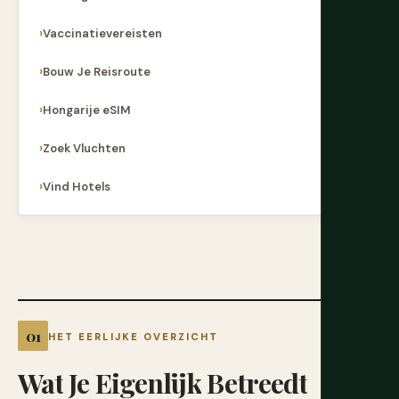
Vaccinatievereisten
Bouw Je Reisroute
Hongarije eSIM
Zoek Vluchten
Vind Hotels
HET EERLIJKE OVERZICHT
Wat
Je
Eigenlijk
Betreedt