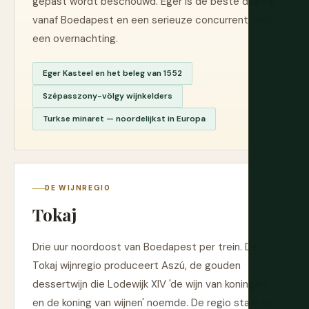
gepast wordt beschouwd. Eger is de beste dagtrip
vanaf Boedapest en een serieuze concurrent voor
een overnachting.
Eger Kasteel en het beleg van 1552
Szépasszony-völgy wijnkelders
Turkse minaret — noordelijkst in Europa
DE WIJNREGIO
Tokaj
Drie uur noordoost van Boedapest per trein. De
Tokaj wijnregio produceert Aszú, de gouden
dessertwijn die Lodewijk XIV 'de wijn van koningen
en de koning van wijnen' noemde. De regio staat op