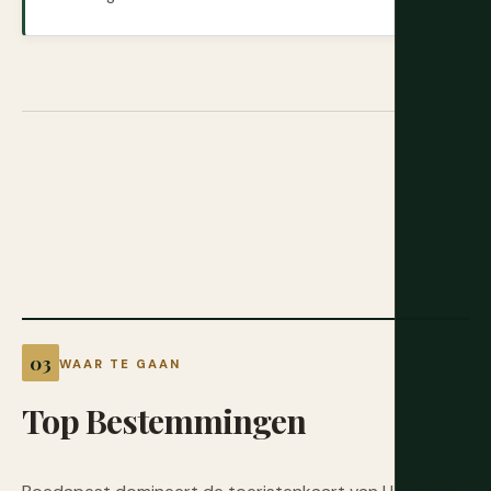
WAAR TE GAAN
Top
Bestemmingen