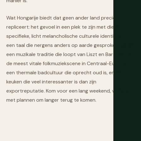
manier is.
Wat Hongarije biedt dat geen ander land precies
repliceert: het gevoel in een plek te zijn met diepe,
specifieke, licht melancholische culturele identiteit —
een taal die nergens anders op aarde gesproken wordt,
een muzikale traditie die loopt van Liszt en Bartók tot
de meest vitale folkmuziekscene in Centraal-Europa,
een thermale badcultuur die oprecht oud is, en een
keuken die veel interessanter is dan zijn
exportreputatie. Kom voor een lang weekend, vertrek
met plannen om langer terug te komen.