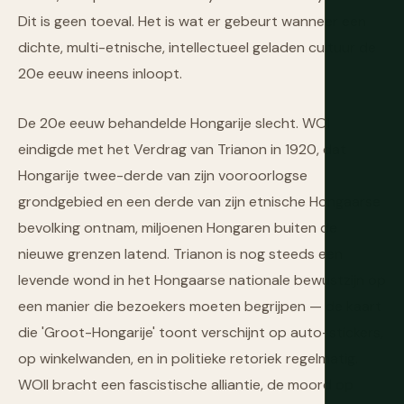
Dit is geen toeval. Het is wat er gebeurt wanneer een
dichte, multi-etnische, intellectueel geladen cultuur de
20e eeuw ineens inloopt.
De 20e eeuw behandelde Hongarije slecht. WOI
eindigde met het Verdrag van Trianon in 1920, dat
Hongarije twee-derde van zijn vooroorlogse
grondgebied en een derde van zijn etnische Hongaarse
bevolking ontnam, miljoenen Hongaren buiten de
nieuwe grenzen latend. Trianon is nog steeds een
levende wond in het Hongaarse nationale bewustzijn op
een manier die bezoekers moeten begrijpen — de kaart
die 'Groot-Hongarije' toont verschijnt op auto-stickers,
op winkelwanden, en in politieke retoriek regelmatig.
WOII bracht een fascistische alliantie, de moord op