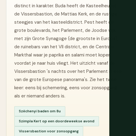
distinct in karakter. Buda heeft de Kasteelheuvel,
de Vissersbastion, de Mattias Kerk, en de rustige
steegjes van het kasteeldistrict. Pest heeft de
grote boulevards, het Parlement, de Joodse wijk
met zijn Grote Synagoge (de grootste in Europa),
de ruïnebars van het VII district, en de Centrale
Markthal waar je paprika en salami moet kopen
voordat je naar huis vliegt. Het uitzicht vanaf de
Vissersbastion 's nachts over het Parlement is een
van de grote Europese panorama's. Zie het twee
keer: eens bij schemering, eens voor zonsopgang
als er niemand anders is.
Széchenyi baden om 8u
Szimpla Kert op een doordeweekse avond
Vissersbastion voor zonsopgang