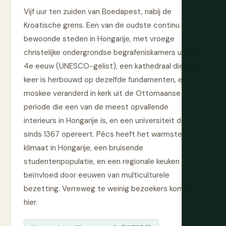
Vijf uur ten zuiden van Boedapest, nabij de
Kroatische grens. Een van de oudste continu
bewoonde steden in Hongarije, met vroege
christelijke ondergrondse begrafeniskamers uit de
4e eeuw (UNESCO-gelist), een kathedraal die zes
keer is herbouwd op dezelfde fundamenten, een
moskee veranderd in kerk uit de Ottomaanse
periode die een van de meest opvallende
interieurs in Hongarije is, en een universiteit die
sinds 1367 opereert. Pécs heeft het warmste
klimaat in Hongarije, een bruisende
studentenpopulatie, en een regionale keuken
beïnvloed door eeuwen van multiculturele
bezetting. Verreweg te weinig bezoekers komen
hier.