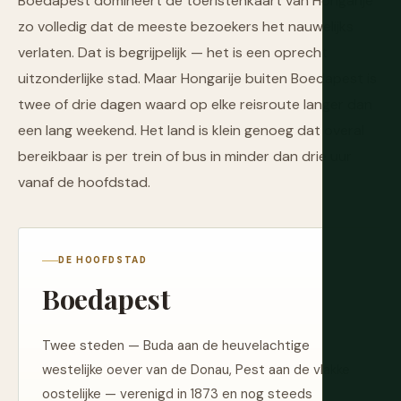
Boedapest domineert de toeristenkaart van Hongarije
zo volledig dat de meeste bezoekers het nauwelijks
verlaten. Dat is begrijpelijk — het is een oprecht
uitzonderlijke stad. Maar Hongarije buiten Boedapest is
twee of drie dagen waard op elke reisroute langer dan
een lang weekend. Het land is klein genoeg dat overal
bereikbaar is per trein of bus in minder dan drie uur
vanaf de hoofdstad.
DE HOOFDSTAD
Boedapest
Twee steden — Buda aan de heuvelachtige
westelijke oever van de Donau, Pest aan de vlakke
oostelijke — verenigd in 1873 en nog steeds