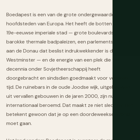
Boedapest is een van de grote ondergewaardeerde
hoofdsteden van Europa. Het heeft de botten van een
19e-eeuwse imperiale stad — grote boulevards,
barokke thermale badpaleizen, een parlementsgebouw
aan de Donau dat beslist indrukwekkender is dan
Westminster — en de energie van een plek die vier
decennia onder Sovjetheerschappij heeft
doorgebracht en sindsdien goedmaakt voor verloren
tijd. De ruïnebars in de oude Joodse wijk, uitgehouwen
uit vervallen gebouwen in de jaren 2000, zijn nu
internationaal beroemd. Dat maakt ze niet slechter. Het
betekent gewoon dat je op een doordeweekse avond
moet gaan.