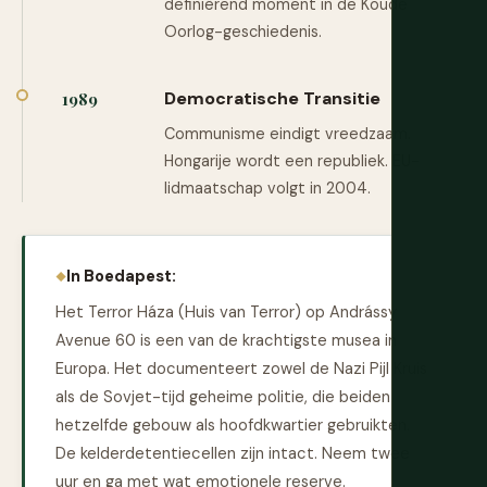
definiërend moment in de Koude
Oorlog-geschiedenis.
Democratische Transitie
1989
Communisme eindigt vreedzaam.
Hongarije wordt een republiek. EU-
lidmaatschap volgt in 2004.
In Boedapest:
Het Terror Háza (Huis van Terror) op Andrássy
Avenue 60 is een van de krachtigste musea in
Europa. Het documenteert zowel de Nazi Pijl Kruis
als de Sovjet-tijd geheime politie, die beiden
hetzelfde gebouw als hoofdkwartier gebruikten.
De kelderdetentiecellen zijn intact. Neem twee
uur en ga met wat emotionele reserve.