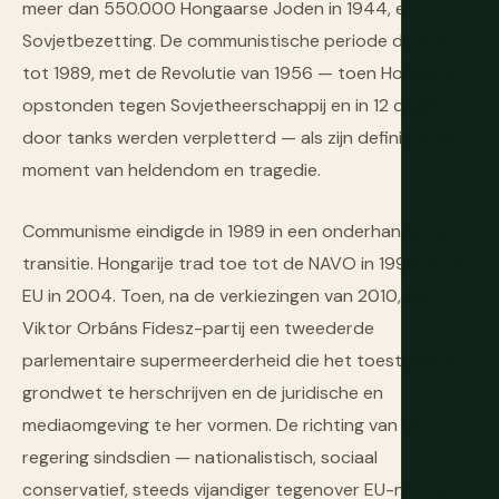
meer dan 550.000 Hongaarse Joden in 1944, en
Sovjetbezetting. De communistische periode duurde
tot 1989, met de Revolutie van 1956 — toen Hongaren
opstonden tegen Sovjetheerschappij en in 12 dagen
door tanks werden verpletterd — als zijn definiërende
moment van heldendom en tragedie.
Communisme eindigde in 1989 in een onderhandelde
transitie. Hongarije trad toe tot de NAVO in 1999 en de
EU in 2004. Toen, na de verkiezingen van 2010, won
Viktor Orbáns Fidesz-partij een tweederde
parlementaire supermeerderheid die het toestond de
grondwet te herschrijven en de juridische en
mediaomgeving te her vormen. De richting van de
regering sindsdien — nationalistisch, sociaal
conservatief, steeds vijandiger tegenover EU-normen