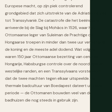
Europese macht, op zijn piek controlerend
grondgebied dat zich uitstrekte van de Adriatische Zee
tot Transsylvanië. De catastrofe die het beëindigde
arriveerde bij de Slag bij Mohács in 1526, waar het
Ottomaanse leger van Suleiman de Prachtige de
Hongaarse troepen in minder dan twee uur vernietigde,
de koning en de meeste adel dodend. Wat volgde
waren 150 jaar Ottomaanse bezetting van centraal
Hongarije, Habsburgse controle over de noordelijke en
westelijke randen, en een Transsylvaans vorstendom
dat de twee machten tegen elkaar uitspeelde. De
thermale badcultuur van Boedapest dateert uit deze
periode — de Ottomanen bouwden veel van de
badhuizen die nog steeds in gebruik zijn.