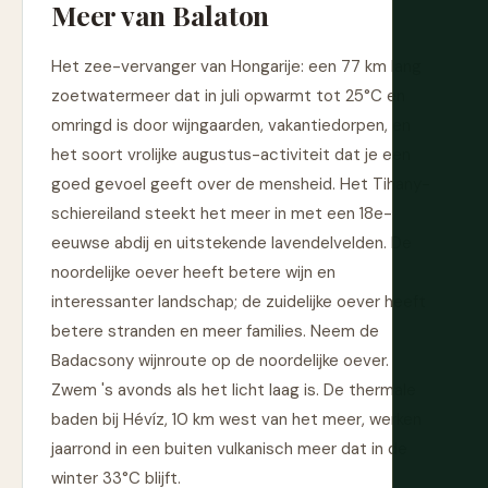
Meer van Balaton
Het zee-vervanger van Hongarije: een 77 km lang
zoetwatermeer dat in juli opwarmt tot 25°C en
omringd is door wijngaarden, vakantiedorpen, en
het soort vrolijke augustus-activiteit dat je een
goed gevoel geeft over de mensheid. Het Tihany-
schiereiland steekt het meer in met een 18e-
eeuwse abdij en uitstekende lavendelvelden. De
noordelijke oever heeft betere wijn en
interessanter landschap; de zuidelijke oever heeft
betere stranden en meer families. Neem de
Badacsony wijnroute op de noordelijke oever.
Zwem 's avonds als het licht laag is. De thermale
baden bij Hévíz, 10 km west van het meer, werken
jaarrond in een buiten vulkanisch meer dat in de
winter 33°C blijft.