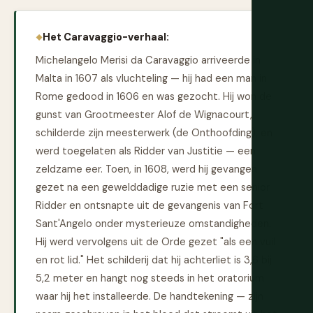
Het Caravaggio-verhaal:
Michelangelo Merisi da Caravaggio arriveerde in
Malta in 1607 als vluchteling — hij had een man in
Rome gedood in 1606 en was gezocht. Hij won de
gunst van Grootmeester Alof de Wignacourt,
schilderde zijn meesterwerk (de Onthoofding), en
werd toegelaten als Ridder van Justitie — een
zeldzame eer. Toen, in 1608, werd hij gevangen
gezet na een gewelddadige ruzie met een senior
Ridder en ontsnapte uit de gevangenis van Fort
Sant'Angelo onder mysterieuze omstandigheden.
Hij werd vervolgens uit de Orde gezet "als een vuil
en rot lid." Het schilderij dat hij achterliet is 3,6 bij
5,2 meter en hangt nog steeds in het oratorium
waar hij het installeerde. De handtekening — zijn