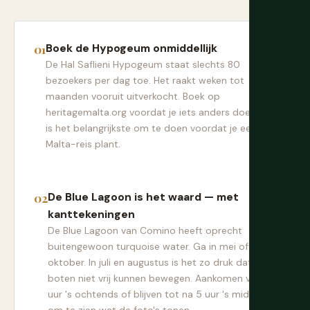
Boek de Hypogeum onmiddellijk
De Hal Saflieni Hypogeum staat slechts 80
bezoekers per dag toe. Het raakt weken tot
maanden vooruit uitverkocht. Boek op
heritagemalta.org voordat je iets anders doet. Dit
is het belangrijkste om te doen voordat je een
Malta-reis plant.
De Blue Lagoon is het waard — met
kanttekeningen
De Blue Lagoon van Comino heeft oprecht
buitengewoon turquoise water. Ga in mei of
oktober. In juli en augustus is het zo druk dat
boten niet vrij kunnen bewegen. Aankomen voor 9
uur 's ochtends of blijven tot na 5 uur 's middags