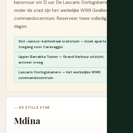
kanonvuur om 12 uur. De Lascaris Oorlogskamers
onder de stad zijn het werkelijke WWII Geallieerde
commandocentrum. Reserveer twee volledige
dagen.
Sint-Jansco-kathedraal oratorium — boek aparte
toegang voor Caravaggio
Upper Barrakka Tuinen — Grand Harbour uitzicht,
arriveer vroeg
Lascaris Oorlogskamers — het werkelijke WWII
commandocentrum
DE STILLE STAD
Mdina