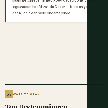
naam geschreven in het bloed dat stroomt uit het
afgesneden hoofd van de Doper — is de enige keer
dat hij ooit een werk ondertekende.
WAAR TE GAAN
Top
Bestemmingen