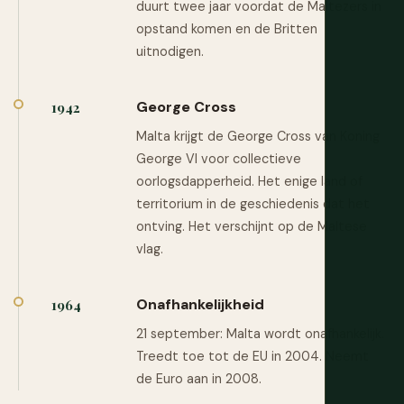
duurt twee jaar voordat de Maltezers in
opstand komen en de Britten
uitnodigen.
George Cross
1942
Malta krijgt de George Cross van Koning
George VI voor collectieve
oorlogsdapperheid. Het enige land of
territorium in de geschiedenis dat het
ontving. Het verschijnt op de Maltese
vlag.
Onafhankelijkheid
1964
21 september: Malta wordt onafhankelijk.
Treedt toe tot de EU in 2004. Neemt
de Euro aan in 2008.