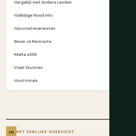
Vergelijk met Andere Landen
Volledige Nood Info
Vaccinatievereisten
Bouw Je Reisroute
Malta eSIM
Zoek Vluchten
Vind Hotels
HET EERLIJKE OVERZICHT