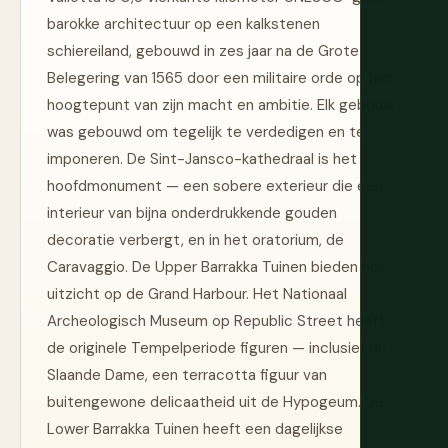
barokke architectuur op een kalkstenen
schiereiland, gebouwd in zes jaar na de Grote
Belegering van 1565 door een militaire orde op het
hoogtepunt van zijn macht en ambitie. Elk gebouw
was gebouwd om tegelijk te verdedigen en te
imponeren. De Sint-Jansco-kathedraal is het
hoofdmonument — een sobere exterieur die een
interieur van bijna onderdrukkende gouden
decoratie verbergt, en in het oratorium, de
Caravaggio. De Upper Barrakka Tuinen bieden het
uitzicht op de Grand Harbour. Het Nationaal
Archeologisch Museum op Republic Street heeft
de originele Tempelperiode figuren — inclusief de
Slaande Dame, een terracotta figuur van
buitengewone delicaatheid uit de Hypogeum. De
Lower Barrakka Tuinen heeft een dagelijkse