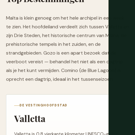
Malta is klein genoeg om het hele archipel in een week
te zien. Het hoofdeiland verdeelt zich tussen Valletta en
zijn Drie Steden, het historische centrum van Mdina, de
prehistorische tempels in het zuiden, en de
strandgebieden. Gozo is een apart bezoek dat de
veerboot vereist — behandel het niet als een dagtrip
als je het kunt vermijden. Comino (de Blue Lagoon) is
oprecht een dagtrip, ideaal in het tussenseizoen.
DE VESTINGHOOFDSTAD
Valletta
Valletta is 0,8 vierkante kilometer UNESCO-gelist