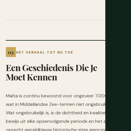
HET VERHAAL TOT NU TOE
Een
Geschiedenis
Die
Je
Moet
Kennen
Malta is continu bewoond voor ongeveer 7.000 jaar,
wat in Middellandse Zee-termen niet ongebruikelijk is.
Wat ongebruikelijk is, is de dichtheid en kwaliteit van
bewijs uit elke opeenvolgende periode en het aantal
oprecht wereldklasse historische sites gepropt in een