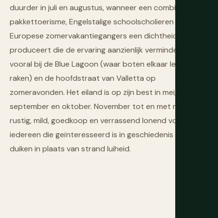
duurder in juli en augustus, wanneer een combinatie van
pakkettoerisme, Engelstalige schoolscholieren en
Europese zomervakantiegangers een dichtheid
produceert die de ervaring aanzienlijk vermindert,
vooral bij de Blue Lagoon (waar boten elkaar letterlijk
raken) en de hoofdstraat van Valletta op
zomeravonden. Het eiland is op zijn best in mei, juni,
september en oktober. November tot en met maart is
rustig, mild, goedkoop en verrassend lonend voor
iedereen die geïnteresseerd is in geschiedenis en
duiken in plaats van strand luiheid.