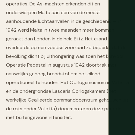
operaties. De As-machten erkenden dit en
onderwierpen Malta aan een van de meest
aanhoudende luchtaanvallen in de geschiedenis — in
1942 werd Malta in twee maanden meer bommen
geraakt dan Londen in de hele Blitz. Het eiland
overleefde op een voedselvoorraad zo beperkt dat de
bevolking dicht bij uithongering was toen het konvooi
Operatie Pedestal in augustus 1942 doorbrak met
nauwelijks genoeg brandstof om het eiland
operationeel te houden. Het Oorlogsmuseum in Valletta
en de ondergrondse Lascaris Oorlogskamers (het
werkelijke Geallieerde commandocentrum gehouwen uit
de rots onder Valletta) documenteren deze periode
met buitengewone intensiteit.