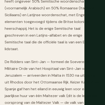
heeft ongeveer 50% Semitische woordenschat
(voornamelijk Arabisch) en 50% Romaanse (Italiaans,
Siciliaans) en Latijnse woordenschat, met Engelse
elementen toegevoegd tijdens de Britse koloniale
heerschappij. Het is de enige Semitische taal
geschreven in een Latijns-alfabet en de enige
Semitische taal die de officiële taal is van een EU-
lidstaat.
De Ridders van Sint-Jan — formeel de Soevereine
Militaire Orde van het Hospitaal van Sint-Jan van
Jeruzalem — arriveerden in Malta in 1530 na uitwijzing
uit Rhodos door het Ottomaanse Rijk. Keizer Karel V van
Spanje gaf hen het eiland in eeuwig leen voor een
jaarlijkse huur van één Maltezer valk (dit is de letterlijke
oorsprong van de Maltezer Valk — de valk van