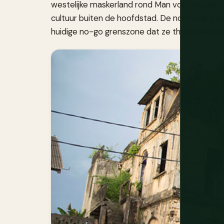
westelijke maskerland rond Man voor reizigers
cultuur buiten de hoofdstad. De noordelijke s
huidige no-go grenszone dat ze thuishoren in 