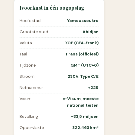
Ivoorkust in één oogopslag
Hoofdstad
Yamoussoukro
Grootste stad
Abidjan
Valuta
XOF (CFA-frank)
Taal
Frans (officieel)
Tijdzone
GMT (UTC+0)
Stroom
230V, Type C/E
Netnummer
+225
Visum
e-Visum, meeste
nationaliteiten
Bevolking
~33,5 miljoen
Oppervlakte
322.463 km²