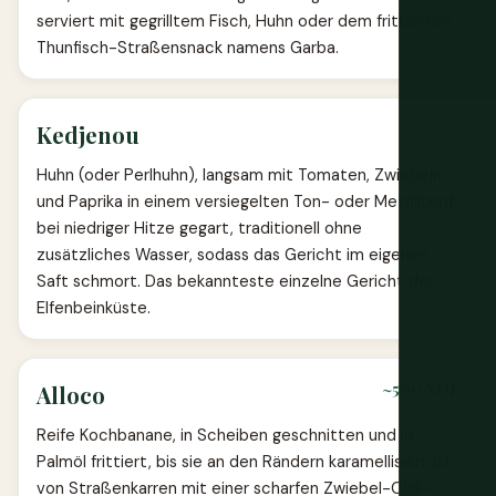
serviert mit gegrilltem Fisch, Huhn oder dem frittierten
Thunfisch-Straßensnack namens Garba.
Kedjenou
Huhn (oder Perlhuhn), langsam mit Tomaten, Zwiebeln
und Paprika in einem versiegelten Ton- oder Metalltopf
bei niedriger Hitze gegart, traditionell ohne
zusätzliches Wasser, sodass das Gericht im eigenen
Saft schmort. Das bekannteste einzelne Gericht der
Elfenbeinküste.
~500 XOF
Alloco
Reife Kochbanane, in Scheiben geschnitten und in
Palmöl frittiert, bis sie an den Rändern karamellisiert ist,
von Straßenkarren mit einer scharfen Zwiebel-Chili-