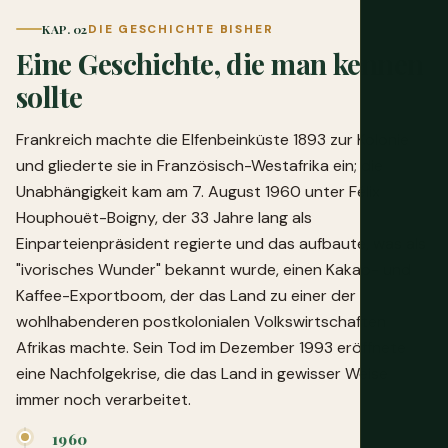
KAP. 02
DIE GESCHICHTE BISHER
Eine Geschichte, die man kennen
sollte
Frankreich machte die Elfenbeinküste 1893 zur Kolonie
und gliederte sie in Französisch-Westafrika ein; die
Unabhängigkeit kam am 7. August 1960 unter Félix
Houphouët-Boigny, der 33 Jahre lang als
Einparteienpräsident regierte und das aufbaute, was als
"ivorisches Wunder" bekannt wurde, einen Kakao- und
Kaffee-Exportboom, der das Land zu einer der
wohlhabenderen postkolonialen Volkswirtschaften
Afrikas machte. Sein Tod im Dezember 1993 eröffnete
eine Nachfolgekrise, die das Land in gewisser Weise
immer noch verarbeitet.
1960