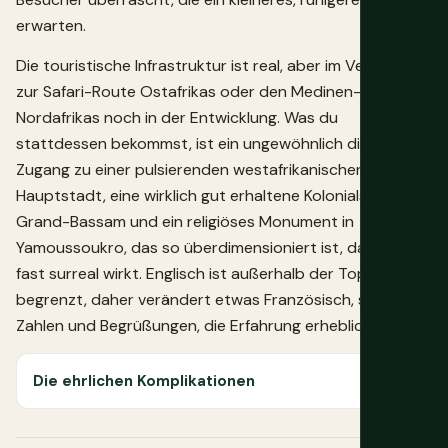
erwarten.
Die touristische Infrastruktur ist real, aber im Vergleich
zur Safari-Route Ostafrikas oder den Medinen-Städten
Nordafrikas noch in der Entwicklung. Was du
stattdessen bekommst, ist ein ungewöhnlich direkter
Zugang zu einer pulsierenden westafrikanischen
Hauptstadt, eine wirklich gut erhaltene Kolonialstadt in
Grand-Bassam und ein religiöses Monument in
Yamoussoukro, das so überdimensioniert ist, dass es
fast surreal wirkt. Englisch ist außerhalb der Top-Hotels
begrenzt, daher verändert etwas Französisch, selbst nur
Zahlen und Begrüßungen, die Erfahrung erheblich.
Die ehrlichen Komplikationen