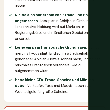
Hand in weiten Teilen Westafrikas, auch hier, als
unrein.
Kleide dich außerhalb von Strand und Pool
angemessen.
Lässig ist in Abidjan in Ordnung, aber
konservative Kleidung wird auf Märkten, in
Regierungsbüros und in ländlichen Gebieten
erwartet.
Lerne ein paar französische Grundlagen.
Bonjour,
merci, s'il vous plaît. Englisch lässt außerhalb
gehobener Abidjan-Hotels schnell nach, und selbst
minimales Französisch verändert, wie du
aufgenommen wirst.
Habe kleine CFA-Franc-Scheine und Münzen
dabei.
Verkäufer, Taxis und Maquis haben selten
Wechselgeld für große Scheine.