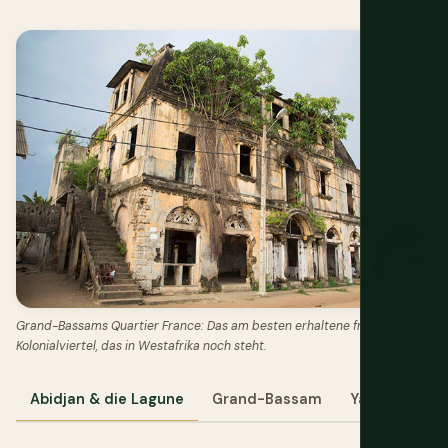
Grand-Bassams Quartier France: Das am besten erhaltene französische
Kolonialviertel, das in Westafrika noch steht.
Abidjan & die Lagune
Grand-Bassam
Yamoussoukr