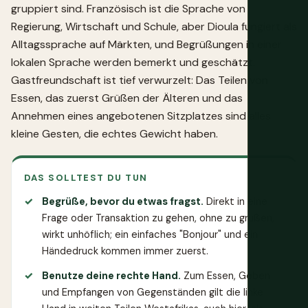
gruppiert sind. Französisch ist die Sprache von
Regierung, Wirtschaft und Schule, aber Dioula fungiert als
Alltagssprache auf Märkten, und Begrüßungen in einer
lokalen Sprache werden bemerkt und geschätzt.
Gastfreundschaft ist tief verwurzelt: Das Teilen von
Essen, das zuerst Grüßen der Älteren und das
Annehmen eines angebotenen Sitzplatzes sind alles
kleine Gesten, die echtes Gewicht haben.
DAS SOLLTEST DU TUN
Begrüße, bevor du etwas fragst.
Direkt in eine
Frage oder Transaktion zu gehen, ohne zu grüßen,
wirkt unhöflich; ein einfaches "Bonjour" und ein
Händedruck kommen immer zuerst.
Benutze deine rechte Hand.
Zum Essen, Geben
und Empfangen von Gegenständen gilt die linke