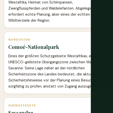
Westafrika, Heimat von Schimpansen,
Zwergflusspferden und Waldelefanten. Abgelegen und
erfordert echte Planung, aber eines der echten
Wildtierziele der Region.
NORDOSTEN
Comoé-Nationalpark
Eines der größten Schutzgebiete Westafrikas, eine
UNESCO-gelistete Übergangszone zwischen Wald und
Savanne. Seine Lage näher an der nördlichen
Sicherheitszone des Landes bedeutet, die aktuellen
Sicherheitshinweise vor der Planung eines Besuchs
sorgfältig zu prüfen, anstatt von Zugang auszugehen.
SÜDWESTKÜSTE
Sassandra