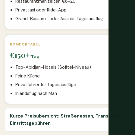
Restaurantmahlzeiten €8-20
Privattaxi oder Ride-App
Grand-Bassam- oder Assinie-Tagesausflug
KOMFORTABEL
€150+
/Tag
Top-Abidjan-Hotels (Sofitel-Niveau)
Feine Küche
Privatfahrer für Tagesausflüge
Inlandsflug nach Man
Kurze Preisübersicht: Straßenessen, Transport,
Eintrittsgebühren