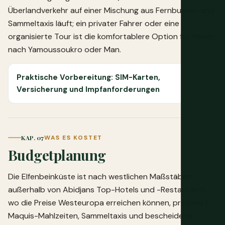
Überlandverkehr auf einer Mischung aus Fernbussen und
Sammeltaxis läuft; ein privater Fahrer oder eine
organisierte Tour ist die komfortablere Option für Reisen
nach Yamoussoukro oder Man.
Praktische Vorbereitung: SIM-Karten,
Versicherung und Impfanforderungen
KAP. 07
WAS ES KOSTET
Budgetplanung
Die Elfenbeinküste ist nach westlichen Maßstäben
außerhalb von Abidjans Top-Hotels und -Restaurants,
wo die Preise Westeuropa erreichen können, preiswert.
Maquis-Mahlzeiten, Sammeltaxis und bescheidene