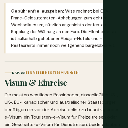
Gebührenfrei ausgeben:
Wise
rechnet bei CFA-
Franc-Geldautomaten-Abhebungen zum echten
Wechselkurs um, nützlich angesichts der festen
Kopplung der Währung an den Euro. Die Elfenbeinküste
ist außerhalb gehobener Abidjan-Hotels und -
Restaurants immer noch weitgehend bargeldbasiert.
KAP. 08
EINREISEBESTIMMUNGEN
Visum & Einreise
Die meisten westlichen Passinhaber, einschließlich US-,
UK-, EU-, kanadischer und australischer Staatsbürger,
benötigen ein vor der Abreise online zu beantragendes
e-Visum: ein Touristen-e-Visum für Freizeitreisen oder
ein Geschäfts-e-Visum für Dienstreisen, beide erlauben