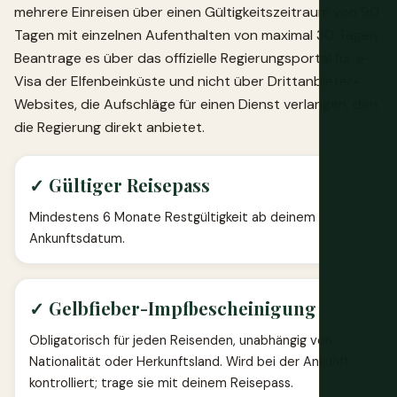
mehrere Einreisen über einen Gültigkeitszeitraum von 90
Tagen mit einzelnen Aufenthalten von maximal 30 Tagen.
Beantrage es über das offizielle Regierungsportal für e-
Visa der Elfenbeinküste und nicht über Drittanbieter-
Websites, die Aufschläge für einen Dienst verlangen, den
die Regierung direkt anbietet.
✓ Gültiger Reisepass
Mindestens 6 Monate Restgültigkeit ab deinem
Ankunftsdatum.
✓ Gelbfieber-Impfbescheinigung
Obligatorisch für jeden Reisenden, unabhängig von
Nationalität oder Herkunftsland. Wird bei der Ankunft
kontrolliert; trage sie mit deinem Reisepass.