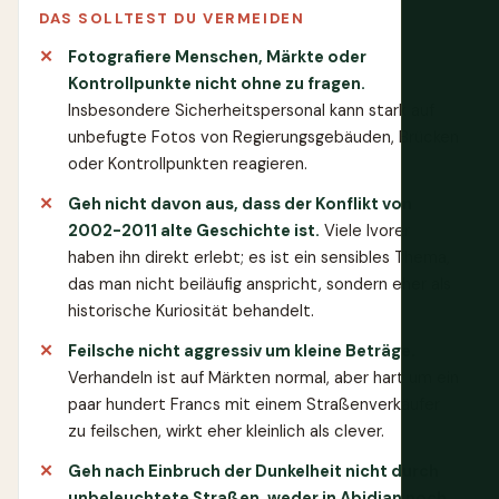
DAS SOLLTEST DU VERMEIDEN
Fotografiere Menschen, Märkte oder
Kontrollpunkte nicht ohne zu fragen.
Insbesondere Sicherheitspersonal kann stark auf
unbefugte Fotos von Regierungsgebäuden, Brücken
oder Kontrollpunkten reagieren.
Geh nicht davon aus, dass der Konflikt von
2002-2011 alte Geschichte ist.
Viele Ivorer
haben ihn direkt erlebt; es ist ein sensibles Thema,
das man nicht beiläufig anspricht, sondern eher als
historische Kuriosität behandelt.
Feilsche nicht aggressiv um kleine Beträge.
Verhandeln ist auf Märkten normal, aber hart um ein
paar hundert Francs mit einem Straßenverkäufer
zu feilschen, wirkt eher kleinlich als clever.
Geh nach Einbruch der Dunkelheit nicht durch
unbeleuchtete Straßen, weder in Abidjan noch