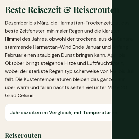
Beste Reisezeit & Reiserouten
Dezember bis März, die Harmattan-Trockenzeit, ist das
beste Zeitfenster: minimaler Regen und die klarsten
Himmel des Jahres, obwohl der trockene, aus der Sahara
stammende Harmattan-Wind Ende Januar und Anfang
Februar einen staubigen Dunst bringen kann. April bis
Oktober bringt steigende Hitze und Luftfeuchtigkeit,
wobei der stärkste Regen typischerweise von Mai bis Juli
fällt. Die Küstentemperaturen bleiben das ganze Jahr
über warm und fallen nachts selten viel unter Mitte 20
Grad Celsius.
Jahreszeiten im Vergleich, mit Temperaturen
Reiserouten