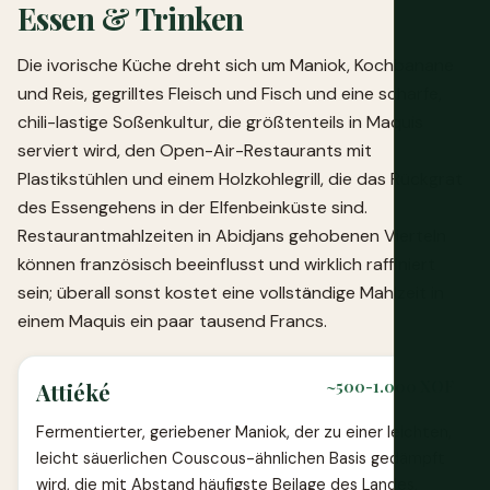
Essen & Trinken
Die ivorische Küche dreht sich um Maniok, Kochbanane
und Reis, gegrilltes Fleisch und Fisch und eine scharfe,
chili-lastige Soßenkultur, die größtenteils in Maquis
serviert wird, den Open-Air-Restaurants mit
Plastikstühlen und einem Holzkohlegrill, die das Rückgrat
des Essengehens in der Elfenbeinküste sind.
Restaurantmahlzeiten in Abidjans gehobenen Vierteln
können französisch beeinflusst und wirklich raffiniert
sein; überall sonst kostet eine vollständige Mahlzeit in
einem Maquis ein paar tausend Francs.
~500-1.000 XOF
Attiéké
Fermentierter, geriebener Maniok, der zu einer leichten,
leicht säuerlichen Couscous-ähnlichen Basis gedämpft
wird, die mit Abstand häufigste Beilage des Landes,