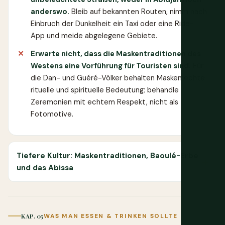
anderswo.
Bleib auf bekannten Routen, nimm nach
Einbruch der Dunkelheit ein Taxi oder eine Ride-
App und meide abgelegene Gebiete.
Erwarte nicht, dass die Maskentraditionen des
Westens eine Vorführung für Touristen sind.
Für
die Dan- und Guéré-Völker behalten Masken echte
rituelle und spirituelle Bedeutung; behandle
Zeremonien mit echtem Respekt, nicht als
Fotomotive.
Tiefere Kultur: Maskentraditionen, Baoulé-Erbe
und das Abissa
KAP. 05
WAS MAN ESSEN & TRINKEN SOLLTE