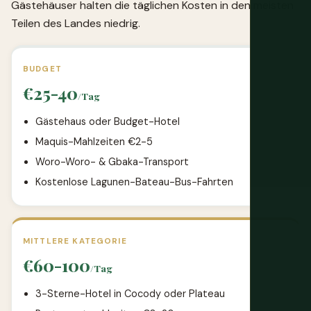
Gästehäuser halten die täglichen Kosten in den meisten
Teilen des Landes niedrig.
BUDGET
€25-40
/Tag
Gästehaus oder Budget-Hotel
Maquis-Mahlzeiten €2-5
Woro-Woro- & Gbaka-Transport
Kostenlose Lagunen-Bateau-Bus-Fahrten
MITTLERE KATEGORIE
€60-100
/Tag
3-Sterne-Hotel in Cocody oder Plateau