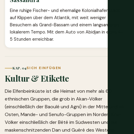
Eine ruhige Fischer- und ehemalige Kolonialhafenstadt
auf Klippen über dem Atlantik, mit weit weniger
Besuchern als Grand-Bassam und einem langsameren,
lokalerem Tempo. Mit dem Auto von Abidjan in etwa 4-
5 Stunden erreichbar.
KAP. 04
SICH EINFÜGEN
Kultur & Etikette
Die Elfenbeinküste ist die Heimat von mehr als 60
ethnischen Gruppen, die grob in Akan-Völker
(einschließlich der Baoulé und Agni) in der Mitte und im
Osten, Mande- und Senufo-Gruppen im Norden, Kru-
Völker einschließlich der Bété im Südwesten und die
maskenschnitzenden Dan und Guéré des Westens