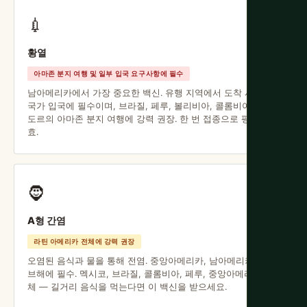
💉
황열
아마존 분지 여행 및 일부 입국 요구사항에 필수
남아메리카에서 가장 중요한 백신. 유행 지역에서 도착 시 여러
국가 입국에 필수이며, 브라질, 페루, 볼리비아, 콜롬비아, 에콰
도르의 아마존 분지 여행에 강력 권장. 한 번 접종으로 평생 유
효.
🧔
A형 간염
라틴 아메리카 전체에 강력 권장
오염된 음식과 물을 통해 전염. 중앙아메리카, 남아메리카, 카리
브해에 필수. 멕시코, 브라질, 콜롬비아, 페루, 중앙아메리카 전
체 — 길거리 음식을 먹는다면 이 백신을 받으세요.