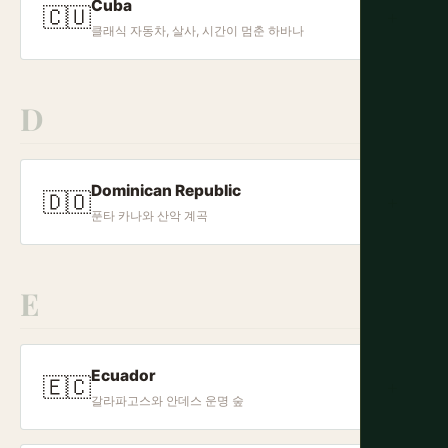
Cuba
🇨🇺
+
클래식 자동차, 살사, 시간이 멈춘 하바나
D
Dominican Republic
🇩🇴
+
푼타 카나와 산악 계곡
E
Ecuador
🇪🇨
+
갈라파고스와 안데스 운명 숲