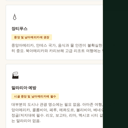
💧
장티푸스
중앙 및 남아메리카에 권장
중앙아메리카, 안데스 국가, 음식과 물 안전이 불확실한 곳에 특
히 중요. 북아메리카와 카리브해 고급 리조트 여행에는 덜 중요.
🏭
말라리아 예방
시골 중앙 및 남아메리카에 필수
대부분의 도시나 관광 명소에는 필요 없음. 아마존 여행, 시골 중
앙아메리카, 콜롬비아, 페루, 에콰도르, 볼리비아, 베네수엘라의
정글/저지대에 필수. 리오, 보고타, 리마, 멕시코 시티 같은 도시
는 말라리아 없음.