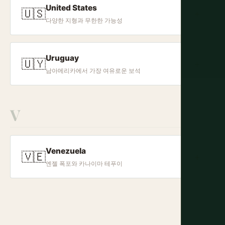
United States
🇺🇸
+
다양한 지형과 무한한 가능성
Uruguay
🇺🇾
+
남아메리카에서 가장 여유로운 보석
V
Venezuela
🇻🇪
+
엔젤 폭포와 카나이마 테푸이