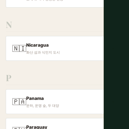
N
Nicaragua
🇳🇮
+
화산 섬과 식민지 도시
P
Panama
🇵🇦
+
운하, 운명 숲, 두 대양
Paraguay