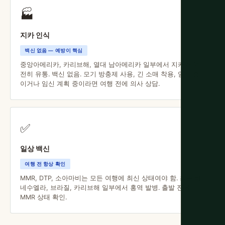
🏭
지카 인식
백신 없음 — 예방이 핵심
중앙아메리카, 카리브해, 열대 남아메리카 일부에서 지카가 여
전히 유통. 백신 없음. 모기 방충제 사용, 긴 소매 착용, 임신 중
이거나 임신 계획 중이라면 여행 전에 의사 상담.
✅
일상 백신
여행 전 항상 확인
MMR, DTP, 소아마비는 모든 여행에 최신 상태여야 함. 최근 베
네수엘라, 브라질, 카리브해 일부에서 홍역 발병. 출발 전에
MMR 상태 확인.