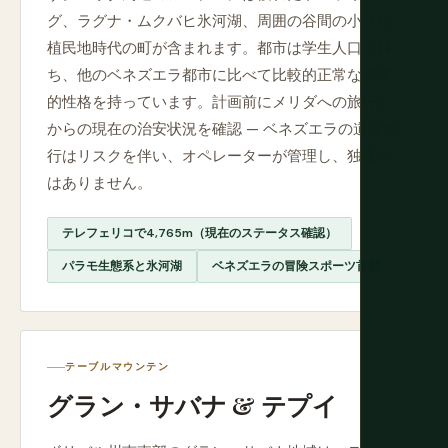
グ、ラグナ・ムクバヒ氷河湖、周囲の谷間の小さな
植民地時代の町が含まれます。都市は学生人口を持
ち、他のベネズエラ都市に比べて比較的正常な都市
的性格を持っています。計画前にメリダへの旅行と
からの現在の治安状況を確認 — ベネズエラの道路旅
行はリスクを伴い、オペレーターが管理し、独立で
はありません。
テレフェリコで4,765m（現在のステータス確認）
パラモ生態系と氷河湖
ベネズエラの冒険スポーツ首都
テーブルマウンテン
グラン・サバナ & テプイ