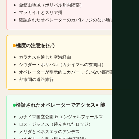
金鉱山地域（ボリバル州内陸部）
マラカイボとスリア州
確認されたオペレーターのカバレッジのない地域
極度の注意を払う
カラカスを通じた空港経由
シウダー・ボリバル（カナイマへの玄関口）
オペレーターが明示的にカバーしていない都市部
都市間の道路旅行
検証されたオペレーターでアクセス可能
カナイマ国立公園 & エンジェルフォールズ
ロス・ジャノス（確立されたロッジ）
メリダとベネズエラのアンデス