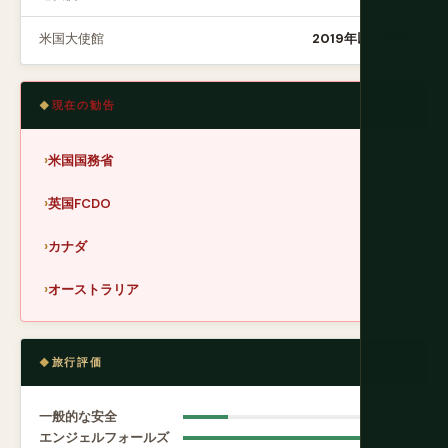
米国大使館
2019年以来閉鎖
現在の勧告
米国国務省
英国FCDO
カナダ
オーストラリア
旅行評価
一般的な安全
2.5
エンジェルフォールズ
10