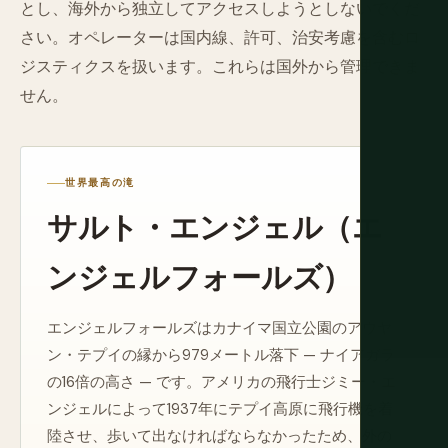
とし、海外から独立してアクセスしようとしないでくだ
さい。オペレーターは国内線、許可、治安考慮を含むロ
ジスティクスを扱います。これらは国外から管理できま
せん。
世界最高の滝
サルト・エンジェル（エ
ンジェルフォールズ）
エンジェルフォールズはカナイマ国立公園のアウヤ
ン・テプイの縁から979メートル落下 — ナイアガラ
の16倍の高さ — です。アメリカの飛行士ジミー・エ
ンジェルによって1937年にテプイ高原に飛行機を着
陸させ、歩いて出なければならなかったため、外の