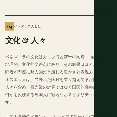
ベネズエラ人とは
文化
&
人々
ベネズエラの文化はカリブ海と南米の同時 — 国は両方の
地理的・文化的交差点にあり、その結果はほとんどの訪
問者が即座に魅力的だと感じる暖かさと表現力です。ベ
ネズエラ人は、並外れた困難を乗り越えてまだ国にいる
人々を含め、観光業の計算ではなく国民的性格の本物の
何かを反映する外国人に顕著なホスピタリティを示しま
す。
ギアナ高地のペモン人 — カナイマの観光インフラのほと