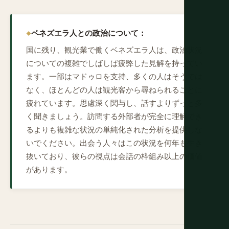
ベネズエラ人との政治について：
国に残り、観光業で働くベネズエラ人は、政治状況
についての複雑でしばしば疲弊した見解を持ってい
ます。一部はマドゥロを支持、多くの人はそうでは
なく、ほとんどの人は観光客から尋ねられることに
疲れています。思慮深く関与し、話すよりずっと多
く聞きましょう。訪問する外部者が完全に理解でき
るよりも複雑な状況の単純化された分析を提供しな
いでください。出会う人々はこの状況を何年も生き
抜いており、彼らの視点は会話の枠組み以上の価値
があります。