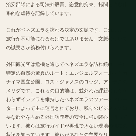
治安部隊による司法外殺害、恣意的拘束、拷問を含む体
系的な虐待を記録しています。
これがベネズエラを訪れる決定の文脈です。これにより
旅行が不可能になるわけではありません。文脈について
の誠実さが義務付けられます。
外国観光客は危機を通じてベネズエラを訪れ続け、主に
特定の自然の驚異のルート：エンジェルフォールズとカ
ナイマ国立公園、ロス・ジャノスのロッジ、アンデスの
メリダです。これらの目的地は、並外れた課題にもかか
わらずインフラを維持したベネズエラのツアーオペレー
ターによって主に運営されており、残りのビジネスの重
要な部分を占める外国訪問者の安全に強い関心を持って
います。彼らは旅行ガイドが再現できない現地の現在の
状況を知っています。彼らがあなたの主要なリソースで