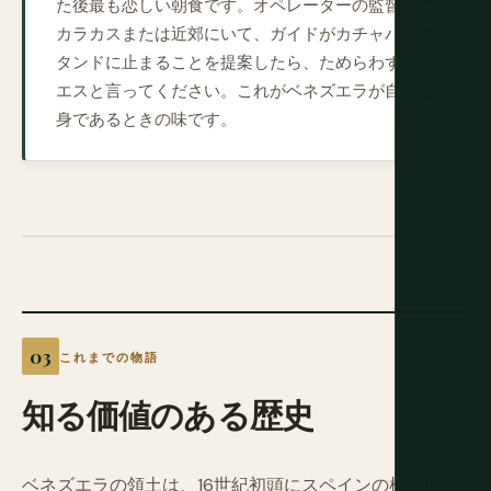
た後最も恋しい朝食です。オペレーターの監督下で
カラカスまたは近郊にいて、ガイドがカチャパスス
タンドに止まることを提案したら、ためらわずにイ
エスと言ってください。これがベネズエラが自分自
身であるときの味です。
これまでの物語
知る価値のある歴史
ベネズエラの領土は、16世紀初頭にスペインの植民地化