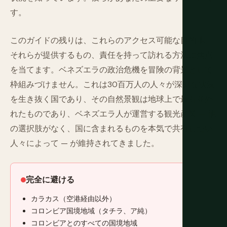
す。
このガイドの残りは、これらのアクセス可能な目的地、
それらが提供するもの、責任を持って訪れる方法に焦点
を当てます。ベネズエラの政治危機を冒険の背景として
枠組みづけません。これは30百万人の人々が深刻な状況
を生き抜く国であり、その自然景観は地球上で最も並外
れたものであり、ベネズエラ人が運営する観光産業 — 他
の選択肢がなく、国に含まれるものを本気で共有したい
人々によって — が維持されてきました。
完全に避ける
カラカス（空港経由以外）
コロンビア国境地域（タチラ、ア純）
コロンビアとのすべての国境地域