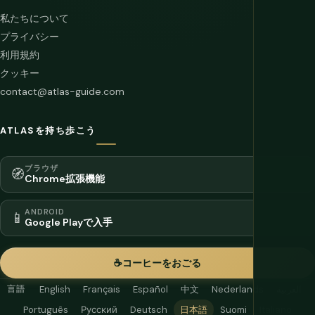
私たちについて
プライバシー
利用規約
クッキー
contact@atlas-guide.com
ATLASを持ち歩こう
ブラウザ
🧭
Chrome拡張機能
ANDROID
📱
Google Playで入手
☕
コーヒーをおごる
言語
English
Français
Español
中文
Nederlands
العربية
Português
Русский
Deutsch
日本語
Suomi
Italiano