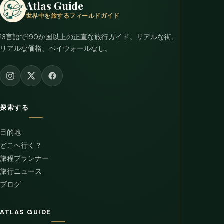
Atlas Guide
世界中を旅するフィールドガイド
13言語で190か国以上の正直な旅行ガイド。リアルな街、
リアルな価格、ペイウォールなし。
探索する
目的地
どこへ行く？
旅程プランナー
旅行ニュース
ブログ
ATLAS GUIDE