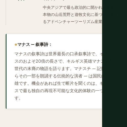
中央アジアで最も政治的に開かれた国家。
本物の山岳荒野と遊牧文化に基づく成長す
るアドベンチャーツーリズム産業。
マナス — 叙事詩：
マナスの叙事詩は世界最長の口承叙事詩で、イリア
スのおよそ20倍の長さで、キルギス英雄マナスと3
世代の末裔の物語を語ります。マナスチ — 記憶か
らその一部を朗誦する伝統的な演者 — は国民的英
雄です。機会があれば生で断片を聞くのは、キルギ
スで最も独自の再現不可能な文化的体験の一つで
す。