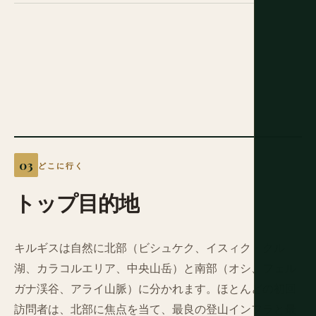
どこに行く
トップ目的地
キルギスは自然に北部（ビシュケク、イスィク・クル
湖、カラコルエリア、中央山岳）と南部（オシ、フェル
ガナ渓谷、アライ山脈）に分かれます。ほとんどの初回
訪問者は、北部に焦点を当て、最良の登山インフラと最