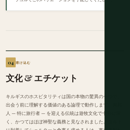
溶け込む
文化
&
エチケット
キルギスのホスピタリティは国の本物の驚異の一つで、
出会う前に理解する価値のある論理で動作します。異邦
人 — 特に旅行者 — を迎える伝統は遊牧文化で十分に深
く、かつてはほぼ神聖な義務と見なされました。ユルト