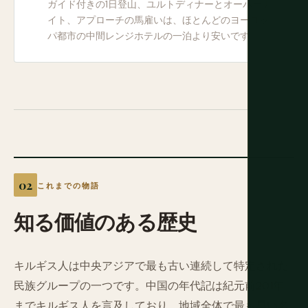
ガイド付きの1日登山、ユルトディナーとオーバーナ
イト、アプローチの馬雇いは、ほとんどのヨーロッ
パ都市の中間レンジホテルの一泊より安いです。
これまでの物語
知る価値のある歴史
キルギス人は中央アジアで最も古い連続して特定された
民族グループの一つです。中国の年代記は紀元前201年
までキルギス人を言及しており、地域全体で最も早い名