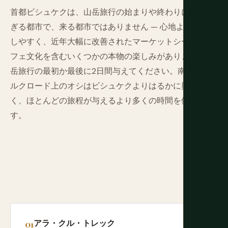
首都ビシュケクは、山岳旅行の始まりや終わりに通り過
ぎる都市で、来る都市ではありません — 心地よく、管理
しやすく、近年大幅に改善されたマーケットシーンとカ
フェ文化を含むいくつかの本物の楽しみがあります。山
岳旅行の最初か最後に2日間与えてください。南部のシ
ルクロード上のオシはビシュケクよりはるかに興味深
く、ほとんどの旅程が与えるより多くの時間を値しま
す。
アラ・クル・トレック