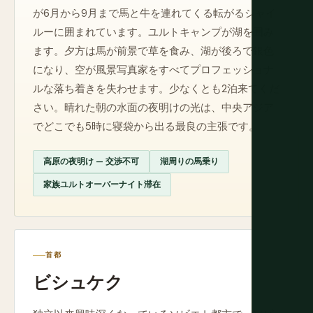
が6月から9月まで馬と牛を連れてくる転がるジャイ
ルーに囲まれています。ユルトキャンプが湖を囲み
ます。夕方は馬が前景で草を食み、湖が後ろで銀色
になり、空が風景写真家をすべてプロフェッショナ
ルな落ち着きを失わせます。少なくとも2泊来てくだ
さい。晴れた朝の水面の夜明けの光は、中央アジア
でどこでも5時に寝袋から出る最良の主張です。
高原の夜明け — 交渉不可
湖周りの馬乗り
家族ユルトオーバーナイト滞在
首都
ビシュケク