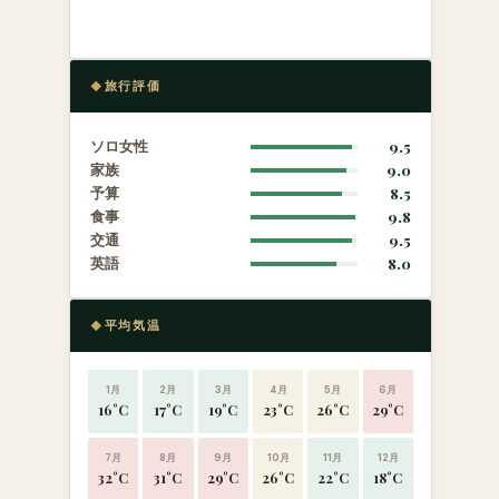
旅行評価
ソロ女性
9.5
家族
9.0
予算
8.5
食事
9.8
交通
9.5
英語
8.0
平均気温
1月
2月
3月
4月
5月
6月
16°C
17°C
19°C
23°C
26°C
29°C
7月
8月
9月
10月
11月
12月
32°C
31°C
29°C
26°C
22°C
18°C