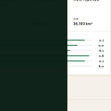
広く）
人口
面積
約2,360万人
36,193 km²
9.5
9.0
8.5
9.8
9.5
8.0