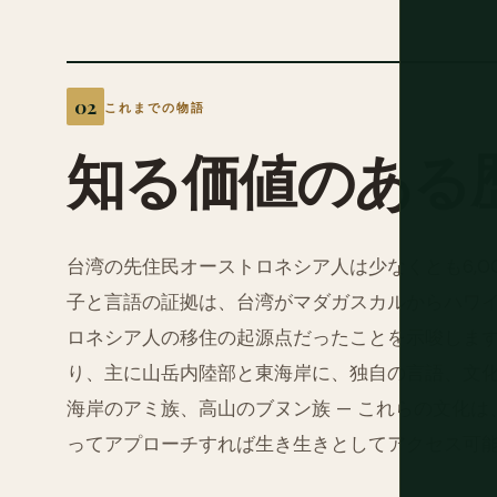
これまでの物語
知る価値のある
台湾の先住民オーストロネシア人は少なくとも6,0
子と言語の証拠は、台湾がマダガスカルからハワ
ロネシア人の移住の起源点だったことを示唆します
り、主に山岳内陸部と東海岸に、独自の言語、文
海岸のアミ族、高山のブヌン族 — これらの文化
ってアプローチすれば生き生きとしてアクセス可