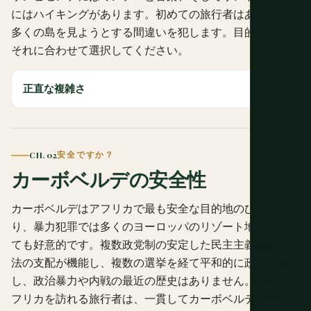
にはハイキングがあります。初めての旅行者はあまりにも
多くの島を見ようとする間違いを犯します。目的を選んで
それに合わせて選択してください。
正直な複雑さ
CH. 02
安全ですか？
カーボベルデの安全性
カーボベルデはアフリカで最も安全な目的地のひとつであ
り、暴力犯罪では多くのヨーロッパのリゾート地と比較し
ても好意的です。複数政党制の安定した民主主義国家で、
法の支配が機能し、複数の選挙を経て平和的に政権が移行
し、政治暴力や内戦の最近の歴史はありません。初めてア
フリカを訪れる旅行者は、一貫してカーボベルデを最も快