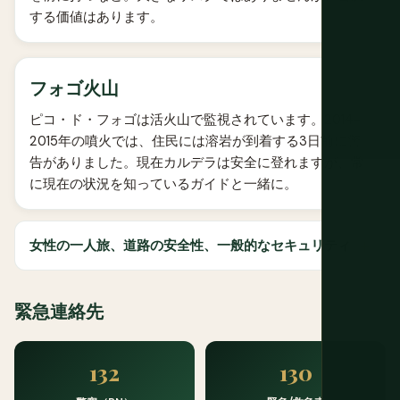
する価値はあります。
フォゴ火山
ピコ・ド・フォゴは活火山で監視されています。2014-
2015年の噴火では、住民には溶岩が到着する3日前に警
告がありました。現在カルデラは安全に登れますが、常
に現在の状況を知っているガイドと一緒に。
女性の一人旅、道路の安全性、一般的なセキュリティ
緊急連絡先
132
130