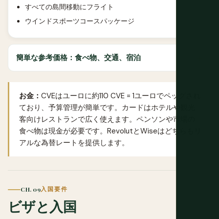
すべての島間移動にフライト
ウインドスポーツコースパッケージ
簡単な参考価格：食べ物、交通、宿泊
お金：
CVEはユーロに約110 CVE = 1ユーロでペッグされ
ており、予算管理が簡単です。カードはホテルや観光
客向けレストランで広く使えます。ペンソンや市場の
食べ物は現金が必要です。
Revolut
と
Wise
はどちらもリ
アルな為替レートを提供します。
CH. 09
入国要件
ビザと入国