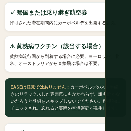
✓ 帰国または乗り継ぎ航空券
許可された滞在期間内にカーボベルデを出発する証拠。
⚠ 黄熱病ワクチン（該当する場合）
黄熱病流行国から到着する場合に必要。ヨーロッパ、北
米、オーストラリアから直接飛ぶ場合は不要。
EASEは任意ではありません：
カーボベルデの入国手続
きのリラックスした雰囲気にもかかわらず、誰も聞かな
いだろうと登録をスキップしないでください。積極的に
チェックされ、忘れると実際の空港遅延が発生します。