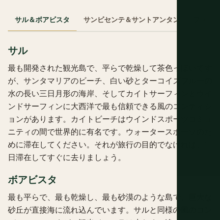
サル＆ボアビスタ
サンビセンテ＆サントアンタン
フォゴ
サル
最も開発された観光島で、平らで乾燥して茶色っぽいです
が、サンタマリアのビーチ、白い砂とターコイズブルーの
水の長い三日月形の海岸、そしてカイトサーフィンとウイ
ンドサーフィンに大西洋で最も信頼できる風のコンディシ
ョンがあります。カイトビーチはウインドスポーツコミュ
ニティの間で世界的に有名です。ウォータースポーツのた
めに滞在してください。それが旅行の目的でなければ、1
日滞在してすぐに去りましょう。
ボアビスタ
最も平らで、最も乾燥し、最も砂漠のような島で、巨大な
砂丘が直接海に流れ込んでいます。サルと同様の風のコン