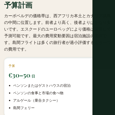
予算計画
カーボベルデの価格帯は、西アフリカ本土とカナリア諸島
の中間に位置します。前者より高く、後者よりはかなり安
いです。エスクードのユーロペッグにより価格は安定して
予測可能です。最大の費用変動要因は宿泊施設の選択で
す。島間フライトは多くの旅行者が過小評価するもう一つ
の費用です。
予算
€30–50
/日
ペンソンまたはゲストハウスの宿泊
ペンソンの食事と市場の食べ物
アルゲール（乗合タクシー）
島間フェリー