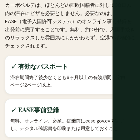
カーボベルデは、ほとんどの西欧国籍者に対して30日以
内の滞在にビザを必要としません。必要なのは、
EASE（電子入国許可システム）のオンライン事前登録を
出発前に完了することです。無料、約10分で、入国手続き
のリラックスした雰囲気にもかかわらず、空港で積極的に
チェックされます。
✓ 有効なパスポート
滞在期間終了後少なくとも6ヶ月以上の有効期間、空白
ページ2ページ以上。
✓ EASE事前登録
無料、オンライン、必須。搭乗前にease.gov.cvで完了
し、デジタル確認書を印刷または用意しておくこと。