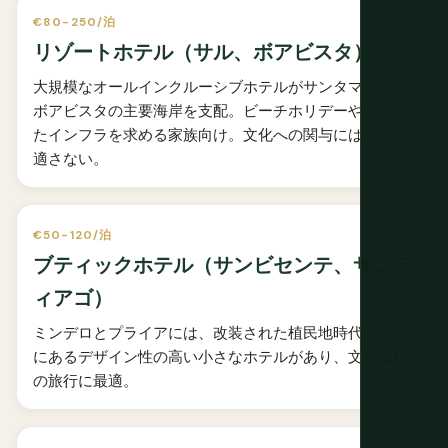
€80-250/泊
リゾートホテル（サル、ボアビスタ）
大規模なオールインクルーシブホテルがサンタマリアと
ボアビスタの主要海岸を支配。ビーチホリデーや一貫し
たインフラを求める家族向け。文化への関与にはあまり
適さない。
€50-120/泊
ブティックホテル（サンビセンテ、サンテ
ィアゴ）
ミンデロとプライアには、改装された植民地時代の建物
にあるデザイン性の高い小さなホテルがあり、文化重視
の旅行に最適。