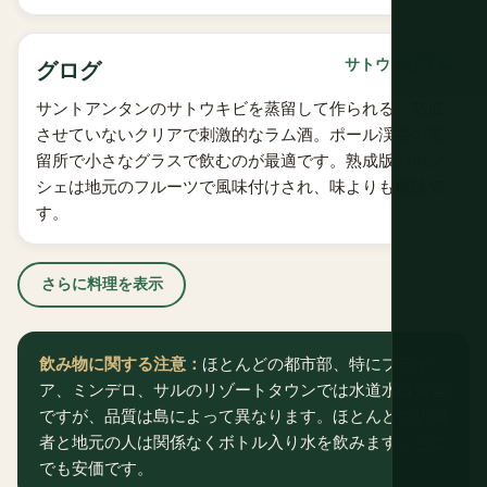
サトウキビラム
グログ
サントアンタンのサトウキビを蒸留して作られる、熟成
させていないクリアで刺激的なラム酒。ポール渓谷の蒸
留所で小さなグラスで飲むのが最適です。熟成版のポン
シェは地元のフルーツで風味付けされ、味よりも危険で
す。
さらに料理を表示
飲み物に関する注意：
ほとんどの都市部、特にプライ
ア、ミンデロ、サルのリゾートタウンでは水道水は安全
ですが、品質は島によって異なります。ほとんどの訪問
者と地元の人は関係なくボトル入り水を飲みます。どこ
でも安価です。