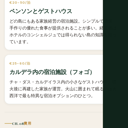
€20-50/泊
ペンソンとゲストハウス
どの島にもある家族経営の宿泊施設。シンプルで清潔、
手作りの優れた食事が提供されることが多い。経営者は
ホテルのコンシェルジュでは得られない島の知識を持っ
ています。
€25-60/泊
カルデラ内の宿泊施設（フォゴ）
チャ・ダス・カルデイラス内の小さなゲストハウス。噴
火後に再建した家族が運営。火山に囲まれて眠るのは大
西洋で最も特異な宿泊オプションのひとつ。
CH. 08
費用