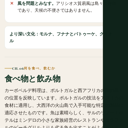
風を問題とみなす。
アリシオス貿易風は島々の特徴
であり、天候の不便さではありません。
より深い文化：モルナ、フナナとバトゥーケ、クリオ
ル
CH. 06
何を食べ、飲むか
食べ物と飲み物
カーボベルデ料理は、ポルトガルと西アフリカの間の島々
の位置を反映しています。ポルトガルの技法をアフリカの
食材に適用し、大西洋の火山島で入手可能な特定の製品に
適応させたものです。魚は素晴らしく、サルのリゾートホ
テルはミンデロの小さな家族経営のレストランやタラファ
ルのビーチグリルよりも劣る魚を出すことがよくありま