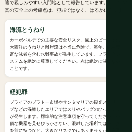
適で親しみやすい入門地として報告しています。ここでの
真の安全上の考慮点は、犯罪ではなく、はるかに海です。
海流とうねり
カーボベルデでの主要な安全リスク。風上のビーチでの
大西洋のうねりと離岸流は本当に危険で、毎年、経験豊
富な泳者を含む水難事故が発生しています。フラッグシ
ステムを絶対に尊重してください。赤は絶対に泳がない
ことです。
軽犯罪
プライアのプラトー市場やサンタマリアの観光ストリッ
プなどの混雑したエリアではスリやバッグのひったくり
が発生します。標準的な注意事項を守ってください。高
価な機器を見せびらかさない、混雑した場所ではバッグ
を前に持つなど。大きなリスクではありませんが、言及