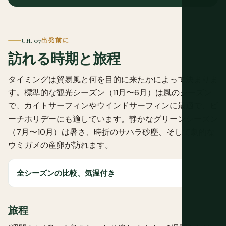
CH. 07
出発前に
訪れる時期と旅程
タイミングは貿易風と何を目的に来たかによって決まりま
す。標準的な観光シーズン（11月〜6月）は風のシーズン
で、カイトサーフィンやウインドサーフィンに最適で、ビ
ーチホリデーにも適しています。静かなグリーンシーズン
（7月〜10月）は暑さ、時折のサハラ砂塵、そして劇的な
ウミガメの産卵が訪れます。
全シーズンの比較、気温付き
旅程