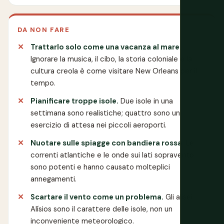
DA NON FARE
Trattarlo solo come una vacanza al mare.
Ignorare la musica, il cibo, la storia coloniale e la
cultura creola è come visitare New Orleans per il
tempo.
Pianificare troppe isole.
Due isole in una
settimana sono realistiche; quattro sono un
esercizio di attesa nei piccoli aeroporti.
Nuotare sulle spiagge con bandiera rossa.
Le
correnti atlantiche e le onde sui lati sopravento
sono potenti e hanno causato molteplici
annegamenti.
Scartare il vento come un problema.
Gli alisei
Alísios sono il carattere delle isole, non un
inconveniente meteorologico.