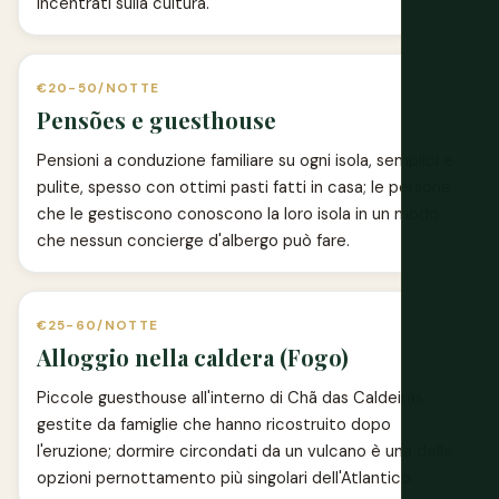
incentrati sulla cultura.
€20-50/NOTTE
Pensões e guesthouse
Pensioni a conduzione familiare su ogni isola, semplici e
pulite, spesso con ottimi pasti fatti in casa; le persone
che le gestiscono conoscono la loro isola in un modo
che nessun concierge d'albergo può fare.
€25-60/NOTTE
Alloggio nella caldera (Fogo)
Piccole guesthouse all'interno di Chã das Caldeiras,
gestite da famiglie che hanno ricostruito dopo
l'eruzione; dormire circondati da un vulcano è una delle
opzioni pernottamento più singolari dell'Atlantico.