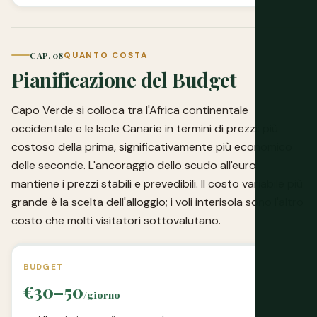
CAP. 08
QUANTO COSTA
Pianificazione del Budget
Capo Verde si colloca tra l'Africa continentale
occidentale e le Isole Canarie in termini di prezzi: più
costoso della prima, significativamente più economico
delle seconde. L'ancoraggio dello scudo all'euro
mantiene i prezzi stabili e prevedibili. Il costo variabile più
grande è la scelta dell'alloggio; i voli interisola sono l'altro
costo che molti visitatori sottovalutano.
BUDGET
€30–50
/giorno