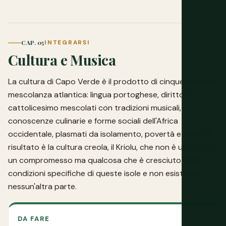
CAP. 05
INTEGRARSI
Cultura e Musica
La cultura di Capo Verde è il prodotto di cinque secoli di
mescolanza atlantica: lingua portoghese, diritto e
cattolicesimo mescolati con tradizioni musicali,
conoscenze culinarie e forme sociali dell'Africa
occidentale, plasmati da isolamento, povertà e vento. Il
risultato è la cultura creola, il Kriolu, che non è un ibrido o
un compromesso ma qualcosa che è cresciuto dalle
condizioni specifiche di queste isole e non esiste da
nessun'altra parte.
DA FARE