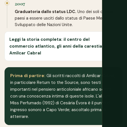
2007
Graduatoria dallo status LDC.
Uno dei soli cinque
paesi a essere usciti dallo status di Paese Meno
Sviluppato delle Nazioni Unite.
Leggi la storia completa: il centro del
commercio atlantico, gli anni della carestia e
Amílcar Cabral
Prima di partire:
Gli scritti raccolti di Amílcar Cabral,
in particolare Return to the Source, sono testi
importanti nel pensiero anticoloniale africano scritti
con una conoscenza intima di queste isole. L'album
Miss Perfumado (1992) di Cesária Évora è il punto di
ingresso sonoro a Capo Verde; ascoltalo prima di
atterrare.