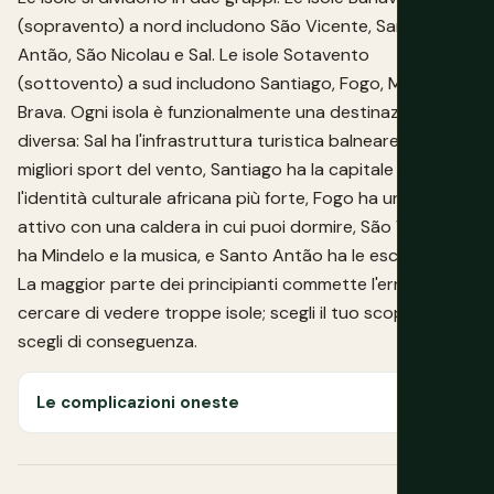
(sopravento) a nord includono São Vicente, Santo
Antão, São Nicolau e Sal. Le isole Sotavento
(sottovento) a sud includono Santiago, Fogo, Maio e
Brava. Ogni isola è funzionalmente una destinazione
diversa: Sal ha l'infrastruttura turistica balneare e i
migliori sport del vento, Santiago ha la capitale Praia e
l'identità culturale africana più forte, Fogo ha un vulcano
attivo con una caldera in cui puoi dormire, São Vicente
ha Mindelo e la musica, e Santo Antão ha le escursioni.
La maggior parte dei principianti commette l'errore di
cercare di vedere troppe isole; scegli il tuo scopo e
scegli di conseguenza.
Le complicazioni oneste