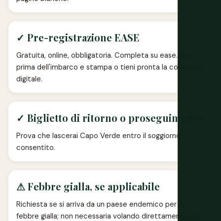
✓ Pre-registrazione EASE
Gratuita, online, obbligatoria. Completa su ease.gov.cv
prima dell'imbarco e stampa o tieni pronta la conferma
digitale.
✓ Biglietto di ritorno o proseguimento
Prova che lascerai Capo Verde entro il soggiorno
consentito.
⚠ Febbre gialla, se applicabile
Richiesta se si arriva da un paese endemico per la
febbre gialla; non necessaria volando direttamente da