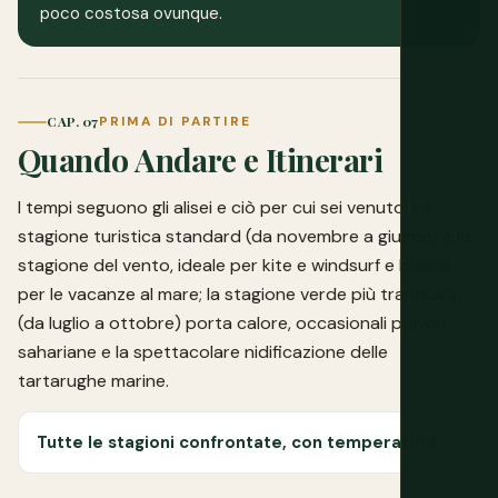
poco costosa ovunque.
CAP. 07
PRIMA DI PARTIRE
Quando Andare e Itinerari
I tempi seguono gli alisei e ciò per cui sei venuto. La
stagione turistica standard (da novembre a giugno) è la
stagione del vento, ideale per kite e windsurf e buona
per le vacanze al mare; la stagione verde più tranquilla
(da luglio a ottobre) porta calore, occasionali polveri
sahariane e la spettacolare nidificazione delle
tartarughe marine.
Tutte le stagioni confrontate, con temperature