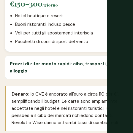
€150–300
/giorno
Hotel boutique o resort
Buoni ristoranti, incluso pesce
Voli per tutti gli spostamenti interisola
Pacchetti di corsi di sport del vento
Prezzi di riferimento rapidi: cibo, trasporti,
alloggio
Denaro:
lo CVE è ancorato all'euro a circa 110 per €1,
semplificando il budget. Le carte sono ampiamente
accettate negli hotel e nei ristoranti turistici; le
pensões e il cibo dei mercati richiedono contanti.
Revolut
e
Wise
danno entrambi tassi di cambio reali.