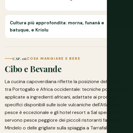
Cultura più approfondita: morna, funaná e
batuque, e Kriolu
CAP. 06
COSA MANGIARE E BERE
Cibo e Bevande
La cucina capoverdiana riflette la posizione delle isole
tra Portogallo e Africa occidentale: tecniche portoghesi
applicate a ingredienti africani, adattate ai prodotti
specifici disponibili sulle isole vulcaniche dell'Atlantico. Il
pesce è eccezionale e gli hotel resort a Sal spesso
servono pesce peggiore dei piccoli ristoranti familiari a
Mindelo o delle grigliate sulla spiaggia a Tarrafal.