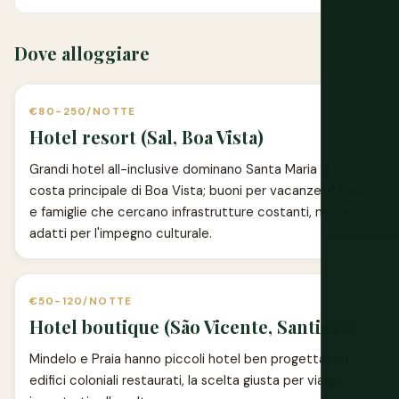
Dove alloggiare
€80-250/NOTTE
Hotel resort (Sal, Boa Vista)
Grandi hotel all-inclusive dominano Santa Maria e la
costa principale di Boa Vista; buoni per vacanze al mare
e famiglie che cercano infrastrutture costanti, meno
adatti per l'impegno culturale.
€50-120/NOTTE
Hotel boutique (São Vicente, Santiago)
Mindelo e Praia hanno piccoli hotel ben progettati in
edifici coloniali restaurati, la scelta giusta per viaggi