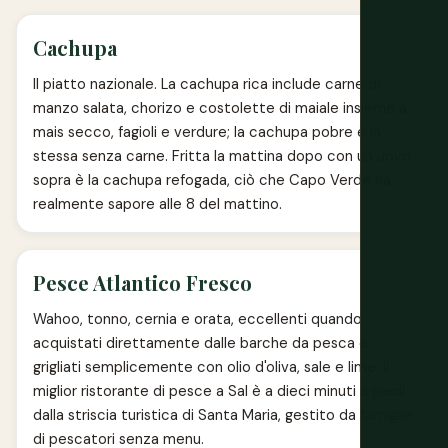
Cachupa
Il piatto nazionale. La cachupa rica include carne di
manzo salata, chorizo e costolette di maiale insieme a
mais secco, fagioli e verdure; la cachupa pobre è la
stessa senza carne. Fritta la mattina dopo con un uovo
sopra è la cachupa refogada, ciò che Capo Verde ha
realmente sapore alle 8 del mattino.
Pesce Atlantico Fresco
Wahoo, tonno, cernia e orata, eccellenti quando
acquistati direttamente dalle barche da pesca e
grigliati semplicemente con olio d'oliva, sale e lime. Il
miglior ristorante di pesce a Sal è a dieci minuti a piedi
dalla striscia turistica di Santa Maria, gestito da famiglie
di pescatori senza menu.