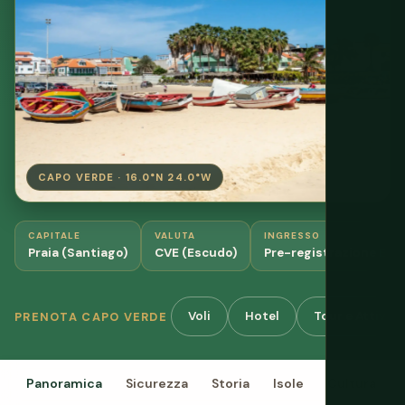
CAPO VERDE · 16.0°N 24.0°W
CAPITALE
VALUTA
INGRESSO
Praia (Santiago)
CVE (Escudo)
Pre-registrazione EAS
Voli
Hotel
Tour e Attività
PRENOTA CAPO VERDE
Panoramica
Sicurezza
Storia
Isole
Cultura