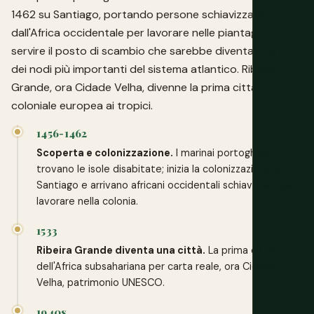
1462 su Santiago, portando persone schiavizzate
dall'Africa occidentale per lavorare nelle piantagioni e
servire il posto di scambio che sarebbe diventato uno
dei nodi più importanti del sistema atlantico. Ribeira
Grande, ora Cidade Velha, divenne la prima città
coloniale europea ai tropici.
1456-1462
Scoperta e colonizzazione.
I marinai portoghesi
trovano le isole disabitate; inizia la colonizzazione su
Santiago e arrivano africani occidentali schiavizzati per
lavorare nella colonia.
1533
Ribeira Grande diventa una città.
La prima città
dell'Africa subsahariana per carta reale, ora Cidade
Velha, patrimonio UNESCO.
1940s