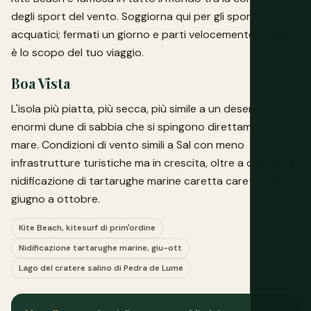
degli sport del vento. Soggiorna qui per gli sport
acquatici; fermati un giorno e parti velocemente se non
è lo scopo del tuo viaggio.
Boa Vista
L'isola più piatta, più secca, più simile a un deserto, con
enormi dune di sabbia che si spingono direttamente in
mare. Condizioni di vento simili a Sal con meno
infrastrutture turistiche ma in crescita, oltre a colonie di
nidificazione di tartarughe marine caretta caretta da
giugno a ottobre.
Kite Beach, kitesurf di prim'ordine
Nidificazione tartarughe marine, giu-ott
Lago del cratere salino di Pedra de Lume