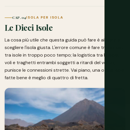
CAP. 04
ISOLA PER ISOLA
Le Dieci Isole
La cosa più utile che questa guida può fare è aiutarti a
scegliere l'isola giusta. L'errore comune è fare troppi salti
tra isole in troppo poco tempo; la logistica tra le isole,
voli e traghetti entrambi soggetti a ritardi del vento,
punisce le connessioni strette. Vai piano, una o due isole
fatte bene è meglio di quattro di fretta.