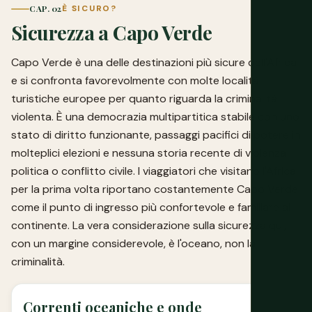
CAP. 02
È SICURO?
Sicurezza a Capo Verde
Capo Verde è una delle destinazioni più sicure dell'Africa
e si confronta favorevolmente con molte località
turistiche europee per quanto riguarda la criminalità
violenta. È una democrazia multipartitica stabile con uno
stato di diritto funzionante, passaggi pacifici di potere in
molteplici elezioni e nessuna storia recente di violenza
politica o conflitto civile. I viaggiatori che visitano l'Africa
per la prima volta riportano costantemente Capo Verde
come il punto di ingresso più confortevole e familiare al
continente. La vera considerazione sulla sicurezza qui,
con un margine considerevole, è l'oceano, non la
criminalità.
Correnti oceaniche e onde