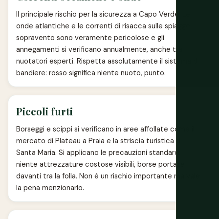
Il principale rischio per la sicurezza a Capo Verde. Le
onde atlantiche e le correnti di risacca sulle spiagge
sopravento sono veramente pericolose e gli
annegamenti si verificano annualmente, anche tra
nuotatori esperti. Rispetta assolutamente il sistema di
bandiere: rosso significa niente nuoto, punto.
Piccoli furti
Borseggi e scippi si verificano in aree affollate come il
mercato di Plateau a Praia e la striscia turistica di
Santa Maria. Si applicano le precauzioni standard:
niente attrezzature costose visibili, borse portate
davanti tra la folla. Non è un rischio importante ma vale
la pena menzionarlo.