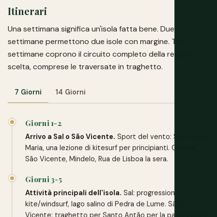
Itinerari
Una settimana significa un'isola fatta bene. Due
settimane permettono due isole con margine. Tre
settimane coprono il circuito completo della regione
scelta, comprese le traversate in traghetto.
7 Giorni
14 Giorni
Giorni 1-2
Arrivo a Sal o São Vicente.
Sport del vento: Sal, Santa
Maria, una lezione di kitesurf per principianti. Cultura:
São Vicente, Mindelo, Rua de Lisboa la sera.
Giorni 3-5
Attività principali dell'isola.
Sal: progressione
kite/windsurf, lago salino di Pedra de Lume. São
Vicente: traghetto per Santo Antão per la passeggiata