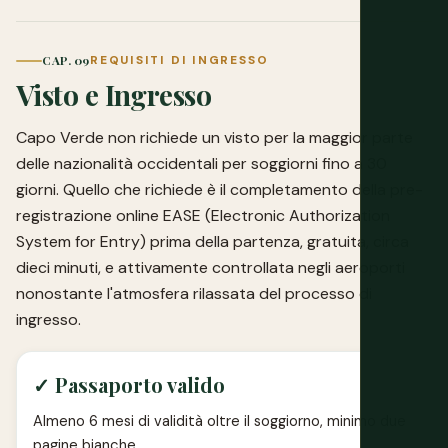
CAP. 09
REQUISITI DI INGRESSO
Visto e Ingresso
Capo Verde non richiede un visto per la maggior parte
delle nazionalità occidentali per soggiorni fino a 30
giorni. Quello che richiede è il completamento della pre-
registrazione online EASE (Electronic Authorization
System for Entry) prima della partenza, gratuita, circa
dieci minuti, e attivamente controllata negli aeroporti
nonostante l'atmosfera rilassata del processo di
ingresso.
✓ Passaporto valido
Almeno 6 mesi di validità oltre il soggiorno, minimo due
pagine bianche.