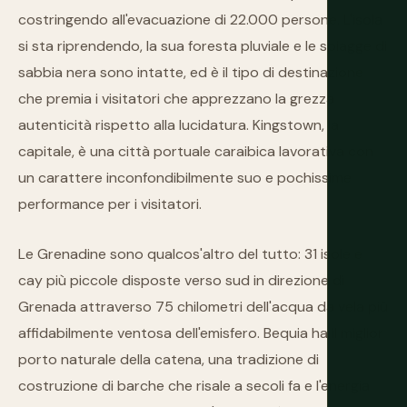
costringendo all'evacuazione di 22.000 persone. L'isola
si sta riprendendo, la sua foresta pluviale e le spiagge di
sabbia nera sono intatte, ed è il tipo di destinazione
che premia i visitatori che apprezzano la grezza
autenticità rispetto alla lucidatura. Kingstown, la
capitale, è una città portuale caraibica lavorativa con
un carattere inconfondibilmente suo e pochissime
performance per i visitatori.
Le Grenadine sono qualcos'altro del tutto: 31 isole e
cay più piccole disposte verso sud in direzione di
Grenada attraverso 75 chilometri dell'acqua da vela più
affidabilmente ventosa dell'emisfero. Bequia ha il miglior
porto naturale della catena, una tradizione di
costruzione di barche che risale a secoli fa e l'energia