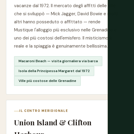
vacanze dal 1972. Il mercato degli affitti delle ville
che si sviluppò — Mick Jagger, David Bowie e molti
altri hanno posseduto o affittato — rende
Mustique l'alloggio più esclusivo nelle Grenadine e
uno dei più costosi dell'emisfero. Il misticismo è
reale e la spiaggia è genuinamente bellissima.
Macaroni Beach — visita giornaliera via barca
Isola della Principessa Margaret dal 1972
Ville più costose delle Grenadine
IL CENTRO MERIDIONALE
Union Island & Clifton