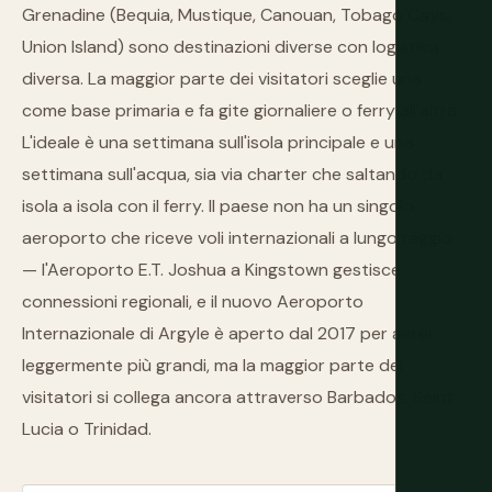
Grenadine (Bequia, Mustique, Canouan, Tobago Cays,
Union Island) sono destinazioni diverse con logistica
diversa. La maggior parte dei visitatori sceglie una
come base primaria e fa gite giornaliere o ferry all'altra.
L'ideale è una settimana sull'isola principale e una
settimana sull'acqua, sia via charter che saltando da
isola a isola con il ferry. Il paese non ha un singolo
aeroporto che riceve voli internazionali a lungo raggio
— l'Aeroporto E.T. Joshua a Kingstown gestisce
connessioni regionali, e il nuovo Aeroporto
Internazionale di Argyle è aperto dal 2017 per aerei
leggermente più grandi, ma la maggior parte dei
visitatori si collega ancora attraverso Barbados, Saint
Lucia o Trinidad.