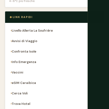
4–6°C più fresche.
LINK RAPIDI
Livello Allerta La Soufrière
Avvisi di Viaggio
Confronta Isole
Info Emergenza
Vaccini
eSIM Caraibica
Cerca Voli
Trova Hotel