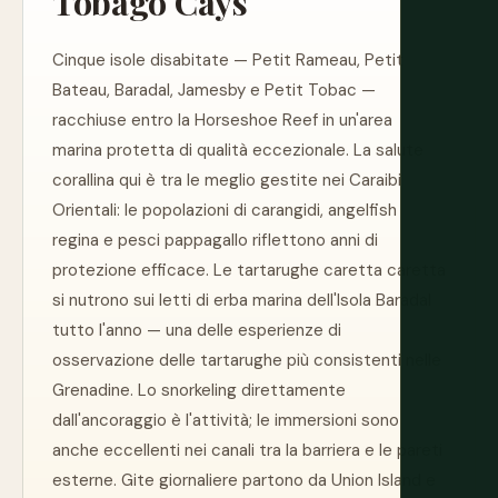
Tobago Cays
Cinque isole disabitate — Petit Rameau, Petit
Bateau, Baradal, Jamesby e Petit Tobac —
racchiuse entro la Horseshoe Reef in un'area
marina protetta di qualità eccezionale. La salute
corallina qui è tra le meglio gestite nei Caraibi
Orientali: le popolazioni di carangidi, angelfish
regina e pesci pappagallo riflettono anni di
protezione efficace. Le tartarughe caretta caretta
si nutrono sui letti di erba marina dell'Isola Baradal
tutto l'anno — una delle esperienze di
osservazione delle tartarughe più consistenti nelle
Grenadine. Lo snorkeling direttamente
dall'ancoraggio è l'attività; le immersioni sono
anche eccellenti nei canali tra la barriera e le pareti
esterne. Gite giornaliere partono da Union Island e