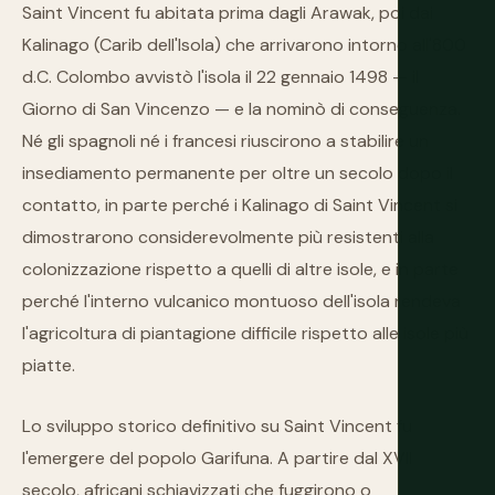
Saint Vincent fu abitata prima dagli Arawak, poi dai
Kalinago (Carib dell'Isola) che arrivarono intorno all'800
d.C. Colombo avvistò l'isola il 22 gennaio 1498 — il
Giorno di San Vincenzo — e la nominò di conseguenza.
Né gli spagnoli né i francesi riuscirono a stabilire un
insediamento permanente per oltre un secolo dopo il
contatto, in parte perché i Kalinago di Saint Vincent si
dimostrarono considerevolmente più resistenti alla
colonizzazione rispetto a quelli di altre isole, e in parte
perché l'interno vulcanico montuoso dell'isola rendeva
l'agricoltura di piantagione difficile rispetto alle isole più
piatte.
Lo sviluppo storico definitivo su Saint Vincent fu
l'emergere del popolo Garifuna. A partire dal XVII
secolo, africani schiavizzati che fuggirono o