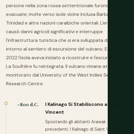
persone nella zona rossa settentrionale furono
evacuate, molte verso isole vicine inclusa Barbados,
Trinidad e altre nazioni caraibiche orientali. L'eruzione
causò danni agricoli significativi e interruppe
l'infrastruttura turistica che si era sviluppata di recente
intorno al sentiero di escursione del vulcano. Entro il
2022 l'isola aveva iniziato a ricostruire e l'escursione a
La Soufrière fu reintegrata. Il vulcano rimane attivo e
monitorato dal University of the West Indies Seismic
Research Centre.
I Kalinago Si Stabiliscono a Saint
~800 d.C.
Vincent
Spostando gli abitanti Arawak
precedenti. I Kalinago di Saint Vincent si