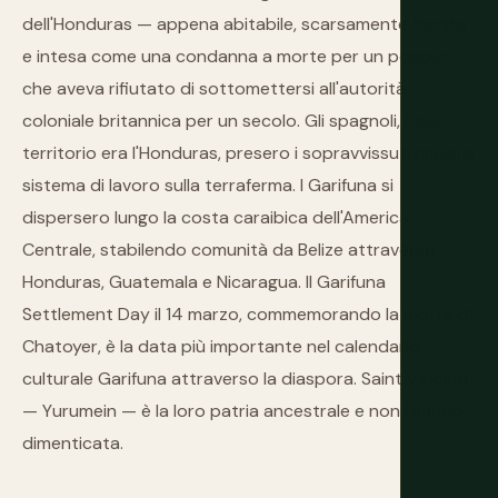
dell'Honduras — appena abitabile, scarsamente fornita
e intesa come una condanna a morte per un popolo
che aveva rifiutato di sottomettersi all'autorità
coloniale britannica per un secolo. Gli spagnoli, il cui
territorio era l'Honduras, presero i sopravvissuti nel loro
sistema di lavoro sulla terraferma. I Garifuna si
dispersero lungo la costa caraibica dell'America
Centrale, stabilendo comunità da Belize attraverso
Honduras, Guatemala e Nicaragua. Il Garifuna
Settlement Day il 14 marzo, commemorando la morte di
Chatoyer, è la data più importante nel calendario
culturale Garifuna attraverso la diaspora. Saint Vincent
— Yurumein — è la loro patria ancestrale e non l'hanno
dimenticata.