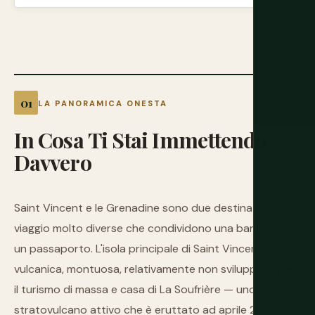
LA PANORAMICA ONESTA
In
Cosa
Ti
Stai
Immettendo
Davvero
Saint Vincent e le Grenadine sono due destinazioni di
viaggio molto diverse che condividono una bandiera e
un passaporto. L'isola principale di Saint Vincent è
vulcanica, montuosa, relativamente non sviluppata per
il turismo di massa e casa di La Soufrière — uno
stratovulcano attivo che è eruttato ad aprile 2021