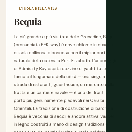
L'ISOLA DELLA VELA
Bequia
La più grande e più visitata delle Grenadine, Bequia
(pronunciata BEK-way) è nove chilometri quadrati
di isola collinosa e boscosa con il miglior porto
naturale della catena a Port Elizabeth. L'ancoraggio
di Admiralty Bay ospita dozzine di yacht tutto
l'anno e il lungomare della città — una singola
strada di ristoranti, guesthouse, un mercato della
frutta e un cantiere navale — è uno dei fronti di
porto più genuinamente piacevoli nei Caraibi
Orientali. La tradizione di costruzione di barche a
Bequia è vecchia di secoli e ancora attiva: vascelli
in legno costruiti a mano di design tradizionale