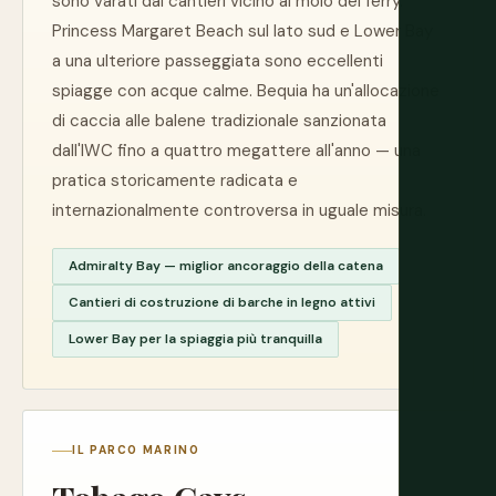
sono varati dai cantieri vicino al molo del ferry.
Princess Margaret Beach sul lato sud e Lower Bay
a una ulteriore passeggiata sono eccellenti
spiagge con acque calme. Bequia ha un'allocazione
di caccia alle balene tradizionale sanzionata
dall'IWC fino a quattro megattere all'anno — una
pratica storicamente radicata e
internazionalmente controversa in uguale misura.
Admiralty Bay — miglior ancoraggio della catena
Cantieri di costruzione di barche in legno attivi
Lower Bay per la spiaggia più tranquilla
IL PARCO MARINO