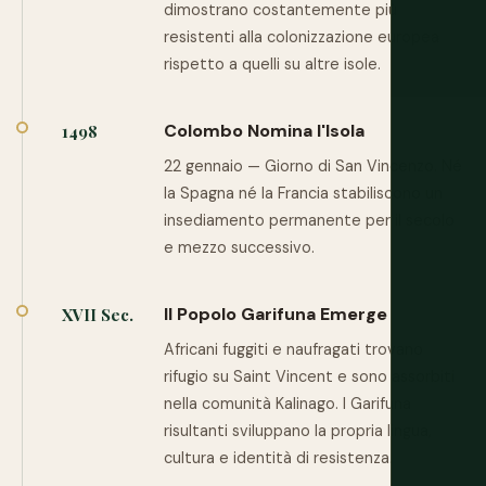
dimostrano costantemente più
resistenti alla colonizzazione europea
rispetto a quelli su altre isole.
Colombo Nomina l'Isola
1498
22 gennaio — Giorno di San Vincenzo. Né
la Spagna né la Francia stabiliscono un
insediamento permanente per il secolo
e mezzo successivo.
Il Popolo Garifuna Emerge
XVII Sec.
Africani fuggiti e naufragati trovano
rifugio su Saint Vincent e sono assorbiti
nella comunità Kalinago. I Garifuna
risultanti sviluppano la propria lingua,
cultura e identità di resistenza.