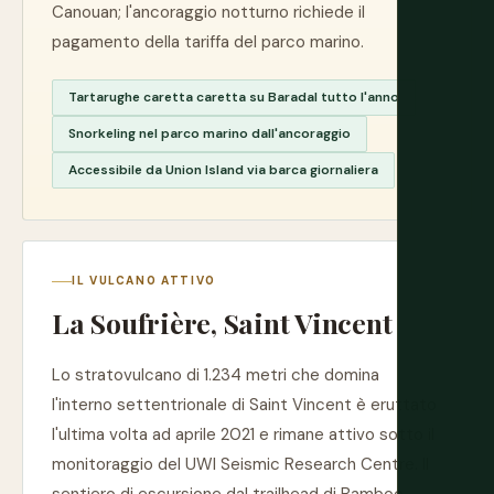
Canouan; l'ancoraggio notturno richiede il
pagamento della tariffa del parco marino.
Tartarughe caretta caretta su Baradal tutto l'anno
Snorkeling nel parco marino dall'ancoraggio
Accessibile da Union Island via barca giornaliera
IL VULCANO ATTIVO
La Soufrière, Saint Vincent
Lo stratovulcano di 1.234 metri che domina
l'interno settentrionale di Saint Vincent è eruttato
l'ultima volta ad aprile 2021 e rimane attivo sotto il
monitoraggio del UWI Seismic Research Centre. Il