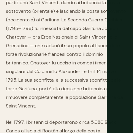
partizionò Saint Vincent, dando ai britannici la costa
sottovento (orientale) e lasciando la costa sottovento
(occidentale) ai Garifuna. La Seconda Guerra Caribica
(1795–1796) fu innescata dal capo Garifuna Joseph
Chatoyer — ora Eroe Nazionale di Saint Vincent e le
Grenadine — che radunò il suo popolo al fianco delle
forze rivoluzionarie francesi contro il dominio
britannico. Chatoyer fu ucciso in combattimento
singolare dal Colonnello Alexander Leith il 14 marzo
1795. La sua sconfitta, e la successiva sconfitta delle
forze Garifuna, portò alla decisione britannica di
rimuovere completamente la popolazione Garifuna da
Saint Vincent.
Nel 1797, i britannici deportarono circa 5.080 Black
Caribs all'Isola di Roatán al largo della costa