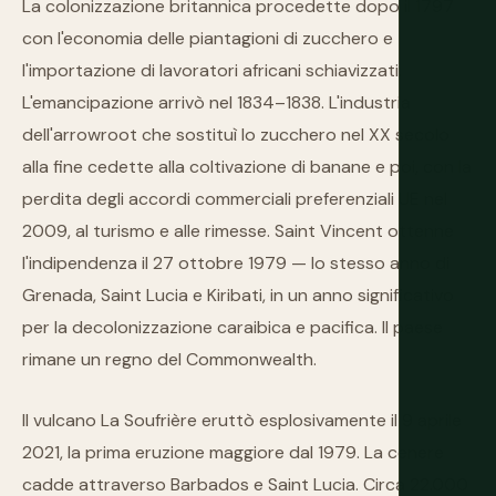
La colonizzazione britannica procedette dopo il 1797
con l'economia delle piantagioni di zucchero e
l'importazione di lavoratori africani schiavizzati.
L'emancipazione arrivò nel 1834–1838. L'industria
dell'arrowroot che sostituì lo zucchero nel XX secolo
alla fine cedette alla coltivazione di banane e poi, con la
perdita degli accordi commerciali preferenziali UE nel
2009, al turismo e alle rimesse. Saint Vincent ottenne
l'indipendenza il 27 ottobre 1979 — lo stesso anno di
Grenada, Saint Lucia e Kiribati, in un anno significativo
per la decolonizzazione caraibica e pacifica. Il paese
rimane un regno del Commonwealth.
Il vulcano La Soufrière eruttò esplosivamente il 9 aprile
2021, la prima eruzione maggiore dal 1979. La cenere
cadde attraverso Barbados e Saint Lucia. Circa 22.000