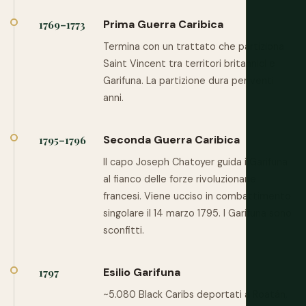
Prima Guerra Caribica
1769–1773
Termina con un trattato che partiziona
Saint Vincent tra territori britannici e
Garifuna. La partizione dura per venti
anni.
Seconda Guerra Caribica
1795–1796
Il capo Joseph Chatoyer guida i Garifuna
al fianco delle forze rivoluzionarie
francesi. Viene ucciso in combattimento
singolare il 14 marzo 1795. I Garifuna sono
sconfitti.
Esilio Garifuna
1797
~5.080 Black Caribs deportati a Roatán,