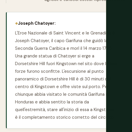
Joseph Chatoyer:
L'Eroe Nazionale di Saint Vincent e le Grenadine è
Joseph Chatoyer, il capo Garifuna che guidò la
Seconda Guerra Caribica e morì il 14 marzo 1795.
Una grande statua di Chatoyer si erge a
Dorsetshire Hill fuori Kingstown nel sito dove le sue
forze furono sconfitte. L'escursione al punto
panoramico di Dorsetshire Hill è di 30 minuti dal
centro di Kingstown e offre viste sul porto. Per
chiunque abbia visitato le comunità Garifuna in
Honduras e abbia sentito la storia da
quell'estremità, stare all'inizio di essa a Kingstown
è il completamento storico corretto del circuito.