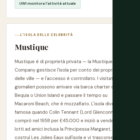
UWI monitora l'attività attuale
L'ISOLA DELLE CELEBRITÀ
Mustique
Mustique è di proprietà privata — la Mustique
Company gestisce l'isola per conto dei proprietari
delle ville — e l'accesso è controllato. I visitatori
giornalieri possono arrivare via barca charter da
Bequia o Union Island e passare il tempo su
Macaroni Beach, che è mozzafiato. L'isola divenne
famosa quando Colin Tennant (Lord Glenconner) la
comprò nel 1958 per £45.000 e iniziò a vendere
lotti ad amici inclusa la Principessa Margaret, che
costruì Les Jolies Eaux sull'isola e vi trascorse le