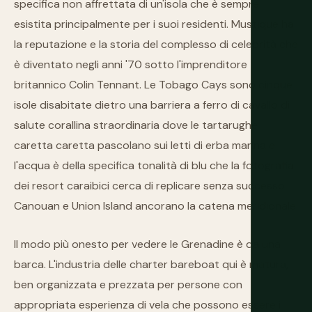
specifica non affrettata di un'isola che è sempre
esistita principalmente per i suoi residenti. Mustique ha
la reputazione e la storia del complesso di celebrità che
è diventato negli anni '70 sotto l'imprenditore
britannico Colin Tennant. Le Tobago Cays sono cinque
isole disabitate dietro una barriera a ferro di cavallo di
salute corallina straordinaria dove le tartarughe
caretta caretta pascolano sui letti di erba marina e
l'acqua è della specifica tonalità di blu che la fotografia
dei resort caraibici cerca di replicare senza successo.
Canouan e Union Island ancorano la catena meridionale.
Il modo più onesto per vedere le Grenadine è da una
barca. L'industria delle charter bareboat qui è matura,
ben organizzata e prezzata per persone con
appropriata esperienza di vela che possono essere i